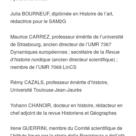
Julia BOURNEUF, diplômée en Histoire de l’art,
rédactrice pour le SAM2G
Maurice CARREZ, professeur émérite de l’université
de Strasbourg, ancien directeur de l’UMR 7367
Dynamiques européennes ; secrétaire de la
Revue
d’histoire nordique
(ancien directeur scientifique) ;
membre de l’UMR 7069 LinCS
Rémy CAZALS, professeur émérite d’histoire,
Université Toulouse-Jean-Jaurès
Yohann CHANOIR, docteur en histoire, rédacteur en
chef adjoint de la revue Historiens et Géographes
Irene GUERRINI, membre du Comité scientifique de
l’Istituto ligure per la storia della Resistenza e dell’età