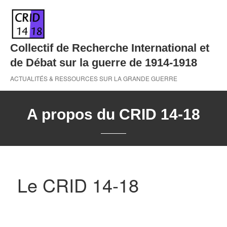
Skip
to
content
Collectif de Recherche International et
de Débat sur la guerre de 1914-1918
ACTUALITÉS & RESSOURCES SUR LA GRANDE GUERRE
A propos du CRID 14-18
Le CRID 14-18