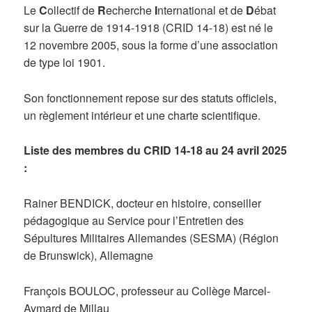
Le
C
ollectif de
R
echerche
I
nternational et de
D
ébat
sur la Guerre de 1914-1918 (CRID 14-18) est né le
12 novembre 2005, sous la forme d’une association
de type loi 1901.
Son fonctionnement repose sur des statuts officiels,
un règlement intérieur et une charte scientifique.
Liste des membres du CRID 14-18 au 24 avril 2025
:
Rainer BENDICK, docteur en histoire, conseiller
pédagogique au Service pour l’Entretien des
Sépultures Militaires Allemandes (SESMA) (Région
de Brunswick), Allemagne
François BOULOC, professeur au Collège Marcel-
Aymard de Millau