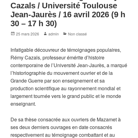
Cazals / Université Toulouse
Jean-Jaurès / 16 avril 2026 (9 h
30 – 17 h 30)
Posted
Author
Categories
25 mars 2026
admin
Non classé
on
Infatigable découvreur de témoignages populaires,
Rémy Cazals, professeur émérite d’histoire
contemporaine de l’Université Jean-Jaurès, a marqué
l’historiographie du mouvement ouvrier et de la
Grande Guerre par son enseignement et sa
production scientifique au rayonnement mondial et
largement tournée vers le grand public et le monde
enseignant.
De sa thèse consacrée aux ouvriers de Mazamet à
ses deux derniers ouvrages en date consacrés
respectivement au témoignage combattant et au