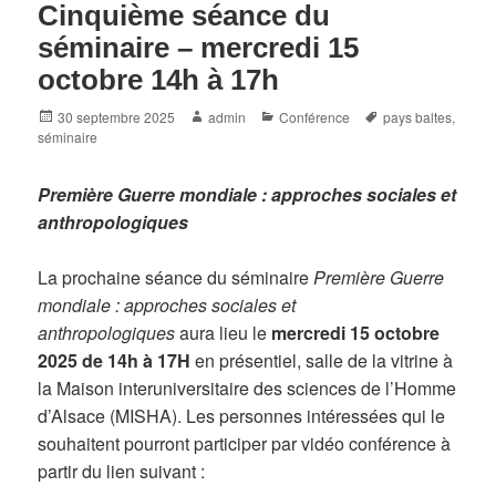
Cinquième séance du
séminaire – mercredi 15
octobre 14h à 17h
Posted
Author
Categories
Tags
30 septembre 2025
admin
Conférence
pays baltes
,
on
séminaire
Première Guerre mondiale :
approches sociales et
anthropologiques
La prochaine séance du séminaire
Première Guerre
mondiale : approches sociales et
anthropologiques
aura lieu le
mercredi 15 octobre
2025 de 14h à 17H
en présentiel, salle de la vitrine à
la Maison interuniversitaire des sciences de l’Homme
d’Alsace (MISHA). Les personnes intéressées qui le
souhaitent pourront participer par vidéo conférence à
partir du lien suivant :