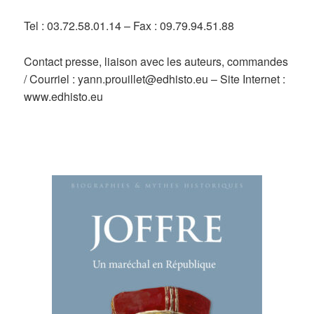
Tel : 03.72.58.01.14 – Fax : 09.79.94.51.88
Contact presse, liaison avec les auteurs, commandes
/ Courriel : yann.prouillet@edhisto.eu – Site Internet :
www.edhisto.eu