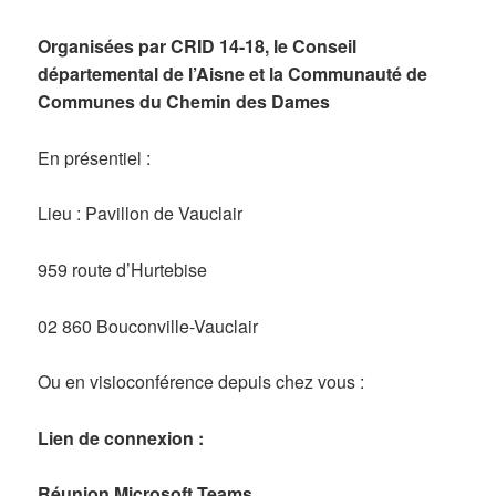
on
Organisées par CRID 14-18, le Conseil
départemental de l’Aisne et
la Communauté de
Communes du Chemin des Dames
En présentiel :
Lieu : Pavillon de Vauclair
959 route d’Hurtebise
02 860 Bouconville-Vauclair
Ou en visioconférence depuis chez vous :
Lien de connexion :
Réunion Microsoft Teams