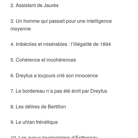
2. Assistant de Jaurès
3. Un homme qui passait pour une intelligence
moyenne
4. Imbéciles et misérables : l’illégalité de 1894
5. Cohérence et incohérences
6. Dreyfus a toujours crié son innocence
7. Le bordereau n’a pas été écrit par Dreyfus
8. Les délires de Bertillon
9. Le uhlan frénétique
10. Les aveux involontaires d’Estherazy