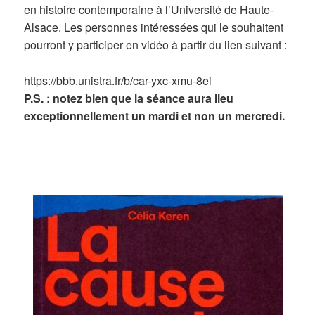
en histoire contemporaine à l’Université de Haute-
Alsace. Les personnes intéressées qui le souhaitent
pourront y participer en vidéo à partir du lien suivant :
https://bbb.unistra.fr/b/car-yxc-xmu-8ei
P.S. : notez bien que la séance aura lieu
exceptionnellement un mardi et non un mercredi.