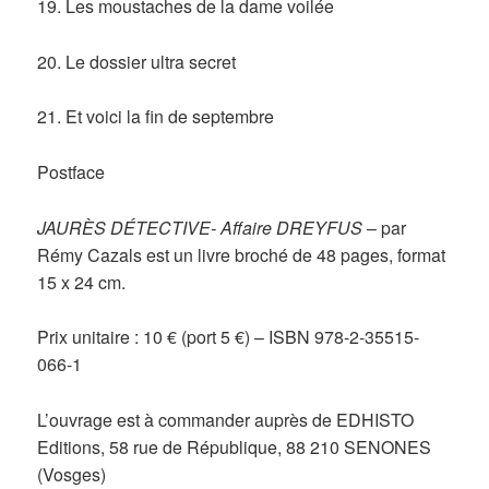
19. Les moustaches de la dame voilée
20. Le dossier ultra secret
21. Et voici la fin de septembre
Postface
JAURÈS DÉTECTIVE- Affaire DREYFUS
– par
Rémy Cazals est un livre broché de 48 pages, format
15 x 24 cm.
Prix unitaire : 10 € (port 5 €) – ISBN 978-2-35515-
066-1
L’ouvrage est à commander auprès de EDHISTO
Editions, 58 rue de République, 88 210 SENONES
(Vosges)