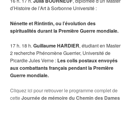
16 h. 17 h.
Julia BOURNEUF
, diplômée d’un Master
d’Histoire de l’Art à Sorbonne Université :
Nénette et Rintintin, ou l’évolution des
spiritualités durant la Première Guerre mondiale.
17 h. 18 h.
Guillaume HARDIER
, étudiant en Master
2 recherche Phénomène Guerrier, Université de
Picardie Jules Verne :
Les colis postaux envoyés
aux combattants français pendant la Première
Guerre mondiale.
Cliquez ici pour retrouver le programme complet de
cette
Journée de mémoire du Chemin des Dames