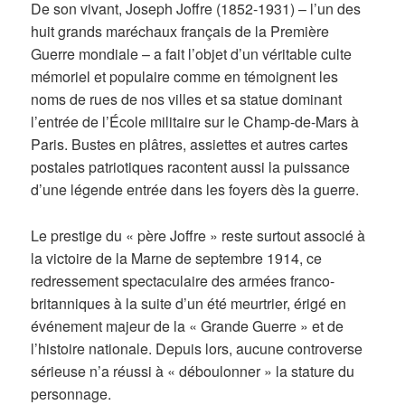
De son vivant, Joseph Joffre (1852-1931) – l’un des
huit grands maréchaux français de la Première
Guerre mondiale – a fait l’objet d’un véritable culte
mémoriel et populaire comme en témoignent les
noms de rues de nos villes et sa statue dominant
l’entrée de l’École militaire sur le Champ-de-Mars à
Paris. Bustes en plâtres, assiettes et autres cartes
postales patriotiques racontent aussi la puissance
d’une légende entrée dans les foyers dès la guerre.
Le prestige du « père Joffre » reste surtout associé à
la victoire de la Marne de septembre 1914, ce
redressement spectaculaire des armées franco-
britanniques à la suite d’un été meurtrier, érigé en
événement majeur de la « Grande Guerre » et de
l’histoire nationale. Depuis lors, aucune controverse
sérieuse n’a réussi à « déboulonner » la stature du
personnage.