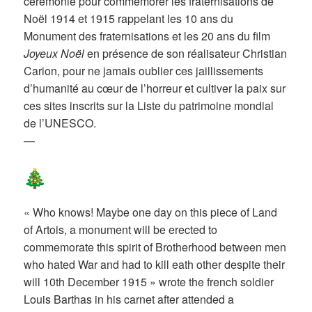
cérémonie pour commémorer les fraternisations de
Noël 1914 et 1915 rappelant les 10 ans du
Monument des fraternisations et les 20 ans du film
Joyeux Noël
en présence de son réalisateur Christian
Carion, pour ne jamais oublier ces jaillissements
d’humanité au cœur de l’horreur et cultiver la paix sur
ces sites inscrits sur la Liste du patrimoine mondial
de l’UNESCO.
—
« Who knows! Maybe one day on this piece of Land
of Artois, a monument will be erected to
commemorate this spirit of Brotherhood between men
who hated War and had to kill eath other despite their
will 10th December 1915 » wrote the french soldier
Louis Barthas in his carnet after attended a