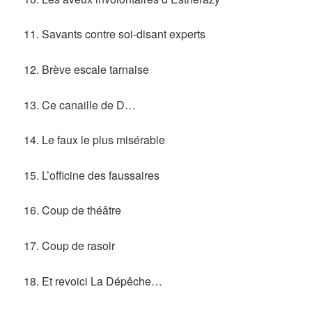
11. Savants contre soi-disant experts
12. Brève escale tarnaise
13. Ce canaille de D…
14. Le faux le plus misérable
15. L’officine des faussaires
16. Coup de théâtre
17. Coup de rasoir
18. Et revoici La Dépêche…