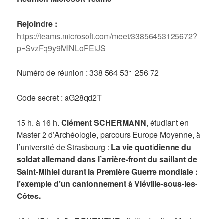
Rejoindre :
https://teams.microsoft.com/meet/33856453125672?
p=SvzFq9y9MINLoPEiJS
Numéro de réunion : 338 564 531 256 72
Code secret : aG28qd2T
15 h. à 16 h.
Clément SCHERMANN
, étudiant en
Master 2 d’Archéologie, parcours Europe Moyenne, à
l’université de Strasbourg :
La vie quotidienne du
soldat allemand dans l’arrière-front du saillant de
Saint-Mihiel durant la Première Guerre mondiale :
l’exemple d’un cantonnement à Viéville-sous-les-
Côtes.