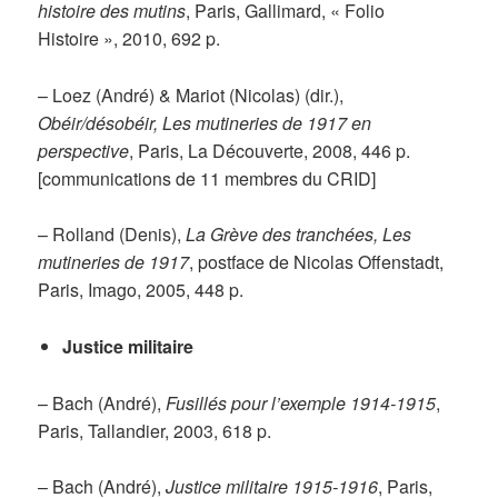
histoire des mutins
, Paris, Gallimard, « Folio
Histoire », 2010, 692 p.
– Loez (André) & Mariot (Nicolas) (dir.),
Obéir/désobéir, Les mutineries de 1917 en
perspective
, Paris, La Découverte, 2008, 446 p.
[communications de 11 membres du CRID]
– Rolland (Denis),
La Grève des tranchées, Les
mutineries de 1917
, postface de Nicolas Offenstadt,
Paris, Imago, 2005, 448 p.
Justice militaire
– Bach (André),
Fusillés pour l’exemple 1914-1915
,
Paris, Tallandier, 2003, 618 p.
– Bach (André),
Justice militaire 1915-1916
, Paris,