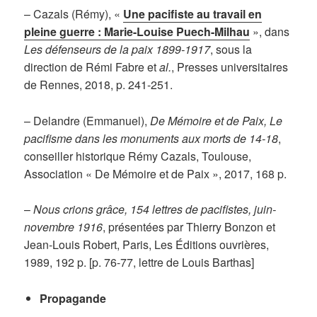
– Cazals (Rémy), «
Une pacifiste au travail en
pleine guerre : Marie-Louise Puech-Milhau
», dans
Les défenseurs de la paix 1899-1917
, sous la
direction de Rémi Fabre et
al.
, Presses universitaires
de Rennes, 2018, p. 241-251.
– Delandre (Emmanuel),
De Mémoire et de Paix, Le
pacifisme dans les monuments aux morts de 14-18
,
conseiller historique Rémy Cazals, Toulouse,
Association « De Mémoire et de Paix », 2017, 168 p.
–
Nous crions grâce, 154 lettres de pacifistes, juin-
novembre 1916
, présentées par Thierry Bonzon et
Jean-Louis Robert, Paris, Les Éditions ouvrières,
1989, 192 p. [p. 76-77, lettre de Louis Barthas]
Propagande