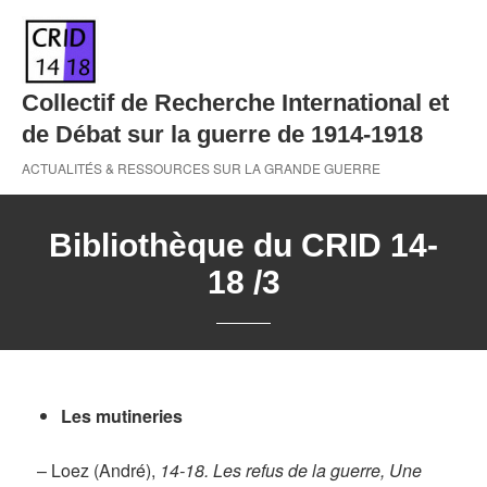
Skip
to
content
Collectif de Recherche International et
de Débat sur la guerre de 1914-1918
ACTUALITÉS & RESSOURCES SUR LA GRANDE GUERRE
Bibliothèque du CRID 14-
18 /3
Les mutineries
– Loez (André),
14-18. Les refus de la guerre, Une