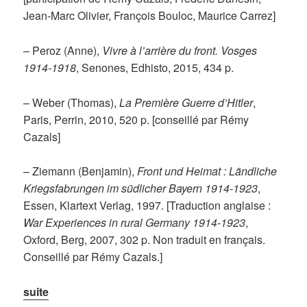
Jean-Marc Olivier, François Bouloc, Maurice Carrez]
– Peroz (Anne),
Vivre à l’arrière du front. Vosges
1914-1918
, Senones, Edhisto, 2015, 434 p.
– Weber (Thomas),
La Première Guerre d’Hitler
,
Paris, Perrin, 2010, 520 p. [conseillé par Rémy
Cazals]
– Ziemann (Benjamin),
Front und Heimat : Ländliche
Kriegsfabrungen im südlicher Bayern 1914-1923
,
Essen, Klartext Verlag, 1997. [Traduction anglaise :
War Experiences in rural Germany 1914-1923
,
Oxford, Berg, 2007, 302 p. Non traduit en français.
Conseillé par Rémy Cazals.]
suite