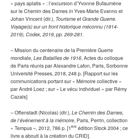
« pays aplatis » : l’excursion d’Yvonne Bufaumène
sur le Chemin des Dames
in
Yves-Marie Evanno et
Johan Vincent (dir.),
Tourisme et Grande Guerre.
Voyage(s) sur un front historique méconnu (1914-
2019), Codex, 2019, pp. 269-281.
– Mission du centenaire de la Première Guerre
mondiale,
Les Batailles de 1916
, Actes du colloque
de Paris réunis par Alexandre Lafon, Paris, Sorbonne
Université Presses, 2018, 248 p. [Rapport sur les
communications portant sur « Mémoire collective »
par André Loez ; sur « Le vécu individuel » par Rémy
Cazals]
– Offenstadt (Nicolas) (dir.),
Le Chemin des Dames,
de l’événement à la mémoire
, Paris, Perrin, collection
ère
« Tempus », 2012, 786 p. [1
édition Stock 2004 ; ce
livre a abouti à la création du CRID].