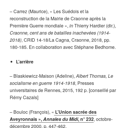
– Carrez (Maurice), « Les Suédois et la
reconstruction de la Mairie de Craonne après la
Première Guerre mondiale »,
in
Thierry Hardier (dir.),
Craonne, cent ans de batailles inachevées (1914-
2018)
, CRID 14-18/La Cagna, Craonne, 2018, pp.
180-185. En collaboration avec Stéphane Bedhome.
L’arrière
– Blaskiewicz-Maison (Adeline),
Albert Thomas, Le
socialisme en guerre 1914-1918
, Presses
universitaires de Rennes, 2015, 192 p. [conseillé par
Rémy Cazals]
– Bouloc (François), «
L’Union sacrée des
Aveyronnais »,
Annales du Midi
, n° 232
, octobre-
décembre 2000, p. 447-462.