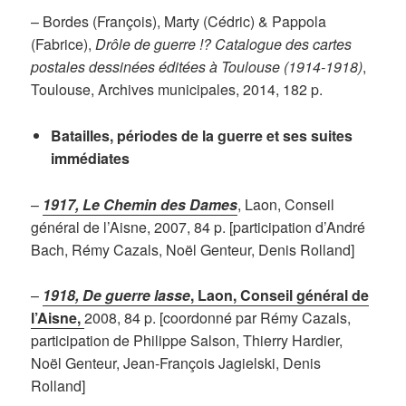
– Bordes (François), Marty (Cédric) & Pappola
(Fabrice),
Drôle de guerre !? Catalogue des cartes
postales dessinées éditées à Toulouse (1914-1918)
,
Toulouse, Archives municipales, 2014, 182 p.
Batailles, périodes de la guerre et ses suites
immédiates
–
1917, Le Chemin des Dames
, Laon, Conseil
général de l’Aisne, 2007, 84 p. [participation d’André
Bach, Rémy Cazals, Noël Genteur, Denis Rolland]
–
1918, De guerre lasse
, Laon, Conseil général de
l’Aisne,
2008, 84 p. [coordonné par Rémy Cazals,
participation de Philippe Salson, Thierry Hardier,
Noël Genteur, Jean-François Jagielski, Denis
Rolland]