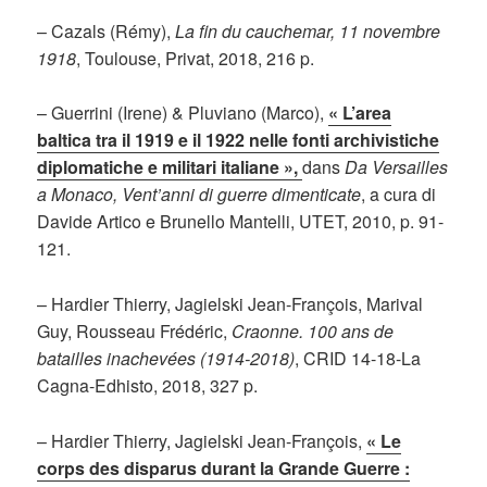
– Cazals (Rémy),
La fin du cauchemar, 11 novembre
1918
, Toulouse, Privat, 2018, 216 p.
– Guerrini (Irene) & Pluviano (Marco),
« L’area
baltica tra il 1919 e il 1922 nelle fonti archivistiche
diplomatiche e militari italiane »,
dans
Da Versailles
a Monaco, Vent’anni di guerre dimenticate
, a cura di
Davide Artico e Brunello Mantelli, UTET, 2010, p. 91-
121.
– Hardier Thierry, Jagielski Jean-François, Marival
Guy, Rousseau Frédéric,
Craonne. 100 ans de
batailles inachevées (1914-2018)
, CRID 14-18-La
Cagna-Edhisto, 2018, 327 p.
– Hardier Thierry, Jagielski Jean-François,
« Le
corps des disparus durant la Grande Guerre :