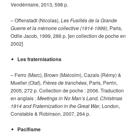
Vendémiaire, 2013, 598 p.
– Offenstadt (Nicolas),
Les Fusillés de la Grande
Guerre et la mémoire collective (1914-1999)
, Paris,
Odile Jacob, 1999, 286 p. [en collection de poche en
2002]
Les fraternisations
– Ferro (Marc), Brown (Malcolm), Cazals (Rémy) &
Mueller (Olaf),
Frères de tranchées
, Paris, Perrin,
2005, 272 p. Collection de poche : 2006. Traduction
en anglais :
Meetings in No Man’s Land, Christmas
1914 and Fraternization in the Great War
, London,
Constable & Robinson, 2007, 264 p.
Pacifisme