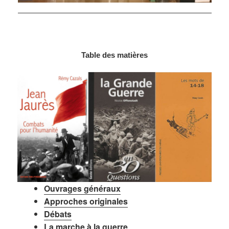
Table des matières
Ouvrages généraux
Approches originales
Débats
La marche à
la guerre