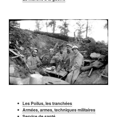
Les Poilus, les tranchées
Armées, armes, techniques militaires
Service de santé