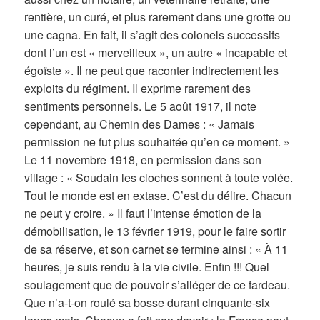
rentière, un curé, et plus rarement dans une grotte ou
une cagna. En fait, il s’agit des colonels successifs
dont l’un est « merveilleux », un autre « incapable et
égoïste ». Il ne peut que raconter indirectement les
exploits du régiment. Il exprime rarement des
sentiments personnels. Le 5 août 1917, il note
cependant, au Chemin des Dames : « Jamais
permission ne fut plus souhaitée qu’en ce moment. »
Le 11 novembre 1918, en permission dans son
village : « Soudain les cloches sonnent à toute volée.
Tout le monde est en extase. C’est du délire. Chacun
ne peut y croire. » Il faut l’intense émotion de la
démobilisation, le 13 février 1919, pour le faire sortir
de sa réserve, et son carnet se termine ainsi : « À 11
heures, je suis rendu à la vie civile. Enfin !!! Quel
soulagement que de pouvoir s’alléger de ce fardeau.
Que n’a-t-on roulé sa bosse durant cinquante-six