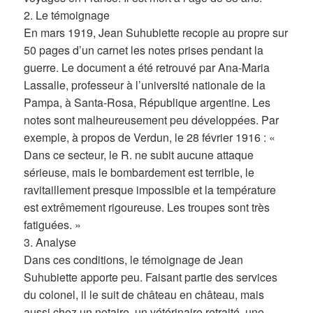
2. Le témoignage
En mars 1919, Jean Suhubiette recopie au propre sur
50 pages d’un carnet les notes prises pendant la
guerre. Le document a été retrouvé par Ana-Maria
Lassalle, professeur à l’université nationale de la
Pampa, à Santa-Rosa, République argentine. Les
notes sont malheureusement peu développées. Par
exemple, à propos de Verdun, le 28 février 1916 : «
Dans ce secteur, le R. ne subit aucune attaque
sérieuse, mais le bombardement est terrible, le
ravitaillement presque impossible et la température
est extrêmement rigoureuse. Les troupes sont très
fatiguées. »
3. Analyse
Dans ces conditions, le témoignage de Jean
Suhubiette apporte peu. Faisant partie des services
du colonel, il le suit de château en château, mais
aussi chez un notaire, un vétérinaire retraité, une