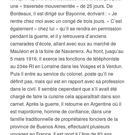
une « traversée mouvementée » de 25 jours. De
Bordeaux, il est dirigé sur Bayonne, écrivant : « Je
rentre chez moi avec un congé de trois jours. » C’est
également « chez lui » qu’il se rendra en permission
pendant la guerre, et il y retrouvera d’anciens
camarades d’école, allant avec eux au marché de
Mauléon et à la foire de Navarrenx. Au front, jusqu’au
5 mars 1916, il exerce les fonctions de téléphoniste
au 234e RI en Lorraine dans les Vosges et à Verdun.
Puis il entre au service du colonel, poste qu’il ne
définit pas, mais qui est en rapport avec sa profession
dans le civil. Il semble cependant que s’il avait été
chargé de faire la cuisine cela apparaîtrait dans son
carnet. Après la guerre, il retourne en Argentine où il
est majordome, homme de confiance, dans une
famille traditionnelle de propriétaires fonciers de la
province de Buenos Aires, effectuant plusieurs
voyages en France. Il est mort à l’âge de 83 ans.