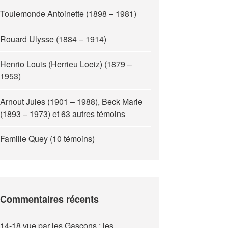
Toulemonde Antoinette (1898 – 1981)
Rouard Ulysse (1884 – 1914)
Henrio Louis (Herrieu Loeiz) (1879 –
1953)
Arnout Jules (1901 – 1988), Beck Marie
(1893 – 1973) et 63 autres témoins
Famille Quey (10 témoins)
Commentaires récents
14-18 vue par les Gascons : les