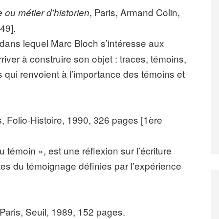
, Paris, Armand Colin,
e ou métier d’historien
49].
 dans lequel Marc Bloch s’intéresse aux
rriver à construire son objet : traces, témoins,
s qui renvoient à l’importance des témoins et
is, Folio-Histoire, 1990, 326 pages [1ère
 témoin », est une réflexion sur l’écriture
tes du témoignage définies par l’expérience
 Paris, Seuil, 1989, 152 pages.