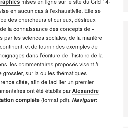
mises en ligne sur le site du Crid 14-
graphies
ise en aucun cas à l’exhaustivité. Elle se
ice des chercheurs et curieux, désireux
ur de la connaissance des concepts de «
és par les sciences sociales, de la manière
continent, et de fournir des exemples de
oignages dans l’écriture de l’histoire de la
ns, les commentaires proposés visent à
 grossier, sur la ou les thématiques
ence citée, afin de faciliter un premier
mmentaires ont été établis par
Alexandre
(format pdf).
tation complète
Naviguer: