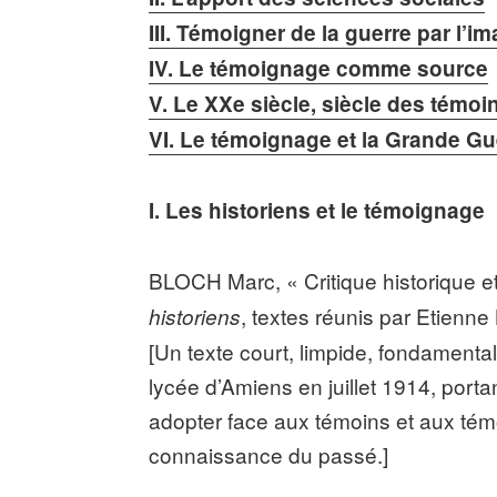
III. Témoigner de la guerre par l’i
IV. Le témoignage comme source
V. Le XXe siècle, siècle des témoi
VI. Le témoignage et la Grande Gu
I. Les historiens et le témoignage
BLOCH Marc, « Critique historique e
, textes réunis par Etienne
historiens
[Un texte court, limpide, fondamental
lycée d’Amiens en juillet 1914, portan
adopter face aux témoins et aux té
connaissance du passé.]