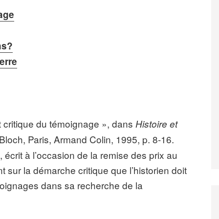
mage
ns?
erre
t critique du témoignage », dans
Histoire et
 Bloch, Paris, Armand Colin, 1995, p. 8-16.
, écrit à l’occasion de la remise des prix au
t sur la démarche critique que l’historien doit
moignages dans sa recherche de la