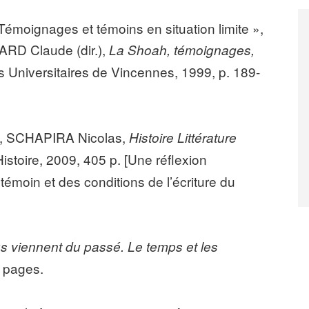
oignages et témoins en situation limite »,
D Claude (dir.),
La Shoah, témoignages,
 Universitaires de Vincennes, 1999, p. 189-
, SCHAPIRA Nicolas,
Histoire Littérature
Histoire, 2009, 405 p. [Une réflexion
 témoin et des conditions de l’écriture du
s vi
ennent du passé. Le temps et les
8 pages.