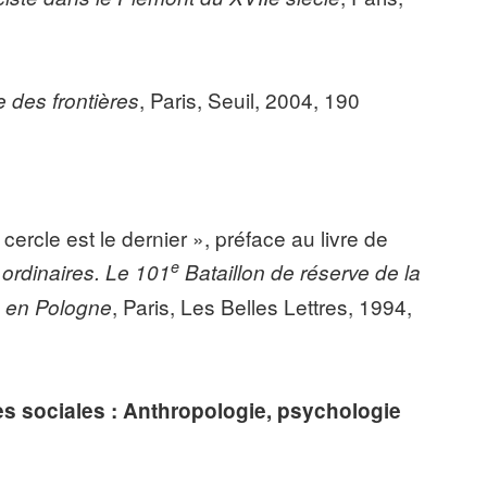
, Paris, Seuil, 2004, 190
e
des frontières
rcle est le dernier », préface au livre de
e
rdinaires. Le 101
Bataillon de réserve de la
, Paris, Les Belles Lettres, 1994,
e en Pologne
ces sociales : Anthropologie, psychologie