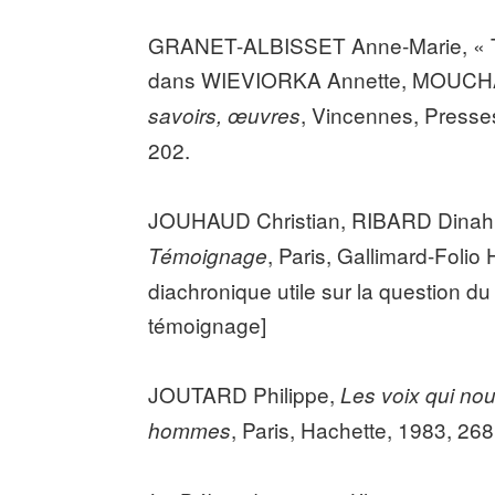
GRANET-ALBISSET Anne-Marie, « Tém
dans WIEVIORKA Annette, MOUCHAR
, Vincennes, Presses
savoirs, œuvres
202.
JOUHAUD Christian, RIBARD Dinah
, Paris, Gallimard-Folio 
Témoignage
diachronique utile sur la question du
témoignage]
JOUTARD Philippe,
Les voix qui nou
, Paris, Hachette, 1983, 26
hommes