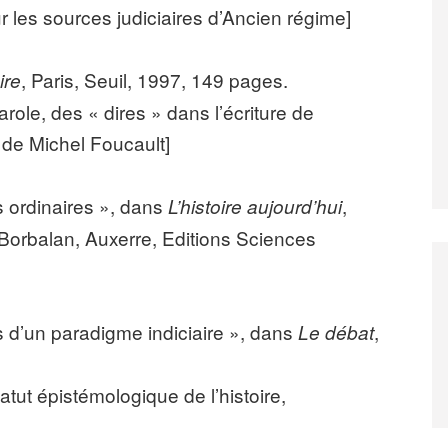
r les sources judiciaires d’Ancien régime]
, Paris, Seuil, 1997, 149 pages.
ire
parole, des « dires » dans l’écriture de
x de Michel Foucault]
 ordinaires », dans
,
L’histoire aujourd’hui
orbalan, Auxerre, Editions Sciences
d’un paradigme indiciaire », dans
,
Le débat
statut épistémologique de l’histoire,