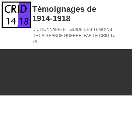
Skip
Témoignages de
to
1914-1918
content
DICTIONNAIRE ET GUIDE DES TÉMOINS
DE LA GRANDE GUERRE, PAR LE CRID 14-
18