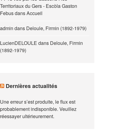
Territoriaux du Gers - Escòla Gaston
Febus
dans
Accueil
admin
dans
Deloule, Firmin (1892-1979)
LucienDELOULE
dans
Deloule, Firmin
(1892-1979)
Dernières actualités
Une erreur s’est produite, le flux est
probablement indisponible. Veuillez
réessayer ultérieurement.