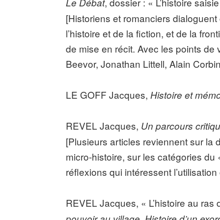
, dossier : « L’histoire sais
Le Débat
[Historiens et romanciers dialoguent
l’histoire et de la fiction, et de la fr
de mise en récit. Avec les points d
Beevor, Jonathan Littell, Alain Corbi
LE GOFF Jacques,
Histoire et mémo
REVEL Jacques,
Un parcours critiq
[Plusieurs articles reviennent sur la
micro-histoire, sur les catégories du 
réflexions qui intéressent l’utilisat
REVEL Jacques, « L’histoire au ras d
pouvoir au village. Histoire d’un exo