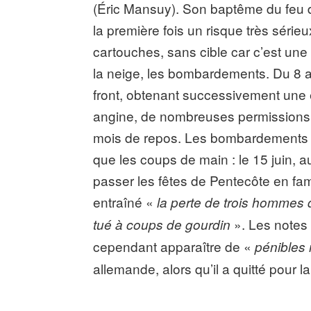
(Éric Mansuy). Son baptême du feu da
la première fois un risque très sérieux
cartouches, sans cible car c’est une 
la neige, les bombardements. Du 8 ao
front, obtenant successivement une 
angine, de nombreuses permissions 
mois de repos. Les bombardements 
que les coups de main : le 15 juin, a
passer les fêtes de Pentecôte en fa
entraîné «
la perte de trois hommes
». Les notes 
tué à coups de gourdin
cependant apparaître de «
pénible
allemande, alors qu’il a quitté pour l