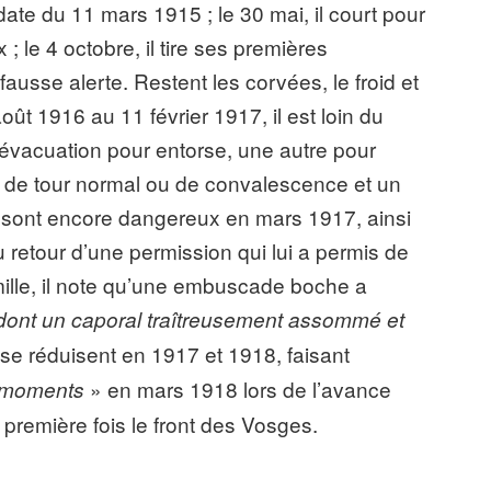
te du 11 mars 1915 ; le 30 mai, il court pour
 ; le 4 octobre, il tire ses premières
fausse alerte. Restent les corvées, le froid et
ût 1916 au 11 février 1917, il est loin du
évacuation pour entorse, une autre pour
de tour normal ou de convalescence et un
sont encore dangereux en mars 1917, ainsi
u retour d’une permission qui lui a permis de
mille, il note qu’une embuscade boche a
 dont un caporal traîtreusement assommé et
se réduisent en 1917 et 1918, faisant
» en mars 1918 lors de l’avance
s moments
a première fois le front des Vosges.