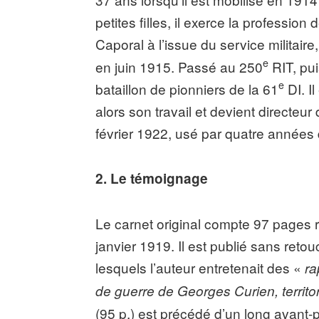
petites filles, il exerce la profession
Caporal à l’issue du service militaire, 
e
en juin 1915. Passé au 250
RIT, pu
e
bataillon de pionniers de la 61
DI. Il
alors son travail et devient directeur 
février 1922, usé par quatre années 
2. Le témoignage
Le carnet original compte 97 pages 
janvier 1919. Il est publié sans reto
lesquels l’auteur entretenait des «
ra
de guerre de Georges Curien, territo
(95 p.) est précédé d’un long avant-p