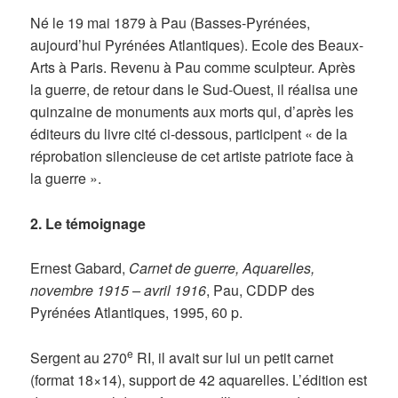
Né le 19 mai 1879 à Pau (Basses-Pyrénées,
aujourd’hui Pyrénées Atlantiques). Ecole des Beaux-
Arts à Paris. Revenu à Pau comme sculpteur. Après
la guerre, de retour dans le Sud-Ouest, il réalisa une
quinzaine de monuments aux morts qui, d’après les
éditeurs du livre cité ci-dessous, participent « de la
réprobation silencieuse de cet artiste patriote face à
la guerre ».
2. Le témoignage
Ernest Gabard,
Carnet de guerre, Aquarelles,
novembre 1915 – avril 1916
, Pau, CDDP des
Pyrénées Atlantiques, 1995, 60 p.
e
Sergent au 270
RI, il avait sur lui un petit carnet
(format 18×14), support de 42 aquarelles. L’édition est