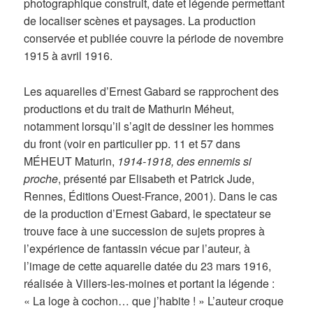
photographique construit, date et légende permettant
de localiser scènes et paysages. La production
conservée et publiée couvre la période de novembre
1915 à avril 1916.
Les aquarelles d’Ernest Gabard se rapprochent des
productions et du trait de Mathurin Méheut,
notamment lorsqu’il s’agit de dessiner les hommes
du front (voir en particulier pp. 11 et 57 dans
MÉHEUT Maturin,
1914-1918, des ennemis si
proche
, présenté par Elisabeth et Patrick Jude,
Rennes, Éditions Ouest-France, 2001). Dans le cas
de la production d’Ernest Gabard, le spectateur se
trouve face à une succession de sujets propres à
l’expérience de fantassin vécue par l’auteur, à
l’image de cette aquarelle datée du 23 mars 1916,
réalisée à Villers-les-moines et portant la légende :
« La loge à cochon… que j’habite ! » L’auteur croque