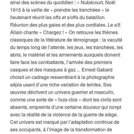
ainsi des scènes du quotidien : « Nubécourt, Noël
1915 à la veille de « prendre les tranchées » le
lieutenant réunit les offs et s/offs du bataillon.
Réunion des plus gaies et des plus cordiales. Le s/lt
Allain chante « Chargez ! » On retrouve les thèmes
classiques de la littérature de témoignage : la vacuité
du temps long de l’attente, les jeux, les tranchées, les
abris, le matériel et les armements auxquels doivent
faire face les combattants, l’arrivée des premiers
casques et des masques à gaz… Ernest Gabard
choisit un cadrage ressemblant à la photographie
sépia usant d’une riche variation de teintes. Ses
œuvres décrivent un univers guerrier et masculin,
comme une sorte de « huis-clos » dont les civils sont
absents, empreints d’une certaine douceur qui rompt
avec la réalité de la violence de la guerre de siège.
Cet univers est marqué par l’adaptation continue de
ses occupants, à l’image de la transformation de