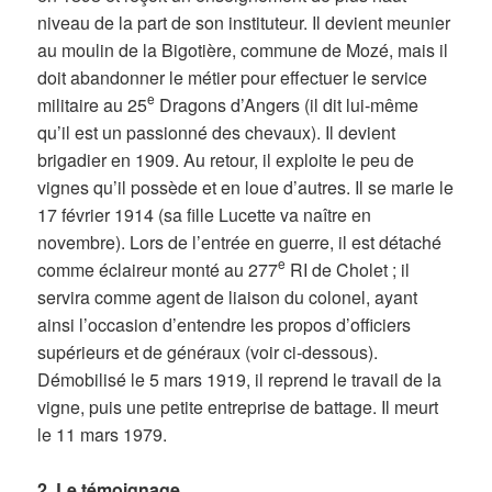
niveau de la part de son instituteur. Il devient meunier
au moulin de la Bigotière, commune de Mozé, mais il
doit abandonner le métier pour effectuer le service
e
militaire au 25
Dragons d’Angers (il dit lui-même
qu’il est un passionné des chevaux). Il devient
brigadier en 1909. Au retour, il exploite le peu de
vignes qu’il possède et en loue d’autres. Il se marie le
17 février 1914 (sa fille Lucette va naître en
novembre). Lors de l’entrée en guerre, il est détaché
e
comme éclaireur monté au 277
RI de Cholet ; il
servira comme agent de liaison du colonel, ayant
ainsi l’occasion d’entendre les propos d’officiers
supérieurs et de généraux (voir ci-dessous).
Démobilisé le 5 mars 1919, il reprend le travail de la
vigne, puis une petite entreprise de battage. Il meurt
le 11 mars 1979.
2. Le témoignage