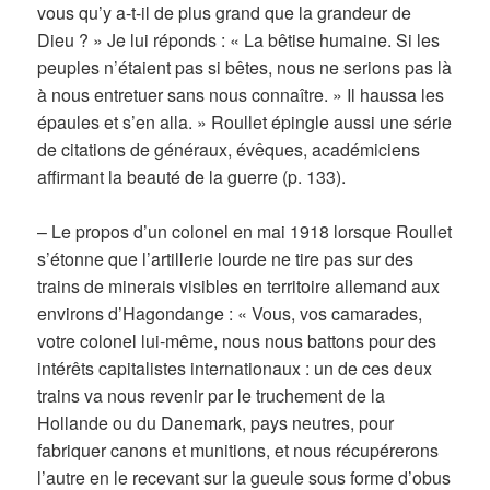
vous qu’y a-t-il de plus grand que la grandeur de
Dieu ? » Je lui réponds : « La bêtise humaine. Si les
peuples n’étaient pas si bêtes, nous ne serions pas là
à nous entretuer sans nous connaître. » Il haussa les
épaules et s’en alla. » Roullet épingle aussi une série
de citations de généraux, évêques, académiciens
affirmant la beauté de la guerre (p. 133).
– Le propos d’un colonel en mai 1918 lorsque Roullet
s’étonne que l’artillerie lourde ne tire pas sur des
trains de minerais visibles en territoire allemand aux
environs d’Hagondange : « Vous, vos camarades,
votre colonel lui-même, nous nous battons pour des
intérêts capitalistes internationaux : un de ces deux
trains va nous revenir par le truchement de la
Hollande ou du Danemark, pays neutres, pour
fabriquer canons et munitions, et nous récupérerons
l’autre en le recevant sur la gueule sous forme d’obus