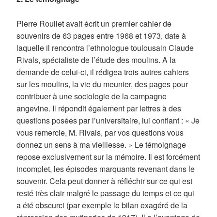
Pierre Roullet avait écrit un premier cahier de
souvenirs de 63 pages entre 1968 et 1973, date à
laquelle il rencontra l’ethnologue toulousain Claude
Rivals, spécialiste de l’étude des moulins. A la
demande de celui-ci, il rédigea trois autres cahiers
sur les moulins, la vie du meunier, des pages pour
contribuer à une sociologie de la campagne
angevine. Il répondit également par lettres à des
questions posées par l’universitaire, lui confiant : « Je
vous remercie, M. Rivals, par vos questions vous
donnez un sens à ma vieillesse. » Le témoignage
repose exclusivement sur la mémoire. Il est forcément
incomplet, les épisodes marquants revenant dans le
souvenir. Cela peut donner à réfléchir sur ce qui est
resté très clair malgré le passage du temps et ce qui
a été obscurci (par exemple le bilan exagéré de la