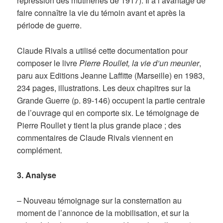
répression des mutineries de 1917). Il a l’avantage de
faire connaître la vie du témoin avant et après la
période de guerre.
Claude Rivals a utilisé cette documentation pour
composer le livre
Pierre Roullet, la vie d’un meunier
,
paru aux Editions Jeanne Laffitte (Marseille) en 1983,
234 pages, illustrations. Les deux chapitres sur la
Grande Guerre (p. 89-146) occupent la partie centrale
de l’ouvrage qui en comporte six. Le témoignage de
Pierre Roullet y tient la plus grande place ; des
commentaires de Claude Rivals viennent en
complément.
3. Analyse
– Nouveau témoignage sur la consternation au
moment de l’annonce de la mobilisation, et sur la