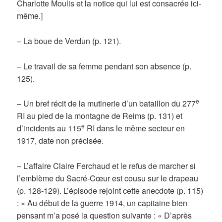
Charlotte Moulis et la notice qui lui est consacrée ici-
même.]
– La boue de Verdun (p. 121).
– Le travail de sa femme pendant son absence (p.
125).
e
– Un bref récit de la mutinerie d’un bataillon du 277
RI au pied de la montagne de Reims (p. 131) et
e
d’incidents au 115
RI dans le même secteur en
1917, date non précisée.
– L’affaire Claire Ferchaud et le refus de marcher si
l’emblème du Sacré-Cœur est cousu sur le drapeau
(p. 128-129). L’épisode rejoint cette anecdote (p. 115)
: « Au début de la guerre 1914, un capitaine bien
pensant m’a posé la question suivante : « D’après