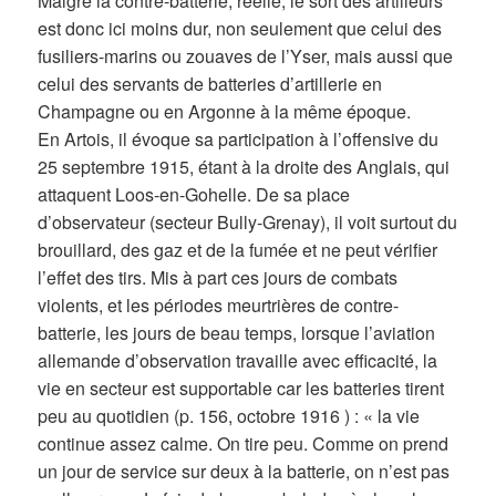
Malgré la contre-batterie, réelle, le sort des artilleurs
est donc ici moins dur, non seulement que celui des
fusiliers-marins ou zouaves de l’Yser, mais aussi que
celui des servants de batteries d’artillerie en
Champagne ou en Argonne à la même époque.
En Artois, il évoque sa participation à l’offensive du
25 septembre 1915, étant à la droite des Anglais, qui
attaquent Loos-en-Gohelle. De sa place
d’observateur (secteur Bully-Grenay), il voit surtout du
brouillard, des gaz et de la fumée et ne peut vérifier
l’effet des tirs. Mis à part ces jours de combats
violents, et les périodes meurtrières de contre-
batterie, les jours de beau temps, lorsque l’aviation
allemande d’observation travaille avec efficacité, la
vie en secteur est supportable car les batteries tirent
peu au quotidien (p. 156, octobre 1916 ) : « la vie
continue assez calme. On tire peu. Comme on prend
un jour de service sur deux à la batterie, on n’est pas