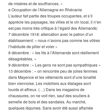
de misères et de souffrances. »
e Occupation de l’Allemagne en Rhénanie
L’auteur fait partie des troupes occupantes, et s’il
apprécie les paysages, les villes et le vin local, il n’en
est pas moins très critique à l’égard des Allemands:
7 décembre 1918: altercation avec le patron d’un
établissement: « nous n’avons pas comme les vôtres
l’habitude de piller et voler »
8 décembre : « les lits à l’Allemande sont réellement
désagréables. »
9 décembre : « Les gens ne sont pas sympathiques »
13 décembre : « on rencontre peu de jolies femmes
dans Mayence et les vêtements sont d’une tonalité
bien viennoise. Les mobiliers aux étalages sont
lourds et affreux. (…) Dans les magasins de
chaussures, on ne voit rien, sauf des souliers à
semelle de bois et des sandales. Au marché,
quelques légumes. Sans avoir été aussi affamée