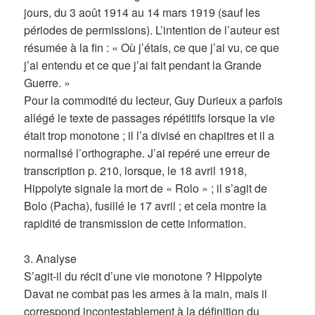
jours, du 3 août 1914 au 14 mars 1919 (sauf les
périodes de permissions). L’intention de l’auteur est
résumée à la fin : « Où j’étais, ce que j’ai vu, ce que
j’ai entendu et ce que j’ai fait pendant la Grande
Guerre. »
Pour la commodité du lecteur, Guy Durieux a parfois
allégé le texte de passages répétitifs lorsque la vie
était trop monotone ; il l’a divisé en chapitres et il a
normalisé l’orthographe. J’ai repéré une erreur de
transcription p. 210, lorsque, le 18 avril 1918,
Hippolyte signale la mort de « Rolo » ; il s’agit de
Bolo (Pacha), fusillé le 17 avril ; et cela montre la
rapidité de transmission de cette information.
3. Analyse
S’agit-il du récit d’une vie monotone ? Hippolyte
Davat ne combat pas les armes à la main, mais il
correspond incontestablement à la définition du