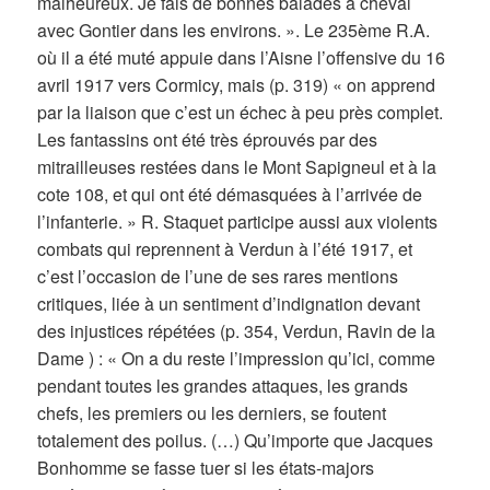
malheureux. Je fais de bonnes balades à cheval
avec Gontier dans les environs. ». Le 235ème R.A.
où il a été muté appuie dans l’Aisne l’offensive du 16
avril 1917 vers Cormicy, mais (p. 319) « on apprend
par la liaison que c’est un échec à peu près complet.
Les fantassins ont été très éprouvés par des
mitrailleuses restées dans le Mont Sapigneul et à la
cote 108, et qui ont été démasquées à l’arrivée de
l’infanterie. » R. Staquet participe aussi aux violents
combats qui reprennent à Verdun à l’été 1917, et
c’est l’occasion de l’une de ses rares mentions
critiques, liée à un sentiment d’indignation devant
des injustices répétées (p. 354, Verdun, Ravin de la
Dame ) : « On a du reste l’impression qu’ici, comme
pendant toutes les grandes attaques, les grands
chefs, les premiers ou les derniers, se foutent
totalement des poilus. (…) Qu’importe que Jacques
Bonhomme se fasse tuer si les états-majors