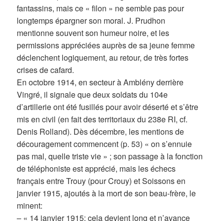
fantassins, mais ce « filon » ne semble pas pour
longtemps épargner son moral. J. Prudhon
mentionne souvent son humeur noire, et les
permissions appréciées auprès de sa jeune femme
déclenchent logiquement, au retour, de très fortes
crises de cafard.
En octobre 1914, en secteur à Amblény derrière
Vingré, il signale que deux soldats du 104e
d’artillerie ont été fusillés pour avoir déserté et s’être
mis en civil (en fait des territoriaux du 238e RI, cf.
Denis Rolland). Dès décembre, les mentions de
découragement commencent (p. 53) « on s’ennuie
pas mal, quelle triste vie » ; son passage à la fonction
de téléphoniste est apprécié, mais les échecs
français entre Trouy (pour Crouy) et Soissons en
janvier 1915, ajoutés à la mort de son beau-frère, le
minent:
– « 14 janvier 1915: cela devient long et n’avance