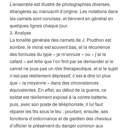
L’ensemble est illustré de photographies diverses,
étrangères au manuscrit d’origine. Les notations dans
les carnets sont concises, et tiennent en général en
quelques lignes chaque jour.
3. Analyse
La tonalité générale des carnets de J. Prudhon est
sombre, le moral est souvent bas, et la récurrence
des formules du type « je m’ennuie » ou « j’ai le
cafard » est telle que l’on finit par se demander si le
carnet ne joue pas un rôle thérapeutique, et si le sujet
n’est pas réellement dépressif, c’est-à-dire ici plus
que « la moyenne » dans des circonstances
équivalentes. En effet, au début de la guerre, ce
soldat est réellement exposé à la contre-batterie,
puis, avec son poste de téléphoniste, il lui faut
réparer les fils sous le feu ; pourtant, ensuite, ses
fonctions d’ordonnance et de gardien des chevaux
d’officier le préservent du danger commun aux