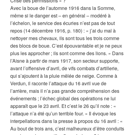
Crise des permissions » ?
Avec la boue de l’automne 1916 dans la Somme,
même si le danger est – en général – modéré à
l’échelon, le service des écuries n’est pas de tout
repos (14 décembre 1916, p. 180) : « j’ai du mal à
nettoyer mes chevaux, ils sont tous les trois comme
des blocs de boue. C’est épouvantable et je ne peux
plus les approcher ; ils sont comme des lions. » Dans
l’Aisne à partir de mars 1917, son secteur supporte,
avant l’offensive d’avril, de vifs combats d’artillerie,
qui s’ajoutent à la pluie mêlée de neige. Comme à
Verdun, il raconte l’attaque du 16 avril vue de
l’arrière, mais il n’a pas grande compréhension des
événements ; l’échec global des opérations ne lui
apparaît que le 23 avril. Et c’est le 26 qu’il note : «
l’attaque n’a été qu’un terrible four. » Il évoque les
interpellations dans la presse à propos du 16 avril : «
Au bout de trois ans, c’est malheureux d’être conduits