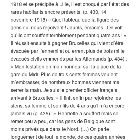
1918 et se précipite à Lille, il est choqué par l’état des
rares habitants encore présents, (p. 433, 14
novembre 1918) « Quel tableau que la figure des
gens qui nous reçoivent ! Jaunis, émaciés ! On voit
qu’ils ont souffert terriblement pendant quatre ans ! »
Il réussit ensuite à gagner Bruxelles qui vient d’être
évacuée par l’ennemi et où errent plus de trois mille
évacués civils emmenés par les Allemands (p. 434) :
« Manifestation en mon honneur sur la place de la
gare du Midi. Plus de trois cents femmes veulent
m’embrasser, de nombreux hommes viennent me
serrer la main. Je suis le premier officier français
arrivant à Bruxelles. » Il finit enfin par rejoindre les
siens, sa femme et son fils de 4 ans qu’il n’a encore
jamais vu (p. 435) : « Henriette a souffert mais se
remet peu à peu, car les gens de Belgique sont
moins privés que dans le Nord. (…) On parle
longuement de tout le monde, de ces quatre années