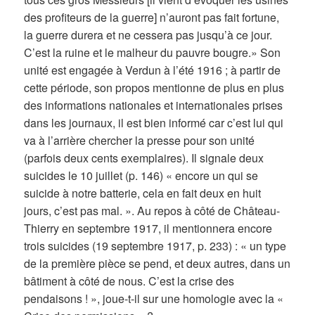
des profiteurs de la guerre] n’auront pas fait fortune,
la guerre durera et ne cessera pas jusqu’à ce jour.
C’est la ruine et le malheur du pauvre bougre.» Son
unité est engagée à Verdun à l’été 1916 ; à partir de
cette période, son propos mentionne de plus en plus
des informations nationales et internationales prises
dans les journaux, il est bien informé car c’est lui qui
va à l’arrière chercher la presse pour son unité
(parfois deux cents exemplaires). Il signale deux
suicides le 10 juillet (p. 146) « encore un qui se
suicide à notre batterie, cela en fait deux en huit
jours, c’est pas mal. ». Au repos à côté de Château-
Thierry en septembre 1917, il mentionnera encore
trois suicides (19 septembre 1917, p. 233) : « un type
de la première pièce se pend, et deux autres, dans un
bâtiment à côté de nous. C’est la crise des
pendaisons ! », joue-t-il sur une homologie avec la «