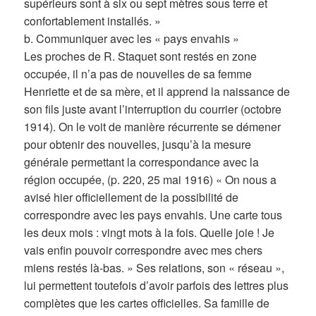
supérieurs sont à six ou sept mètres sous terre et
confortablement installés. »
b. Communiquer avec les « pays envahis »
Les proches de R. Staquet sont restés en zone
occupée, il n’a pas de nouvelles de sa femme
Henriette et de sa mère, et il apprend la naissance de
son fils juste avant l’interruption du courrier (octobre
1914). On le voit de manière récurrente se démener
pour obtenir des nouvelles, jusqu’à la mesure
générale permettant la correspondance avec la
région occupée, (p. 220, 25 mai 1916) « On nous a
avisé hier officiellement de la possibilité de
correspondre avec les pays envahis. Une carte tous
les deux mois : vingt mots à la fois. Quelle joie ! Je
vais enfin pouvoir correspondre avec mes chers
miens restés là-bas. » Ses relations, son « réseau »,
lui permettent toutefois d’avoir parfois des lettres plus
complètes que les cartes officielles. Sa famille de