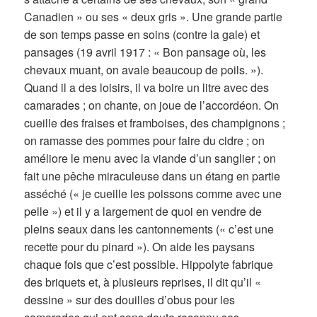
Canadien » ou ses « deux gris ». Une grande partie
de son temps passe en soins (contre la gale) et
pansages (19 avril 1917 : « Bon pansage où, les
chevaux muant, on avale beaucoup de poils. »).
Quand il a des loisirs, il va boire un litre avec des
camarades ; on chante, on joue de l’accordéon. On
cueille des fraises et framboises, des champignons ;
on ramasse des pommes pour faire du cidre ; on
améliore le menu avec la viande d’un sanglier ; on
fait une pêche miraculeuse dans un étang en partie
asséché (« je cueille les poissons comme avec une
pelle ») et il y a largement de quoi en vendre de
pleins seaux dans les cantonnements (« c’est une
recette pour du pinard »). On aide les paysans
chaque fois que c’est possible. Hippolyte fabrique
des briquets et, à plusieurs reprises, il dit qu’il «
dessine » sur des douilles d’obus pour les