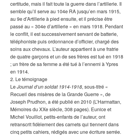
certitude, mais il fait toute la guerre dans l’artillerie. Il
semble qu’il serve au 104e RA jusqu’en mars 1915,
au 9e d’Artillerie à pied ensuite, et il précise être
passé au « 304e d’artillerie » en mars 1918. Pendant
le conflit, il est successivement servant de batterie,
téléphoniste puis ordonnance d’officier, chargé des
soins aux chevaux. L’auteur appartient à une fratrie
de quatre garçons et un de ses frères est tué en 1918
; un frère de sa femme a été tué à l’ennemi à Ypres
en 1914.
2. Le témoignage
Le
Journal d’un soldat 1914-1918
, sous-titré «
Recueil des misères de la Grande Guerre », de
Joseph Prudhon, a été publié en 2010 (L’Harmattan,
Mémoires du XXe siècle, 308 pages). Eunice et
Michel Vouillot, petits-enfants de l’auteur, ont
retranscrit fidèlement des carnets qui tiennent dans
cinq petits cahiers, rédigés avec une écriture serrée.