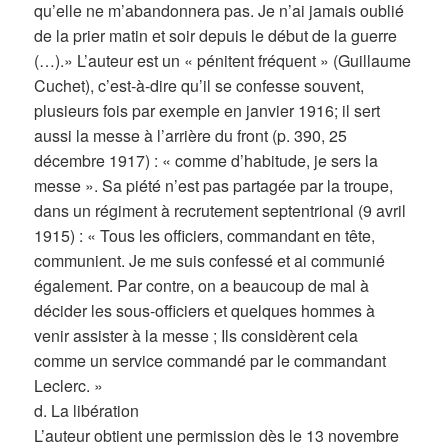
qu’elle ne m’abandonnera pas. Je n’ai jamais oublié
de la prier matin et soir depuis le début de la guerre
(…).» L’auteur est un « pénitent fréquent » (Guillaume
Cuchet), c’est-à-dire qu’il se confesse souvent,
plusieurs fois par exemple en janvier 1916; il sert
aussi la messe à l’arrière du front (p. 390, 25
décembre 1917) : « comme d’habitude, je sers la
messe ». Sa piété n’est pas partagée par la troupe,
dans un régiment à recrutement septentrional (9 avril
1915) : « Tous les officiers, commandant en tête,
communient. Je me suis confessé et ai communié
également. Par contre, on a beaucoup de mal à
décider les sous-officiers et quelques hommes à
venir assister à la messe ; Ils considèrent cela
comme un service commandé par le commandant
Leclerc. »
d. La libération
L’auteur obtient une permission dès le 13 novembre