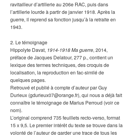
ravitailleur d’artillerie au 206e RAC, puis dans
l’artillerie lourde à partir de janvier 1918. Après la
guerre, il reprend sa fonction jusqu’à la retraite en
1943.
2. Le témoignage
Hippolyte Davat,
1914-1918 Ma guerre
, 2014,
préface de Jacques Delatour, 277 p., contient un
lexique des termes techniques, des croquis de
localisation, la reproduction en fac-similé de
quelques pages.
Retrouvé et publié à compte d’auteur par Guy
Durieux (gdurieux07@orange.fr), qui nous a déjà fait
connaître le témoignage de Marius Perroud (voir ce
nom).
L’original comprend 735 feuillets recto-verso, format
15 x 9,5. Le premier intérêt du texte se trouve dans la
volonté de l’auteur de garder une trace de tous les