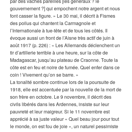
par des vaches pareilles [les généraux ? le
gouvernement ?] qui empochent notre argent et nous
font casser la figure. » Le 30 mai, il décrit à Fismes
des poilus qui chantent la Carmagnole et
l’Internationale à tue-tête et de tous les côtés. Il
évoque aussi un front de l’Aisne très actif de juin à
août 1917 (p. 226) : « Les Allemands déclenchent un
tir d’artillerie terrible à une heure, sur la côte de
Madagascar, jusqu’au plateau de Craonne. Toute la
côte est en feu et noire de fumée. Quel enfer dans ce
coin ! Vivement qu’on se barre. »
La tonalité sombre continue lors de la poursuite de
1918, elle est accentuée par la nouvelle de la mort de
son frère en octobre. Le 9 novembre, il décrit des
civils libérés dans les Ardennes, insiste sur leur
pauvreté et leur maigreur. Si le 11 novembre est
apprécié à sa juste valeur « Quel beau jour pour tout
le monde, on est fou de joie », un naturel pessimiste