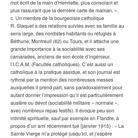
mot écrit de la main d’Henriette, plus consolant et
plus rassurant que la dernière carte de maman. ».
c. Un membre de la bourgeoisie catholique
R. Staquet a des relations suivies avec sa famille au
sens large, des nordistes habitants ou réfugiés à
Béthune, Montreuil (62) ou Tours, et il attache une
grande importance à la sociabilité avec ses
camarades, anciens de son école d’ingénieur,
l’I.C.A.M. (Facultés catholiques). C’est aussi un
catholique à la pratique assidue, et son journal est
rythmé par la mention des nombreuses messes
auxquelles il prend part, sans paradoxalement pour
autant donner l’impression qu’il est particulièrement
austère ou dévot (sociabilité militaire « normale »,
avec nombreux repas festifs). Il évoque peu son
intimité spirituelle, sauf par exemple en Flandre, à
propos d’un ami récemment tué (janvier 1915) : « La
Sainte Vierge m’a protégé jusqu’ici, et j’espère