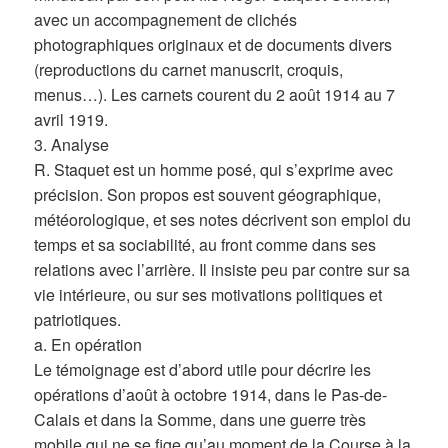
avec un accompagnement de clichés
photographiques originaux et de documents divers
(reproductions du carnet manuscrit, croquis,
menus…). Les carnets courent du 2 août 1914 au 7
avril 1919.
3. Analyse
R. Staquet est un homme posé, qui s’exprime avec
précision. Son propos est souvent géographique,
météorologique, et ses notes décrivent son emploi du
temps et sa sociabilité, au front comme dans ses
relations avec l’arrière. Il insiste peu par contre sur sa
vie intérieure, ou sur ses motivations politiques et
patriotiques.
a. En opération
Le témoignage est d’abord utile pour décrire les
opérations d’août à octobre 1914, dans le Pas-de-
Calais et dans la Somme, dans une guerre très
mobile qui ne se fige qu’au moment de la Course à la