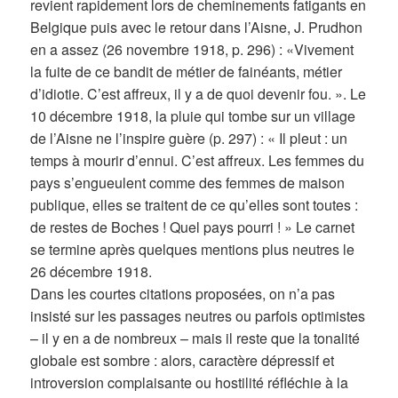
revient rapidement lors de cheminements fatigants en
Belgique puis avec le retour dans l’Aisne, J. Prudhon
en a assez (26 novembre 1918, p. 296) : «Vivement
la fuite de ce bandit de métier de fainéants, métier
d’idiotie. C’est affreux, il y a de quoi devenir fou. ». Le
10 décembre 1918, la pluie qui tombe sur un village
de l’Aisne ne l’inspire guère (p. 297) : « Il pleut : un
temps à mourir d’ennui. C’est affreux. Les femmes du
pays s’engueulent comme des femmes de maison
publique, elles se traitent de ce qu’elles sont toutes :
de restes de Boches ! Quel pays pourri ! » Le carnet
se termine après quelques mentions plus neutres le
26 décembre 1918.
Dans les courtes citations proposées, on n’a pas
insisté sur les passages neutres ou parfois optimistes
– il y en a de nombreux – mais il reste que la tonalité
globale est sombre : alors, caractère dépressif et
introversion complaisante ou hostilité réfléchie à la