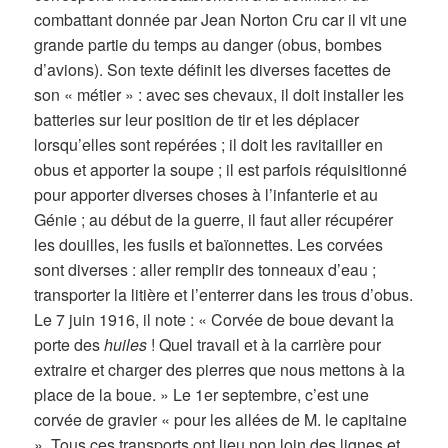
combattant donnée par Jean Norton Cru car il vit une
grande partie du temps au danger (obus, bombes
d’avions). Son texte définit les diverses facettes de
son « métier » : avec ses chevaux, il doit installer les
batteries sur leur position de tir et les déplacer
lorsqu’elles sont repérées ; il doit les ravitailler en
obus et apporter la soupe ; il est parfois réquisitionné
pour apporter diverses choses à l’infanterie et au
Génie ; au début de la guerre, il faut aller récupérer
les douilles, les fusils et baïonnettes. Les corvées
sont diverses : aller remplir des tonneaux d’eau ;
transporter la litière et l’enterrer dans les trous d’obus.
Le 7 juin 1916, il note : « Corvée de boue devant la
porte des
huiles
! Quel travail et à la carrière pour
extraire et charger des pierres que nous mettons à la
place de la boue. » Le 1er septembre, c’est une
corvée de gravier « pour les allées de M. le capitaine
». Tous ces transports ont lieu non loin des lignes et