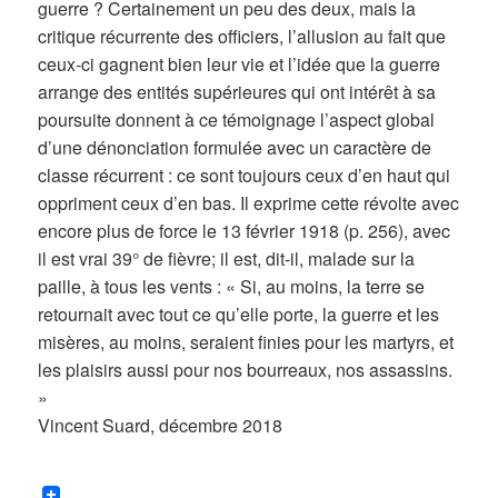
guerre ? Certainement un peu des deux, mais la
critique récurrente des officiers, l’allusion au fait que
ceux-ci gagnent bien leur vie et l’idée que la guerre
arrange des entités supérieures qui ont intérêt à sa
poursuite donnent à ce témoignage l’aspect global
d’une dénonciation formulée avec un caractère de
classe récurrent : ce sont toujours ceux d’en haut qui
oppriment ceux d’en bas. Il exprime cette révolte avec
encore plus de force le 13 février 1918 (p. 256), avec
il est vrai 39° de fièvre; il est, dit-il, malade sur la
paille, à tous les vents : « Si, au moins, la terre se
retournait avec tout ce qu’elle porte, la guerre et les
misères, au moins, seraient finies pour les martyrs, et
les plaisirs aussi pour nos bourreaux, nos assassins.
»
Vincent Suard, décembre 2018