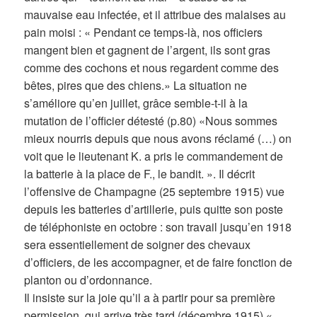
mauvaise eau infectée, et il attribue des malaises au
pain moisi : « Pendant ce temps-là, nos officiers
mangent bien et gagnent de l’argent, ils sont gras
comme des cochons et nous regardent comme des
bêtes, pires que des chiens.» La situation ne
s’améliore qu’en juillet, grâce semble-t-il à la
mutation de l’officier détesté (p.80) «Nous sommes
mieux nourris depuis que nous avons réclamé (…) on
voit que le lieutenant K. a pris le commandement de
la batterie à la place de F., le bandit. ». Il décrit
l’offensive de Champagne (25 septembre 1915) vue
depuis les batteries d’artillerie, puis quitte son poste
de téléphoniste en octobre : son travail jusqu’en 1918
sera essentiellement de soigner des chevaux
d’officiers, de les accompagner, et de faire fonction de
planton ou d’ordonnance.
Il insiste sur la joie qu’il a à partir pour sa première
permission, qui arrive très tard (décembre 1915) «