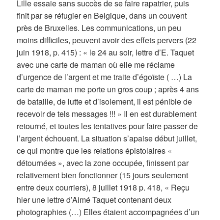
Lille essaie sans succès de se faire rapatrier, puis
finit par se réfugier en Belgique, dans un couvent
près de Bruxelles. Les communications, un peu
moins difficiles, peuvent avoir des effets pervers (22
juin 1918, p. 415) : « le 24 au soir, lettre d’E. Taquet
avec une carte de maman où elle me réclame
d’urgence de l’argent et me traite d’égoïste ( …) La
carte de maman me porte un gros coup ; après 4 ans
de bataille, de lutte et d’isolement, il est pénible de
recevoir de tels messages !!! » Il en est durablement
retourné, et toutes les tentatives pour faire passer de
l’argent échouent. La situation s’apaise début juillet,
ce qui montre que les relations épistolaires «
détournées », avec la zone occupée, finissent par
relativement bien fonctionner (15 jours seulement
entre deux courriers), 8 juillet 1918 p. 418, « Reçu
hier une lettre d’Aimé Taquet contenant deux
photographies (…) Elles étaient accompagnées d’un