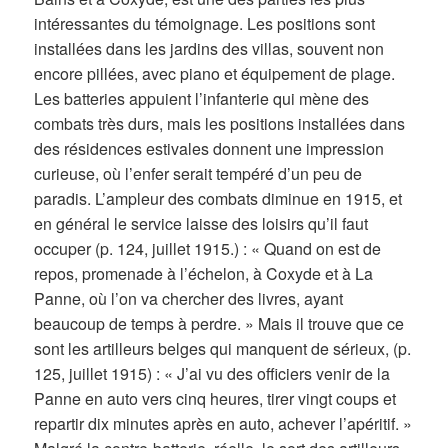
intéressantes du témoignage. Les positions sont
installées dans les jardins des villas, souvent non
encore pillées, avec piano et équipement de plage.
Les batteries appuient l’infanterie qui mène des
combats très durs, mais les positions installées dans
des résidences estivales donnent une impression
curieuse, où l’enfer serait tempéré d’un peu de
paradis. L’ampleur des combats diminue en 1915, et
en général le service laisse des loisirs qu’il faut
occuper (p. 124, juillet 1915.) : « Quand on est de
repos, promenade à l’échelon, à Coxyde et à La
Panne, où l’on va chercher des livres, ayant
beaucoup de temps à perdre. » Mais il trouve que ce
sont les artilleurs belges qui manquent de sérieux, (p.
125, juillet 1915) : « J’ai vu des officiers venir de la
Panne en auto vers cinq heures, tirer vingt coups et
repartir dix minutes après en auto, achever l’apéritif. »