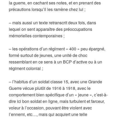
la guerre, en cachant ses notes, et en prenant des
précautions lorsqu’il les ramène chez lui ;
– mais aussi un texte retranscrit deux fois, dans
lequel on sent apparaître des préoccupations
mémorielles contemporaines ;
– les opérations d’un régiment « 400 » peu épargné,
formé surtout de jeunes, une unité de choc
ressemblant en ce sens à un BCP d’active ou à un
régiment colonial ;
– l’habitus d’un soldat classe 15, avec une Grande
Guerre vécue plutôt de 1916 à 1918, avec le
comportement bien spécifique d’un « jeune », c’est-à-
dire ici bon soldat en ligne, mais turbulent et farceur,
voleur à l’occasion, pouvant être violent avec
l’ennemi, etc…, mais qui acquiert une telle