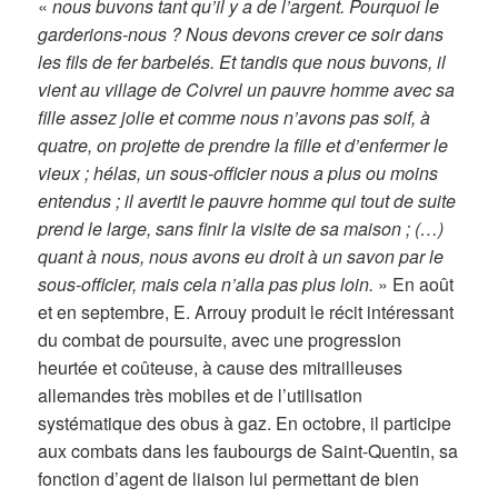
«
nous buvons tant qu’il y a de l’argent. Pourquoi le
garderions-nous ? Nous devons crever ce soir dans
les fils de fer barbelés. Et tandis que nous buvons, il
vient au village de Coivrel un pauvre homme avec sa
fille assez jolie et comme nous n’avons pas soif, à
quatre, on projette de prendre la fille et d’enfermer le
vieux ; hélas, un sous-officier nous a plus ou moins
entendus ; il avertit le pauvre homme qui tout de suite
prend le large, sans finir la visite de sa maison ; (…)
quant à nous, nous avons eu droit à un savon par le
sous-officier, mais cela n’alla pas plus loin.
» En août
et en septembre, E. Arrouy produit le récit intéressant
du combat de poursuite, avec une progression
heurtée et coûteuse, à cause des mitrailleuses
allemandes très mobiles et de l’utilisation
systématique des obus à gaz. En octobre, il participe
aux combats dans les faubourgs de Saint-Quentin, sa
fonction d’agent de liaison lui permettant de bien