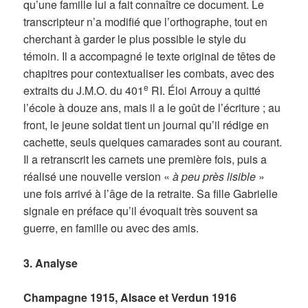
qu’une famille lui a fait connaître ce document. Le
transcripteur n’a modifié que l’orthographe, tout en
cherchant à garder le plus possible le style du
témoin. Il a accompagné le texte original de têtes de
chapitres pour contextualiser les combats, avec des
e
extraits du J.M.O. du 401
RI. Éloi Arrouy a quitté
l’école à douze ans, mais il a le goût de l’écriture ; au
front, le jeune soldat tient un journal qu’il rédige en
cachette, seuls quelques camarades sont au courant.
Il a retranscrit les carnets une première fois, puis a
réalisé une nouvelle version «
à peu près lisible
»
une fois arrivé à l’âge de la retraite. Sa fille Gabrielle
signale en préface qu’il évoquait très souvent sa
guerre, en famille ou avec des amis.
3. Analyse
Champagne 1915, Alsace et Verdun 1916