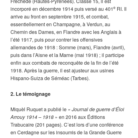
Fréchède (Hautes-Pyrénées). Classe 15, il est
e
incorporé en décembre 1914 puis versé au 401
RI. Il
arrive au front en septembre 1915, et combat,
essentiellement en Champagne, à Verdun, au
Chemin des Dames, en Flandre avec les Anglais à
l’été 1917, puis pour contrer les offensives
allemandes de 1918 : Somme (mars), Flandre (avril),
puis dans l’Aisne et la Marne (mai 1918) ; il participe
enfin aux combats de reconquête de la fin de l’été
1918. Après la guerre, il est ajusteur aux usines
Hispano-Suiza de Séméac (Tarbes).
2. Le témoignage
Miquèl Ruquet a publié le
« Journal de guerre d’Éloi
Arrouy 1914 – 1918
» en 2016 aux Éditions
Trabucaire (201 pages). C’est lors d’une conférence
en Cerdagne sur les insoumis de la Grande Guerre