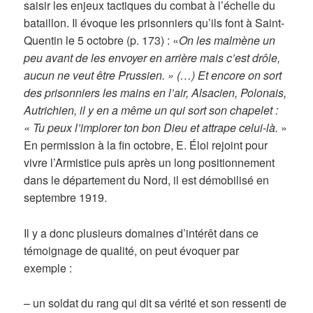
saisir les enjeux tactiques du combat à l’échelle du
bataillon. Il évoque les prisonniers qu’ils font à Saint-
Quentin le 5 octobre (p. 173) : «
On les malmène un
peu avant de les envoyer en arrière mais c’est drôle,
aucun ne veut être Prussien. » (…) Et encore on sort
des prisonniers les mains en l’air, Alsacien, Polonais,
Autrichien, il y en a même un qui sort son chapelet :
« Tu peux l’implorer ton bon Dieu et attrape celui-là.
»
En permission à la fin octobre, E. Éloi rejoint pour
vivre l’Armistice puis après un long positionnement
dans le département du Nord, il est démobilisé en
septembre 1919.
Il y a donc plusieurs domaines d’intérêt dans ce
témoignage de qualité, on peut évoquer par
exemple :
– un soldat du rang qui dit sa vérité et son ressenti de