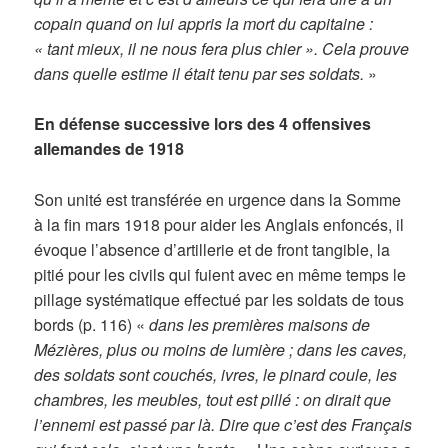
copain quand on lui appris la mort du capitaine :
« tant mieux, il ne nous fera plus chier ». Cela prouve
dans quelle estime il était tenu par ses soldats.
»
En défense successive lors des 4 offensives
allemandes de 1918
Son unité est transférée en urgence dans la Somme
à la fin mars 1918 pour aider les Anglais enfoncés, il
évoque l’absence d’artillerie et de front tangible, la
pitié pour les civils qui fuient avec en même temps le
pillage systématique effectué par les soldats de tous
bords (p. 116) «
dans les premières maisons de
Mézières, plus ou moins de lumière ; dans les caves,
des soldats sont couchés, ivres, le pinard coule, les
chambres, les meubles, tout est pillé : on dirait que
l’ennemi est passé par là. Dire que c’est des Français