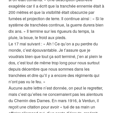
exagérée car il a écrit que la tranchée ennemie était à
200 mètres et que la visibilité était obscurcie par
fumées et projection de terre. Il continue ainsi : « Si le
système de tranchées continue, la guerre durera bien
dix ans. » Il termine sur les rigueurs du temps, la
pluie, la boue, le froid aux pieds.
Le 17 mai suivant : « Ah ! Ce qu’on a pu perdre du
monde, c’est épouvantable. Je t’assure que je
voudrais bien que tout ça soit terminé, j’en ai plein le
dos, c’est tout de même trop long pour nous surtout
depuis décembre que nous sommes dans les
tranchées et dire qu’il y a encore des régiments qui
n’ont pas vu le feu. »
Aucune autre lettre n’est donnée, on peut le regretter,
mais c’est qu’elles ne concernaient pas les alentours
du Chemin des Dames. En mars 1916, à Verdun, il
reçoit une citation pour avoir « tué de sa main un