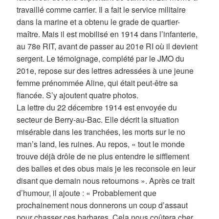
travaillé comme carrier. Il a fait le service militaire
dans la marine et a obtenu le grade de quartier-
maître. Mais il est mobilisé en 1914 dans l’infanterie,
au 78e RIT, avant de passer au 201e RI où il devient
sergent. Le témoignage, complété par le JMO du
201e, repose sur des lettres adressées à une jeune
femme prénommée Aline, qui était peut-être sa
fiancée. S’y ajoutent quatre photos.
La lettre du 22 décembre 1914 est envoyée du
secteur de Berry-au-Bac. Elle décrit la situation
misérable dans les tranchées, les morts sur le no
man’s land, les ruines. Au repos, « tout le monde
trouve déjà drôle de ne plus entendre le sifflement
des balles et des obus mais je les reconsole en leur
disant que demain nous retournons ». Après ce trait
d’humour, il ajoute : « Probablement que
prochainement nous donnerons un coup d’assaut
pour chasser ces barbares. Cela nous coûtera cher