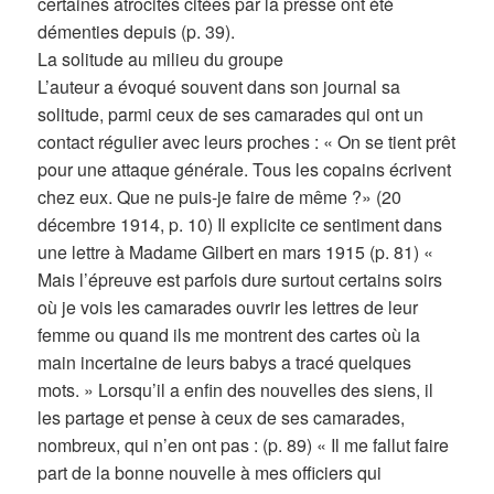
certaines atrocités citées par la presse ont été
démenties depuis (p. 39).
La solitude au milieu du groupe
L’auteur a évoqué souvent dans son journal sa
solitude, parmi ceux de ses camarades qui ont un
contact régulier avec leurs proches : « On se tient prêt
pour une attaque générale. Tous les copains écrivent
chez eux. Que ne puis-je faire de même ?» (20
décembre 1914, p. 10) Il explicite ce sentiment dans
une lettre à Madame Gilbert en mars 1915 (p. 81) «
Mais l’épreuve est parfois dure surtout certains soirs
où je vois les camarades ouvrir les lettres de leur
femme ou quand ils me montrent des cartes où la
main incertaine de leurs babys a tracé quelques
mots. » Lorsqu’il a enfin des nouvelles des siens, il
les partage et pense à ceux de ses camarades,
nombreux, qui n’en ont pas : (p. 89) « Il me fallut faire
part de la bonne nouvelle à mes officiers qui