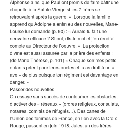
Alphonse ainsi que Paul ont promis de faire bâtir une
chapelle à la Sainte-Vierge si les 7 frères se
retrouvaient après la guerre. ». Lorsque la famille
apprend qu’Adolphe a enfin eu des nouvelles, Marie-
Louise lui demande (p. 90) : « Aurais-tu fait une
neuvaine efficace ? Si oui, dis-le moi et j’en rendrai
compte au Directeur de l’oeuvre. ». La protection
divine est aussi assurée par la prière des enfants :
(de Marie Thérèse, p. 101) « Chaque soir mes petits
enfants prient pour leurs oncles et tu as droit à un «
ave » de plus puisque ton régiment est davantage en
danger. »
Passer des nouvelles
On essaye sans succès de contourner les obstacles,
d’activer des « réseaux » (ordres religieux, consulats,
notaires, comités de réfugiés…). Des cartes de
l’Union des femmes de France, en lien avec la Croix-
Rouge, passent en juin 1915. Jules, un des frères