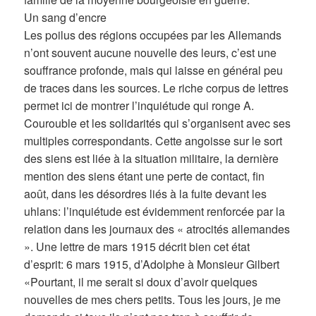
Un sang d’encre
Les poilus des régions occupées par les Allemands
n’ont souvent aucune nouvelle des leurs, c’est une
souffrance profonde, mais qui laisse en général peu
de traces dans les sources. Le riche corpus de lettres
permet ici de montrer l’inquiétude qui ronge A.
Courouble et les solidarités qui s’organisent avec ses
multiples correspondants. Cette angoisse sur le sort
des siens est liée à la situation militaire, la dernière
mention des siens étant une perte de contact, fin
août, dans les désordres liés à la fuite devant les
uhlans: l’inquiétude est évidemment renforcée par la
relation dans les journaux des « atrocités allemandes
». Une lettre de mars 1915 décrit bien cet état
d’esprit: 6 mars 1915, d’Adolphe à Monsieur Gilbert
«Pourtant, il me serait si doux d’avoir quelques
nouvelles de mes chers petits. Tous les jours, je me