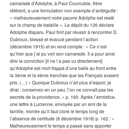
camarade d’Adolphe, à Paul Courouble, frère
référent, a une formulation non exempte d’ambiguïté :
« malheureusement notre pauvre Adolphe est resté
sur le champ de bataille ». Le dépôt du 126 déclare
Adolphe disparu. Paul finit par réussir à rencontrer D.
Dubroux, blessé et évacué pendant l’action
(décembre 1915) et en rend compte : « Ce n’est
qu’hier que j’ai pu voir son camarade. Il a pour ainsi
dire la conviction [il ne l’a pas vu directement]
qu’Adolphe est mort frappé d’une balle au front entre
la 3ème et la 4ème tranchée que les Français avaient
pris. (…) « Quoique Dubroux n’ait plus d’espoir, je
dirai : conservez-en un peu, l’on ne connaît pas les
secrets de la providence. » p. 160. Après l’armistice,
une lettre à Lucienne, envoyée par un ami de la
famille, montre qu’il faut clore le temps long de
l’absence de certitude (8 décembre 1918) p. 162 : «
Malheureusement le temps a passé sans apporter