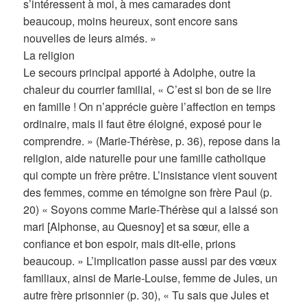
s’intéressent à moi, à mes camarades dont
beaucoup, moins heureux, sont encore sans
nouvelles de leurs aimés. »
La religion
Le secours principal apporté à Adolphe, outre la
chaleur du courrier familial, « C’est si bon de se lire
en famille ! On n’apprécie guère l’affection en temps
ordinaire, mais il faut être éloigné, exposé pour le
comprendre. » (Marie-Thérèse, p. 36), repose dans la
religion, aide naturelle pour une famille catholique
qui compte un frère prêtre. L’insistance vient souvent
des femmes, comme en témoigne son frère Paul (p.
20) « Soyons comme Marie-Thérèse qui a laissé son
mari [Alphonse, au Quesnoy] et sa sœur, elle a
confiance et bon espoir, mais dit-elle, prions
beaucoup. » L’implication passe aussi par des vœux
familiaux, ainsi de Marie-Louise, femme de Jules, un
autre frère prisonnier (p. 30), « Tu sais que Jules et