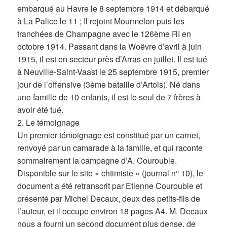
embarqué au Havre le 8 septembre 1914 et débarqué
à La Palice le 11 ; Il rejoint Mourmelon puis les
tranchées de Champagne avec le 126ème RI en
octobre 1914. Passant dans la Woëvre d’avril à juin
1915, il est en secteur près d’Arras en juillet. Il est tué
à Neuville-Saint-Vaast le 25 septembre 1915, premier
jour de l’offensive (3ème bataille d’Artois). Né dans
une famille de 10 enfants, il est le seul de 7 frères à
avoir été tué.
2. Le témoignage
Un premier témoignage est constitué par un carnet,
renvoyé par un camarade à la famille, et qui raconte
sommairement la campagne d’A. Courouble.
Disponible sur le site « chtimiste » (journal n° 10), le
document a été retranscrit par Etienne Courouble et
présenté par Michel Decaux, deux des petits-fils de
l’auteur, et il occupe environ 18 pages A4. M. Decaux
nous a fourni un second document plus dense, de