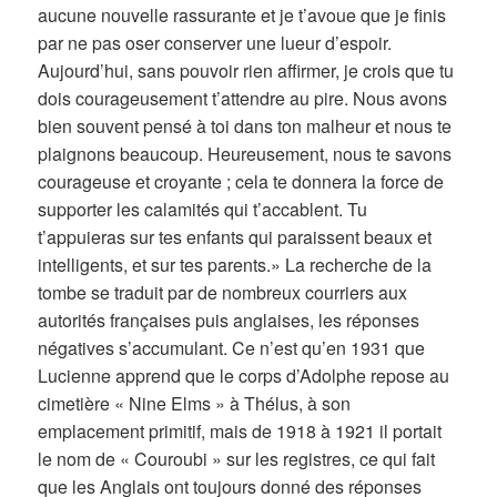
aucune nouvelle rassurante et je t’avoue que je finis
par ne pas oser conserver une lueur d’espoir.
Aujourd’hui, sans pouvoir rien affirmer, je crois que tu
dois courageusement t’attendre au pire. Nous avons
bien souvent pensé à toi dans ton malheur et nous te
plaignons beaucoup. Heureusement, nous te savons
courageuse et croyante ; cela te donnera la force de
supporter les calamités qui t’accablent. Tu
t’appuieras sur tes enfants qui paraissent beaux et
intelligents, et sur tes parents.» La recherche de la
tombe se traduit par de nombreux courriers aux
autorités françaises puis anglaises, les réponses
négatives s’accumulant. Ce n’est qu’en 1931 que
Lucienne apprend que le corps d’Adolphe repose au
cimetière « Nine Elms » à Thélus, à son
emplacement primitif, mais de 1918 à 1921 il portait
le nom de « Couroubi » sur les registres, ce qui fait
que les Anglais ont toujours donné des réponses