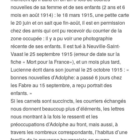
nouvelles de sa femme et de ses enfants (2 ans et 6
mois en août 1914) : le 18 mars 1915, une petite carte
le 20 juin et on sait que fin-août, il est en permission
chez des amis qui ont pu recevoir du courrier de la
zone occupée : il y a pu voir une photographie
récente de ses enfants. Il est tué à Neuville-Saint-
Vaast le 25 septembre 1915 (erreur de date sur la
fiche « Mort pour la France»), et un mois plus tard,
Lucienne écrit dans son journal le 25 octobre 1915 : «
bonnes nouvelles d’Adolphe: a passé 6 jours chez
les Fabre au 15 septembre, a reçu portrait des
enfants. »
Si les carnets sont succincts, les courriers échangés
nous donnent beaucoup plus d’éléments, les lettres
nous montrant à la fois le ressenti et les
préoccupations d’Adolphe au front, mais aussi, à
travers les nombreux correspondants, l’habitus d’une
famille de la moyenne bourgeoisie en guerre.