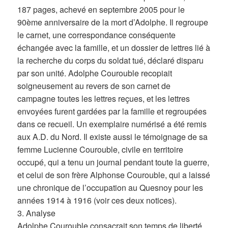
187 pages, achevé en septembre 2005 pour le
90ème anniversaire de la mort d’Adolphe. Il regroupe
le carnet, une correspondance conséquente
échangée avec la famille, et un dossier de lettres lié à
la recherche du corps du soldat tué, déclaré disparu
par son unité. Adolphe Courouble recopiait
soigneusement au revers de son carnet de
campagne toutes les lettres reçues, et les lettres
envoyées furent gardées par la famille et regroupées
dans ce recueil. Un exemplaire numérisé a été remis
aux A.D. du Nord. Il existe aussi le témoignage de sa
femme Lucienne Courouble, civile en territoire
occupé, qui a tenu un journal pendant toute la guerre,
et celui de son frère Alphonse Courouble, qui a laissé
une chronique de l’occupation au Quesnoy pour les
années 1914 à 1916 (voir ces deux notices).
3. Analyse
Adolphe Courouble consacrait son temps de liberté