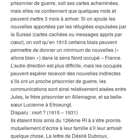
prisonnier de guerre, voit ses cartes acheminées,
mais elles ne contiennent que quelques mots et
peuvent mettre 3 mois à arriver. Si on ajoute les
nouvelles apportées par les réfugiées expulsées par
la Suisse (cartes cachées ou messages appris par
cœur), on voit qu’en 1915 certains biais peuvent
permettre de donner un minimum de nouvelles («
allons bien ») dans le sens Nord occupé – France.
L’autre direction est plus difficile, mais les occupés
peuvent espérer recevoir des nouvelles indirectes
s’ils ont un proche prisonnier de guerre, les
communications sont ainsi relativement aisées entre
Jules, le frère prisonnier en Allemagne, et sa belle-
sœur Lucienne à Etroeungt.
Disparu : mort ? (1915 – 1931)
Ils étaient trois amis du 126ème RI à s’être promis
mutuellement d’écrire à leur famille s’il leur arrivait
quelque chose. La lettre de Désiré Dubroux,