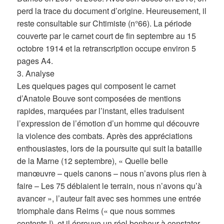
perd la trace du document d’origine. Heureusement, il
reste consultable sur Chtimiste (n°66). La période
couverte par le carnet court de fin septembre au 15
octobre 1914 et la retranscription occupe environ 5
pages A4.
3. Analyse
Les quelques pages qui composent le carnet
d’Anatole Bouve sont composées de mentions
rapides, marquées par l’instant, elles traduisent
l’expression de l’émotion d’un homme qui découvre
la violence des combats. Après des appréciations
enthousiastes, lors de la poursuite qui suit la bataille
de la Marne (12 septembre), « Quelle belle
manœuvre – quels canons – nous n’avons plus rien à
faire – Les 75 déblaient le terrain, nous n’avons qu’à
avancer », l’auteur fait avec ses hommes une entrée
triomphale dans Reims (« que nous sommes
contents !), et il éprouve un réel bonheur à constater