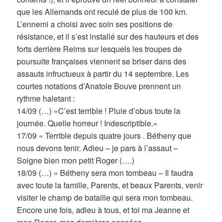
que les Allemands ont reculé de plus de 100 km.
L’ennemi a choisi avec soin ses positions de
résistance, et il s’est installé sur des hauteurs et des
forts derrière Reims sur lesquels les troupes de
poursuite françaises viennent se briser dans des
assauts infructueux à partir du 14 septembre. Les
courtes notations d’Anatole Bouve prennent un
rythme haletant :
14/09 (…) «C’est terrible ! Pluie d’obus toute la
journée. Quelle horreur ! Indescriptible.»
17/09 « Terrible depuis quatre jours . Bétheny que
nous devons tenir. Adieu – je pars à l’assaut –
Soigne bien mon petit Roger (….)
18/09 (…) « Bétheny sera mon tombeau – Il faudra
avec toute la famille, Parents, et beaux Parents, venir
visiter le champ de bataille qui sera mon tombeau.
Encore une fois, adieu à tous, et toi ma Jeanne et