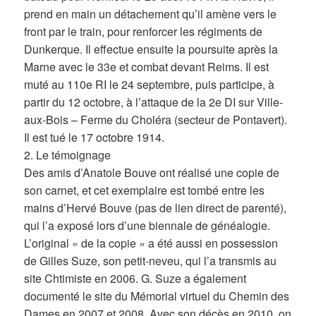
prend en main un détachement qu’il amène vers le
front par le train, pour renforcer les régiments de
Dunkerque. Il effectue ensuite la poursuite après la
Marne avec le 33e et combat devant Reims. Il est
muté au 110e RI le 24 septembre, puis participe, à
partir du 12 octobre, à l’attaque de la 2e DI sur Ville-
aux-Bois – Ferme du Choléra (secteur de Pontavert).
Il est tué le 17 octobre 1914.
2. Le témoignage
Des amis d’Anatole Bouve ont réalisé une copie de
son carnet, et cet exemplaire est tombé entre les
mains d’Hervé Bouve (pas de lien direct de parenté),
qui l’a exposé lors d’une biennale de généalogie.
L’original « de la copie » a été aussi en possession
de Gilles Suze, son petit-neveu, qui l’a transmis au
site Chtimiste en 2006. G. Suze a également
documenté le site du Mémorial virtuel du Chemin des
Dames en 2007 et 2008. Avec son décès en 2010, on