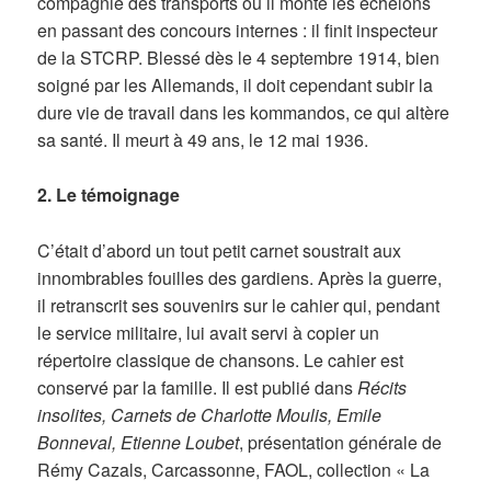
compagnie des transports où il monte les échelons
en passant des concours internes : il finit inspecteur
de la STCRP. Blessé dès le 4 septembre 1914, bien
soigné par les Allemands, il doit cependant subir la
dure vie de travail dans les kommandos, ce qui altère
sa santé. Il meurt à 49 ans, le 12 mai 1936.
2. Le témoignage
C’était d’abord un tout petit carnet soustrait aux
innombrables fouilles des gardiens. Après la guerre,
il retranscrit ses souvenirs sur le cahier qui, pendant
le service militaire, lui avait servi à copier un
répertoire classique de chansons. Le cahier est
conservé par la famille. Il est publié dans
Récits
insolites, Carnets de Charlotte Moulis, Emile
Bonneval, Etienne Loubet
, présentation générale de
Rémy Cazals, Carcassonne, FAOL, collection « La