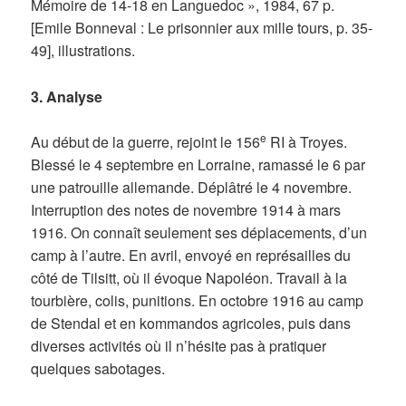
Mémoire de 14-18 en Languedoc », 1984, 67 p.
[Emile Bonneval : Le prisonnier aux mille tours, p. 35-
49], illustrations.
3. Analyse
e
Au début de la guerre, rejoint le 156
RI à Troyes.
Blessé le 4 septembre en Lorraine, ramassé le 6 par
une patrouille allemande. Déplâtré le 4 novembre.
Interruption des notes de novembre 1914 à mars
1916. On connaît seulement ses déplacements, d’un
camp à l’autre. En avril, envoyé en représailles du
côté de Tilsitt, où il évoque Napoléon. Travail à la
tourbière, colis, punitions. En octobre 1916 au camp
de Stendal et en kommandos agricoles, puis dans
diverses activités où il n’hésite pas à pratiquer
quelques sabotages.