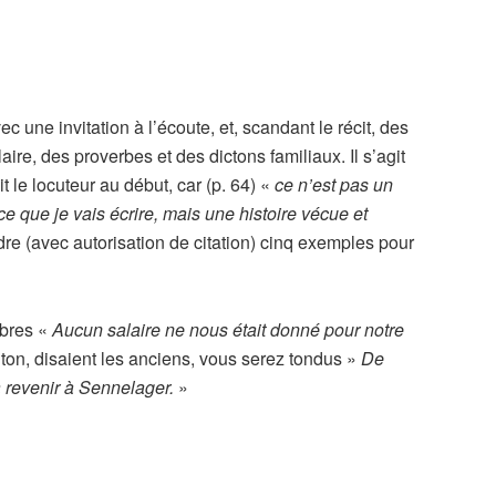
ec une invitation à l’écoute, et, scandant le récit, des
e, des proverbes et des dictons familiaux. Il s’agit
 le locuteur au début, car (p. 64) «
ce n’est pas un
ce que je vais écrire, mais une histoire vécue et
re (avec autorisation de citation) cinq exemples pour
rbres «
Aucun salaire ne nous était donné pour notre
uton, disaient les anciens, vous serez tondus »
De
 à revenir à Sennelager.
»