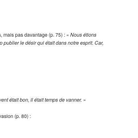
s, mais pas davantage (p. 75) : «
Nous étions
p publier le désir qui était dans notre esprit. Car,
vent était bon, il était temps de vanner.
»
vasion (p. 80) :