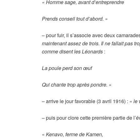
« Homme sage, avant d’entreprendre
Prends conseil tout d’abord. »
– pour fuir, il s’associe avec deux camarade
maintenant assez de trois. Il ne fallait pas tro
comme disent les Léonards
:
La poule perd son œuf
Qui chante trop après pondre. »
– arrive le jour favorable (3 avril 1916) :
« le 
– puis pour clore cette première partie de l’é
«
Kenavo, ferme de Kamen,