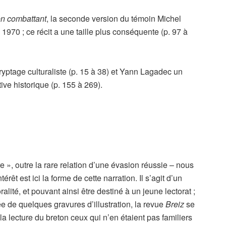
en combattant
, la seconde version du témoin Michel
 1970 ; ce récit a une taille plus conséquente (p. 97 à
yptage culturaliste (p. 15 à 38) et Yann Lagadec un
ive historique (p. 155 à 269).
», outre la rare relation d’une évasion réussie – nous
érêt est ici la forme de cette narration. Il s’agit d’un
alité, et pouvant ainsi être destiné à un jeune lectorat ;
e de quelques gravures d’illustration, la revue
Breiz
se
la lecture du breton ceux qui n’en étaient pas familiers