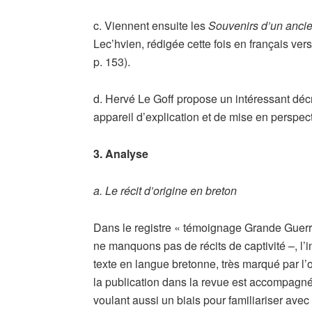
c. Viennent ensuite les
Souvenirs d’un anci
Lec’hvien, rédigée cette fois en français vers
p. 153).
d. Hervé Le Goff propose un intéressant décr
appareil d’explication et de mise en perspect
3. Analyse
a. Le récit d’origine en breton
Dans le registre « témoignage Grande Guerre 
ne manquons pas de récits de captivité –, l’int
texte en langue bretonne, très marqué par l’or
la publication dans la revue est accompagné
voulant aussi un biais pour familiariser avec 