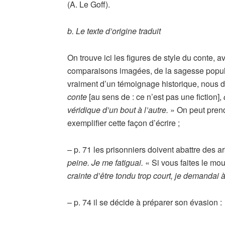
(A. Le Goff).
b. Le texte d’origine traduit
On trouve ici les figures de style du conte, av
comparaisons imagées, de la sagesse populair
vraiment d’un témoignage historique, nous dit
conte
[au sens de : ce n’est pas une fiction],
véridique d’un bout à l’autre.
» On peut prend
exemplifier cette façon d’écrire ;
– p. 71 les prisonniers doivent abattre des a
peine. Je me fatiguai.
« Si vous faites le mo
crainte d’être tondu trop court, je demandai
– p. 74 il se décide à préparer son évasion :