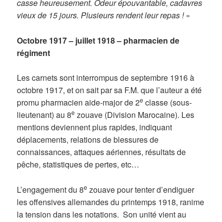
casse heureusement. Odeur épouvantable, cadavres
vieux de 15 jours. Plusieurs rendent leur repas !
»
Octobre 1917 – juillet 1918 – pharmacien de
régiment
Les carnets sont interrompus de septembre 1916 à
octobre 1917, et on sait par sa F.M. que l’auteur a été
e
promu pharmacien aide-major de 2
classe (sous-
e
lieutenant) au 8
zouave (Division Marocaine). Les
mentions deviennent plus rapides, indiquant
déplacements, relations de blessures de
connaissances, attaques aériennes, résultats de
pêche, statistiques de pertes, etc…
e
L’engagement du 8
zouave pour tenter d’endiguer
les offensives allemandes du printemps 1918, ranime
la tension dans les notations. Son unité vient au