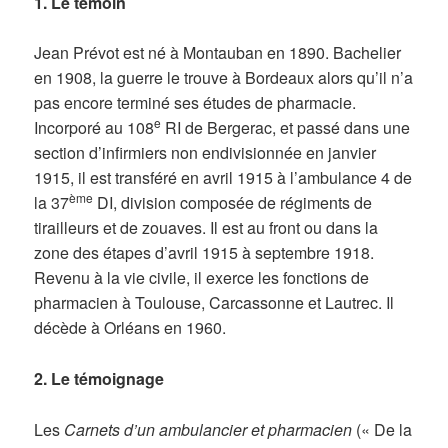
1. Le témoin
Jean Prévot est né à Montauban en 1890. Bachelier
en 1908, la guerre le trouve à Bordeaux alors qu’il n’a
pas encore terminé ses études de pharmacie.
e
Incorporé au 108
RI de Bergerac, et passé dans une
section d’infirmiers non endivisionnée en janvier
1915, il est transféré en avril 1915 à l’ambulance 4 de
ème
la 37
DI, division composée de régiments de
tirailleurs et de zouaves. Il est au front ou dans la
zone des étapes d’avril 1915 à septembre 1918.
Revenu à la vie civile, il exerce les fonctions de
pharmacien à Toulouse, Carcassonne et Lautrec. Il
décède à Orléans en 1960.
2. Le témoignage
Les
Carnets d’un ambulancier et pharmacien
(« De la