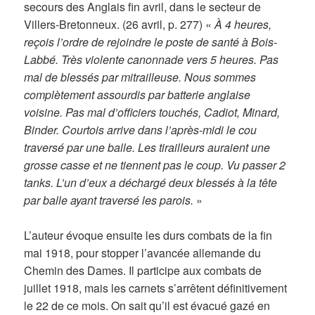
secours des Anglais fin avril, dans le secteur de
Villers-Bretonneux. (26 avril, p. 277) «
À 4 heures,
reçois l’ordre de rejoindre le poste de santé à Bois-
Labbé. Très violente canonnade vers 5 heures. Pas
mal de blessés par mitrailleuse. Nous sommes
complètement assourdis par batterie anglaise
voisine. Pas mal d’officiers touchés, Cadiot, Minard,
Binder. Courtois arrive dans l’après-midi le cou
traversé par une balle. Les tirailleurs auraient une
grosse casse et ne tiennent pas le coup. Vu passer 2
tanks. L’un d’eux a déchargé deux blessés à la tête
par balle ayant traversé les parois.
»
L’auteur évoque ensuite les durs combats de la fin
mai 1918, pour stopper l’avancée allemande du
Chemin des Dames. Il participe aux combats de
juillet 1918, mais les carnets s’arrêtent définitivement
le 22 de ce mois. On sait qu’il est évacué gazé en