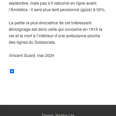
septembre, mais pas s’il retourne en ligne avant
l’Armistice : il sera plus tard pensionné (gazé) à 30%.
La partie la plus évocatrice de cet intéressant
témoignage est donc celle qui concerne en 1915 la
vie et la mort à l’intérieur d’une ambulance proche
des lignes du Soissonais.
Vincent Suard, mai 2024
Theme: Maisha Lite