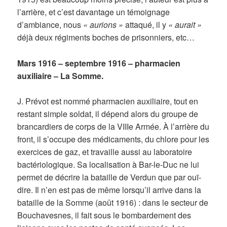
l’arrière, et c’est davantage un témoignage
d’ambiance, nous
« aurions »
attaqué, il y
« aurait »
déjà deux régiments boches de prisonniers, etc…
Mars 1916 – septembre 1916 – pharmacien
auxiliaire – La Somme.
J. Prévot est nommé pharmacien auxiliaire, tout en
restant simple soldat, il dépend alors du groupe de
brancardiers de corps de la VIIIe Armée. À l’arrière du
front, il s’occupe des médicaments, du chlore pour les
exercices de gaz, et travaille aussi au laboratoire
bactériologique. Sa localisation à Bar-le-Duc ne lui
permet de décrire la bataille de Verdun que par ouï-
dire. Il n’en est pas de même lorsqu’il arrive dans la
bataille de la Somme (août 1916) : dans le secteur de
Bouchavesnes, il fait sous le bombardement des