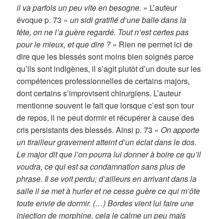
il va parfois un peu vite en besogne.
» L’auteur
évoque p. 73 «
un sidi gratifié d’une balle dans la
tête, on ne l’a guère regardé. Tout n’est certes pas
pour le mieux, et que dire ?
» Rien ne permet ici de
dire que les blessés sont moins bien soignés parce
qu’ils sont indigènes, il s’agit plutôt d’un doute sur les
compétences professionnelles de certains majors,
dont certains s’improvisent chirurgiens. L’auteur
mentionne souvent le fait que lorsque c’est son tour
de repos, il ne peut dormir et récupérer à cause des
cris persistants des blessés. Ainsi p. 73 «
On apporte
un tirailleur gravement atteint d’un éclat dans le dos.
Le major dit que l’on pourra lui donner à boire ce qu’il
voudra, ce qui est sa condamnation sans plus de
phrase. Il se voit perdu; d’ailleurs en arrivant dans la
salle il se met à hurler et ne cesse guère ce qui m’ôte
toute envie de dormir. (…) Bordes vient lui faire une
injection de morphine, cela le calme un peu mais