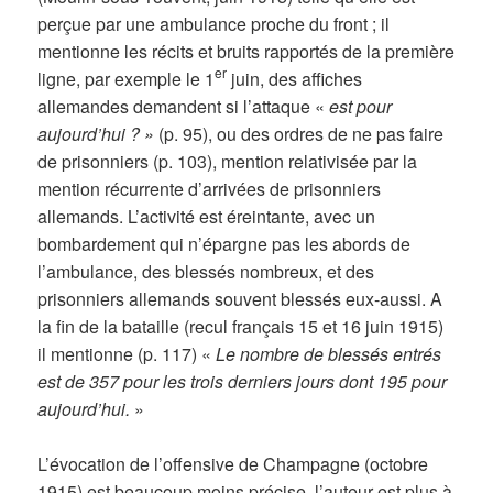
perçue par une ambulance proche du front ; il
mentionne les récits et bruits rapportés de la première
er
ligne, par exemple le 1
juin, des affiches
allemandes demandent si l’attaque «
est pour
aujourd’hui ? »
(p. 95), ou des ordres de ne pas faire
de prisonniers (p. 103), mention relativisée par la
mention récurrente d’arrivées de prisonniers
allemands. L’activité est éreintante, avec un
bombardement qui n’épargne pas les abords de
l’ambulance, des blessés nombreux, et des
prisonniers allemands souvent blessés eux-aussi. A
la fin de la bataille (recul français 15 et 16 juin 1915)
il mentionne (p. 117) «
Le nombre de blessés entrés
est de 357 pour les trois derniers jours dont 195 pour
aujourd’hui.
»
L’évocation de l’offensive de Champagne (octobre
1915) est beaucoup moins précise, l’auteur est plus à