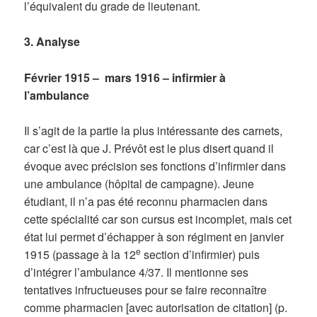
l’équivalent du grade de lieutenant.
3. Analyse
Février 1915 – mars 1916 – infirmier à
l’ambulance
Il s’agit de la partie la plus intéressante des carnets,
car c’est là que J. Prévôt est le plus disert quand il
évoque avec précision ses fonctions d’infirmier dans
une ambulance (hôpital de campagne). Jeune
étudiant, il n’a pas été reconnu pharmacien dans
cette spécialité car son cursus est incomplet, mais cet
état lui permet d’échapper à son régiment en janvier
e
1915 (passage à la 12
section d’infirmier) puis
d’intégrer l’ambulance 4/37. Il mentionne ses
tentatives infructueuses pour se faire reconnaître
comme pharmacien [avec autorisation de citation] (p.