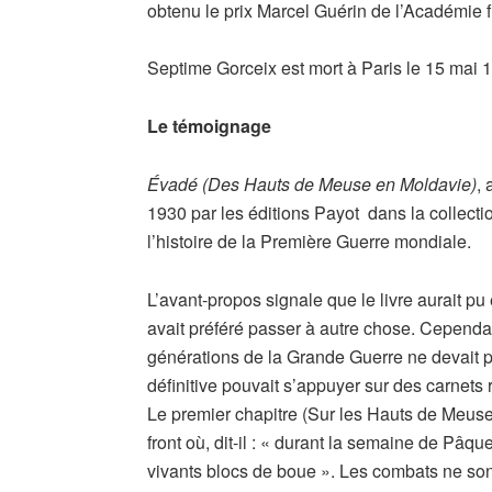
obtenu le prix Marcel Guérin de l’Académie 
Septime Gorceix est mort à Paris le 15 mai 
Le témoignage
Évadé (Des Hauts de Meuse en Moldavie)
,
1930 par les éditions Payot dans la collect
l’histoire de la Première Guerre mondiale.
L’avant-propos signale que le livre aurait pu 
avait préféré passer à autre chose. Cependan
générations de la Grande Guerre ne devait pa
définitive pouvait s’appuyer sur des carnets
Le premier chapitre (Sur les Hauts de Meus
front où, dit-il : « durant la semaine de Pâ
vivants blocs de boue ». Les combats ne son