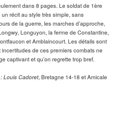
seulement dans 8 pages. Le soldat de 1ère
un récit au style très simple, sans
ours de la guerre, les marches d’approche,
 (Longwy, Longuyon, la ferme de Constantine,
ntfaucon et Amblaincourt. Les détails sont
 et incertitudes de ces premiers combats ne
 captivant et qu’on regrette trop bref.
, Bretagne 14-18 et Amicale
: Louis Cadoret