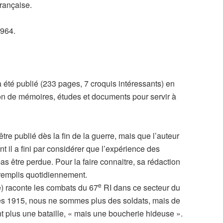
française.
1964.
 a été publié (233 pages, 7 croquis intéressants) en
ion de mémoires, études et documents pour servir à
être publié dès la fin de la guerre, mais que l’auteur
t il a fini par considérer que l’expérience des
s être perdue. Pour la faire connaitre, sa rédaction
 remplis quotidiennement.
e
e) raconte les combats du 67
RI dans ce secteur du
ques 1915, nous ne sommes plus des soldats, mais de
t plus une bataille, « mais une boucherie hideuse ».