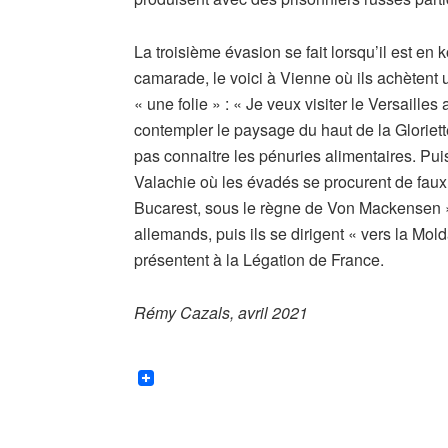
La troisième évasion se fait lorsqu’il est e
camarade, le voici à Vienne où ils achètent un
« une folie » : « Je veux visiter le Versaill
contempler le paysage du haut de la Gloriette
pas connaitre les pénuries alimentaires. Puis 
Valachie où les évadés se procurent de fau
Bucarest, sous le règne de Von Mackensen 
allemands, puis ils se dirigent « vers la Molda
présentent à la Légation de France.
Rémy Cazals, avril 2021