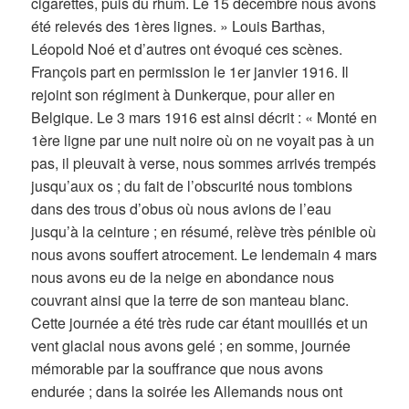
cigarettes, puis du rhum. Le 15 décembre nous avons
été relevés des 1ères lignes. » Louis Barthas,
Léopold Noé et d’autres ont évoqué ces scènes.
François part en permission le 1er janvier 1916. Il
rejoint son régiment à Dunkerque, pour aller en
Belgique. Le 3 mars 1916 est ainsi décrit : « Monté en
1ère ligne par une nuit noire où on ne voyait pas à un
pas, il pleuvait à verse, nous sommes arrivés trempés
jusqu’aux os ; du fait de l’obscurité nous tombions
dans des trous d’obus où nous avions de l’eau
jusqu’à la ceinture ; en résumé, relève très pénible où
nous avons souffert atrocement. Le lendemain 4 mars
nous avons eu de la neige en abondance nous
couvrant ainsi que la terre de son manteau blanc.
Cette journée a été très rude car étant mouillés et un
vent glacial nous avons gelé ; en somme, journée
mémorable par la souffrance que nous avons
endurée ; dans la soirée les Allemands nous ont