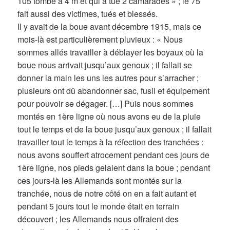
105 tombé à 4 m et qui a tué 2 camarades » ; le 75
fait aussi des victimes, tués et blessés.
Il y avait de la boue avant décembre 1915, mais ce
mois-là est particulièrement pluvieux : « Nous
sommes allés travailler à déblayer les boyaux où la
boue nous arrivait jusqu’aux genoux ; il fallait se
donner la main les uns les autres pour s’arracher ;
plusieurs ont dû abandonner sac, fusil et équipement
pour pouvoir se dégager. […] Puis nous sommes
montés en 1ère ligne où nous avons eu de la pluie
tout le temps et de la boue jusqu’aux genoux ; il fallait
travailler tout le temps à la réfection des tranchées :
nous avons souffert atrocement pendant ces jours de
1ère ligne, nos pieds gelaient dans la boue ; pendant
ces jours-là les Allemands sont montés sur la
tranchée, nous de notre côté on en a fait autant et
pendant 5 jours tout le monde était en terrain
découvert ; les Allemands nous offraient des