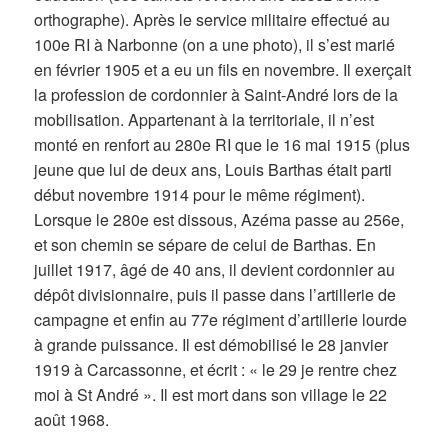
orthographe). Après le service militaire effectué au
100e RI à Narbonne (on a une photo), il s’est marié
en février 1905 et a eu un fils en novembre. Il exerçait
la profession de cordonnier à Saint-André lors de la
mobilisation. Appartenant à la territoriale, il n’est
monté en renfort au 280e RI que le 16 mai 1915 (plus
jeune que lui de deux ans, Louis Barthas était parti
début novembre 1914 pour le même régiment).
Lorsque le 280e est dissous, Azéma passe au 256e,
et son chemin se sépare de celui de Barthas. En
juillet 1917, âgé de 40 ans, il devient cordonnier au
dépôt divisionnaire, puis il passe dans l’artillerie de
campagne et enfin au 77e régiment d’artillerie lourde
à grande puissance. Il est démobilisé le 28 janvier
1919 à Carcassonne, et écrit : « le 29 je rentre chez
moi à St André ». Il est mort dans son village le 22
août 1968.