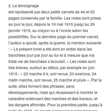
2. Le témoignage
est représenté par deux petits carnets de 44 et 32
pages conservés par la famille. Les notes sont prises
au jour le jour, depuis le 16 mai 1915 jusqu’au 29
janvier 1919, au crayon ou à l’encre selon les
possibilités. Sur la dernière page du premier carnet,
l’auteur a ajouté, après la guerre, la mention suivante
: « Le présent livret a été écrit en entier dans les
tranchées jour par jour au fur et à mesure que ma
triste vie de tranchées s’écoulait. » Les notes sont
très brèves, surtout au début, par exemple en juin
1915 : « 22 marche 8 k, soir revue, 23 exercice, 24
matin marche, soir revue, 25 marche et pluie ». Par la
suite, elles forment des phrases, sans
développements, mais qui réussissent à montrer le
caractère exténuant des marches et des travaux, et
les dangers affrontés. Pour la première partie, jusqu’à
la fin de 1915, on pourra s’appuyer sur les longues