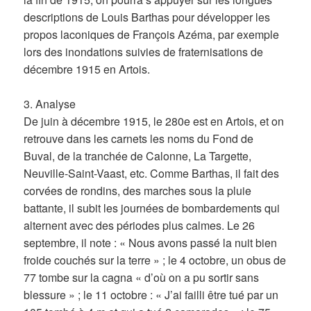
descriptions de Louis Barthas pour développer les
propos laconiques de François Azéma, par exemple
lors des inondations suivies de fraternisations de
décembre 1915 en Artois.
3. Analyse
De juin à décembre 1915, le 280e est en Artois, et on
retrouve dans les carnets les noms du Fond de
Buval, de la tranchée de Calonne, La Targette,
Neuville-Saint-Vaast, etc. Comme Barthas, il fait des
corvées de rondins, des marches sous la pluie
battante, il subit les journées de bombardements qui
alternent avec des périodes plus calmes. Le 26
septembre, il note : « Nous avons passé la nuit bien
froide couchés sur la terre » ; le 4 octobre, un obus de
77 tombe sur la cagna « d’où on a pu sortir sans
blessure » ; le 11 octobre : « J’ai failli être tué par un