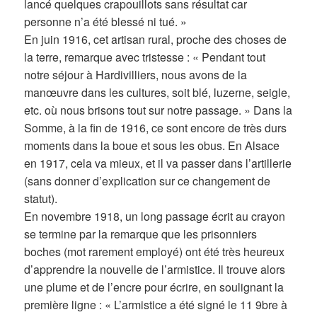
lancé quelques crapouillots sans résultat car
personne n’a été blessé ni tué. »
En juin 1916, cet artisan rural, proche des choses de
la terre, remarque avec tristesse : « Pendant tout
notre séjour à Hardivilliers, nous avons de la
manœuvre dans les cultures, soit blé, luzerne, seigle,
etc. où nous brisons tout sur notre passage. » Dans la
Somme, à la fin de 1916, ce sont encore de très durs
moments dans la boue et sous les obus. En Alsace
en 1917, cela va mieux, et il va passer dans l’artillerie
(sans donner d’explication sur ce changement de
statut).
En novembre 1918, un long passage écrit au crayon
se termine par la remarque que les prisonniers
boches (mot rarement employé) ont été très heureux
d’apprendre la nouvelle de l’armistice. Il trouve alors
une plume et de l’encre pour écrire, en soulignant la
première ligne : « L’armistice a été signé le 11 9bre à