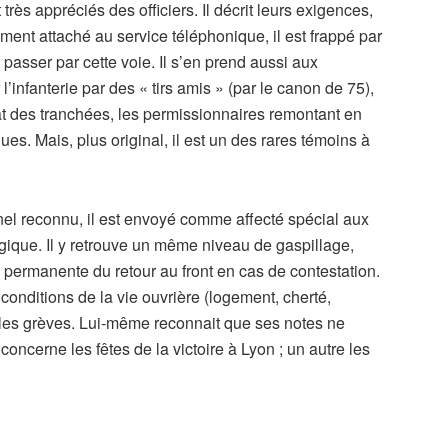
 très appréciés des officiers. Il décrit leurs exigences,
ment attaché au service téléphonique, il est frappé par
passer par cette voie. Il s’en prend aussi aux
’infanterie par des « tirs amis » (par le canon de 75),
at des tranchées, les permissionnaires remontant en
ues. Mais, plus original, il est un des rares témoins à
nel reconnu, il est envoyé comme affecté spécial aux
gique. Il y retrouve un même niveau de gaspillage,
 permanente du retour au front en cas de contestation.
s conditions de la vie ouvrière (logement, cherté,
et les grèves. Lui-même reconnait que ses notes ne
oncerne les fêtes de la victoire à Lyon ; un autre les