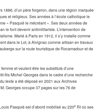
rs 1886, d’un père forgeron, dans une région marquée
ques et religieux. Ses années à l’école catholique le
 comme « Pasquié le mécréant ». Ses deux années de
le font devenir antimilitariste. L’intervention de
alisme. Marié à Paris en 1912, il s’y installe comme
revient dans le Lot, à Alvignac comme artisan en travaux
auberge sur la route touristique de Rocamadour et de
femme et veulent être les substituts d’une
etit-fils Michel Georges dans le cadre d’une recherche
e du texte a été déposé en 2021 aux Archives
r M. Georges occupe 37 pages sur les 76 de
e
. Louis Pasquié est d’abord mobilisé au 220
RI où ses