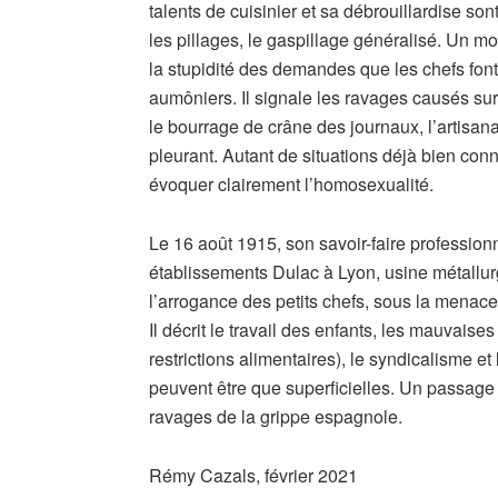
talents de cuisinier et sa débrouillardise sont
les pillages, le gaspillage généralisé. Un mo
la stupidité des demandes que les chefs font 
aumôniers. Il signale les ravages causés sur l
le bourrage de crâne des journaux, l’artisan
pleurant. Autant de situations déjà bien conn
évoquer clairement l’homosexualité.
Le 16 août 1915, son savoir-faire profession
établissements Dulac à Lyon, usine métallur
l’arrogance des petits chefs, sous la menace
Il décrit le travail des enfants, les mauvaise
restrictions alimentaires), le syndicalisme 
peuvent être que superficielles. Un passage c
ravages de la grippe espagnole.
Rémy Cazals, février 2021