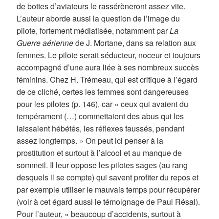
de bottes d’aviateurs le rassérèneront assez vite.
L’auteur aborde aussi la question de l’image du
pilote, fortement médiatisée, notamment par
La
Guerre aérienne
de J. Mortane, dans sa relation aux
femmes. Le pilote serait séducteur, noceur et toujours
accompagné d’une aura liée à ses nombreux succès
féminins. Chez H. Trémeau, qui est critique à l’égard
de ce cliché, certes les femmes sont dangereuses
pour les pilotes (p. 146), car « ceux qui avaient du
tempérament (…) commettaient des abus qui les
laissaient hébétés, les réflexes faussés, pendant
assez longtemps. » On peut ici penser à la
prostitution et surtout à l’alcool et au manque de
sommeil. Il leur oppose les pilotes sages (au rang
desquels il se compte) qui savent profiter du repos et
par exemple utiliser le mauvais temps pour récupérer
(voir à cet égard aussi le témoignage de Paul Résal).
Pour l’auteur, « beaucoup d’accidents, surtout à