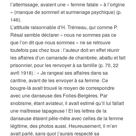
l’atterrissage, avaient une « femme fatale » à l’origine
» (manque de sommeil et surmenage psychique) (p.
146).
L’attitude raisonnable d’H. Trémeau, qui comme P.
Résal semble déclarer « nous ne sommes pas ce
que l’on dit que nous sommes » ne se retrouve
toutefois pas chez tous : l’auteur doit en effet réunir
les affaires d’un camarade de chambrée, abattu et fait
prisonnier, pour les renvoyer à sa famille (p. 70, 22
avril 1918) : « Je rangeai ses affaires dans sa
cantine, avant de les envoyer à sa femme. Ce
bougre-là avait trouvé le moyen de correspondre
avec une danseuse des Folies-Bergères. Par
snobisme, étant aviateur, il avait estimé qu’il lui fallait
une maîtresse tapageuse ! Et les lettres de la
danseuse étaient pêle-mêle avec celles de la femme
légitime, des photos aussi. Heureusement, il m’en
avait parlé, sans quoi j’aurais respecté sa