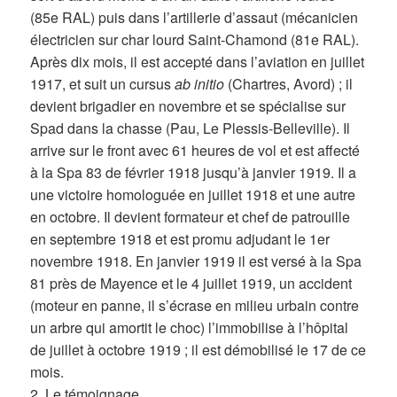
(85e RAL) puis dans l’artillerie d’assaut (mécanicien
électricien sur char lourd Saint-Chamond (81e RAL).
Après dix mois, il est accepté dans l’aviation en juillet
1917, et suit un cursus
ab initio
(Chartres, Avord) ; il
devient brigadier en novembre et se spécialise sur
Spad dans la chasse (Pau, Le Plessis-Belleville). Il
arrive sur le front avec 61 heures de vol et est affecté
à la Spa 83 de février 1918 jusqu’à janvier 1919. Il a
une victoire homologuée en juillet 1918 et une autre
en octobre. Il devient formateur et chef de patrouille
en septembre 1918 et est promu adjudant le 1er
novembre 1918. En janvier 1919 il est versé à la Spa
81 près de Mayence et le 4 juillet 1919, un accident
(moteur en panne, il s’écrase en milieu urbain contre
un arbre qui amortit le choc) l’immobilise à l’hôpital
de juillet à octobre 1919 ; il est démobilisé le 17 de ce
mois.
2. Le témoignage