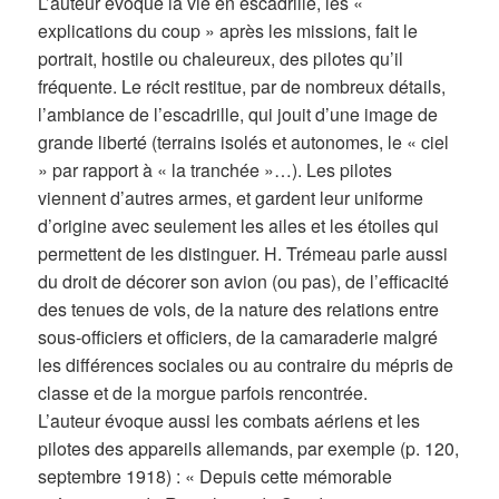
L’auteur évoque la vie en escadrille, les «
explications du coup » après les missions, fait le
portrait, hostile ou chaleureux, des pilotes qu’il
fréquente. Le récit restitue, par de nombreux détails,
l’ambiance de l’escadrille, qui jouit d’une image de
grande liberté (terrains isolés et autonomes, le « ciel
» par rapport à « la tranchée »…). Les pilotes
viennent d’autres armes, et gardent leur uniforme
d’origine avec seulement les ailes et les étoiles qui
permettent de les distinguer. H. Trémeau parle aussi
du droit de décorer son avion (ou pas), de l’efficacité
des tenues de vols, de la nature des relations entre
sous-officiers et officiers, de la camaraderie malgré
les différences sociales ou au contraire du mépris de
classe et de la morgue parfois rencontrée.
L’auteur évoque aussi les combats aériens et les
pilotes des appareils allemands, par exemple (p. 120,
septembre 1918) : « Depuis cette mémorable