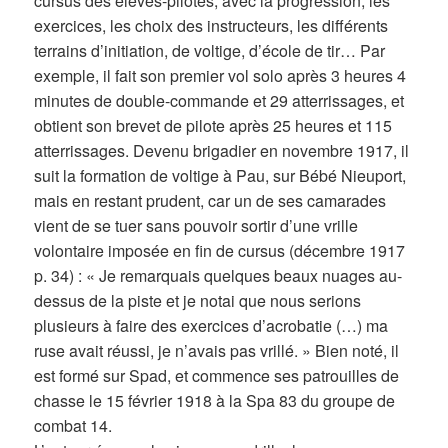
cursus des élèves-pilotes, avec la progression, les
exercices, les choix des instructeurs, les différents
terrains d’initiation, de voltige, d’école de tir… Par
exemple, il fait son premier vol solo après 3 heures 4
minutes de double-commande et 29 atterrissages, et
obtient son brevet de pilote après 25 heures et 115
atterrissages. Devenu brigadier en novembre 1917, il
suit la formation de voltige à Pau, sur Bébé Nieuport,
mais en restant prudent, car un de ses camarades
vient de se tuer sans pouvoir sortir d’une vrille
volontaire imposée en fin de cursus (décembre 1917
p. 34) : « Je remarquais quelques beaux nuages au-
dessus de la piste et je notai que nous serions
plusieurs à faire des exercices d’acrobatie (…) ma
ruse avait réussi, je n’avais pas vrillé. » Bien noté, il
est formé sur Spad, et commence ses patrouilles de
chasse le 15 février 1918 à la Spa 83 du groupe de
combat 14.