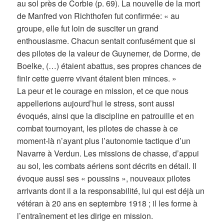
au sol près de Corbie (p. 69). La nouvelle de la mort
de Manfred von Richthofen fut confirmée: « au
groupe, elle fut loin de susciter un grand
enthousiasme. Chacun sentait confusément que si
des pilotes de la valeur de Guynemer, de Dorme, de
Boelke, (…) étaient abattus, ses propres chances de
finir cette guerre vivant étaient bien minces. »
La peur et le courage en mission, et ce que nous
appellerions aujourd’hui le stress, sont aussi
évoqués, ainsi que la discipline en patrouille et en
combat tournoyant, les pilotes de chasse à ce
moment-là n’ayant plus l’autonomie tactique d’un
Navarre à Verdun. Les missions de chasse, d’appui
au sol, les combats aériens sont décrits en détail. Il
évoque aussi ses « poussins », nouveaux pilotes
arrivants dont il a la responsabilité, lui qui est déjà un
vétéran à 20 ans en septembre 1918 ; il les forme à
l’entraînement et les dirige en mission.