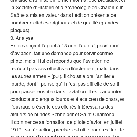
la Société d’Histoire et d’Archéologie de Châlon-sur
Saône a mis en valeur dans l’édition présente de
nombreux clichés originaux et de qualité (grandes
plaques).
3. Analyse
En devançant l’appel à 18 ans, l’auteur, passionné
d’aviation, fait une demande pour servir comme
pilote, mais il lui est répondu que l’aviation ne
recrutait pas ses effectifs « directement, mais dans
les autres armes » (p.7). Il choisit alors l’artillerie
lourde, dont il pense qu’il n’est pas difficile de sortir
pour passer ensuite dans l’aviation. Il est canonnier,
conducteur d’engins lourds et électricien de chars, et
l’ouvrage présente des clichés intéressants des
ateliers de blindés Schneider et Saint-Chamond.
Il commence sa formation de pilote d’avion en juillet
1917 : sa rédaction, précise, est utile pour restituer le