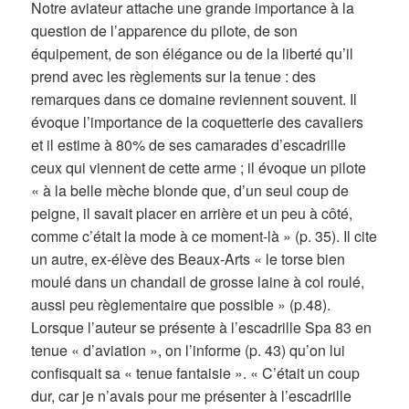
Notre aviateur attache une grande importance à la
question de l’apparence du pilote, de son
équipement, de son élégance ou de la liberté qu’il
prend avec les règlements sur la tenue : des
remarques dans ce domaine reviennent souvent. Il
évoque l’importance de la coquetterie des cavaliers
et il estime à 80% de ses camarades d’escadrille
ceux qui viennent de cette arme ; il évoque un pilote
« à la belle mèche blonde que, d’un seul coup de
peigne, il savait placer en arrière et un peu à côté,
comme c’était la mode à ce moment-là » (p. 35). Il cite
un autre, ex-élève des Beaux-Arts « le torse bien
moulé dans un chandail de grosse laine à col roulé,
aussi peu règlementaire que possible » (p.48).
Lorsque l’auteur se présente à l’escadrille Spa 83 en
tenue « d’aviation », on l’informe (p. 43) qu’on lui
confisquait sa « tenue fantaisie ». « C’était un coup
dur, car je n’avais pour me présenter à l’escadrille