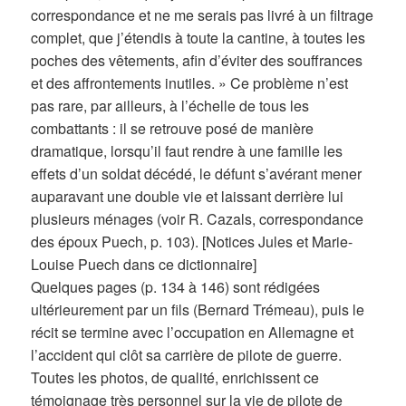
correspondance et ne me serais pas livré à un filtrage
complet, que j’étendis à toute la cantine, à toutes les
poches des vêtements, afin d’éviter des souffrances
et des affrontements inutiles. » Ce problème n’est
pas rare, par ailleurs, à l’échelle de tous les
combattants : il se retrouve posé de manière
dramatique, lorsqu’il faut rendre à une famille les
effets d’un soldat décédé, le défunt s’avérant mener
auparavant une double vie et laissant derrière lui
plusieurs ménages (voir R. Cazals, correspondance
des époux Puech, p. 103). [Notices Jules et Marie-
Louise Puech dans ce dictionnaire]
Quelques pages (p. 134 à 146) sont rédigées
ultérieurement par un fils (Bernard Trémeau), puis le
récit se termine avec l’occupation en Allemagne et
l’accident qui clôt sa carrière de pilote de guerre.
Toutes les photos, de qualité, enrichissent ce
témoignage très personnel sur la vie de pilote de