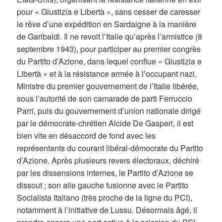
pour « Giustizia e Libertà », sans cesser de caresser
le rêve d’une expédition en Sardaigne à la manière
de Garibaldi. Il ne revoit l’Italie qu’après l’armistice (8
septembre 1943), pour participer au premier congrès
du Partito d’Azione, dans lequel conflue « Giustizia e
Libertà » et à la résistance armée à l’occupant nazi.
Ministre du premier gouvernement de l’Italie libérée,
sous l’autorité de son camarade de parti Ferruccio
Parri, puis du gouvernement d’union nationale dirigé
par le démocrate-chrétien Alcide De Gasperi, il est
bien vite en désaccord de fond avec les
représentants du courant libéral-démocrate du Partito
d’Azione. Après plusieurs revers électoraux, déchiré
par les dissensions internes, le Partito d’Azione se
dissout ; son aile gauche fusionne avec le Partito
Socialista Italiano (très proche de la ligne du PCI),
notamment à l’initiative de Lussu. Désormais âgé, il