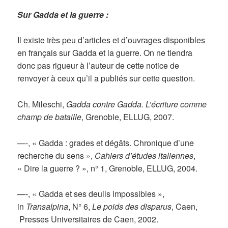
Sur Gadda et la guerre :
Il existe très peu d’articles et d’ouvrages disponibles
en français sur Gadda et la guerre. On ne tiendra
donc pas rigueur à l’auteur de cette notice de
renvoyer à ceux qu’il a publiés sur cette question.
Ch. Mileschi,
Gadda contre Gadda. L’écriture comme
champ de bataille
, Grenoble, ELLUG, 2007.
—-, « Gadda : grades et dégâts. Chronique d’une
recherche du sens »,
Cahiers d’études italiennes
,
« Dire la guerre ? », n° 1, Grenoble, ELLUG, 2004.
—-, « Gadda et ses deuils impossibles »,
in
Transalpina
, N° 6,
Le poids des disparus
, Caen,
Presses Universitaires de Caen, 2002.