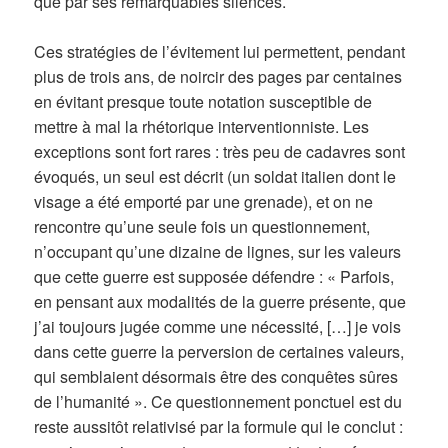
que par ses remarquables silences.
Ces stratégies de l’évitement lui permettent, pendant
plus de trois ans, de noircir des pages par centaines
en évitant presque toute notation susceptible de
mettre à mal la rhétorique interventionniste. Les
exceptions sont fort rares : très peu de cadavres sont
évoqués, un seul est décrit (un soldat italien dont le
visage a été emporté par une grenade), et on ne
rencontre qu’une seule fois un questionnement,
n’occupant qu’une dizaine de lignes, sur les valeurs
que cette guerre est supposée défendre : « Parfois,
en pensant aux modalités de la guerre présente, que
j’ai toujours jugée comme une nécessité, […] je vois
dans cette guerre la perversion de certaines valeurs,
qui semblaient désormais être des conquêtes sûres
de l’humanité ». Ce questionnement ponctuel est du
reste aussitôt relativisé par la formule qui le conclut :