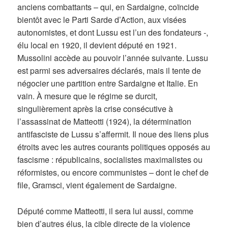
anciens combattants – qui, en Sardaigne, coïncide
bientôt avec le Parti Sarde d’Action, aux visées
autonomistes, et dont Lussu est l’un des fondateurs -,
élu local en 1920, il devient député en 1921.
Mussolini accède au pouvoir l’année suivante. Lussu
est parmi ses adversaires déclarés, mais il tente de
négocier une partition entre Sardaigne et Italie. En
vain. À mesure que le régime se durcit,
singulièrement après la crise consécutive à
l’assassinat de Matteotti (1924), la détermination
antifasciste de Lussu s’affermit. Il noue des liens plus
étroits avec les autres courants politiques opposés au
fascisme : républicains, socialistes maximalistes ou
réformistes, ou encore communistes – dont le chef de
file, Gramsci, vient également de Sardaigne.
Député comme Matteotti, il sera lui aussi, comme
bien d’autres élus, la cible directe de la violence