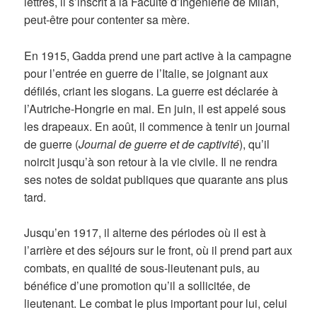
lettres, il s’inscrit à la Faculté d’Ingénierie de Milan,
peut-être pour contenter sa mère.
En 1915, Gadda prend une part active à la campagne
pour l’entrée en guerre de l’Italie, se joignant aux
défilés, criant les slogans. La guerre est déclarée à
l’Autriche-Hongrie en mai. En juin, il est appelé sous
les drapeaux. En août, il commence à tenir un journal
de guerre (
Journal de guerre et de captivité
), qu’il
noircit jusqu’à son retour à la vie civile. Il ne rendra
ses notes de soldat publiques que quarante ans plus
tard.
Jusqu’en 1917, il alterne des périodes où il est à
l’arrière et des séjours sur le front, où il prend part aux
combats, en qualité de sous-lieutenant puis, au
bénéfice d’une promotion qu’il a sollicitée, de
lieutenant. Le combat le plus important pour lui, celui