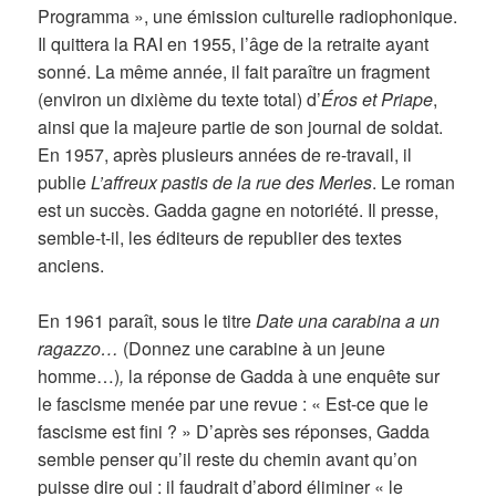
Programma », une émission culturelle radiophonique.
Il quittera la RAI en 1955, l’âge de la retraite ayant
sonné. La même année, il fait paraître un fragment
(environ un dixième du texte total) d’
Éros et Priape
,
ainsi que la majeure partie de son journal de soldat.
En 1957, après plusieurs années de re-travail, il
publie
L’affreux pastis de la rue des Merles
. Le roman
est un succès. Gadda gagne en notoriété. Il presse,
semble-t-il, les éditeurs de republier des textes
anciens.
En 1961 paraît, sous le titre
Date una carabina a un
ragazzo…
(Donnez une carabine à un jeune
homme…)
,
la réponse de Gadda à une enquête sur
le fascisme menée par une revue : « Est-ce que le
fascisme est fini ? » D’après ses réponses, Gadda
semble penser qu’il reste du chemin avant qu’on
puisse dire oui : il faudrait d’abord éliminer « le