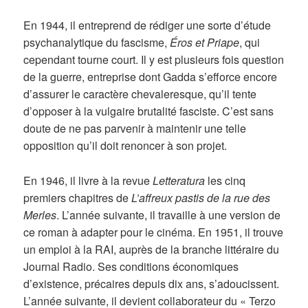
En 1944, il entreprend de rédiger une sorte d’étude
psychanalytique du fascisme,
Éros et Priape
, qui
cependant tourne court. Il y est plusieurs fois question
de la guerre, entreprise dont Gadda s’efforce encore
d’assurer le caractère chevaleresque, qu’il tente
d’opposer à la vulgaire brutalité fasciste. C’est sans
doute de ne pas parvenir à maintenir une telle
opposition qu’il doit renoncer à son projet.
En 1946, il livre à la revue
Letteratura
les cinq
premiers chapitres de
L’affreux pastis de la rue des
Merles
.
L’année suivante, il travaille à une version de
ce roman à adapter pour le cinéma. En 1951, il trouve
un emploi à la RAI, auprès de la branche littéraire du
Journal Radio. Ses conditions économiques
d’existence, précaires depuis dix ans, s’adoucissent.
L’année suivante, il devient collaborateur du « Terzo