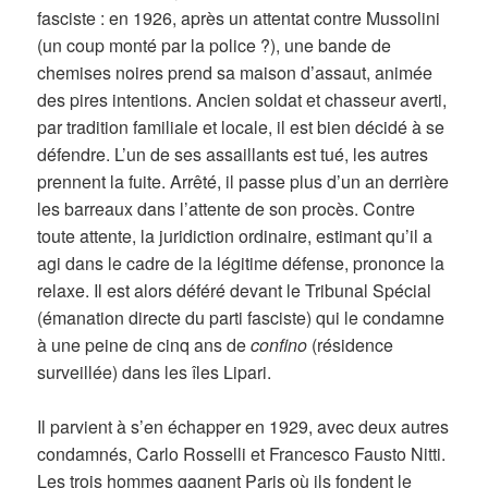
fasciste : en 1926, après un attentat contre Mussolini
(un coup monté par la police ?), une bande de
chemises noires prend sa maison d’assaut, animée
des pires intentions. Ancien soldat et chasseur averti,
par tradition familiale et locale, il est bien décidé à se
défendre. L’un de ses assaillants est tué, les autres
prennent la fuite. Arrêté, il passe plus d’un an derrière
les barreaux dans l’attente de son procès. Contre
toute attente, la juridiction ordinaire, estimant qu’il a
agi dans le cadre de la légitime défense, prononce la
relaxe. Il est alors déféré devant le Tribunal Spécial
(émanation directe du parti fasciste) qui le condamne
à une peine de cinq ans de
confino
(résidence
surveillée) dans les îles Lipari.
Il parvient à s’en échapper en 1929, avec deux autres
condamnés, Carlo Rosselli et Francesco Fausto Nitti.
Les trois hommes gagnent Paris où ils fondent le