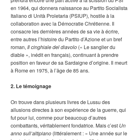
prendra encore une part active à la scission du PSI
en 1964, qui donnera naissance au Partito Socialista
Italiano di Unità Proletaria (PSIUP), hostile à la
collaboration avec la Démocratie Chrétienne. Il
consacre les dernières années de sa vie à écrire,
entre autres l’histoire du Partito d’Azione et un bref
roman,
Il cinghiale del diavolo
(« Le sanglier du
diable », inédit en français), continuant à prendre
position en faveur de sa Sardaigne d’origine. Il meurt
à Rome en 1975, à l’âge de 85 ans.
2.
Le témoignage
On trouve dans plusieurs livres de Lussu des
allusions directes à son expérience de la guerre, qui
fut pour lui, comme pour beaucoup d’autres
combattants, véritablement fondatrice. Mais c’est
Un
anno sull’altipiano
(littéralement : « Une année sur le