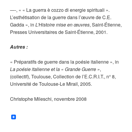
—-, « « La guerra è cozzo di energie spirituali ».
L’esthétisation de la guerre dans l’œuvre de C.E.
Gadda », in
L’Histoire mise en œuvres
, Saint-Étienne,
Presses Universitaires de Saint-Étienne, 2001.
Autres :
« Préparatifs de guerre dans la poésie italienne », in
La poésie italienne et la « Grande Guerre »
,
(collectif), Toulouse, Collection de l’E.C.R.I.T., n° 8,
Université de Toulouse-Le Mirail, 2005.
Christophe Mileschi, novembre 2008