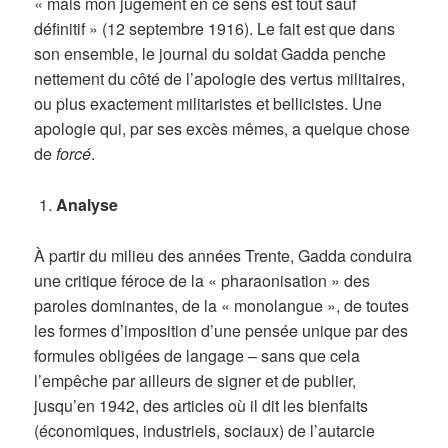
« mais mon jugement en ce sens est tout sauf
définitif » (12 septembre 1916). Le fait est que dans
son ensemble, le journal du soldat Gadda penche
nettement du côté de l’apologie des vertus militaires,
ou plus exactement militaristes et bellicistes. Une
apologie qui, par ses excès mêmes, a quelque chose
de
forcé
.
Analyse
À partir du milieu des années Trente, Gadda conduira
une critique féroce de la « pharaonisation » des
paroles dominantes, de la « monolangue », de toutes
les formes d’imposition d’une pensée unique par des
formules obligées de langage – sans que cela
l’empêche par ailleurs de signer et de publier,
jusqu’en 1942, des articles où il dit les bienfaits
(économiques, industriels, sociaux) de l’autarcie