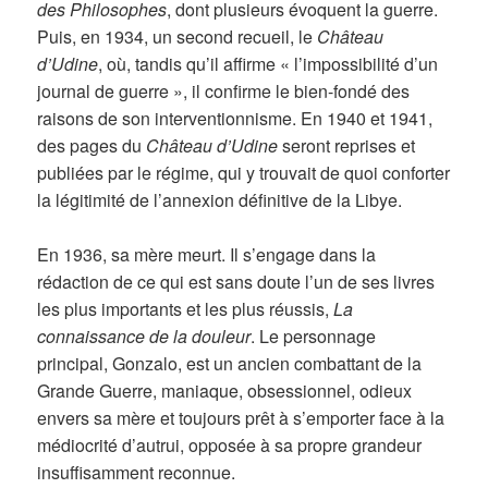
des Philosophes
, dont plusieurs évoquent la guerre.
Puis, en 1934, un second recueil, le
Château
d’Udine
, où, tandis qu’il affirme « l’impossibilité d’un
journal de guerre », il confirme le bien-fondé des
raisons de son interventionnisme. En 1940 et 1941,
des pages du
Château d’Udine
seront reprises et
publiées par le régime, qui y trouvait de quoi conforter
la légitimité de l’annexion définitive de la Libye.
En 1936, sa mère meurt. Il s’engage dans la
rédaction de ce qui est sans doute l’un de ses livres
les plus importants et les plus réussis,
La
connaissance de
la douleur
. Le personnage
principal, Gonzalo, est un ancien combattant de la
Grande Guerre, maniaque, obsessionnel, odieux
envers sa mère et toujours prêt à s’emporter face à la
médiocrité d’autrui, opposée à sa propre grandeur
insuffisamment reconnue.