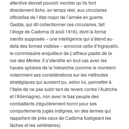
attentive devrait pouvoir montrer qu’ils font
directement écho, en temps réel, aux circulaires
officielles de l’état major de l’armée en guerre.
Gadda, qui dit collectionner ces circulaires, fait
l’éloge de Cadorna (9 août 1916), dont la
forma
mentis
supposée – une intelligence qui s’étend au-
delà des formes visibles – annonce celle d’Ingravallo,
le commissaire enquêteur de
L’affreux pastis de la
rue des Merles
. Il s’identifie en tout cas avec les
hautes sphères de la hiérarchie (comme le montrent
notamment ses considérations sur les méthodes
stratégiques qui auraient pu, selon lui, permettre à
l’Italie de ne pas subir tant de revers contre l’Autriche
et l’Allemagne), non avec le bas peuple des
combattants (régulièrement honni pour ses
comportements jugés indignes, en des termes qui
rappellent de près ceux de Cadorna fustigeant les
lâches et les velléitaires).