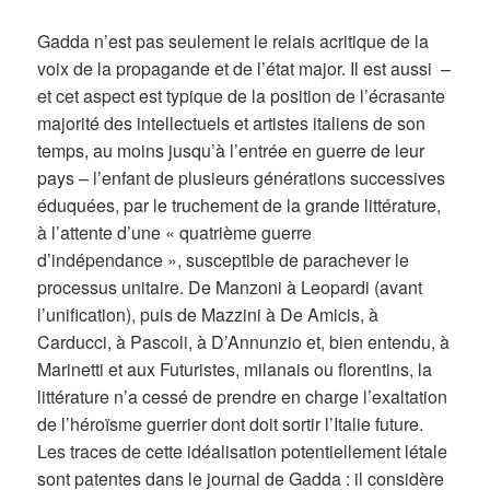
Gadda n’est pas seulement le relais acritique de la
voix de la propagande et de l’état major. Il est aussi ­ –
et cet aspect est typique de la position de l’écrasante
majorité des intellectuels et artistes italiens de son
temps, au moins jusqu’à l’entrée en guerre de leur
pays – l’enfant de plusieurs générations successives
éduquées, par le truchement de la grande littérature,
à l’attente d’une « quatrième guerre
d’indépendance », susceptible de parachever le
processus unitaire. De Manzoni à Leopardi (avant
l’unification), puis de Mazzini à De Amicis, à
Carducci, à Pascoli, à D’Annunzio et, bien entendu, à
Marinetti et aux Futuristes, milanais ou florentins, la
littérature n’a cessé de prendre en charge l’exaltation
de l’héroïsme guerrier dont doit sortir l’Italie future.
Les traces de cette idéalisation potentiellement létale
sont patentes dans le journal de Gadda : il considère