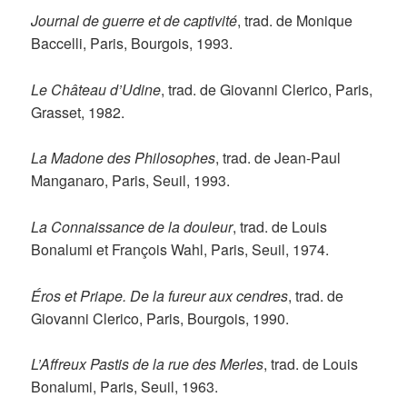
Journal de guerre et de captivité
, trad. de Monique
Baccelli, Paris, Bourgois, 1993.
Le Château d’Udine
, trad. de Giovanni Clerico, Paris,
Grasset, 1982.
La Madone des Philosophes
, trad. de Jean-Paul
Manganaro, Paris, Seuil, 1993.
La Connaissance de la douleur
, trad. de Louis
Bonalumi et François Wahl, Paris, Seuil, 1974.
Éros et Priape. De la fureur aux cendres
, trad. de
Giovanni Clerico, Paris, Bourgois, 1990.
L’Affreux Pastis de la rue des Merles
, trad. de Louis
Bonalumi, Paris, Seuil, 1963.