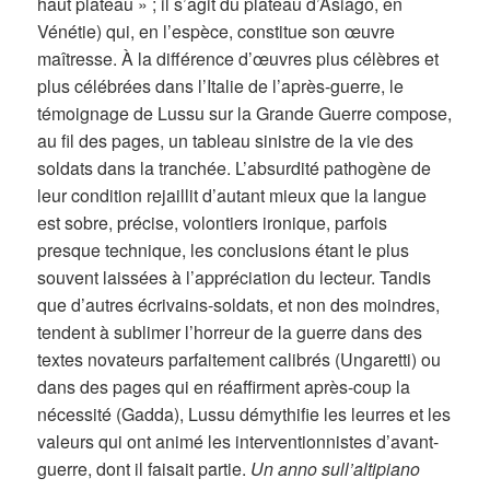
haut plateau » ; il s’agit du plateau d’Asiago, en
Vénétie) qui, en l’espèce, constitue son œuvre
maîtresse. À la différence d’œuvres plus célèbres et
plus célébrées dans l’Italie de l’après-guerre, le
témoignage de Lussu sur la Grande Guerre compose,
au fil des pages, un tableau sinistre de la vie des
soldats dans la tranchée. L’absurdité pathogène de
leur condition rejaillit d’autant mieux que la langue
est sobre, précise, volontiers ironique, parfois
presque technique, les conclusions étant le plus
souvent laissées à l’appréciation du lecteur. Tandis
que d’autres écrivains-soldats, et non des moindres,
tendent à sublimer l’horreur de la guerre dans des
textes novateurs parfaitement calibrés (Ungaretti) ou
dans des pages qui en réaffirment après-coup la
nécessité (Gadda), Lussu démythifie les leurres et les
valeurs qui ont animé les interventionnistes d’avant-
guerre, dont il faisait partie.
Un anno sull’altipiano