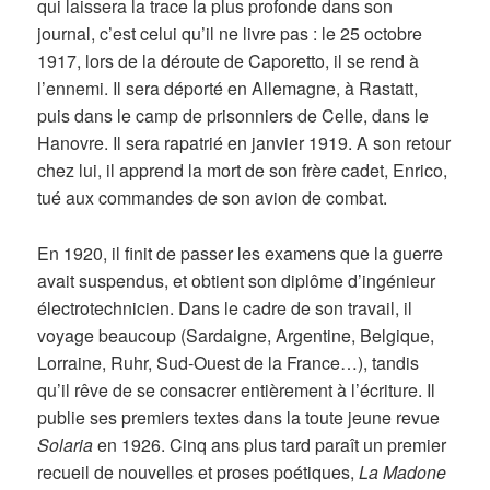
qui laissera la trace la plus profonde dans son
journal, c’est celui qu’il ne livre pas : le 25 octobre
1917, lors de la déroute de Caporetto, il se rend à
l’ennemi. Il sera déporté en Allemagne, à Rastatt,
puis dans le camp de prisonniers de Celle, dans le
Hanovre. Il sera rapatrié en janvier 1919. A son retour
chez lui, il apprend la mort de son frère cadet, Enrico,
tué aux commandes de son avion de combat.
En 1920, il finit de passer les examens que la guerre
avait suspendus, et obtient son diplôme d’ingénieur
électrotechnicien. Dans le cadre de son travail, il
voyage beaucoup (Sardaigne, Argentine, Belgique,
Lorraine, Ruhr, Sud-Ouest de la France…), tandis
qu’il rêve de se consacrer entièrement à l’écriture. Il
publie ses premiers textes dans la toute jeune revue
Solaria
en 1926. Cinq ans plus tard paraît un premier
recueil de nouvelles et proses poétiques,
La Madone