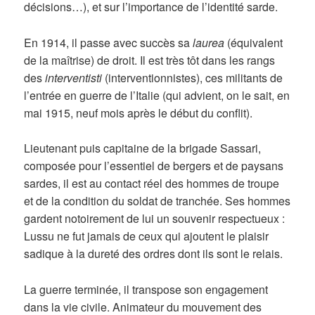
décisions…), et sur l’importance de l’identité sarde.
En 1914, il passe avec succès sa
laurea
(équivalent
de la maîtrise) de droit. Il est très tôt dans les rangs
des
interventisti
(interventionnistes), ces militants de
l’entrée en guerre de l’Italie (qui advient, on le sait, en
mai 1915, neuf mois après le début du conflit).
Lieutenant puis capitaine de la brigade Sassari,
composée pour l’essentiel de bergers et de paysans
sardes, il est au contact réel des hommes de troupe
et de la condition du soldat de tranchée. Ses hommes
gardent notoirement de lui un souvenir respectueux :
Lussu ne fut jamais de ceux qui ajoutent le plaisir
sadique à la dureté des ordres dont ils sont le relais.
La guerre terminée, il transpose son engagement
dans la vie civile. Animateur du mouvement des