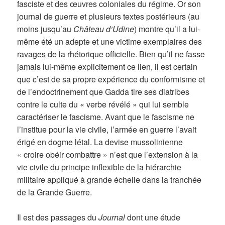
fasciste et des œuvres coloniales du régime. Or son
journal de guerre et plusieurs textes postérieurs (au
moins jusqu’au
Château d’Udine
) montre qu’il a lui-
même été un adepte et une victime exemplaires des
ravages de la rhétorique officielle. Bien qu’il ne fasse
jamais lui-même explicitement ce lien, il est certain
que c’est de sa propre expérience du conformisme et
de l’endoctrinement que Gadda tire ses diatribes
contre le culte du « verbe révélé » qui lui semble
caractériser le fascisme. Avant que le fascisme ne
l’institue pour la vie civile, l’armée en guerre l’avait
érigé en dogme létal. La devise mussolinienne
« croire obéir combattre » n’est que l’extension à la
vie civile du principe inflexible de la hiérarchie
militaire appliqué à grande échelle dans la tranchée
de la Grande Guerre.
Il est des passages du
Journal
dont une étude