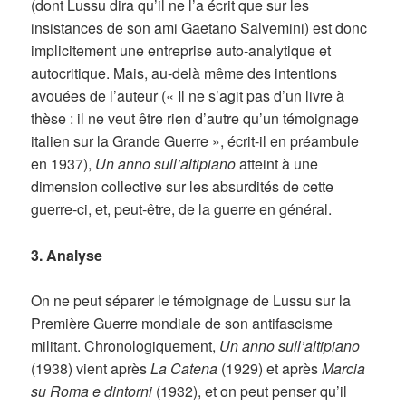
(dont Lussu dira qu’il ne l’a écrit que sur les
insistances de son ami Gaetano Salvemini) est donc
implicitement une entreprise auto-analytique et
autocritique. Mais, au-delà même des intentions
avouées de l’auteur (« Il ne s’agit pas d’un livre à
thèse : il ne veut être rien d’autre qu’un témoignage
italien sur la Grande Guerre », écrit-il en préambule
en 1937),
Un anno sull’altipiano
atteint à une
dimension collective sur les absurdités de cette
guerre-ci, et, peut-être, de la guerre en général.
3.
Analyse
On ne peut séparer le témoignage de Lussu sur la
Première Guerre mondiale de son antifascisme
militant. Chronologiquement,
Un anno sull’altipiano
(1938) vient après
La Catena
(1929) et après
Marcia
su Roma e dintorni
(1932), et on peut penser qu’il