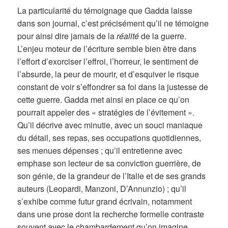
La particularité du témoignage que Gadda laisse
dans son journal, c’est précisément qu’il ne témoigne
pour ainsi dire jamais de la
réalité
de la guerre.
L’enjeu moteur de l’écriture semble bien être dans
l’effort d’exorciser l’effroi, l’horreur, le sentiment de
l’absurde, la peur de mourir, et d’esquiver le risque
constant de voir s’effondrer sa foi dans la justesse de
cette guerre. Gadda met ainsi en place ce qu’on
pourrait appeler des « stratégies de l’évitement ».
Qu’il décrive avec minutie, avec un souci maniaque
du détail, ses repas, ses occupations quotidiennes,
ses menues dépenses ; qu’il entretienne avec
emphase son lecteur de sa conviction guerrière, de
son génie, de la grandeur de l’Italie et de ses grands
auteurs (Leopardi, Manzoni, D’Annunzio) ; qu’il
s’exhibe comme futur grand écrivain, notamment
dans une prose dont la recherche formelle contraste
souvent avec le chambardement qu’on imagine