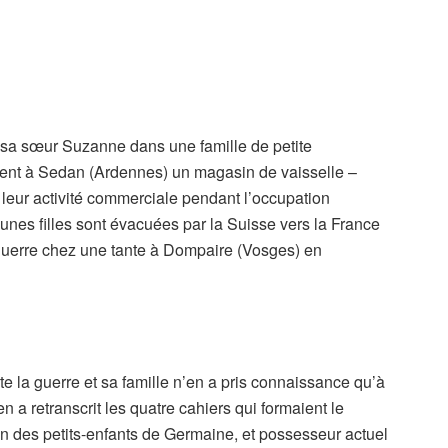
 sa sœur Suzanne dans une famille de petite
ent à Sedan (Ardennes) un magasin de vaisselle –
leur activité commerciale pendant l’occupation
nes filles sont évacuées par la Suisse vers la France
guerre chez une tante à Dompaire (Vosges) en
te la guerre et sa famille n’en a pris connaissance qu’à
en a retranscrit les quatre cahiers qui formaient le
un des petits-enfants de Germaine, et possesseur actuel