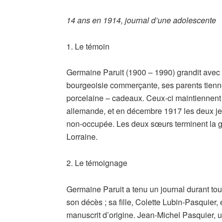
14 ans en 1914, journal d’une adolescente
1. Le témoin
Germaine Paruit (1900 – 1990) grandit avec
bourgeoisie commerçante, ses parents tienn
porcelaine – cadeaux. Ceux-ci maintiennent 
allemande, et en décembre 1917 les deux jeu
non-occupée. Les deux sœurs terminent la 
Lorraine.
2. Le témoignage
Germaine Paruit a tenu un journal durant tou
son décès ; sa fille, Colette Lubin-Pasquier, 
manuscrit d’origine. Jean-Michel Pasquier, 