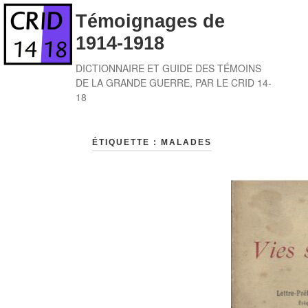
Skip
Témoignages de
to
1914-1918
content
DICTIONNAIRE ET GUIDE DES TÉMOINS
DE LA GRANDE GUERRE, PAR LE CRID 14-
18
ÉTIQUETTE :
MALADES