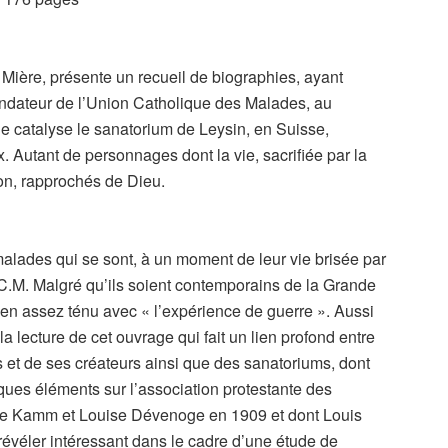
 Mière, présente un recueil de biographies, ayant
ondateur de l’Union Catholique des Malades, au
e catalyse le sanatorium de Leysin, en Suisse,
. Autant de personnages dont la vie, sacrifiée par la
ion, rapprochés de Dieu.
malades qui se sont, à un moment de leur vie brisée par
U.C.M. Malgré qu’ils soient contemporains de la Grande
lien assez ténu avec « l’expérience de guerre ». Aussi
 lecture de cet ouvrage qui fait un lien profond entre
 et de ses créateurs ainsi que des sanatoriums, dont
ques éléments sur l’association protestante des
èle Kamm et Louise Dévenoge en 1909 et dont Louis
 révéler intéressant dans le cadre d’une étude de