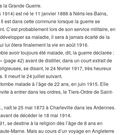
s la Grande Guerre.
s 1914) est né le 11 janvier 1888 à Néris-les-Bains,
. Il est dans cette commune lorsque la guerre se
nt. C’est probablement lors de son service militaire, en
velopper sa maladie, il sera à jamais écarté de la
 lui ôtera finalement la vie en août 1916.
ble avoir toujours été malade, dit, la guerre déclarée :
(page 42) avant de distiller, dans un court extrait de
ligieuses, se disant, le 24 février 1917, très heureux
Il meurt le 24 juillet suivant.
tombe malade à l’âge de 22 ans, en juin 1915. Elle
invite à entrer dans les ordres, le Tiers-Ordre de Saint-
., naît le 25 mai 1873 à Charleville dans les Ardennes.
on avant de décéder le 18 mai 1914.
, se destine à la religion dès l’âge de 8 ans en
 Haute-Marne. Mais au cours d’un voyage en Angleterre