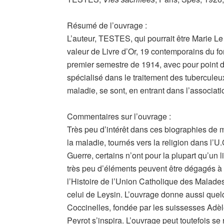
Résumé de l’ouvrage :
L’auteur, TESTES, qui pourrait être Marie Le
valeur de Livre d’Or, 19 contemporains du f
premier semestre de 1914, avec pour point d
spécialisé dans le traitement des tuberculeux
maladie, se sont, en entrant dans l’associat
Commentaires sur l’ouvrage :
Très peu d’intérêt dans ces biographies de 
la maladie, tournés vers la religion dans l’
Guerre, certains n’ont pour la plupart qu’un 
très peu d’éléments peuvent être dégagés à la
l’Histoire de l’Union Catholique des Malades
celui de Leysin. L’ouvrage donne aussi quel
Coccinelles, fondée par les suissesses Ad
Peyrot s’inspira. L’ouvrage peut toutefois se