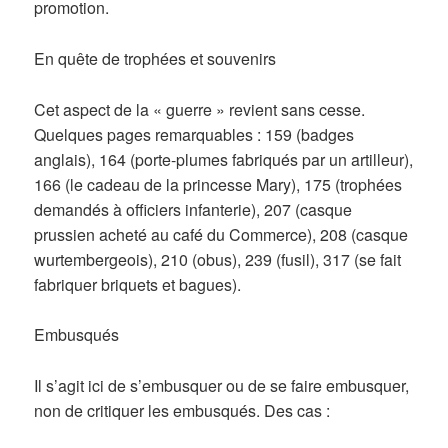
promotion.
En quête de trophées et souvenirs
Cet aspect de la « guerre » revient sans cesse.
Quelques pages remarquables : 159 (badges
anglais), 164 (porte-plumes fabriqués par un artilleur),
166 (le cadeau de la princesse Mary), 175 (trophées
demandés à officiers infanterie), 207 (casque
prussien acheté au café du Commerce), 208 (casque
wurtembergeois), 210 (obus), 239 (fusil), 317 (se fait
fabriquer briquets et bagues).
Embusqués
Il s’agit ici de s’embusquer ou de se faire embusquer,
non de critiquer les embusqués. Des cas :