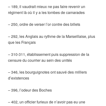
– 189, il vaudrait mieux ne pas faire revenir un
régiment là où il y a les tombes de camarades
– 250, ordre de verser l’or contre des billets
– 292, les Anglais au rythme de la Marseillaise, plus
que les Français
– 310-311, établissement puis suppression de la
censure du courrier au sein des unités
– 346, les bourguignotes ont sauvé des milliers
d’existences
– 396, l’odeur des Boches
– 402, un officier furieux de n’avoir pas eu une