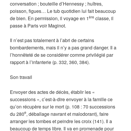
conversation ; bouteille d’Hennessy ; huîtres,
poisson, figues… Le tub quotidien lui fait beaucoup
ère
de bien. En permission, il voyage en 1
classe, il
passe à Paris voir Maginot.
Il n’est pas totalement à l’abri de certains
bombardements, mais il n’y a pas grand danger. Il a
l’honnêteté de se considérer comme privilégié par
rapport à l’infanterie (p. 332, 360, 384).
Son travail
Envoyer des actes de décès, établir les «
successions », c’est-à-dire envoyer à la famille ce
qu’on récupère sur le mort (p. 108 : 70 successions
e
du 280
, déballage navrant et malodorant), faire
arranger les tombes et peindre les croix (141). Il a
beaucoup de temps libre. Il va en promenade pour