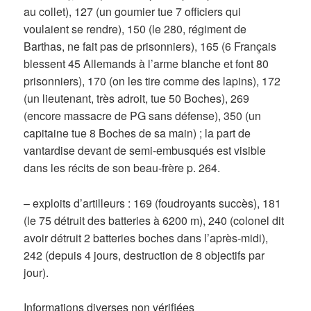
au collet), 127 (un goumier tue 7 officiers qui
voulaient se rendre), 150 (le 280, régiment de
Barthas, ne fait pas de prisonniers), 165 (6 Français
blessent 45 Allemands à l’arme blanche et font 80
prisonniers), 170 (on les tire comme des lapins), 172
(un lieutenant, très adroit, tue 50 Boches), 269
(encore massacre de PG sans défense), 350 (un
capitaine tue 8 Boches de sa main) ; la part de
vantardise devant de semi-embusqués est visible
dans les récits de son beau-frère p. 264.
– exploits d’artilleurs : 169 (foudroyants succès), 181
(le 75 détruit des batteries à 6200 m), 240 (colonel dit
avoir détruit 2 batteries boches dans l’après-midi),
242 (depuis 4 jours, destruction de 8 objectifs par
jour).
Informations diverses non vérifiées