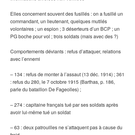
Elles concernent souvent des fusillés : on a fusillé un
commandant, un lieutenant, quelques mutilés
volontaires ; un espion ; 3 déserteurs d’un BCP ; un
PG boche pour vol ; trois soldats (mais avec des ?)
Comportements déviants : refus d’attaquer, relations
avec l’ennemi
– 134 : refus de monter à l’assaut (13 déc. 1914) ; 361
: refus du 280, le 7 octobre 1915 (Barthas, p. 186,
parle du bataillon De Fageolles) ;
– 274 : capitaine français tué par ses soldats après
avoir lui-même tué un soldat
– 63 : deux patrouilles ne s’attaquent pas à cause du
froid