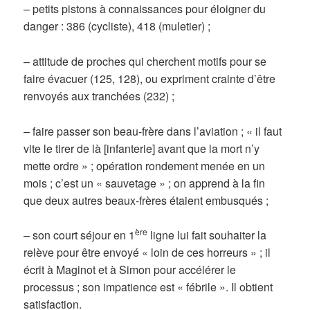
– petits pistons à connaissances pour éloigner du
danger : 386 (cycliste), 418 (muletier) ;
– attitude de proches qui cherchent motifs pour se
faire évacuer (125, 128), ou expriment crainte d’être
renvoyés aux tranchées (232) ;
– faire passer son beau-frère dans l’aviation ; « il faut
vite le tirer de là [infanterie] avant que la mort n’y
mette ordre » ; opération rondement menée en un
mois ; c’est un « sauvetage » ; on apprend à la fin
que deux autres beaux-frères étaient embusqués ;
ère
– son court séjour en 1
ligne lui fait souhaiter la
relève pour être envoyé « loin de ces horreurs » ; il
écrit à Maginot et à Simon pour accélérer le
processus ; son impatience est « fébrile ». Il obtient
satisfaction.