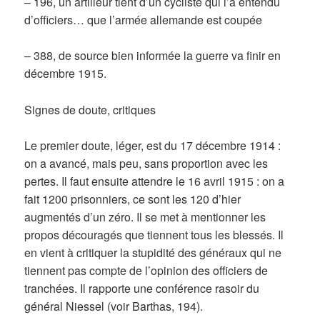
– 196, un artilleur tient d’un cycliste qui l’a entendu
d’officiers… que l’armée allemande est coupée
– 388, de source bien informée la guerre va finir en
décembre 1915.
Signes de doute, critiques
Le premier doute, léger, est du 17 décembre 1914 :
on a avancé, mais peu, sans proportion avec les
pertes. Il faut ensuite attendre le 16 avril 1915 : on a
fait 1200 prisonniers, ce sont les 120 d’hier
augmentés d’un zéro. Il se met à mentionner les
propos découragés que tiennent tous les blessés. Il
en vient à critiquer la stupidité des généraux qui ne
tiennent pas compte de l’opinion des officiers de
tranchées. Il rapporte une conférence rasoir du
général Niessel (voir Barthas, 194).