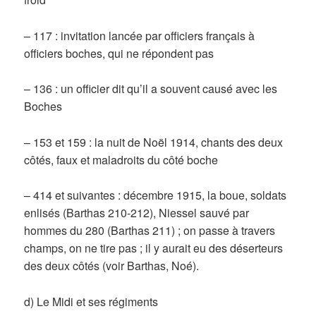
– 117 : invitation lancée par officiers français à
officiers boches, qui ne répondent pas
– 136 : un officier dit qu’il a souvent causé avec les
Boches
– 153 et 159 : la nuit de Noël 1914, chants des deux
côtés, faux et maladroits du côté boche
– 414 et suivantes : décembre 1915, la boue, soldats
enlisés (Barthas 210-212), Niessel sauvé par
hommes du 280 (Barthas 211) ; on passe à travers
champs, on ne tire pas ; il y aurait eu des déserteurs
des deux côtés (voir Barthas, Noé).
d) Le Midi et ses régiments