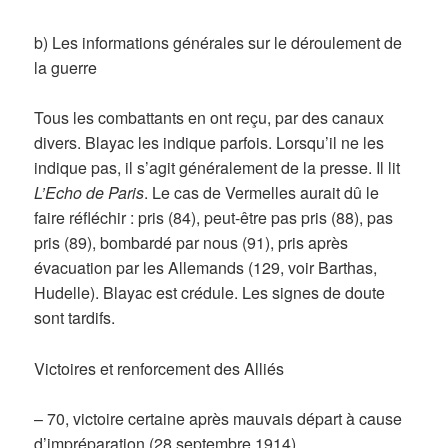
b) Les informations générales sur le déroulement de
la guerre
Tous les combattants en ont reçu, par des canaux
divers. Blayac les indique parfois. Lorsqu’il ne les
indique pas, il s’agit généralement de la presse. Il lit
L’Echo de Paris
. Le cas de Vermelles aurait dû le
faire réfléchir : pris (84), peut-être pas pris (88), pas
pris (89), bombardé par nous (91), pris après
évacuation par les Allemands (129, voir Barthas,
Hudelle). Blayac est crédule. Les signes de doute
sont tardifs.
Victoires et renforcement des Alliés
– 70, victoire certaine après mauvais départ à cause
d’impréparation (28 septembre 1914)