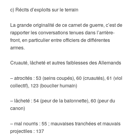
c) Récits d’exploits sur le terrain
La grande originalité de ce carnet de guerre, c’est de
rapporter les conversations tenues dans l’arrière-
front, en particulier entre officiers de différentes
armes.
Cruauté, lâcheté et autres faiblesses des Allemands
– atrocités : 53 (seins coupés), 60 (cruautés), 61 (viol
collectif), 123 (bouclier humain)
– lâcheté : 54 (peur de la baïonnette), 60 (peur du
canon)
– mal nourris : 55 ; mauvaises tranchées et mauvais
projectiles : 137