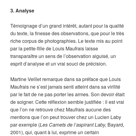
3. Analyse
Témoignage d’un grand intérêt, autant pour la qualité
du texte, la finesse des observations, que pour le très
riche corpus de photographies. Le texte mis au point
par la petite-fille de Louis Maufrais laisse
transparaître un sens de l’observation aiguisé, un
esprit d’analyse et un vrai souci de précision.
Martine Veillet remarque dans sa préface que Louis
Maufrais ne s’est jamais senti atteint dans sa virilité
par le fait de ne pas porter les armes. Son devoir était
de soigner. Cette réflexion semble justifiée : il est vrai
que l’on ne retrouve chez Maufrais aucune des
mentions que l’on peut trouver chez un Lucien Laby
par exemple (
Les Carnets de l’aspirant Laby,
Bayard,
2001), qui, quant à lui, exprime un certain