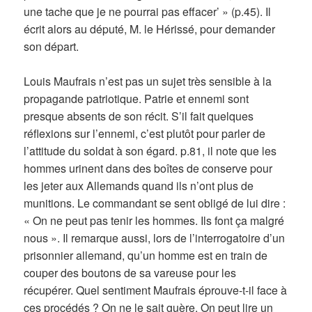
une tache que je ne pourrai pas effacer’ » (p.45). Il
écrit alors au député, M. le Hérissé, pour demander
son départ.
Louis Maufrais n’est pas un sujet très sensible à la
propagande patriotique. Patrie et ennemi sont
presque absents de son récit. S’il fait quelques
réflexions sur l’ennemi, c’est plutôt pour parler de
l’attitude du soldat à son égard. p.81, il note que les
hommes urinent dans des boîtes de conserve pour
les jeter aux Allemands quand ils n’ont plus de
munitions. Le commandant se sent obligé de lui dire :
« On ne peut pas tenir les hommes. Ils font ça malgré
nous ». Il remarque aussi, lors de l’interrogatoire d’un
prisonnier allemand, qu’un homme est en train de
couper des boutons de sa vareuse pour les
récupérer. Quel sentiment Maufrais éprouve-t-il face à
ces procédés ? On ne le sait guère. On peut lire un