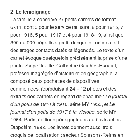
2. Le témoignage
La famille a conservé 27 petits carnets de format
6×11, dont 3 pour le service militaire, 8 pour 1915, 7
pour 1916, 5 pour 1917 et 4 pour 1918-19, ainsi que
800 ou 900 négatifs à partir desquels Lucien a fait
des tirages contacts datés et légendés. Le texte d’un
carnet évoque quelquefois précisément la prise d’une
photo. Sa petite-fille, Catherine Gauthier-Esnault,
professeur agrégée d’histoire et de géographie, a
composé deux pochettes de diapositives
commentées, reproduisant 24 + 12 photos et des
extraits des carnets en regard de chacune :
Le journal
d’un poilu de 1914 à 1916
, série MY 1953, et
Le
journal d’un poilu de 1917 à la Victoire
, série MY
1954, Paris, éditions pédagogiques audiovisuelles
Diapofilm, 1988. Les livrets donnent aussi trois
croquis de localisation : secteur Soissons-Reims en