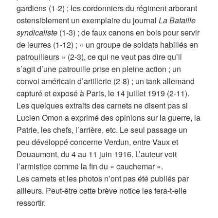
gardiens (1-2) ; les cordonniers du régiment arborant
ostensiblement un exemplaire du journal
La Bataille
syndicaliste
(1-3) ; de faux canons en bois pour servir
de leurres (1-12) ; « un groupe de soldats habillés en
patrouilleurs » (2-3), ce qui ne veut pas dire qu’il
s’agit d’une patrouille prise en pleine action ; un
convoi américain d’artillerie (2-8) ; un tank allemand
capturé et exposé à Paris, le 14 juillet 1919 (2-11).
Les quelques extraits des carnets ne disent pas si
Lucien Omon a exprimé des opinions sur la guerre, la
Patrie, les chefs, l’arrière, etc. Le seul passage un
peu développé concerne Verdun, entre Vaux et
Douaumont, du 4 au 11 juin 1916. L’auteur voit
l’armistice comme la fin du « cauchemar ».
Les carnets et les photos n’ont pas été publiés par
ailleurs. Peut-être cette brève notice les fera-t-elle
ressortir.