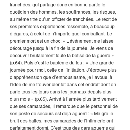
tranchées, qui partage donc en bonne partie le
quotidien des hommes, les souffrances, les risques,
au même titre qu’un officier de tranchées. Le récit de
ses premières expériences ressemble, à beaucoup
d’égards, à celui de n’importe quel combattant. Le
premier mort est un choc: « L’événement me laisse
découragé jusqu’à la fin de la journée. Je viens de
découvrir brutalement toute la bêtise de la guerre »
(p.64). Puis c’est le baptême du feu : « Une grande
journée pour moi, celle de l’initiation. J’éprouve plus
d’appréhension que d’enthousiasme, je l’avoue, à
l’idée de me trouver bientôt dans cet endroit dont on
parle tous les jours dans les journaux depuis plus
d’un mois » (p.65). Arrivé à l’armée plus tardivement
que ses camarades, il remarque que le personnel de
son poste de secours est déjà aguerri : « Malgré le
bruit des balles, mes camarades de l’infirmerie ont
parfaitement dormi. C’est tous des gars aguerris qui