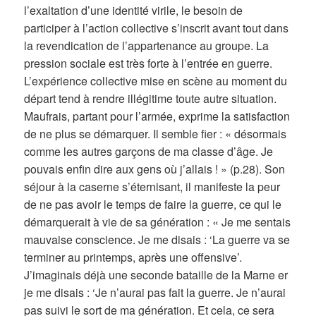
l’exaltation d’une identité virile, le besoin de
participer à l’action collective s’inscrit avant tout dans
la revendication de l’appartenance au groupe. La
pression sociale est très forte à l’entrée en guerre.
L’expérience collective mise en scène au moment du
départ tend à rendre illégitime toute autre situation.
Maufrais, partant pour l’armée, exprime la satisfaction
de ne plus se démarquer. Il semble fier :
« désormais
comme les autres garçons de ma classe d’âge. Je
pouvais enfin dire aux gens où j’allais ! »
(p.28). Son
séjour à la caserne s’éternisant, il manifeste la peur
de ne pas avoir le temps de faire la guerre, ce qui le
démarquerait à vie de sa génération : « Je me sentais
mauvaise conscience. Je me disais : ‘La guerre va se
terminer au printemps, après une offensive’.
J’imaginais déjà une seconde bataille de la Marne er
je me disais : ‘Je n’aurai pas fait la guerre. Je n’aurai
pas suivi le sort de ma génération. Et cela, ce sera