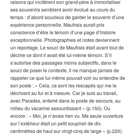
raisons qui incitèrent son grand-père à immortaliser
ses souvenirs semblent avoir évolué au cours du
temps : d’abord soucieux de garder le souvenir d’une
expérience personnelle, Maufrais aurait pris
conscience d’être le témoin d’une page d’histoire
exceptionnelle. Photographies et notes deviennent
un reportage. Le souci de Maufrais était avant tout de
décrire ce dont il avait été lui-même témoin. S’il
s’autorise des passages moins subjectifs, dans le
souci de poser le contexte, il ne manque jamais de
rappeler ce que lui-même pouvait voir ou entendre de
son poste : « Cela, ce sont les rescapés qui me le
décrivent au fur et à mesure. Car je suis au travail,
avec Parades, enterré dans le poste de secours, au
milieu du vacarme assourdissant » (p.150). Ou
encore : « Moi, je n’avais rien vu. Ma seule ouverture
sur l’extérieur était un petit soupirail de dix
centimètres de haut sur vingt-cinq de large » (p.220).