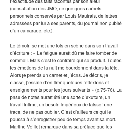
l’exactitude des faits racontés par son aïeul
(consultation des JMO, de quelques carnets
personnels conservés par Louis Maufrais, de lettres
adressées par lui à ses parents, du journal non publié
d’un camarade, etc.).
Le témoin se met une fois en scène dans son travail
d’écriture : « La fatigue aurait dû me faire tomber de
sommeil. Mais c’est le contraire qui se produit. Toutes
les émotions de la nuit me bourdonnent dans la tête.
Alors je prends un carnet et j’écris. Je décris, je
classe, j’essaie d’en tirer quelques réflexions et
enseignements pour les jours suivants » (p.75-76). La
prise de notes aurait été une sorte d’exutoire, un
travail intime, un besoin impérieux de laisser une
trace, de ne pas oublier. C’est d’ailleurs ce qui le
poussa à s’enregistrer peu de temps avant sa mort.
Martine Veillet remarque dans sa préface que les