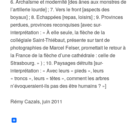
6. Archaïsme et modernité [des ânes aux monstres de
l’artillerie lourde] ; 7. Vers le front [aspects des
boyaux] ; 8. Echappées [repas, loisirs] ; 9. Provinces
perdues, provinces reconquises [avec sur-
interprétation : « À elle seule, la flèche de la
collégiale Saint-Thiébaut, présente sur tant de
photographies de Marcel Felser, promettait le retour à
la France de la flèche d’une cathédrale : celle de
Strasbourg. » ) ; 10. Paysages détruits [sur-
interprétation : « Avec leurs « pieds », leurs
« troncs », leurs « têtes », comment les arbres
n’évoqueraient-ils pas des être humains ? »]
Rémy Cazals, juin 2011