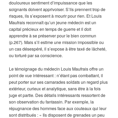
douloureux sentiment d’impuissance que les
soignants doivent apprivoiser. S’ils prennent trop de
risques, ils s’exposent à mourir pour rien. Et Louis
Maufrais reconnaît qu’un jeune médecin est un
capital précieux en temps de guerre et il doit
apprendre à se préserver pour le bien commun
(p.267)
.
Mais s’il estime une mission impossible ou
un cas désespéré, il s’expose à être taxé de lâcheté,
ou torturé par sa conscience.
Le témoignage du médecin Louis Maufrais offre un
point de vue intéressant : n’étant pas combattant, il
peut porter sur ses camarades soldats un regard plus
extérieur, curieux et analytique, sans être à la fois
juge et partie. Des détails intéressants ressortent de
son observation du fantassin. Par exemple, la
répugnance des hommes face aux couteaux qui leur
sont distribués : « Ils disposent de grenades un peu