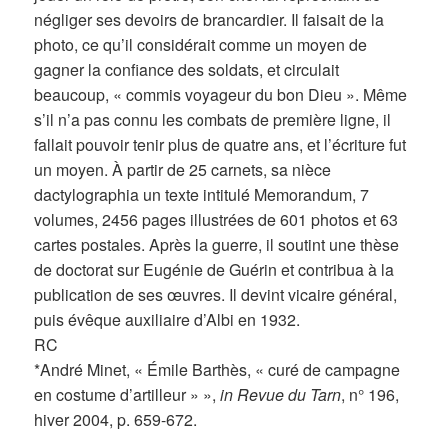
négliger ses devoirs de brancardier. Il faisait de la
photo, ce qu’il considérait comme un moyen de
gagner la confiance des soldats, et circulait
beaucoup, « commis voyageur du bon Dieu ». Même
s’il n’a pas connu les combats de première ligne, il
fallait pouvoir tenir plus de quatre ans, et l’écriture fut
un moyen. À partir de 25 carnets, sa nièce
dactylographia un texte intitulé Memorandum, 7
volumes, 2456 pages illustrées de 601 photos et 63
cartes postales. Après la guerre, il soutint une thèse
de doctorat sur Eugénie de Guérin et contribua à la
publication de ses œuvres. Il devint vicaire général,
puis évêque auxiliaire d’Albi en 1932.
RC
*André Minet, « Émile Barthès, « curé de campagne
en costume d’artilleur » »,
in Revue du Tarn
, n° 196,
hiver 2004, p. 659-672.