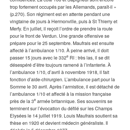
trop fortement occupés par les Allemands, paraît-il »
(p.270). Son régiment est en attente pendant une
vingtaine de jours à Hermonville, puis à St Thierry et
Merfy. En juillet, il reçoit l’ordre de prendre la route
pour le front de Verdun. Une grande offensive se
prépare pour le 25 septembre. Maufrais est ensuite
affecté à l’ambulance 1/10. À peine arrivé, il doit
e
passer 15 jours avec le 332
RI : très las, il se dit
désespéré d’être toujours ramené à l’infanterie. À
l’ambulance 1/10, d’avril à novembre 1918, il fait
fonction d’aide-chirurgien. L’ambulance part pour la
Somme le 30 avril. Après l’armistice, il est détaché de
l’ambulance 1/10 et affecté à la mission française
e
près de la 3
armée britannique. Ses souvenirs se
terminent sur l’évocation du défilé sur les Champs
Elysées le 14 juillet 1919. Louis Maufrais soutient sa
thèse en 1920 et devient médecin généraliste. Il