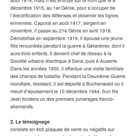
août 1914, mais n’est envoyé sur le front que le 8
décembre 1915, au 1er Génie, pour s’occuper de
l’électrification des défenses et observer les lignes
ennemies. Caporal en août 1917, sergent en
novembre, il passe au 21e Génie en avril 1918.
Démobilisé en septembre 1919, il épouse une jeune
fille rencontrée pendant la guerre à Gérardmer, dont il
aura trois enfants. Il devient chef de réseau à la
Société urbaine électrique à Sens, puis à Auxerre.
Dans les années 1930, il effectue une visite familiale
des champs de bataille. Pendant la Deuxième Guerre
mondiale, résistant, il est déporté à Buchenwald où il
meurt d’épuisement le 10 décembre 1944. Son fils
Jean fondera un des premiers jumelages franco-
allemands.
2. Le témoignage
consiste en 400 plaques de verre ou négatifs sur