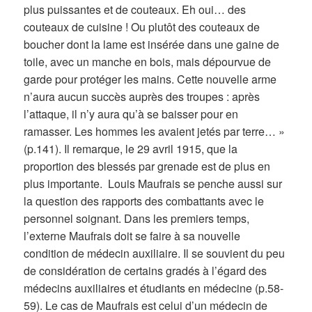
plus puissantes et de couteaux. Eh oui… des
couteaux de cuisine ! Ou plutôt des couteaux de
boucher dont la lame est insérée dans une gaine de
toile, avec un manche en bois, mais dépourvue de
garde pour protéger les mains. Cette nouvelle arme
n’aura aucun succès auprès des troupes : après
l’attaque, il n’y aura qu’à se baisser pour en
ramasser. Les hommes les avaient jetés par terre… »
(p.141). Il remarque, le 29 avril 1915, que la
proportion des blessés par grenade est de plus en
plus importante. Louis Maufrais se penche aussi sur
la question des rapports des combattants avec le
personnel soignant. Dans les premiers temps,
l’externe Maufrais doit se faire à sa nouvelle
condition de médecin auxiliaire. Il se souvient du peu
de considération de certains gradés à l’égard des
médecins auxiliaires et étudiants en médecine (p.58-
59). Le cas de Maufrais est celui d’un médecin de