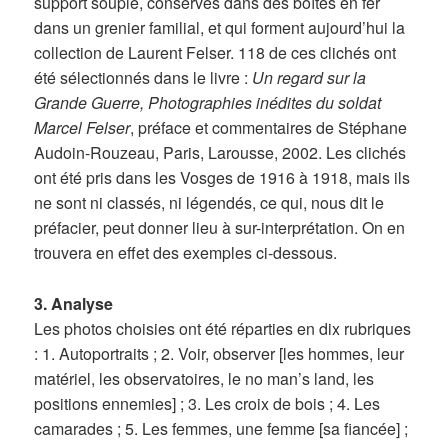
support souple, conservés dans des boîtes en fer
dans un grenier familial, et qui forment aujourd’hui la
collection de Laurent Felser. 118 de ces clichés ont
été sélectionnés dans le livre :
Un regard sur la
Grande Guerre, Photographies inédites du soldat
Marcel Felser
, préface et commentaires de Stéphane
Audoin-Rouzeau, Paris, Larousse, 2002. Les clichés
ont été pris dans les Vosges de 1916 à 1918, mais ils
ne sont ni classés, ni légendés, ce qui, nous dit le
préfacier, peut donner lieu à sur-interprétation. On en
trouvera en effet des exemples ci-dessous.
3. Analyse
Les photos choisies ont été réparties en dix rubriques
: 1. Autoportraits ; 2. Voir, observer [les hommes, leur
matériel, les observatoires, le no man’s land, les
positions ennemies] ; 3. Les croix de bois ; 4. Les
camarades ; 5. Les femmes, une femme [sa fiancée] ;