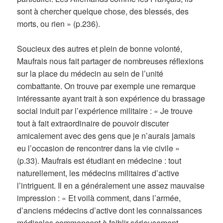
sont à chercher quelque chose, des blessés, des
morts, ou rien » (p.236).
Soucieux des autres et plein de bonne volonté,
Maufrais nous fait partager de nombreuses réflexions
sur la place du médecin au sein de l’unité
combattante. On trouve par exemple une remarque
intéressante ayant trait à son expérience du brassage
social induit par l’expérience militaire : « Je trouve
tout à fait extraordinaire de pouvoir discuter
amicalement avec des gens que je n’aurais jamais
eu l’occasion de rencontrer dans la vie civile »
(p.33). Maufrais est étudiant en médecine : tout
naturellement, les médecins militaires d’active
l’intriguent. Il en a généralement une assez mauvaise
impression : « Et voilà comment, dans l’armée,
d’anciens médecins d’active dont les connaissances
médicales commencent à faiblir sérieusement