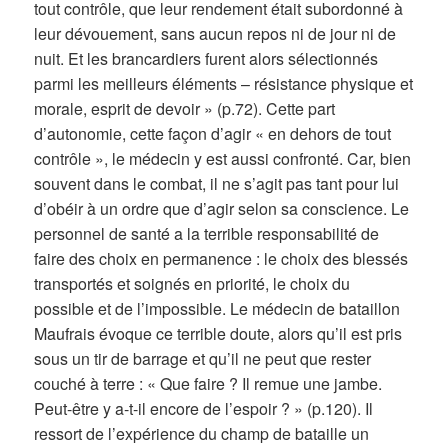
tout contrôle, que leur rendement était subordonné à
leur dévouement, sans aucun repos ni de jour ni de
nuit. Et les brancardiers furent alors sélectionnés
parmi les meilleurs éléments – résistance physique et
morale, esprit de devoir » (p.72). Cette part
d’autonomie, cette façon d’agir « en dehors de tout
contrôle », le médecin y est aussi confronté. Car, bien
souvent dans le combat, il ne s’agit pas tant pour lui
d’obéir à un ordre que d’agir selon sa conscience. Le
personnel de santé a la terrible responsabilité de
faire des choix en permanence : le choix des blessés
transportés et soignés en priorité, le choix du
possible et de l’impossible. Le médecin de bataillon
Maufrais évoque ce terrible doute, alors qu’il est pris
sous un tir de barrage et qu’il ne peut que rester
couché à terre : « Que faire ? Il remue une jambe.
Peut-être y a-t-il encore de l’espoir ? » (p.120).
Il
ressort de l’expérience du champ de bataille un