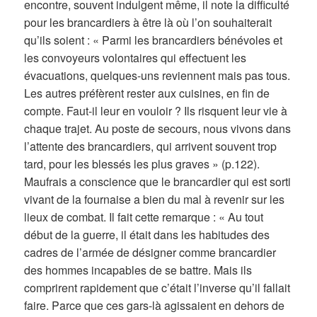
encontre, souvent indulgent même, il note la difficulté
pour les brancardiers à être là où l’on souhaiterait
qu’ils soient : « Parmi les brancardiers bénévoles et
les convoyeurs volontaires qui effectuent les
évacuations, quelques-uns reviennent mais pas tous.
Les autres préfèrent rester aux cuisines, en fin de
compte. Faut-il leur en vouloir ? Ils risquent leur vie à
chaque trajet. Au poste de secours, nous vivons dans
l’attente des brancardiers, qui arrivent souvent trop
tard, pour les blessés les plus graves » (p.122).
Maufrais a conscience que le brancardier qui est sorti
vivant de la fournaise a bien du mal à revenir sur les
lieux de combat. Il fait cette remarque : « Au tout
début de la guerre, il était dans les habitudes des
cadres de l’armée de désigner comme brancardier
des hommes incapables de se battre. Mais ils
comprirent rapidement que c’était l’inverse qu’il fallait
faire. Parce que ces gars-là agissaient en dehors de