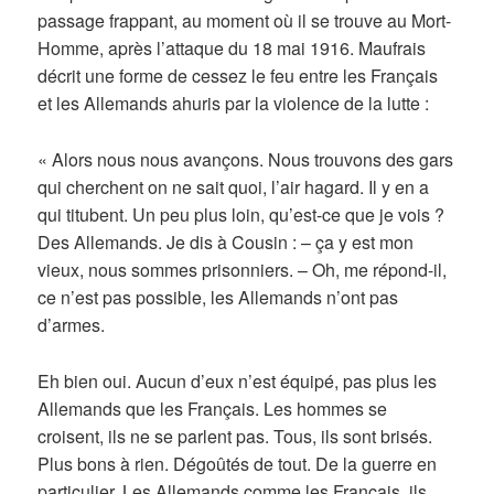
passage frappant, au moment où il se trouve au Mort-
Homme, après l’attaque du 18 mai 1916. Maufrais
décrit une forme de cessez le feu entre les Français
et les Allemands ahuris par la violence de la lutte :
« Alors nous nous avançons. Nous trouvons des gars
qui cherchent on ne sait quoi, l’air hagard. Il y en a
qui titubent. Un peu plus loin, qu’est-ce que je vois ?
Des Allemands. Je dis à Cousin : – ça y est mon
vieux, nous sommes prisonniers. – Oh, me répond-il,
ce n’est pas possible, les Allemands n’ont pas
d’armes.
Eh bien oui. Aucun d’eux n’est équipé, pas plus les
Allemands que les Français. Les hommes se
croisent, ils ne se parlent pas. Tous, ils sont brisés.
Plus bons à rien. Dégoûtés de tout. De la guerre en
particulier. Les Allemands comme les Français, ils