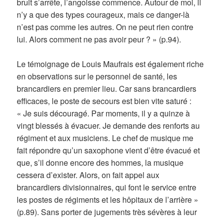
bruit s’arrête, l’angoisse commence. Autour de moi, il
n’y a que des types courageux, mais ce danger-là
n’est pas comme les autres. On ne peut rien contre
lui. Alors comment ne pas avoir peur ? » (p.94).
Le témoignage de Louis Maufrais est également riche
en observations sur le personnel de santé, les
brancardiers en premier lieu. Car sans brancardiers
efficaces, le poste de secours est bien vite saturé :
« Je suis découragé. Par moments, il y a quinze à
vingt blessés à évacuer. Je demande des renforts au
régiment et aux musiciens. Le chef de musique me
fait répondre qu’un saxophone vient d’être évacué et
que, s’il donne encore des hommes, la musique
cessera d’exister. Alors, on fait appel aux
brancardiers divisionnaires, qui font le service entre
les postes de régiments et les hôpitaux de l’arrière »
(p.89). Sans porter de jugements très sévères à leur