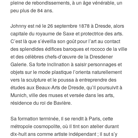
pleine de rebondissements, à un âge vénérable, un
peu plus de 84 ans.
Johnny est né le 26 septembre 1878 à Dresde, alors
capitale du royaume de Saxe et protectrice des arts.
C’est là que s’éveilla son goût pour l’art au contact
des splendides édifices baroques et rococo de la ville
et des célèbres chefs-d’œuvre de la Dresdener
Galerie. Sa forte inclination à saisir personnages et
objets sur le mode plastique l’orienta naturellement
vers la sculpture et le poussa à entreprendre des
études aux Beaux-Arts de Dresde, qu’il poursuivit à
Munich, ville des muses et versée dans les arts,
résidence du roi de Bavière.
Sa formation terminée, il se rendit à Paris, cette
métropole cosmopolite, où il tint son atelier durant
dix-huit ans comme artiste indépendant ; il sut s’y