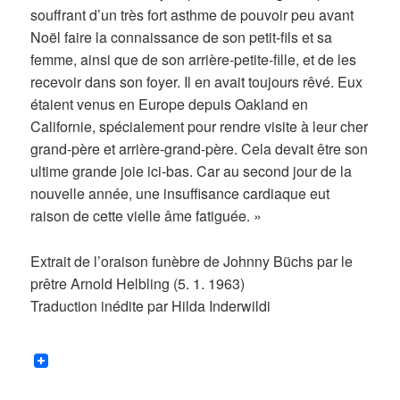
souffrant d’un très fort asthme de pouvoir peu avant
Noël faire la connaissance de son petit-fils et sa
femme, ainsi que de son arrière-petite-fille, et de les
recevoir dans son foyer. Il en avait toujours rêvé. Eux
étaient venus en Europe depuis Oakland en
Californie, spécialement pour rendre visite à leur cher
grand-père et arrière-grand-père. Cela devait être son
ultime grande joie ici-bas. Car au second jour de la
nouvelle année, une insuffisance cardiaque eut
raison de cette vielle âme fatiguée. »
Extrait de l’oraison funèbre de Johnny Büchs par le
prêtre Arnold Helbling (5. 1. 1963)
Traduction inédite par Hilda Inderwildi