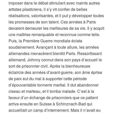
imposer dans le débat stimulant avec maints autres
artistes plasticiens, il s’y vit confier de belles
réalisations, valorisantes, et il put y développer toutes
les promesses de son talent. Ces années à Paris
devaient demeurer les meilleures de sa vie. Il y acquit
une maîtrise remarquable et reconnue comme telle.
Puis, la Première Guerre mondiale éclata
soudainement. Avançant à toute allure, les armées
allemandes menacèrent bientôt Paris. Ressortissant
allemand, Johnny connut dans son pays d’accueil le
sort de prisonnier civil. Après la bienheureuse
éclaircie des années d’avant-guerre, son âme éprise
de paix eut du mal à supporter cette période
d’épouvantable tonnerre martial. Il dut abandonner
ciseau et marteau, et il tomba malade. C’est à la
faveur d’un échange de prisonniers que ce patient
arriva ensuite en Suisse à Schinznach-Bad qui
accueillait un camp d’internement. Mais il n’avait eu