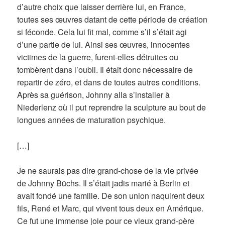
d’autre choix que laisser derrière lui, en France,
toutes ses œuvres datant de cette période de création
si féconde. Cela lui fit mal, comme s’il s’était agi
d’une partie de lui. Ainsi ses œuvres, innocentes
victimes de la guerre, furent-elles détruites ou
tombèrent dans l’oubli. Il était donc nécessaire de
repartir de zéro, et dans de toutes autres conditions.
Après sa guérison, Johnny alla s’installer à
Niederlenz où il put reprendre la sculpture au bout de
longues années de maturation psychique.
[…]
Je ne saurais pas dire grand-chose de la vie privée
de Johnny Büchs. Il s’était jadis marié à Berlin et
avait fondé une famille. De son union naquirent deux
fils, René et Marc, qui vivent tous deux en Amérique.
Ce fut une immense joie pour ce vieux grand-père