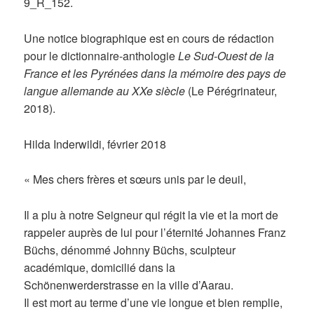
9_R_152.
Une notice biographique est en cours de rédaction
pour le dictionnaire-anthologie
Le Sud-Ouest de la
France et les Pyrénées dans la mémoire des pays de
langue allemande au XXe siècle
(Le Pérégrinateur,
2018).
Hilda Inderwildi, février 2018
« Mes chers frères et sœurs unis par le deuil,
Il a plu à notre Seigneur qui régit la vie et la mort de
rappeler auprès de lui pour l’éternité Johannes Franz
Büchs, dénommé Johnny Büchs, sculpteur
académique, domicilié dans la
Schönenwerderstrasse en la ville d’Aarau.
Il est mort au terme d’une vie longue et bien remplie,