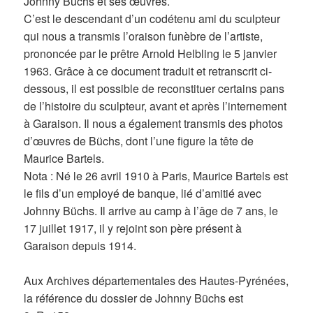
Johnny Büchs et ses œuvres.
C’est le descendant d’un codétenu ami du sculpteur
qui nous a transmis l’oraison funèbre de l’artiste,
prononcée par le prêtre Arnold Helbling le 5 janvier
1963. Grâce à ce document traduit et retranscrit ci-
dessous, il est possible de reconstituer certains pans
de l’histoire du sculpteur, avant et après l’internement
à Garaison. Il nous a également transmis des photos
d’œuvres de Büchs, dont l’une figure la tête de
Maurice Bartels.
Nota : Né le 26 avril 1910 à Paris, Maurice Bartels est
le fils d’un employé de banque, lié d’amitié avec
Johnny Büchs. Il arrive au camp à l’âge de 7 ans, le
17 juillet 1917, il y rejoint son père présent à
Garaison depuis 1914.
Aux Archives départementales des Hautes-Pyrénées,
la référence du dossier de Johnny Büchs est