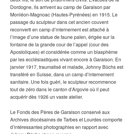
Dordogne, ils arrivent au camp de Garaison par
Monléon-Magnoac (Hautes-Pyrénées) en 1915. Le
passage du sculpteur dans cet ancien couvent
reconverti en camp d’internement est attaché à
l’image d’une statue de faune païen, érigée sur la
fontaine de la grande cour de l’appel (cour des
Apostoliques) et considérée comme un blasphème
par les ecclésiastiques vivant encore à Garaison. En
janvier 1917, traumatisé et malade, Johnny Büchs est
transféré en Suisse, dans un camp d’internement
sanitaire. Une fois guéri, le sculpteur recommence
tout de zéro dans le canton d’Argovie où il peut
acquérir dès 1926 un vaste atelier.
Le Fonds des Pères de Garaison conservé aux
Archives diocésaines de Tarbes et Lourdes comporte
d’intéressantes photographies en rapport avec