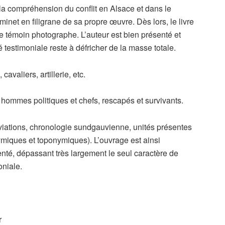
 la compréhension du conflit en Alsace et dans le
aminet en filigrane de sa propre œuvre. Dès lors, le livre
e témoin photographe. L’auteur est bien présenté et
 testimoniale reste à défricher de la masse totale.
avaliers, artillerie, etc.
, hommes politiques et chefs, rescapés et survivants.
viations, chronologie sundgauvienne, unités présentes
ymiques et toponymiques). L’ouvrage est ainsi
senté, dépassant très largement le seul caractère de
oniale.
r