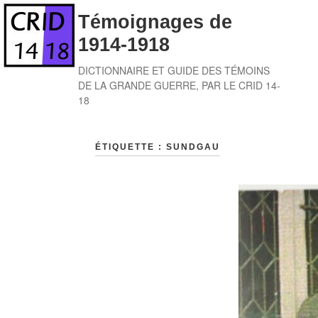
Skip
Témoignages de
to
1914-1918
content
DICTIONNAIRE ET GUIDE DES TÉMOINS
DE LA GRANDE GUERRE, PAR LE CRID 14-
18
ÉTIQUETTE :
SUNDGAU