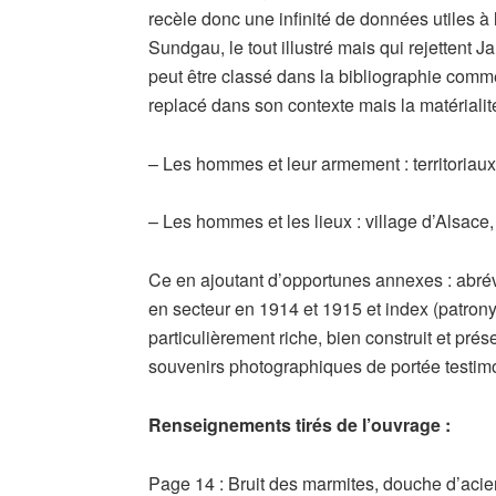
recèle donc une infinité de données utiles à
Sundgau, le tout illustré mais qui rejettent J
peut être classé dans la bibliographie comm
replacé dans son contexte mais la matérialité
– Les hommes et leur armement : territoriaux, c
– Les hommes et les lieux : village d’Alsace
Ce en ajoutant d’opportunes annexes : abré
en secteur en 1914 et 1915 et index (patron
particulièrement riche, bien construit et pré
souvenirs photographiques de portée testim
Renseignements tirés de l’ouvrage :
Page 14 : Bruit des marmites, douche d’acie