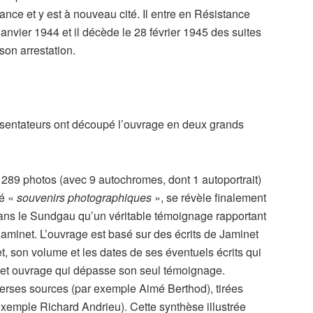
ance et y est à nouveau cité. Il entre en Résistance
janvier 1944 et il décède le 28 février 1945 des suites
son arrestation.
ésentateurs ont découpé l’ouvrage en deux grands
 289 photos (avec 9 autochromes, dont 1 autoportrait)
ré «
souvenirs photographiques
», se révèle finalement
dans le Sundgau qu’un véritable témoignage rapportant
Jaminet. L’ouvrage est basé sur des écrits de Jaminet
t, son volume et les dates de ses éventuels écrits qui
 cet ouvrage qui dépasse son seul témoignage.
verses sources (par exemple Aimé Berthod), tirées
xemple Richard Andrieu). Cette synthèse illustrée