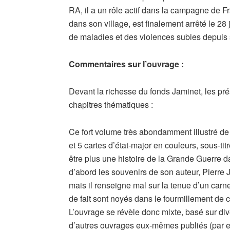
RA, il a un rôle actif dans la campagne de Fr
dans son village, est finalement arrêté le 28 
de maladies et des violences subies depuis 
Commentaires sur l’ouvrage :
Devant la richesse du fonds Jaminet, les pr
chapitres thématiques :
Ce fort volume très abondamment illustré de
et 5 cartes d’état-major en couleurs, sous-tit
être plus une histoire de la Grande Guerre 
d’abord les souvenirs de son auteur, Pierre 
mais il renseigne mal sur la tenue d’un carne
de fait sont noyés dans le fourmillement de
L’ouvrage se révèle donc mixte, basé sur di
d’autres ouvrages eux-mêmes publiés (par e