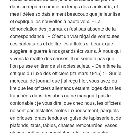
dans ce repaire comme au temps des camisards, et
mes fidèles soldats aiment beaucoup que je leur lise
et explique les nouvelles à haute voix. » La
dénonciation des journaux n’est pas absente de la
correspondance : « C’est un vrai régal de voir toutes
ces caricatures et de lire les articles si beaux que
suggère la guerre à nos grands écrivains. À nous qui
vivons la réalité des choses, il ne semble pas que
l’on puisse en tirer de si nobles sujets. » De même la
critique du luxe des officiers (21 mars 1915) : « Sur le
morceau de journal que j’ai reçu hier, vous avez pu
lire que les officiers allemands étaient logés dans les
tranchées dans des abris où ne manquait pas le
confortable ; je vous dirai que chez nous, les officiers
ne sont pas installés moins luxueusement, parquets
en briques, draps tendus en guise de tapisserie et de
plafonds, tapis, tables, chaises rembourrées, vases,
glaces, poêles en porcelaine, etc., etc., et entre