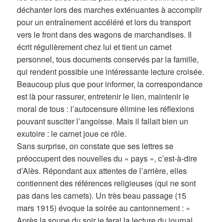
déchanter lors des marches exténuantes à accomplir
pour un entraînement accéléré et lors du transport
vers le front dans des wagons de marchandises. Il
écrit régulièrement chez lui et tient un carnet
personnel, tous documents conservés par la famille,
qui rendent possible une intéressante lecture croisée.
Beaucoup plus que pour informer, la correspondance
est là pour rassurer, entretenir le lien, maintenir le
moral de tous : l’autocensure élimine les réflexions
pouvant susciter l’angoisse. Mais il fallait bien un
exutoire : le carnet joue ce rôle.
Sans surprise, on constate que ses lettres se
préoccupent des nouvelles du « pays », c’est-à-dire
d’Alès. Répondant aux attentes de l’arrière, elles
contiennent des références religieuses (qui ne sont
pas dans les carnets). Un très beau passage (15
mars 1915) évoque la soirée au cantonnement : «
Après la soupe du soir je ferai la lecture du journal