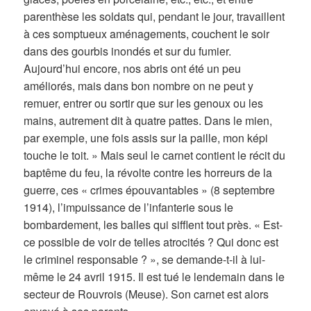
parenthèse les soldats qui, pendant le jour, travaillent
à ces somptueux aménagements, couchent le soir
dans des gourbis inondés et sur du fumier.
Aujourd’hui encore, nos abris ont été un peu
améliorés, mais dans bon nombre on ne peut y
remuer, entrer ou sortir que sur les genoux ou les
mains, autrement dit à quatre pattes. Dans le mien,
par exemple, une fois assis sur la paille, mon képi
touche le toit. » Mais seul le carnet contient le récit du
baptême du feu, la révolte contre les horreurs de la
guerre, ces « crimes épouvantables » (8 septembre
1914), l’impuissance de l’infanterie sous le
bombardement, les balles qui sifflent tout près. « Est-
ce possible de voir de telles atrocités ? Qui donc est
le criminel responsable ? », se demande-t-il à lui-
même le 24 avril 1915. Il est tué le lendemain dans le
secteur de Rouvrois (Meuse). Son carnet est alors