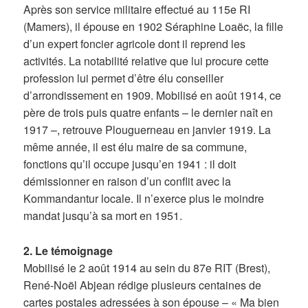
Après son service militaire effectué au 115e RI
(Mamers), il épouse en 1902 Séraphine Loaëc, la fille
d’un expert foncier agricole dont il reprend les
activités. La notabilité relative que lui procure cette
profession lui permet d’être élu conseiller
d’arrondissement en 1909. Mobilisé en août 1914, ce
père de trois puis quatre enfants – le dernier naît en
1917 –, retrouve Plouguerneau en janvier 1919. La
même année, il est élu maire de sa commune,
fonctions qu’il occupe jusqu’en 1941 : il doit
démissionner en raison d’un conflit avec la
Kommandantur locale. Il n’exerce plus le moindre
mandat jusqu’à sa mort en 1951.
2. Le témoignage
Mobilisé le 2 août 1914 au sein du 87e RIT (Brest),
René-Noël Abjean rédige plusieurs centaines de
cartes postales adressées à son épouse – « Ma bien