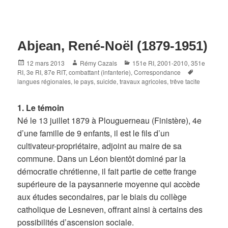
Abjean, René-Noël (1879-1951)
Posted
Author
Categories
12 mars 2013
Rémy Cazals
151e RI
,
2001-2010
,
351e
on
Tags
RI
,
3e RI
,
87e RIT
,
combattant (infanterie)
,
Correspondance
langues régionales
,
le pays
,
suicide
,
travaux agricoles
,
trêve tacite
1. Le témoin
Né le 13 juillet 1879 à Plouguerneau (Finistère), 4e
d’une famille de 9 enfants, il est le fils d’un
cultivateur-propriétaire, adjoint au maire de sa
commune. Dans un Léon bientôt dominé par la
démocratie chrétienne, il fait partie de cette frange
supérieure de la paysannerie moyenne qui accède
aux études secondaires, par le biais du collège
catholique de Lesneven, offrant ainsi à certains des
possibilités d’ascension sociale.