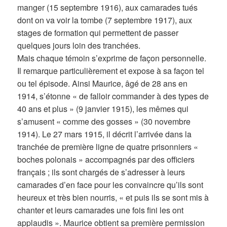
manger (15 septembre 1916), aux camarades tués
dont on va voir la tombe (7 septembre 1917), aux
stages de formation qui permettent de passer
quelques jours loin des tranchées.
Mais chaque témoin s’exprime de façon personnelle.
Il remarque particulièrement et expose à sa façon tel
ou tel épisode. Ainsi Maurice, âgé de 28 ans en
1914, s’étonne « de falloir commander à des types de
40 ans et plus » (9 janvier 1915), les mêmes qui
s’amusent « comme des gosses » (30 novembre
1914). Le 27 mars 1915, il décrit l’arrivée dans la
tranchée de première ligne de quatre prisonniers «
boches polonais » accompagnés par des officiers
français ; ils sont chargés de s’adresser à leurs
camarades d’en face pour les convaincre qu’ils sont
heureux et très bien nourris, « et puis ils se sont mis à
chanter et leurs camarades une fois fini les ont
applaudis ». Maurice obtient sa première permission