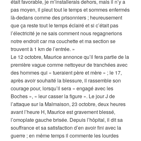
était favorable, je m’installerais dehors, mais il n’y a
pas moyen, il pleut tout le temps et sommes enfermés
là-dedans comme des prisonniers ; heureusement
que ça reste tout le temps éclairé et si c’était pas
l’électricité je ne sais comment nous regagnerions
notre endroit car ma couchette et ma section se
trouvent à 1 km de l’entrée. »
Le 12 octobre, Maurice annonce qu’il fera partie de la
première vague comme nettoyeur de tranchées avec
des hommes qui « tueraient père et mère » ; le 17,
après avoir souhaité la blessure, il rassemble son
courage pour, lorsqu’il sera « engagé avec les
Boches », « leur casser la figure ». Le jour J de
l’attaque sur la Malmaison, 23 octobre, deux heures
avant l’heure H, Maurice est gravement blessé,
l’omoplate gauche brisée. Depuis l’hôpital, il dit sa
souffrance et sa satisfaction d’en avoir fini avec la
guerre ; en même temps il commente les lourdes