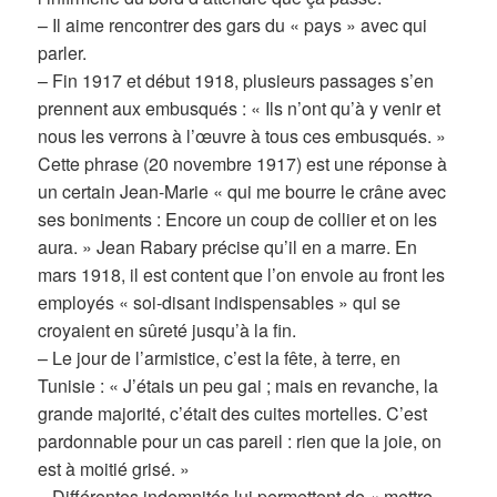
– Il aime rencontrer des gars du « pays » avec qui
parler.
– Fin 1917 et début 1918, plusieurs passages s’en
prennent aux embusqués : « Ils n’ont qu’à y venir et
nous les verrons à l’œuvre à tous ces embusqués. »
Cette phrase (20 novembre 1917) est une réponse à
un certain Jean-Marie « qui me bourre le crâne avec
ses boniments : Encore un coup de collier et on les
aura. » Jean Rabary précise qu’il en a marre. En
mars 1918, il est content que l’on envoie au front les
employés « soi-disant indispensables » qui se
croyaient en sûreté jusqu’à la fin.
– Le jour de l’armistice, c’est la fête, à terre, en
Tunisie : « J’étais un peu gai ; mais en revanche, la
grande majorité, c’était des cuites mortelles. C’est
pardonnable pour un cas pareil : rien que la joie, on
est à moitié grisé. »
– Différentes indemnités lui permettent de « mettre