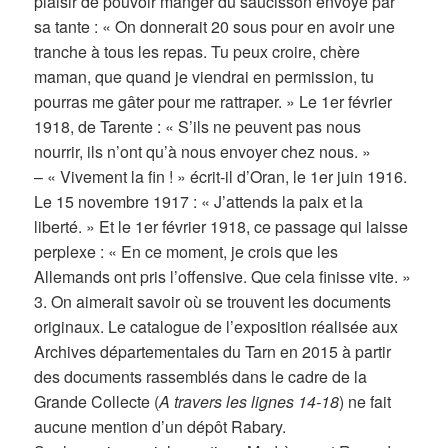
plaisir de pouvoir manger du saucisson envoyé par
sa tante : « On donnerait 20 sous pour en avoir une
tranche à tous les repas. Tu peux croire, chère
maman, que quand je viendrai en permission, tu
pourras me gâter pour me rattraper. » Le 1er février
1918, de Tarente : « S’ils ne peuvent pas nous
nourrir, ils n’ont qu’à nous envoyer chez nous. »
– « Vivement la fin ! » écrit-il d’Oran, le 1er juin 1916.
Le 15 novembre 1917 : « J’attends la paix et la
liberté. » Et le 1er février 1918, ce passage qui laisse
perplexe : « En ce moment, je crois que les
Allemands ont pris l’offensive. Que cela finisse vite. »
3. On aimerait savoir où se trouvent les documents
originaux. Le catalogue de l’exposition réalisée aux
Archives départementales du Tarn en 2015 à partir
des documents rassemblés dans le cadre de la
Grande Collecte (
A travers les lignes 14-18
) ne fait
aucune mention d’un dépôt Rabary.