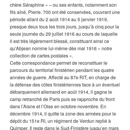
chère Séraphine » – ou ses enfants, notamment son
fils aîné, Pierre. 700 ont été conservées, couvrant une
période allant du 2 août 1914 au 5 janvier 1919,
presque deux tous les trois jours, jusqu’à cinq pour la
seule journée du 29 juillet 1916 au cours de laquelle
il est très légèrement blessé, constituant ainsi ce
qu’Abjean nomme lui-même dès mai 1916 « notre
collection de cartes postales ».
Cette correspondance permet de reconstituer le
parcours du territorial finistérien pendant les quatre
années de guerre. Affecté au 87e RIT, en charge de
la défense des côtes finistériennes face à un éventuel
débarquement allemand en août 1914, il gagne le
camp retranché de Paris puis se rapproche du front
dans l’Aisne et l’Oise en octobre-novembre. En
décembre 1914, il quitte la zone des armées pour le
dépôt du 151e RI, un régiment de Verdun replié à
Quimper. Il reste dans le Sud-Finistère jusqu’en mars