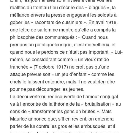
réalités du front au lieu d’écrire des « blagues », la
méfiance envers la presse engageant les soldats à
gober les « racontars de cuisiniers ». En avril 1916,
une lettre de sa femme montre qu’elle a compris la
philosophie des communiqués : « Quand nous
prenons un point quelconque, c’est merveilleux, et
quand nous le perdons ce n’était pas important. » Lui-
même, se considérant comme « un vieux rat de
tranchée » (7 octobre 1917) ne croit pas qu’une
attaque prévue soit « un jeu d’enfant » comme les
chefs le laissent entendre, mais il ne veut rien dire
pour ne pas décourager les jeunes.
La découverte ou redécouverte de l’amour conjugal
va à l’encontre de la théorie de la « brutalisation » au
sens de « transformer les gens en brutes ». Mais
Maurice annonce que, s’il en revient, on entendra
parler de lui contre les gros et les embusqués, et il