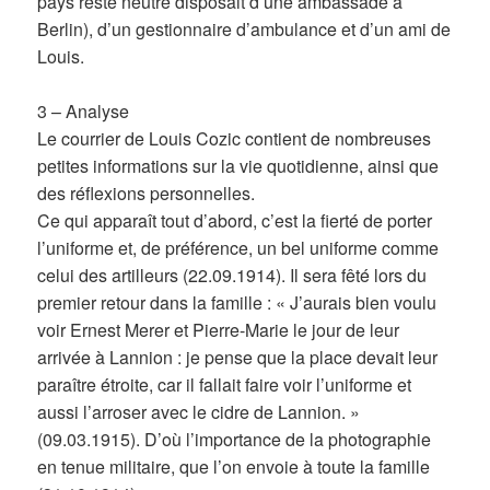
pays resté neutre disposait d’une ambassade à
Berlin), d’un gestionnaire d’ambulance et d’un ami de
Louis.
3 – Analyse
Le courrier de Louis Cozic contient de nombreuses
petites informations sur la vie quotidienne, ainsi que
des réflexions personnelles.
Ce qui apparaît tout d’abord, c’est la fierté de porter
l’uniforme et, de préférence, un bel uniforme comme
celui des artilleurs (22.09.1914). Il sera fêté lors du
premier retour dans la famille : « J’aurais bien voulu
voir Ernest Merer et Pierre-Marie le jour de leur
arrivée à Lannion : je pense que la place devait leur
paraître étroite, car il fallait faire voir l’uniforme et
aussi l’arroser avec le cidre de Lannion. »
(09.03.1915). D’où l’importance de la photographie
en tenue militaire, que l’on envoie à toute la famille