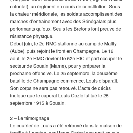
colonial), un régiment en cours de constitution. Sous
la chaleur méridionale, les soldats accomplissent des
marches d’entraînement avec des Sénégalais plus
performants qu’eux. Seuls les Bretons font preuve de
résistance physique.
Début juin, le 2e RMC stationne au camp de Mailly
(Aube), puis rejoint le front en Champagne. Le 16
août, le 2e RMC devient le 52e RIC et part occuper le
secteur de Souain (Marne), pour y préparer la
prochaine offensive. Le 25 septembre, la deuxième
bataille de Champagne commence. Louis disparaît.
Son corps ne sera pas retrouvé. L’acte de décès
indique que le caporal Louis Cozic fut tué le 25
septembre 1915 à Souain.
2 – Le témoignage
Le courrier de Louis a été retrouvé dans la maison de
famille à Lannion, par Herve Corbel son petit-cousin.