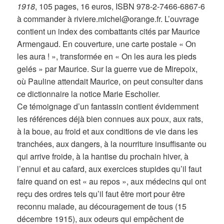
1918
, 105 pages, 16 euros, ISBN 978-2-7466-6867-6
à commander à riviere.michel@orange.fr. L’ouvrage
contient un index des combattants cités par Maurice
Armengaud. En couverture, une carte postale « On
les aura ! », transformée en « On les aura les pieds
gelés » par Maurice. Sur la guerre vue de Mirepoix,
où Pauline attendait Maurice, on peut consulter dans
ce dictionnaire la notice Marie Escholier.
Ce témoignage d’un fantassin contient évidemment
les références déjà bien connues aux poux, aux rats,
à la boue, au froid et aux conditions de vie dans les
tranchées, aux dangers, à la nourriture insuffisante ou
qui arrive froide, à la hantise du prochain hiver, à
l’ennui et au cafard, aux exercices stupides qu’il faut
faire quand on est « au repos », aux médecins qui ont
reçu des ordres tels qu’il faut être mort pour être
reconnu malade, au découragement de tous (15
décembre 1915), aux odeurs qui empêchent de