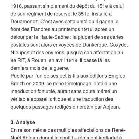
1916, passant simplement du dépôt du 151e à celui
de son régiment de réserve, le 351e, installé à
Douarnenez. C’est avec cette unité qu’il gagne le
front des Flandres au printemps 1916, après un
détour par la Haute-Saône : la plupart de ses cartes
postales sont alors envoyées de Dunkerque, Coxyde,
Nieuport et des environs, jusqu’à son affectation au
8e RIT, à Rouen, en avril 1918. Il passe là les
derniers mois de la guerre.
Publié par l’un de ses petits-fils aux éditions Emgleo
Breizh en 2009, ce riche témoignage, doté d’une
introduction fort utile, aurait sans doute mérité un
véritable appareil critique et une traduction des
quelques passages rédigés en breton par Abjean.
3. Analyse
En raison même des multiples affectations de René-
Noël Abjean durant le conflit – régiment territorial à