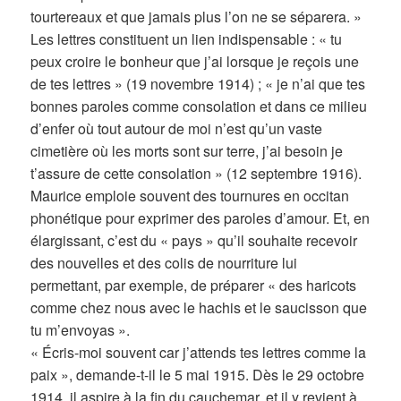
tourtereaux et que jamais plus l’on ne se séparera. »
Les lettres constituent un lien indispensable : « tu
peux croire le bonheur que j’ai lorsque je reçois une
de tes lettres » (19 novembre 1914) ; « je n’ai que tes
bonnes paroles comme consolation et dans ce milieu
d’enfer où tout autour de moi n’est qu’un vaste
cimetière où les morts sont sur terre, j’ai besoin je
t’assure de cette consolation » (12 septembre 1916).
Maurice emploie souvent des tournures en occitan
phonétique pour exprimer des paroles d’amour. Et, en
élargissant, c’est du « pays » qu’il souhaite recevoir
des nouvelles et des colis de nourriture lui
permettant, par exemple, de préparer « des haricots
comme chez nous avec le hachis et le saucisson que
tu m’envoyas ».
« Écris-moi souvent car j’attends tes lettres comme la
paix », demande-t-il le 5 mai 1915. Dès le 29 octobre
1914, il aspire à la fin du cauchemar, et il y revient à