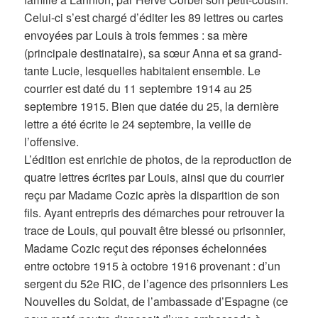
Celui-ci s’est chargé d’éditer les 89 lettres ou cartes
envoyées par Louis à trois femmes : sa mère
(principale destinataire), sa sœur Anna et sa grand-
tante Lucie, lesquelles habitaient ensemble. Le
courrier est daté du 11 septembre 1914 au 25
septembre 1915. Bien que datée du 25, la dernière
lettre a été écrite le 24 septembre, la veille de
l’offensive.
L’édition est enrichie de photos, de la reproduction de
quatre lettres écrites par Louis, ainsi que du courrier
reçu par Madame Cozic après la disparition de son
fils. Ayant entrepris des démarches pour retrouver la
trace de Louis, qui pouvait être blessé ou prisonnier,
Madame Cozic reçut des réponses échelonnées
entre octobre 1915 à octobre 1916 provenant : d’un
sergent du 52e RIC, de l’agence des prisonniers Les
Nouvelles du Soldat, de l’ambassade d’Espagne (ce