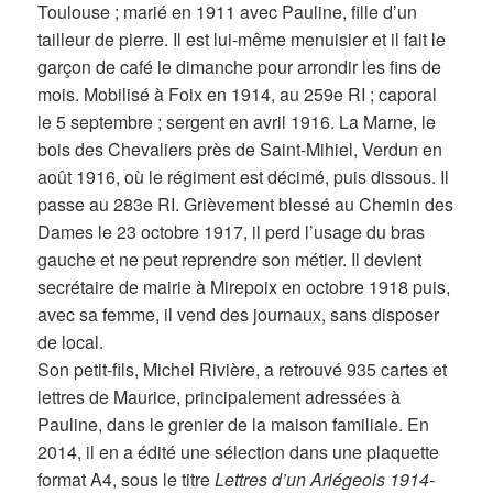
Toulouse ; marié en 1911 avec Pauline, fille d’un
tailleur de pierre. Il est lui-même menuisier et il fait le
garçon de café le dimanche pour arrondir les fins de
mois. Mobilisé à Foix en 1914, au 259e RI ; caporal
le 5 septembre ; sergent en avril 1916. La Marne, le
bois des Chevaliers près de Saint-Mihiel, Verdun en
août 1916, où le régiment est décimé, puis dissous. Il
passe au 283e RI. Grièvement blessé au Chemin des
Dames le 23 octobre 1917, il perd l’usage du bras
gauche et ne peut reprendre son métier. Il devient
secrétaire de mairie à Mirepoix en octobre 1918 puis,
avec sa femme, il vend des journaux, sans disposer
de local.
Son petit-fils, Michel Rivière, a retrouvé 935 cartes et
lettres de Maurice, principalement adressées à
Pauline, dans le grenier de la maison familiale. En
2014, il en a édité une sélection dans une plaquette
format A4, sous le titre
Lettres d’un Ariégeois 1914-