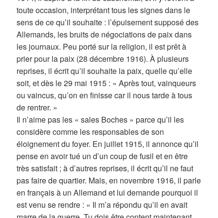
toute occasion, interprétant tous les signes dans le
sens de ce qu’il souhaite : l’épuisement supposé des
Allemands, les bruits de négociations de paix dans
les journaux. Peu porté sur la religion, il est prêt à
prier pour la paix (28 décembre 1916). À plusieurs
reprises, il écrit qu’il souhaite la paix, quelle qu’elle
soit, et dès le 29 mai 1915 : « Après tout, vainqueurs
ou vaincus, qu’on en finisse car il nous tarde à tous
de rentrer. »
Il n’aime pas les « sales Boches » parce qu’il les
considère comme les responsables de son
éloignement du foyer. En juillet 1915, il annonce qu’il
pense en avoir tué un d’un coup de fusil et en être
très satisfait ; à d’autres reprises, il écrit qu’il ne faut
pas faire de quartier. Mais, en novembre 1916, il parle
en français à un Allemand et lui demande pourquoi il
est venu se rendre : « Il m’a répondu qu’il en avait
marre de la guerre. Tu dois être content maintenant.