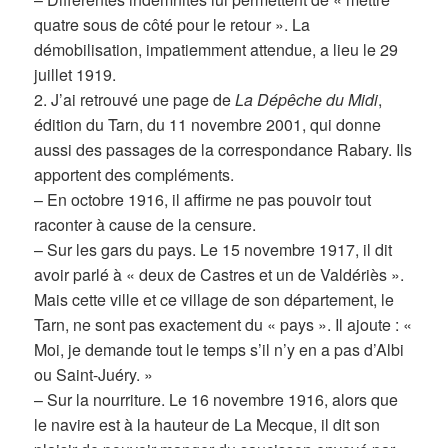
quatre sous de côté pour le retour ». La
démobilisation, impatiemment attendue, a lieu le 29
juillet 1919.
2. J’ai retrouvé une page de
La Dépêche du Midi
,
édition du Tarn, du 11 novembre 2001, qui donne
aussi des passages de la correspondance Rabary. Ils
apportent des compléments.
– En octobre 1916, il affirme ne pas pouvoir tout
raconter à cause de la censure.
– Sur les gars du pays. Le 15 novembre 1917, il dit
avoir parlé à « deux de Castres et un de Valdériès ».
Mais cette ville et ce village de son département, le
Tarn, ne sont pas exactement du « pays ». Il ajoute : «
Moi, je demande tout le temps s’il n’y en a pas d’Albi
ou Saint-Juéry. »
– Sur la nourriture. Le 16 novembre 1916, alors que
le navire est à la hauteur de La Mecque, il dit son