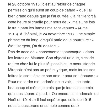
le 28 octobre 1915 ; c’est au retour de chaque
permission qu’il subit un coup de cafard « que j’ai
bien grand depuis que je t’ai quittée. J’ai fait le fort à
cette heure si cruelle pour nous deux, mais une fois
le train parti les larmes me sont venues » (4 mai
1916). A l’hôpital, le 24 novembre 1917, une simple
phrase en dit long lorsqu’il parle de la nourriture : «
étant sergent, j’ai du dessert. »
Pas de trace de « consentement patriotique » dans
les lettres de Maurice. Son objectif unique, c’est de
rentrer chez lui le plus tôt possible. Le menuisier de
Mirepoix n’est pas un poète lyrique, mais toutes ses
lettres laissent éclater son amour pour son épouse : «
Pour me tarder mon adorée de te voir, il me tarde
beaucoup et même je crois que je ferais le chemin
qui nous sépare à pied. » Ou encore, le lendemain de
Noël en 1914 : « Il faut espérer que celle de 1915
nous la passerons ensemble comme deux