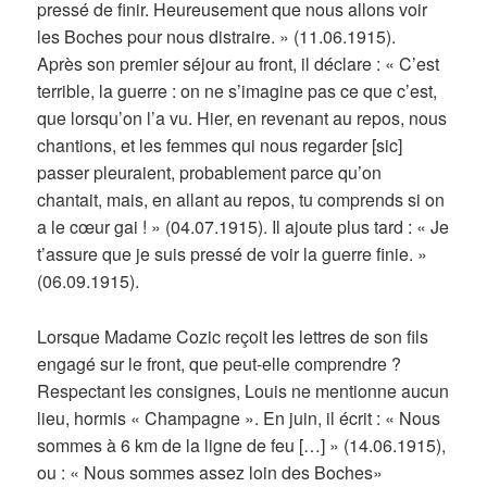
pressé de finir. Heureusement que nous allons voir
les Boches pour nous distraire. » (11.06.1915).
Après son premier séjour au front, il déclare : « C’est
terrible, la guerre : on ne s’imagine pas ce que c’est,
que lorsqu’on l’a vu. Hier, en revenant au repos, nous
chantions, et les femmes qui nous regarder [sic]
passer pleuraient, probablement parce qu’on
chantait, mais, en allant au repos, tu comprends si on
a le cœur gai ! » (04.07.1915). Il ajoute plus tard : « Je
t’assure que je suis pressé de voir la guerre finie. »
(06.09.1915).
Lorsque Madame Cozic reçoit les lettres de son fils
engagé sur le front, que peut-elle comprendre ?
Respectant les consignes, Louis ne mentionne aucun
lieu, hormis « Champagne ». En juin, il écrit : « Nous
sommes à 6 km de la ligne de feu […] » (14.06.1915),
ou : « Nous sommes assez loin des Boches»