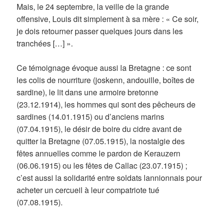
Mais, le 24 septembre, la veille de la grande
offensive, Louis dit simplement à sa mère : « Ce soir,
je dois retourner passer quelques jours dans les
tranchées […] ».
Ce témoignage évoque aussi la Bretagne : ce sont
les colis de nourriture (joskenn, andouille, boîtes de
sardine), le lit dans une armoire bretonne
(23.12.1914), les hommes qui sont des pêcheurs de
sardines (14.01.1915) ou d’anciens marins
(07.04.1915), le désir de boire du cidre avant de
quitter la Bretagne (07.05.1915), la nostalgie des
fêtes annuelles comme le pardon de Kerauzern
(06.06.1915) ou les fêtes de Callac (23.07.1915) ;
c’est aussi la solidarité entre soldats lannionnais pour
acheter un cercueil à leur compatriote tué
(07.08.1915).