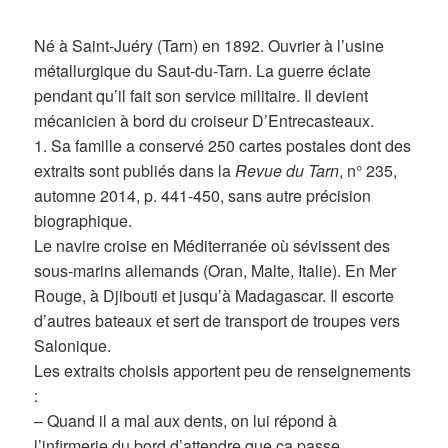
Né à Saint-Juéry (Tarn) en 1892. Ouvrier à l’usine
métallurgique du Saut-du-Tarn. La guerre éclate
pendant qu’il fait son service militaire. Il devient
mécanicien à bord du croiseur D’Entrecasteaux.
1. Sa famille a conservé 250 cartes postales dont des
extraits sont publiés dans la
Revue du Tarn
, n° 235,
automne 2014, p. 441-450, sans autre précision
biographique.
Le navire croise en Méditerranée où sévissent des
sous-marins allemands (Oran, Malte, Italie). En Mer
Rouge, à Djibouti et jusqu’à Madagascar. Il escorte
d’autres bateaux et sert de transport de troupes vers
Salonique.
Les extraits choisis apportent peu de renseignements
:
– Quand il a mal aux dents, on lui répond à
l’infirmerie du bord d’attendre que ça passe.