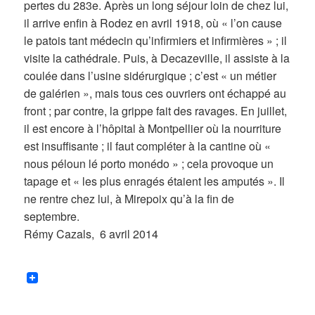
pertes du 283e. Après un long séjour loin de chez lui,
il arrive enfin à Rodez en avril 1918, où « l’on cause
le patois tant médecin qu’infirmiers et infirmières » ; il
visite la cathédrale. Puis, à Decazeville, il assiste à la
coulée dans l’usine sidérurgique ; c’est « un métier
de galérien », mais tous ces ouvriers ont échappé au
front ; par contre, la grippe fait des ravages. En juillet,
il est encore à l’hôpital à Montpellier où la nourriture
est insuffisante ; il faut compléter à la cantine où «
nous péloun lé porto monédo » ; cela provoque un
tapage et « les plus enragés étaient les amputés ». Il
ne rentre chez lui, à Mirepoix qu’à la fin de
septembre.
Rémy Cazals, 6 avril 2014