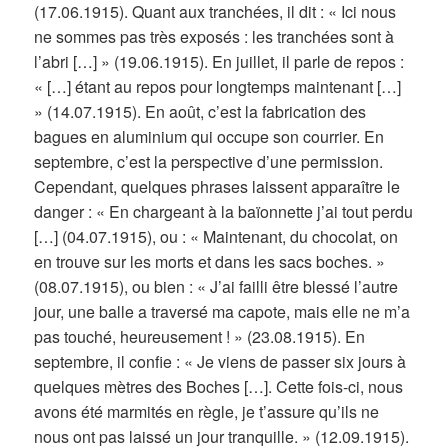
(17.06.1915). Quant aux tranchées, il dit : « Ici nous
ne sommes pas très exposés : les tranchées sont à
l’abri […] » (19.06.1915). En juillet, il parle de repos :
« […] étant au repos pour longtemps maintenant […]
» (14.07.1915). En août, c’est la fabrication des
bagues en aluminium qui occupe son courrier. En
septembre, c’est la perspective d’une permission.
Cependant, quelques phrases laissent apparaître le
danger : « En chargeant à la baïonnette j’ai tout perdu
[…] (04.07.1915), ou : « Maintenant, du chocolat, on
en trouve sur les morts et dans les sacs boches. »
(08.07.1915), ou bien : « J’ai failli être blessé l’autre
jour, une balle a traversé ma capote, mais elle ne m’a
pas touché, heureusement ! » (23.08.1915). En
septembre, il confie : « Je viens de passer six jours à
quelques mètres des Boches […]. Cette fois-ci, nous
avons été marmités en règle, je t’assure qu’ils ne
nous ont pas laissé un jour tranquille. » (12.09.1915).