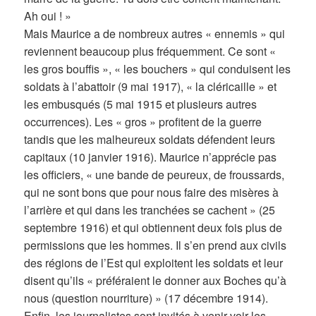
Ah oui ! »
Mais Maurice a de nombreux autres « ennemis » qui
reviennent beaucoup plus fréquemment. Ce sont «
les gros bouffis », « les bouchers » qui conduisent les
soldats à l’abattoir (9 mai 1917), « la cléricaille » et
les embusqués (5 mai 1915 et plusieurs autres
occurrences). Les « gros » profitent de la guerre
tandis que les malheureux soldats défendent leurs
capitaux (10 janvier 1916). Maurice n’apprécie pas
les officiers, « une bande de peureux, de froussards,
qui ne sont bons que pour nous faire des misères à
l’arrière et qui dans les tranchées se cachent » (25
septembre 1916) et qui obtiennent deux fois plus de
permissions que les hommes. Il s’en prend aux civils
des régions de l’Est qui exploitent les soldats et leur
disent qu’ils « préféraient le donner aux Boches qu’à
nous (question nourriture) » (17 décembre 1914).
Enfin, les journalistes sont invités à venir voir les