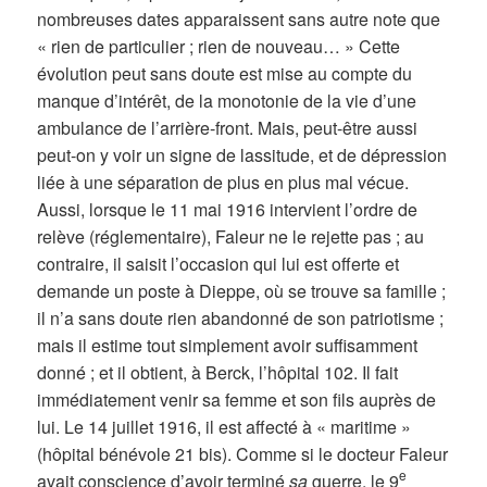
nombreuses dates apparaissent sans autre note que
« rien de particulier ; rien de nouveau… » Cette
évolution peut sans doute est mise au compte du
manque d’intérêt, de la monotonie de la vie d’une
ambulance de l’arrière-front. Mais, peut-être aussi
peut-on y voir un signe de lassitude, et de dépression
liée à une séparation de plus en plus mal vécue.
Aussi, lorsque le 11 mai 1916 intervient l’ordre de
relève (réglementaire), Faleur ne le rejette pas ; au
contraire, il saisit l’occasion qui lui est offerte et
demande un poste à Dieppe, où se trouve sa famille ;
il n’a sans doute rien abandonné de son patriotisme ;
mais il estime tout simplement avoir suffisamment
donné ; et il obtient, à Berck, l’hôpital 102. Il fait
immédiatement venir sa femme et son fils auprès de
lui. Le 14 juillet 1916, il est affecté à « maritime »
(hôpital bénévole 21 bis). Comme si le docteur Faleur
e
avait conscience d’avoir terminé
sa
guerre, le 9