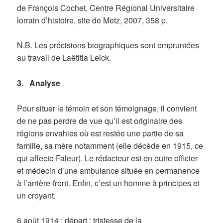
de François Cochet, Centre Régional Universitaire
lorrain d’histoire, site de Metz, 2007, 358 p.
N.B. Les précisions biographiques sont empruntées
au travail de Laëtitia Leick.
3. Analyse
Pour situer le témoin et son témoignage, il convient
de ne pas perdre de vue qu’il est originaire des
régions envahies où est restée une partie de sa
famille, sa mère notamment (elle décède en 1915, ce
qui affecte Faleur). Le rédacteur est en outre officier
et médecin d’une ambulance située en permanence
à l’arrière-front. Enfin, c’est un homme à principes et
un croyant.
6 août 1914 : départ ; tristesse de la