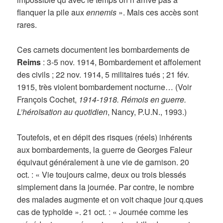
flanquer la pile aux
ennemis
». Mais ces accès sont
rares.
Ces carnets documentent les bombardements de
Reims
: 3-5 nov. 1914, Bombardement et affolement
des civils ; 22 nov. 1914, 5 militaires tués ; 21 fév.
1915, très violent bombardement nocturne… (Voir
François Cochet,
1914-1918. Rémois en guerre.
L’héroïsation au quotidien
, Nancy, P.U.N., 1993.)
Toutefois, et en dépit des risques (réels) inhérents
aux bombardements, la guerre de Georges Faleur
équivaut généralement à une vie de garnison. 20
oct. : « Vie toujours calme, deux ou trois blessés
simplement dans la journée. Par contre, le nombre
des malades augmente et on voit chaque jour q.ques
cas de typhoïde ». 21 oct. : « Journée comme les