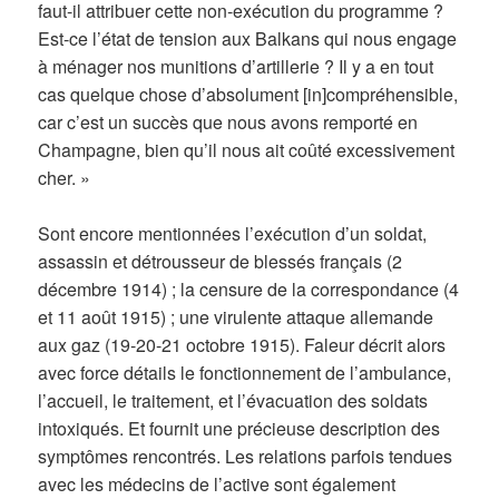
faut-il attribuer cette non-exécution du programme ?
Est-ce l’état de tension aux Balkans qui nous engage
à ménager nos munitions d’artillerie ? Il y a en tout
cas quelque chose d’absolument [in]compréhensible,
car c’est un succès que nous avons remporté en
Champagne, bien qu’il nous ait coûté excessivement
cher. »
Sont encore mentionnées l’exécution d’un soldat,
assassin et détrousseur de blessés français (2
décembre 1914) ; la censure de la correspondance (4
et 11 août 1915) ; une virulente attaque allemande
aux gaz (19-20-21 octobre 1915). Faleur décrit alors
avec force détails le fonctionnement de l’ambulance,
l’accueil, le traitement, et l’évacuation des soldats
intoxiqués. Et fournit une précieuse description des
symptômes rencontrés. Les relations parfois tendues
avec les médecins de l’active sont également