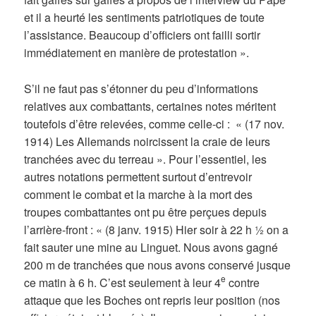
et il a heurté les sentiments patriotiques de toute
l’assistance. Beaucoup d’officiers ont failli sortir
immédiatement en manière de protestation ».
S’il ne faut pas s’étonner du peu d’informations
relatives aux combattants, certaines notes méritent
toutefois d’être relevées, comme celle-ci : « (17 nov.
1914) Les Allemands noircissent la craie de leurs
tranchées avec du terreau ». Pour l’essentiel, les
autres notations permettent surtout d’entrevoir
comment le combat et la marche à la mort des
troupes combattantes ont pu être perçues depuis
l’arrière-front : « (8 janv. 1915) Hier soir à 22 h ½ on a
fait sauter une mine au Linguet. Nous avons gagné
200 m de tranchées que nous avons conservé jusque
e
ce matin à 6 h. C’est seulement à leur 4
contre
attaque que les Boches ont repris leur position (nos