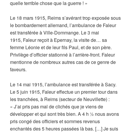
quelle terrible chose que la guerre ! »
Le 18 mars 1915, Reims s’avérant trop exposée sous
le bombardement allemand, l’ambulance de Faleur
est transférée à Ville-Dommange. Le 3 mai
1915, Faleur reçoit à Epernay, la visite de… sa
femme Léonie et de leur fils Paul, et de son père.
Privilège d’officier stationné à l’arrière-front. Faleur
mentionne de nombreux autres cas de ce genre de
faveurs.
Le 14 mai 1915, l’ambulance est transférée à Sacy.
Le 5 juin 1915, Faleur effectue un premier tour dans
les tranchées, à Reims (secteur de Neuvillette) :
« J’ai pris pas mal de clichés que je viens de
développer et qui sont très bien. A 4 h ½ nous avons
pris congé des officiers et sommes revenus
enchantés des 5 heures passées là bas. […] Je suis