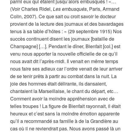
parmi eux qui étaient jusqu’alors embusqués ! »…
(Voir Charles Ridel,
Les embusqués
, Paris, Armand
Colin, 2007). Ce que sait ou croit savoir le docteur
provient de la lecture des journaux et des bavardages
tenus à sa table d’hôtes : « (29 septembre 1915) Nos
succès continuent disent les journaux [bataille de
Champagne] […]. Pendant le dîner, Bienfait [col.] est
venu nous apporter la nouvelle officielle de ce qu’il
nous avait dit l’après-midi. Il venait en même temps
nous faire ses adieux car l’ordre venait de leur arriver
de se tenir prêts à partir au combat dans la nuit. La
joie des hommes était délirante, ils dansaient,
chantaient la Marseillaise, le chant du départ, etc…
Comment avoir la moindre appréhension avec de
telles troupes ! La figure de Bienfait rayonnait, il était
heureux et c’est sans la moindre émotion apparente
qu’il a recommandé sa famille à de la Grandière au
cas où il ne reviendrait pas. Nous avons passé là un