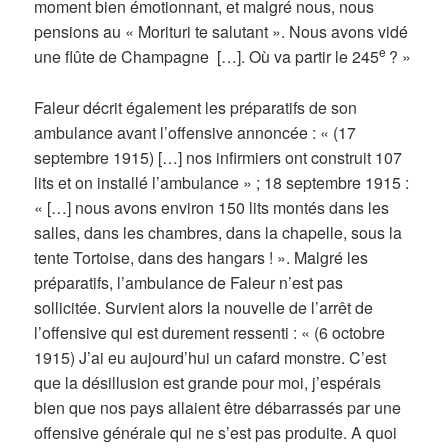
moment bien émotionnant, et malgré nous, nous
pensions au « Morituri te salutant ». Nous avons vidé
e
une flûte de Champagne […]. Où va partir le 245
? »
Faleur décrit également les préparatifs de son
ambulance avant l’offensive annoncée : « (17
septembre 1915) […] nos infirmiers ont construit 107
lits et on installé l’ambulance » ; 18 septembre 1915 :
« […] nous avons environ 150 lits montés dans les
salles, dans les chambres, dans la chapelle, sous la
tente Tortoise, dans des hangars ! ». Malgré les
préparatifs, l’ambulance de Faleur n’est pas
sollicitée. Survient alors la nouvelle de l’arrêt de
l’offensive qui est durement ressenti : « (6 octobre
1915) J’ai eu aujourd’hui un cafard monstre. C’est
que la désillusion est grande pour moi, j’espérais
bien que nos pays allaient être débarrassés par une
offensive générale qui ne s’est pas produite. A quoi