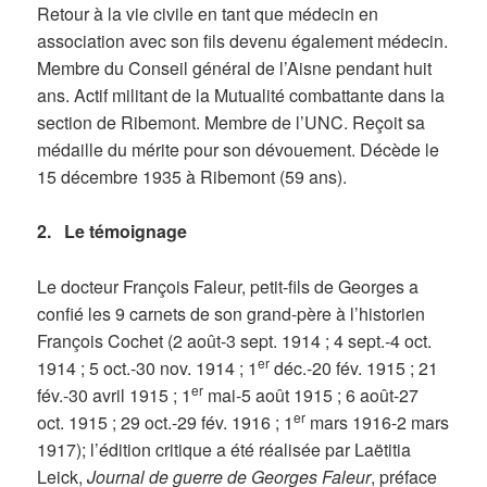
Retour à la vie civile en tant que médecin en
association avec son fils devenu également médecin.
Membre du Conseil général de l’Aisne pendant huit
ans. Actif militant de la Mutualité combattante dans la
section de Ribemont. Membre de l’UNC. Reçoit sa
médaille du mérite pour son dévouement. Décède le
15 décembre 1935 à Ribemont (59 ans).
2. Le témoignage
Le docteur François Faleur, petit-fils de Georges a
confié les 9 carnets de son grand-père à l’historien
François Cochet (2 août-3 sept. 1914 ; 4 sept.-4 oct.
er
1914 ; 5 oct.-30 nov. 1914 ; 1
déc.-20 fév. 1915 ; 21
er
fév.-30 avril 1915 ; 1
mai-5 août 1915 ; 6 août-27
er
oct. 1915 ; 29 oct.-29 fév. 1916 ; 1
mars 1916-2 mars
1917); l’édition critique a été réalisée par Laëtitia
Leick,
Journal de guerre de Georges Faleur
, préface