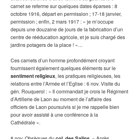
carnet se referme sur quelques dates éparses : 8
octobre 1916, départ en permission ; 17-18 janvier,
permission ; enfin, 2 mars 1917 : « je m’occupe
depuis une douzaine de jours de la fabrication d’un
centre de rééducation agricole, et je suis chargé des
jardins potagers de la place ! »…
Ces carnets d’un homme profondément croyant
fournissent également quelques éléments sur le
sentiment religieux
, les pratiques religieuses, les
relations entre l’Armée et l’Eglise : 6 nov. Visite du
gén. Rouquerol : « Il commandait je crois le Régiment
d’Artillerie de Laon au moment de l’affaire des
officiers de Laon poursuivis si je me rappelle bien
pour avoir assisté à une conférence à la
Cathédrale ».
8 nov. Obsèques du
col. des Salins
. « Après