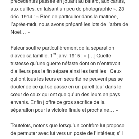
précédentes passée en jouant au billard, aux cartes,
aux quilles, en faisant un peu de photographie ». 23
déc. 1914 : « Rien de particulier dans la matinée,
l’après-midi, nous avons préparé les lots de l’arbre de
Noël… »
Faleur souffre particulièrement de la séparation
er
d’avec sa famille. 1
janv. 1915 : « […] Quelle
tristesse qu’une guerre néfaste dont on n’entrevoit
d’ailleurs pas la fin sépare ainsi les familles ! Ceux
qui ont tous les leurs en sécurité ne peuvent pas se
douter de ce qui se passe en un pareil jour dans le
cœur de ceux qui ont quelqu’un des leurs en pays
envahis. Enfin j’offre ce gros sacrifice de la
séparation pour la victoire finale et prochaine… »
Toutefois, notons que lorsqu’un confrère lui propose
de permuter avec lui vers un poste de l’intérieur, s’il