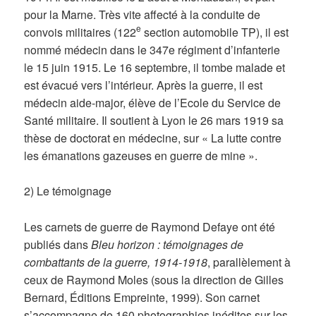
pour la Marne. Très vite affecté à la conduite de
e
convois militaires (122
section automobile TP), il est
nommé médecin dans le 347e régiment d’infanterie
le 15 juin 1915. Le 16 septembre, il tombe malade et
est évacué vers l’intérieur. Après la guerre, il est
médecin aide-major, élève de l’Ecole du Service de
Santé militaire. Il soutient à Lyon le 26 mars 1919 sa
thèse de doctorat en médecine, sur « La lutte contre
les émanations gazeuses en guerre de mine ».
2) Le témoignage
Les carnets de guerre de Raymond Defaye ont été
publiés dans
Bleu horizon : témoignages de
combattants de la guerre, 1914-1918
, parallèlement à
ceux de Raymond Moles (sous la direction de Gilles
Bernard, Éditions Empreinte, 1999). Son carnet
s’accompagne de 160 photographies inédites sur les