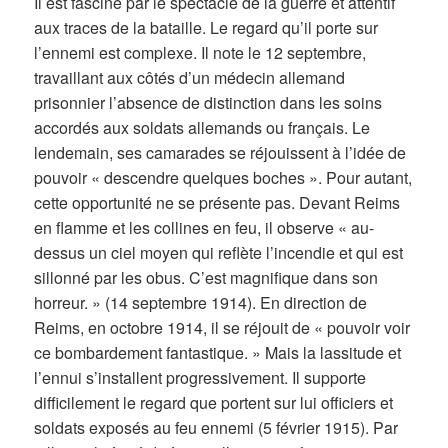
Il est fasciné par le spectacle de la guerre et attentif
aux traces de la bataille. Le regard qu’il porte sur
l’ennemi est complexe. Il note le 12 septembre,
travaillant aux côtés d’un médecin allemand
prisonnier l’absence de distinction dans les soins
accordés aux soldats allemands ou français. Le
lendemain, ses camarades se réjouissent à l’idée de
pouvoir « descendre quelques boches ». Pour autant,
cette opportunité ne se présente pas. Devant Reims
en flamme et les collines en feu, il observe « au-
dessus un ciel moyen qui reflète l’incendie et qui est
sillonné par les obus. C’est magnifique dans son
horreur. » (14 septembre 1914). En direction de
Reims, en octobre 1914, il se réjouit de « pouvoir voir
ce bombardement fantastique. » Mais la lassitude et
l’ennui s’installent progressivement. Il supporte
difficilement le regard que portent sur lui officiers et
soldats exposés au feu ennemi (5 février 1915). Par