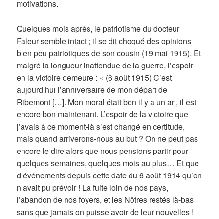
motivations.
Quelques mois après, le patriotisme du docteur
Faleur semble intact ; il se dit choqué des opinions
bien peu patriotiques de son cousin (19 mai 1915). Et
malgré la longueur inattendue de la guerre, l’espoir
en la victoire demeure : « (6 août 1915) C’est
aujourd’hui l’anniversaire de mon départ de
Ribemont […]. Mon moral était bon il y a un an, il est
encore bon maintenant. L’espoir de la victoire que
j’avais à ce moment-là s’est changé en certitude,
mais quand arriverons-nous au but ? On ne peut pas
encore le dire alors que nous pensions partir pour
quelques semaines, quelques mois au plus… Et que
d’événements depuis cette date du 6 août 1914 qu’on
n’avait pu prévoir ! La fuite loin de nos pays,
l’abandon de nos foyers, et les Nôtres restés là-bas
sans que jamais on puisse avoir de leur nouvelles !