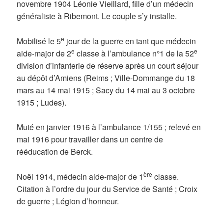
novembre 1904 Léonie Vieillard, fille d’un médecin
généraliste à Ribemont. Le couple s’y installe.
e
Mobilisé le 5
jour de la guerre en tant que médecin
e
e
aide-major de 2
classe à l’ambulance n°1 de la 52
division d’infanterie de réserve après un court séjour
au dépôt d’Amiens (Reims ; Ville-Dommange du 18
mars au 14 mai 1915 ; Sacy du 14 mai au 3 octobre
1915 ; Ludes).
Muté en janvier 1916 à l’ambulance 1/155 ; relevé en
mai 1916 pour travailler dans un centre de
rééducation de Berck.
ère
Noël 1914, médecin aide-major de 1
classe.
Citation à l’ordre du jour du Service de Santé ; Croix
de guerre ; Légion d’honneur.