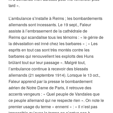
tard ».
L’ambulance s’installe à Reims ; les bombardements
allemands sont incessants. Le 19 sept., Faleur
assiste à l’embrasement de la cathédrale de
Reims qui scandalise tous les témoins : « le génie de
la dévastation est inné chez les barbares » ; « Les
esprits en tout cas sont très montés contre les
barbares qui renouvellent les exploits des Huns
brûlant tout sur leur passage ». Malgré tout,
l’ambulance continue à recevoir des blessés
allemands (21 septembre 1914). Lorsque le 13 oct.,
Faleur apprend par la presse le bombardement
aérien de Notre Dame de Paris, il retrouve des
accents vengeurs : « Quel peuple de Vandales que
ce peuple allemand qui ne respecte rien ». On note le
premier usage du terme « ennemi » : « il n’est pas
impossible qu’avec le temps on n’arrive pas à