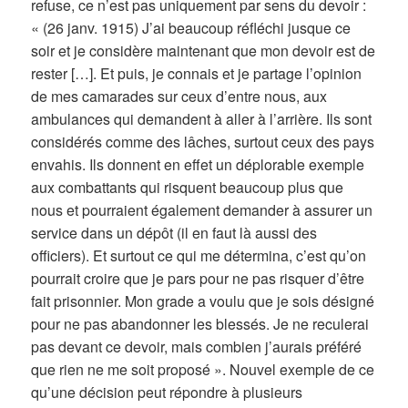
refuse, ce n’est pas uniquement par sens du devoir :
« (26 janv. 1915) J’ai beaucoup réfléchi jusque ce
soir et je considère maintenant que mon devoir est de
rester […]. Et puis, je connais et je partage l’opinion
de mes camarades sur ceux d’entre nous, aux
ambulances qui demandent à aller à l’arrière. Ils sont
considérés comme des lâches, surtout ceux des pays
envahis. Ils donnent en effet un déplorable exemple
aux combattants qui risquent beaucoup plus que
nous et pourraient également demander à assurer un
service dans un dépôt (il en faut là aussi des
officiers). Et surtout ce qui me détermina, c’est qu’on
pourrait croire que je pars pour ne pas risquer d’être
fait prisonnier. Mon grade a voulu que je sois désigné
pour ne pas abandonner les blessés. Je ne reculerai
pas devant ce devoir, mais combien j’aurais préféré
que rien ne me soit proposé ». Nouvel exemple de ce
qu’une décision peut répondre à plusieurs