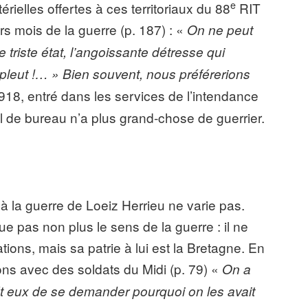
e
rielles offertes à ces territoriaux du 88
RIT
ers mois de la guerre (p. 187) : «
On ne peut
triste état, l’angoissante détresse qui
Il pleut !… » Bien souvent, nous préférerions
918, entré dans les services de l’intendance
vail de bureau n’a plus grand-chose de guerrier.
é à la guerre de Loeiz Herrieu ne varie pas.
e pas non plus le sens de la guerre : il ne
ions, mais sa patrie à lui est la Bretagne. En
ns avec des soldats du Midi (p. 79) «
On a
 Et eux de se demander pourquoi on les avait