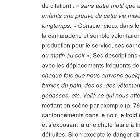
de citation) : «
sans autre motif que 
enfants une preuve de cette vie mi
» Consciencieux dans le 
longtemps.
la camaraderie et semble volontairem
production pour le service, ses carn
». Ses descriptions 
du matin au soir
avec les déplacements fréquents de 
chaque fois que nous arrivons quelqu
fumier, du pain, des os, des vêtement
godasses, etc. Voilà ce qui nous att
mettant en scène par exemple (p. 76)
cantonnements dans le noir, le froid et
et s’exposant à une chute fatale à t
détruites. Si on excepte le danger dir