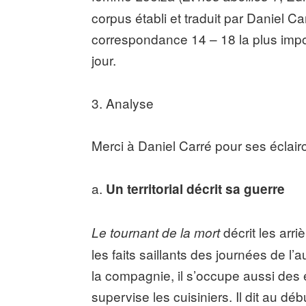
corpus établi et traduit par Daniel Ca
correspondance 14 – 18 la plus impo
jour.
3. Analyse
Merci à Daniel Carré pour ses éclai
a.
Un territorial décrit sa guerre
décrit les arri
Le tournant de la mort
les faits saillants des journées de l’
la compagnie, il s’occupe aussi des e
supervise les cuisiniers. Il dit au dé