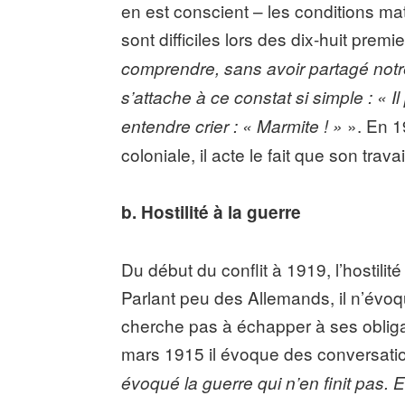
en est conscient – les conditions maté
sont difficiles lors des dix-huit premi
comprendre, sans avoir partagé notre 
s’attache à ce constat si simple : « 
». En 1
entendre crier : « Marmite ! »
coloniale, il acte le fait que son tra
b. Hostilité à la guerre
Du début du conflit à 1919, l’hostilit
Parlant peu des Allemands, il n’évoqu
cherche pas à échapper à ses obligat
mars 1915 il évoque des conversatio
évoqué la guerre qui n’en finit pas.