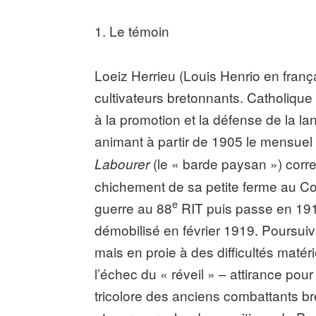
1. Le témoin
Loeiz Herrieu (Louis Henrio en franç
cultivateurs bretonnants. Catholique
à la promotion et la défense de la lan
animant à partir de 1905 le mensue
(le « barde paysan ») corre
Labourer
chichement de sa petite ferme au Cos
e
guerre au 88
RIT puis passe en 1918
démobilisé en février 1919. Poursuiv
mais en proie à des difficultés matér
l’échec du « réveil » – attirance pour 
tricolore des anciens combattants bre