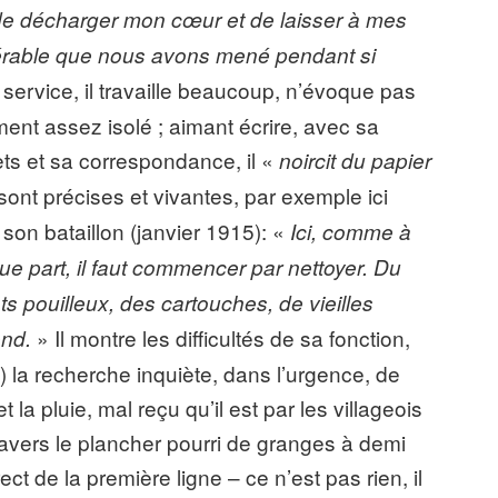
de décharger mon cœur et de laisser à mes
sérable que nous avons mené pendant si
service, il travaille beaucoup, n’évoque pas
ent assez isolé ; aimant écrire, avec sa
ets et sa correspondance, il «
noircit du papier
sont précises et vivantes, par exemple ici
son bataillon (janvier 1915): «
Ici, comme à
e part, il faut commencer par nettoyer. Du
s pouilleux, des cartouches, de vieilles
» Il montre les difficultés de sa fonction,
end.
 la recherche inquiète, dans l’urgence, de
 la pluie, mal reçu qu’il est par les villageois
ravers le plancher pourri de granges à demi
ect de la première ligne – ce n’est pas rien, il