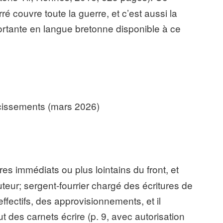
rré couvre toute la guerre, et c’est aussi la
rtante en langue bretonne disponible à ce
rcissements (mars 2026)
ères immédiats ou plus lointains du front, et
auteur; sergent-fourrier chargé des écritures de
ffectifs, des approvisionnements, et il
but des carnets écrire (p. 9, avec autorisation