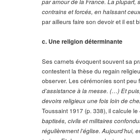
par amour de la France. La plupart, s’i
contrains et forcés, en haïssant ceux 
par ailleurs faire son devoir et il est 
c.
Une religion déterminante
Ses carnets évoquent souvent sa pra
contestent la thèse du regain religie
observer. Les cérémonies sont peu 
d’assistance à la messe. (…) Et puis,
devoirs religieux une fois loin de ch
Toussaint 1917 (p. 338), il calcule l
baptisés, civils et militaires confond
régulièrement l’église. Aujourd’hui, 