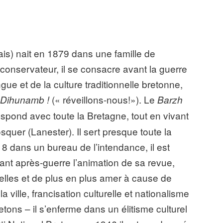
ais) nait en 1879 dans une famille de
 conservateur, il se consacre avant la guerre
gue et de la culture traditionnelle bretonne,
l
(« réveillons-nous!»). Le
Dihunamb !
Barzh
spond avec toute la Bretagne, tout en vivant
quer (Lanester). Il sert presque toute la
 dans un bureau de l’intendance, il est
ant après-guerre l’animation de sa revue,
ielles et de plus en plus amer à cause de
la ville, francisation culturelle et nationalisme
tons – il s’enferme dans un élitisme culturel