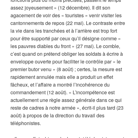
assez joyeusement » (12 décembre). Il dit son
agacement de voir des « touristes » venir visiter les
cantonnements de repos (22 mai). Le contraste entre
la vie dans les tranchées et à l’arrière est trop fort
pour être supporté par ceux qu’il désigne comme «
les pauvres diables du front » (27 mai). Le comble,
c’est quand on prétend obliger les soldats à écrire à
enveloppe ouverte pour faciliter le contrôle par « le
premier butor venu » (8 août) ; certes, la mesure est
rapidement annulée mais elle a produit un effet
fâcheux, et l’affaire a montré l’incohérence du
commandement (12 août). « L’incompétence est
actuellement une règle assez générale dans ce qui
reste de cadres à notre armée », écrit-il plus tard (23
août) à propos de la direction du travail des
téléphonistes.