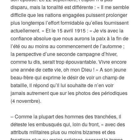
disparu, mais la tonalité est différente : « Il me semble
difficile que les nations engagées puissent prolonger
plus longtemps l’effort formidable qu’elles fournissent
actuellement. » Et le 15 avril 1915 : « Je vis avec la
confiance absolue que nous aurons la paix à la fin de
l’été ou au moins au commencement de l’automne ;
la perspective d’une seconde campagne d’hiver,
comme tu dis, serait trop épouvantable. Vivre encore
une année de cette vie, oh mon Dieu ! » A son jeune
beau-frère qui exprime le désir de voir un champ de
bataille, il répond qu’il lui souhaite de n’en voir
jamais autrement que sur les photos des périodiques
(4 novembre).
– Comme la plupart des hommes des tranchées, il
déteste les embusqués qui, loin du front, « avec des
attributs militaires plus ou moins bizarres et des
fonctions plus ou moins précises, passent le temps