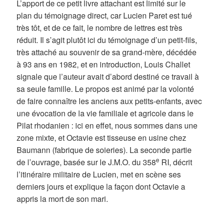
L’apport de ce petit livre attachant est limité sur le
plan du témoignage direct, car Lucien Paret est tué
très tôt, et de ce fait, le nombre de lettres est très
réduit. Il s’agit plutôt ici du témoignage d’un petit-fils,
très attaché au souvenir de sa grand-mère, décédée
à 93 ans en 1982, et en introduction, Louis Challet
signale que l’auteur avait d’abord destiné ce travail à
sa seule famille. Le propos est animé par la volonté
de faire connaître les anciens aux petits-enfants, avec
une évocation de la vie familiale et agricole dans le
Pilat rhodanien : ici en effet, nous sommes dans une
zone mixte, et Octavie est tisseuse en usine chez
Baumann (fabrique de soieries). La seconde partie
e
de l’ouvrage, basée sur le J.M.O. du 358
RI, décrit
l’itinéraire militaire de Lucien, met en scène ses
derniers jours et explique la façon dont Octavie a
appris la mort de son mari.