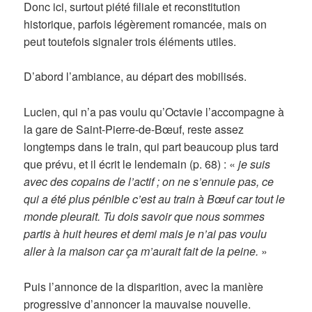
Donc ici, surtout piété filiale et reconstitution
historique, parfois légèrement romancée, mais on
peut toutefois signaler trois éléments utiles.
D’abord l’ambiance, au départ des mobilisés.
Lucien, qui n’a pas voulu qu’Octavie l’accompagne à
la gare de Saint-Pierre-de-Bœuf, reste assez
longtemps dans le train, qui part beaucoup plus tard
que prévu, et il écrit le lendemain (p. 68) : «
je suis
avec des copains de l’actif ; on ne s’ennuie pas, ce
qui a été plus pénible c’est au train à Bœuf car tout le
monde pleurait. Tu dois savoir que nous sommes
partis à huit heures et demi mais je n’ai pas
voulu
aller à la maison car ça m’aurait fait de la peine.
»
Puis l’annonce de la disparition, avec la manière
progressive d’annoncer la mauvaise nouvelle.