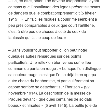
– Il a, en effet, obtenu de devenir téléphoniste, ayant
compris que l’installation des lignes présentait moins
de dangers que le combat proprement dit (5 février
1915) : « En fait, les risques à courir me semblent à
peu près comparables à ceux que court l’artillerie,
c’est-à-dire peu de choses à côté de ceux du
fantassin qui fait le coup de feu. »
– Sans vouloir tout rapporter ici, on peut noter
quelques autres remarques sur des points
particuliers. Une réflexion bien venue sur le lieu
commun du pantalon rouge : « Lorsque l’on distingue
sa couleur rouge, c’est que l’on a déjà bien aperçu
autre chose du bonhomme, et particulièrement sa
capote sombre se détachant sur l’horizon » (22
novembre 1914). La description de la messe de
Pâques devant « quelques centaines de soldats
boueux et hirsutes » (5 avril 1915). La petite joie de