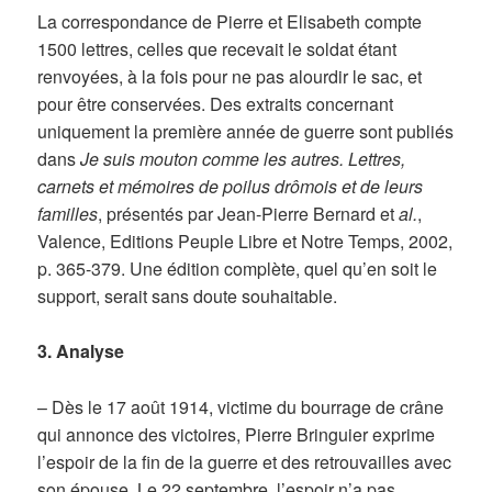
La correspondance de Pierre et Elisabeth compte
1500 lettres, celles que recevait le soldat étant
renvoyées, à la fois pour ne pas alourdir le sac, et
pour être conservées. Des extraits concernant
uniquement la première année de guerre sont publiés
dans
Je suis mouton comme les autres. Lettres,
carnets et mémoires de poilus drômois et de leurs
familles
, présentés par Jean-Pierre Bernard et
al.
,
Valence, Editions Peuple Libre et Notre Temps, 2002,
p. 365-379. Une édition complète, quel qu’en soit le
support, serait sans doute souhaitable.
3. Analyse
– Dès le 17 août 1914, victime du bourrage de crâne
qui annonce des victoires, Pierre Bringuier exprime
l’espoir de la fin de la guerre et des retrouvailles avec
son épouse. Le 22 septembre, l’espoir n’a pas