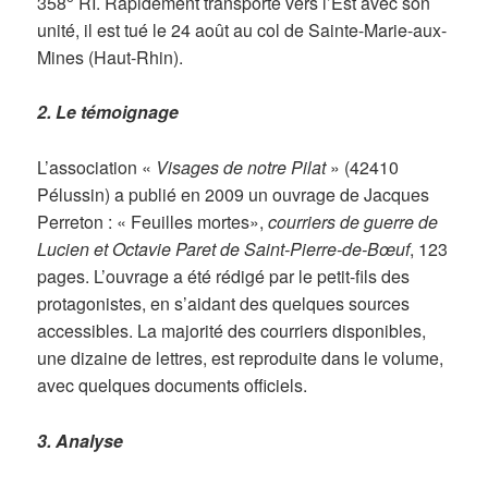
358
RI. Rapidement transporté vers l’Est avec son
unité, il est tué le 24 août au col de Sainte-Marie-aux-
Mines (Haut-Rhin).
2. Le témoignage
L’association «
Visages de notre Pilat
» (42410
Pélussin) a publié en 2009 un ouvrage de Jacques
Perreton : « Feuilles mortes»,
courriers de guerre de
Lucien et Octavie Paret de Saint-Pierre-de-Bœuf
, 123
pages. L’ouvrage a été rédigé par le petit-fils des
protagonistes, en s’aidant des quelques sources
accessibles. La majorité des courriers disponibles,
une dizaine de lettres, est reproduite dans le volume,
avec quelques documents officiels.
3. Analyse