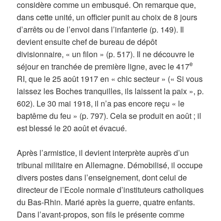
considère comme un embusqué. On remarque que,
dans cette unité, un officier punit au choix de 8 jours
d’arrêts ou de l’envoi dans l’infanterie (p. 149). Il
devient ensuite chef de bureau de dépôt
divisionnaire, « un filon » (p. 517). Il ne découvre le
e
séjour en tranchée de première ligne, avec le 417
RI, que le 25 août 1917 en « chic secteur » (« Si vous
laissez les Boches tranquilles, ils laissent la paix », p.
602). Le 30 mai 1918, il n’a pas encore reçu « le
baptême du feu » (p. 797). Cela se produit en août ; il
est blessé le 20 août et évacué.
Après l’armistice, il devient interprète auprès d’un
tribunal militaire en Allemagne. Démobilisé, il occupe
divers postes dans l’enseignement, dont celui de
directeur de l’Ecole normale d’instituteurs catholiques
du Bas-Rhin. Marié après la guerre, quatre enfants.
Dans l’avant-propos, son fils le présente comme