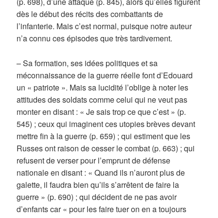
(p. 698), d’une attaque (p. 845), alors qu’elles figurent
dès le début des récits des combattants de
l’infanterie. Mais c’est normal, puisque notre auteur
n’a connu ces épisodes que très tardivement.
– Sa formation, ses idées politiques et sa
méconnaissance de la guerre réelle font d’Edouard
un « patriote ». Mais sa lucidité l’oblige à noter les
attitudes des soldats comme celui qui ne veut pas
monter en disant : « Je sais trop ce que c’est » (p.
545) ; ceux qui imaginent ces utopies brèves devant
mettre fin à la guerre (p. 659) ; qui estiment que les
Russes ont raison de cesser le combat (p. 663) ; qui
refusent de verser pour l’emprunt de défense
nationale en disant : « Quand ils n’auront plus de
galette, il faudra bien qu’ils s’arrêtent de faire la
guerre » (p. 690) ; qui décident de ne pas avoir
d’enfants car « pour les faire tuer on en a toujours