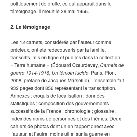
politiquement de droite, ce qui apparaît dans le
témoignage. Il meurt le 26 mai 1955.
2. Le témoignage
Les 12 carnets, considérés par l’auteur comme
précieux, ont été redécouverts par la famille,
transcrits, mis en ligne et publiés dans la collection
« Terre humaine » (Édouard Cœurdevey,
Carnets de
guerre 1914-1918, Un témoin lucide
, Paris, Plon,
2008, préface de Jacques Marseille). L’ensemble fait
932 pages dont 856 représentant la transcription.
Annexes : croquis de localisation ; données
statistiques ; composition des gouvernements
successifs de la France ; chronologie ; glossaire ;
index des noms de personnes et des thèmes. Deux
cahiers de photos dont un en rapport direct avec
l’auteur, et l’autre, moins utile, sur la guerre en