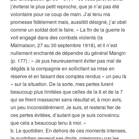
j’éviterai le plus petit reproche, que je n’ai pas été
volontaire pour ce coup de main. J’ai tenu ma
promesse fidèlement mais, aussitôt désigné, j’ai obéi
comme un soldat doit le faire. » La fin de la guerre le
voit engagé dans des combats violents (la
Malmaison, 27 au 30 septembre 1918), et il n’est
nullement enchanté de dépendre du général Mangin
(p. 177) : « Je pus heureusement éviter pas mal de
dégâts à la compagnie en sollicitant sa mise en
réserve et en faisant des comptes rendus « un peu là
» sur la situation. De la sorte, mes pertes furent
beaucoup plus limitées que celles de la 6 et de la 7
qui se firent massacrer sans résultat et, à mon avis,
un peu inconsidérément. Je suis, et resterai fier de
ces pertes évitées, d’autant que je suis convaincu
que cela a beaucoup tenu à moi. »
b. Le quotidien. En dehors de ces moments intenses,
le quotidien reprend ses droits, interrompu par les