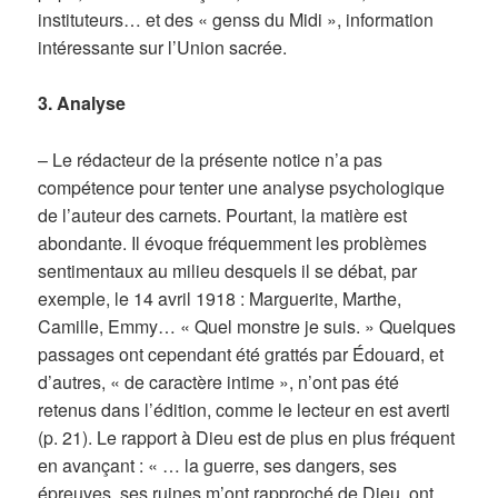
instituteurs… et des « genss du Midi », information
intéressante sur l’Union sacrée.
3. Analyse
– Le rédacteur de la présente notice n’a pas
compétence pour tenter une analyse psychologique
de l’auteur des carnets. Pourtant, la matière est
abondante. Il évoque fréquemment les problèmes
sentimentaux au milieu desquels il se débat, par
exemple, le 14 avril 1918 : Marguerite, Marthe,
Camille, Emmy… « Quel monstre je suis. » Quelques
passages ont cependant été grattés par Édouard, et
d’autres, « de caractère intime », n’ont pas été
retenus dans l’édition, comme le lecteur en est averti
(p. 21). Le rapport à Dieu est de plus en plus fréquent
en avançant : « … la guerre, ses dangers, ses
épreuves, ses ruines m’ont rapproché de Dieu, ont