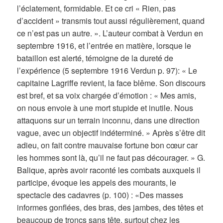
l’éclatement, formidable. Et ce cri « Rien, pas
d’accident » transmis tout aussi régulièrement, quand
ce n’est pas un autre. ». L’auteur combat à Verdun en
septembre 1916, et l’entrée en matière, lorsque le
bataillon est alerté, témoigne de la dureté de
l’expérience (5 septembre 1916 Verdun p. 97): « Le
capitaine Lagriffe revient, la face blême. Son discours
est bref, et sa voix chargée d’émotion : « Mes amis,
on nous envoie à une mort stupide et inutile. Nous
attaquons sur un terrain inconnu, dans une direction
vague, avec un objectif indéterminé. » Après s’être dit
adieu, on fait contre mauvaise fortune bon cœur car
les hommes sont là, qu’il ne faut pas décourager. » G.
Balique, après avoir raconté les combats auxquels il
participe, évoque les appels des mourants, le
spectacle des cadavres (p. 100) : «Des masses
informes gonflées, des bras, des jambes, des têtes et
beaucoup de troncs sans tête, surtout chez les