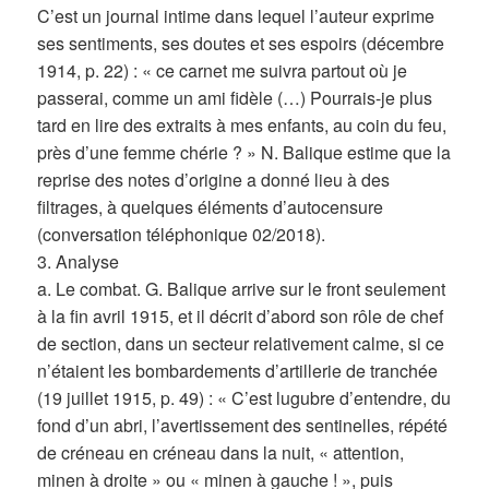
C’est un journal intime dans lequel l’auteur exprime
ses sentiments, ses doutes et ses espoirs (décembre
1914, p. 22) : « ce carnet me suivra partout où je
passerai, comme un ami fidèle (…) Pourrais-je plus
tard en lire des extraits à mes enfants, au coin du feu,
près d’une femme chérie ? » N. Balique estime que la
reprise des notes d’origine a donné lieu à des
filtrages, à quelques éléments d’autocensure
(conversation téléphonique 02/2018).
3. Analyse
a. Le combat. G. Balique arrive sur le front seulement
à la fin avril 1915, et il décrit d’abord son rôle de chef
de section, dans un secteur relativement calme, si ce
n’étaient les bombardements d’artillerie de tranchée
(19 juillet 1915, p. 49) : « C’est lugubre d’entendre, du
fond d’un abri, l’avertissement des sentinelles, répété
de créneau en créneau dans la nuit, « attention,
minen à droite » ou « minen à gauche ! », puis