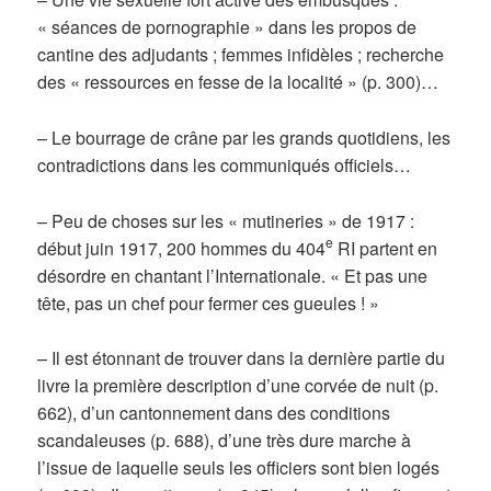
« séances de pornographie » dans les propos de
cantine des adjudants ; femmes infidèles ; recherche
des « ressources en fesse de la localité » (p. 300)…
– Le bourrage de crâne par les grands quotidiens, les
contradictions dans les communiqués officiels…
– Peu de choses sur les « mutineries » de 1917 :
e
début juin 1917, 200 hommes du 404
RI partent en
désordre en chantant l’Internationale. « Et pas une
tête, pas un chef pour fermer ces gueules ! »
– Il est étonnant de trouver dans la dernière partie du
livre la première description d’une corvée de nuit (p.
662), d’un cantonnement dans des conditions
scandaleuses (p. 688), d’une très dure marche à
l’issue de laquelle seuls les officiers sont bien logés