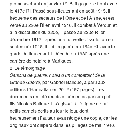
promu aspirant en janvier 1915, il gagne le front avec
le 417e RI. Passé sous-lieutenant en août 1915, il
fréquente des secteurs de l’Oise et de l’Aisne, et est
versé au 220e RI en avril 1916. Il combat à Verdun et,
à la dissolution du 220e, il passe au 330e RI en
décembre 1917 ; après une nouvelle dissolution en
septembre 1918, il finit la guerre au 164e RI, avec le
grade de lieutenant. Il décède en 1980 après une
carrière de notaire à Martigues.
2. Le témoignage
Saisons de guerre, notes d’un combattant de la
Grande Guerre
, par Gabriel Balique, a paru aux
éditions L’Harmattan en 2012 (197 pages). Les
documents ont été réunis et présentés par son petit-
fils Nicolas Balique. Il s’agissait à l’origine de huit
petits carnets écrits au jour le jour, dont
heureusement l’auteur avait rédigé une copie, car les
originaux ont disparu dans les pillages de mai 1940.