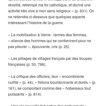
réveillé, retrempé ma foi catholique, et donné une
activité très vive à mon sens religieux » (p. 631). On
ne retiendra ci-dessous que quelques aspects
intéressant l’histoire de la guerre.
– La mobilisation à Verne : larmes des femmes,
« silence des hommes qui se contiennent pour ne
pas pleurer », épouvante, cris (p. 25).
– Les pillages de villages français par des troupes
françaises (p. 30, 798).
– La critique des officiers, leur « encombrante
nullité » (p. 44), « frelons bourdonnants et dorés » (p.
161), se comportant comme des « hobereaux tout
puissants » (p. 814).
– Une vie sexuelle fort active des embusqués :