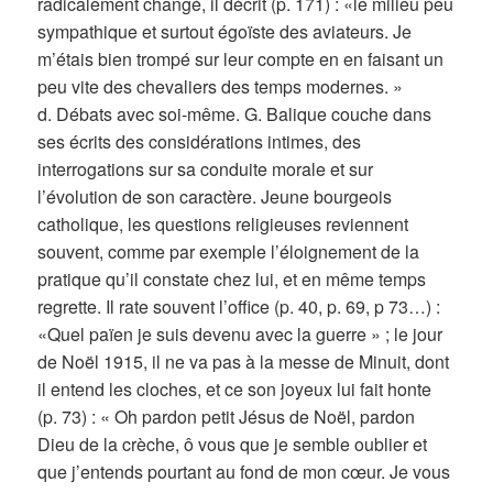
radicalement changé, il décrit (p. 171) : «le milieu peu
sympathique et surtout égoïste des aviateurs. Je
m’étais bien trompé sur leur compte en en faisant un
peu vite des chevaliers des temps modernes. »
d. Débats avec soi-même. G. Balique couche dans
ses écrits des considérations intimes, des
interrogations sur sa conduite morale et sur
l’évolution de son caractère. Jeune bourgeois
catholique, les questions religieuses reviennent
souvent, comme par exemple l’éloignement de la
pratique qu’il constate chez lui, et en même temps
regrette. Il rate souvent l’office (p. 40, p. 69, p 73…) :
«Quel païen je suis devenu avec la guerre » ; le jour
de Noël 1915, il ne va pas à la messe de Minuit, dont
il entend les cloches, et ce son joyeux lui fait honte
(p. 73) : « Oh pardon petit Jésus de Noël, pardon
Dieu de la crèche, ô vous que je semble oublier et
que j’entends pourtant au fond de mon cœur. Je vous