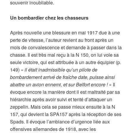
souvenir inoubliable.
Un bombardier chez les chasseurs
Après nouvelle une blessure en mai 1917 due à une
perte de vitesse, l’auteur revient au front après un
mois de convalescence et demande à passer dans la
chasse. Il est très mal reçu à la N 150, on lui vole sa
seule victoire, qui est attribuée à un autre équipier (p.
149) «
il était inadmissible qu’un pilote de
bombardement arrivé de fraîche date, puisse ainsi
abattre un avion ennemi, et sur Belfort encore !
» Il
évoque encore la manière dont il est maltraité par sa
hiérarchie après avoir suivi et tenté d’attaquer un
zeppelin. Mais cela se passe mieux ensuite à la N
157, qui devient la SPA157 après la réception de ses
Spads. Il évoque l’ambiance d’urgence liée aux
offensives allemandes de 1918, avec les