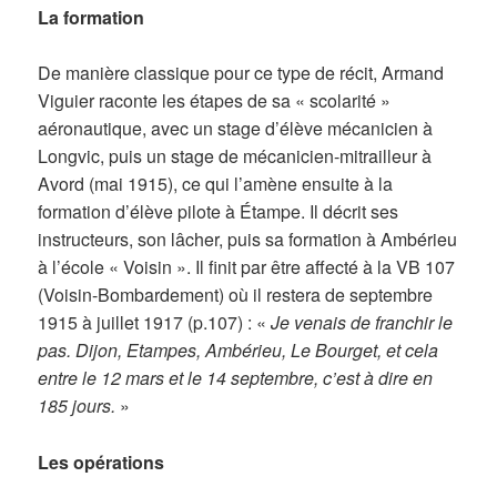
La formation
De manière classique pour ce type de récit, Armand
Viguier raconte les étapes de sa « scolarité »
aéronautique, avec un stage d’élève mécanicien à
Longvic, puis un stage de mécanicien-mitrailleur à
Avord (mai 1915), ce qui l’amène ensuite à la
formation d’élève pilote à Étampe. Il décrit ses
instructeurs, son lâcher, puis sa formation à Ambérieu
à l’école « Voisin ». Il finit par être affecté à la VB 107
(Voisin-Bombardement) où il restera de septembre
1915 à juillet 1917 (p.107) : «
Je venais de franchir le
pas. Dijon, Etampes, Ambérieu, Le Bourget, et cela
entre le 12 mars et le 14 septembre, c’est à dire en
185 jours.
»
Les opérations