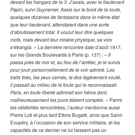
devant les hangars de la 3. J’avais, avec le lieutenant
Papin, suivi Guynemer. Assis sur le bord de la route,
quelques dizaines de fantassins dans le même état
que leur lieutenant, attendaient dans une sorte
d’abrutissement total. Il voulut leur dire quelques
mots, mais devant leur misère physique, sa voix
s’étrangla.
» La dernière rencontre date d’août 1917,
sur les Grands Boulevards à Paris (p. 137) :
« Il
passa près de moi et, au lieu de l’arrêter, je le suivis
pour jouir personnellement de le voir admiré. Les
traits tirés, les yeux cernés, le dos légèrement vouté,
il passait au milieu de la foule qui le reconnaissait.
Paris, en toute liberté admirait son héros dont,
malheureusement les jours étaient comptés.
» Parmi
les célébrités rencontrées, l’auteur mentionne aussi
Pierre Loti et plus tard Ettore Bugatti, ainsi que Saint-
Exupéry, à l’occasion de son service militaire, et les
capacités de ce dernier ne lui laissent pas un