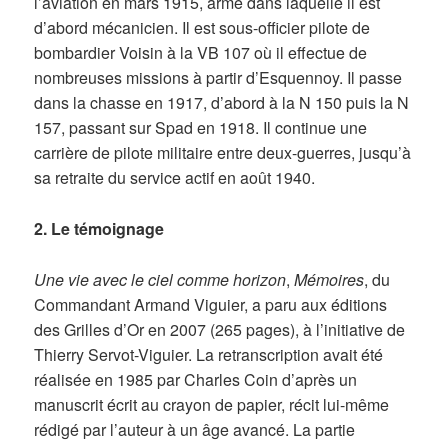
l’aviation en mars 1915, arme dans laquelle il est
d’abord mécanicien. Il est sous-officier pilote de
bombardier Voisin à la VB 107 où il effectue de
nombreuses missions à partir d’Esquennoy. Il passe
dans la chasse en 1917, d’abord à la N 150 puis la N
157, passant sur Spad en 1918. Il continue une
carrière de pilote militaire entre deux-guerres, jusqu’à
sa retraite du service actif en août 1940.
2. Le témoignage
Une vie avec le ciel comme horizon
,
Mémoires
, du
Commandant Armand Viguier, a paru aux éditions
des Grilles d’Or en 2007 (265 pages), à l’initiative de
Thierry Servot-Viguier. La retranscription avait été
réalisée en 1985 par Charles Coin d’après un
manuscrit écrit au crayon de papier, récit lui-même
rédigé par l’auteur à un âge avancé. La partie