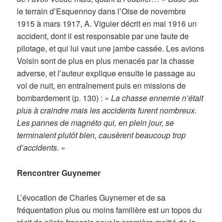
le terrain d’Esquennoy dans l’Oise de novembre
1915 à mars 1917, A. Viguier décrit en mai 1916 un
accident, dont il est responsable par une faute de
pilotage, et qui lui vaut une jambe cassée. Les avions
Voisin sont de plus en plus menacés par la chasse
adverse, et l’auteur explique ensuite le passage au
vol de nuit, en entraînement puis en missions de
bombardement (p. 130) : «
La chasse ennemie n’était
plus à craindre mais les accidents furent nombreux.
Les pannes de magnéto qui, en plein jour, se
terminaient plutôt bien, causèrent beaucoup trop
d’accidents.
»
Rencontrer Guynemer
L’évocation de Charles Guynemer et de sa
fréquentation plus ou moins familière est un topos du