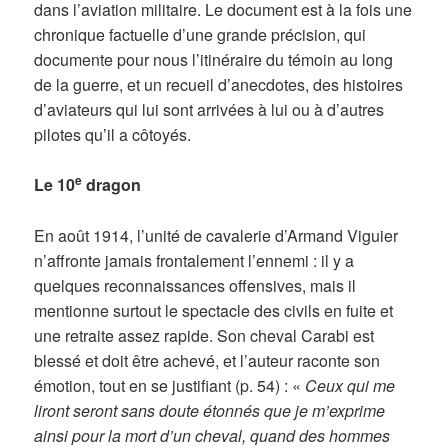
dans l’aviation militaire. Le document est à la fois une
chronique factuelle d’une grande précision, qui
documente pour nous l’itinéraire du témoin au long
de la guerre, et un recueil d’anecdotes, des histoires
d’aviateurs qui lui sont arrivées à lui ou à d’autres
pilotes qu’il a côtoyés.
e
Le 10
dragon
En août 1914, l’unité de cavalerie d’Armand Viguier
n’affronte jamais frontalement l’ennemi : il y a
quelques reconnaissances offensives, mais il
mentionne surtout le spectacle des civils en fuite et
une retraite assez rapide. Son cheval Carabi est
blessé et doit être achevé, et l’auteur raconte son
émotion, tout en se justifiant (p. 54) : «
Ceux qui me
liront seront sans doute étonnés que je m’exprime
ainsi pour la mort d’un cheval, quand des hommes