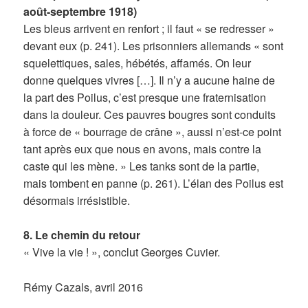
août-septembre 1918)
Les bleus arrivent en renfort ; il faut « se redresser »
devant eux (p. 241). Les prisonniers allemands « sont
squelettiques, sales, hébétés, affamés. On leur
donne quelques vivres […]. Il n’y a aucune haine de
la part des Poilus, c’est presque une fraternisation
dans la douleur. Ces pauvres bougres sont conduits
à force de « bourrage de crâne », aussi n’est-ce point
tant après eux que nous en avons, mais contre la
caste qui les mène. » Les tanks sont de la partie,
mais tombent en panne (p. 261). L’élan des Poilus est
désormais irrésistible.
8. Le chemin du retour
« Vive la vie ! », conclut Georges Cuvier.
Rémy Cazals, avril 2016