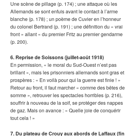
Une scène de pillage (p. 174) ; une attaque où les
Allemands se sont enfuis avant le contact à l’arme
blanche (p. 178) ; un poème de Cuvier en l’honneur
du colonel Bertrand (p. 191) ; une définition du « vrai
front » allant « du premier Fritz au premier gendarme
(p. 200).
6. Reprise de Soissons (juillet-août 1918)
En permission, « le moral du Sud-Ouest n’est pas
brillant », mais les prisonniers allemands sont gras et
prospères : « En voilà pour qui la guerre est finie ! »
Retour au front, il faut marcher « comme des bêtes de
somme », retrouver les spectacles horribles (p. 216),
souffrir à nouveau de la soif, se protéger des nappes
de gaz. Mais on avance : « Quelle joie de conquérir
tout cela ! »
7. Du plateau de Crouy aux abords de Laffaux (fin