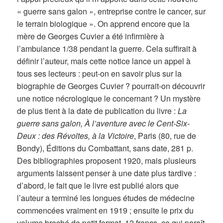
« guerre sans galon », entreprise contre le cancer, sur
le terrain biologique ». On apprend encore que la
mère de Georges Cuvier a été infirmière à
l’ambulance 1/38 pendant la guerre. Cela suffirait à
définir l’auteur, mais cette notice lance un appel à
tous ses lecteurs : peut-on en savoir plus sur la
biographie de Georges Cuvier ? pourrait-on découvrir
une notice nécrologique le concernant ? Un mystère
de plus tient à la date de publication du livre :
La
guerre sans galon, À l’aventure avec le Cent-Six-
Deux : des Révoltes, à la Victoire
, Paris (80, rue de
Bondy), Éditions du Combattant, sans date, 281 p.
Des bibliographies proposent 1920, mais plusieurs
arguments laissent penser à une date plus tardive :
d’abord, le fait que le livre est publié alors que
l’auteur a terminé les longues études de médecine
commencées vraiment en 1919 ; ensuite le prix du
volume broché de petit format, 12 francs, ce qui paraît