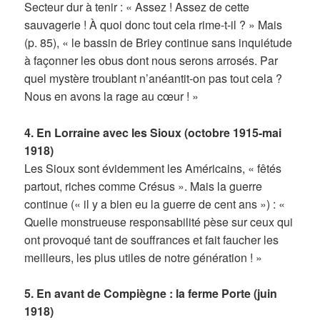
Secteur dur à tenir : « Assez ! Assez de cette
sauvagerie ! À quoi donc tout cela rime-t-il ? » Mais
(p. 85), « le bassin de Briey continue sans inquiétude
à façonner les obus dont nous serons arrosés. Par
quel mystère troublant n’anéantit-on pas tout cela ?
Nous en avons la rage au cœur ! »
4. En Lorraine avec les Sioux (octobre 1915-mai
1918)
Les Sioux sont évidemment les Américains, « fêtés
partout, riches comme Crésus ». Mais la guerre
continue (« il y a bien eu la guerre de cent ans ») : «
Quelle monstrueuse responsabilité pèse sur ceux qui
ont provoqué tant de souffrances et fait faucher les
meilleurs, les plus utiles de notre génération ! »
5. En avant de Compiègne : la ferme Porte (juin
1918)