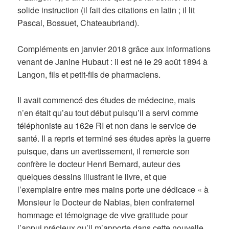
solide instruction (il fait des citations en latin ; il lit
Pascal, Bossuet, Chateaubriand).
Compléments en janvier 2018 grâce aux informations
venant de Janine Hubaut : il est né le 29 août 1894 à
Langon, fils et petit-fils de pharmaciens.
Il avait commencé des études de médecine, mais
n’en était qu’au tout début puisqu’il a servi comme
téléphoniste au 162e RI et non dans le service de
santé. Il a repris et terminé ses études après la guerre
puisque, dans un avertissement, il remercie son
confrère le docteur Henri Bernard, auteur des
quelques dessins illustrant le livre, et que
l’exemplaire entre mes mains porte une dédicace « à
Monsieur le Docteur de Nabias, bien confraternel
hommage et témoignage de vive gratitude pour
l’appui précieux qu’il m’apporte dans cette nouvelle