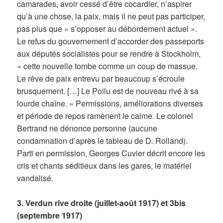
camarades, avoir cessé d’être cocardier, n’aspirer
qu’à une chose, la paix, mais il ne peut pas participer,
pas plus que « s’opposer au débordement actuel ».
Le refus du gouvernement d’accorder des passeports
aux députés socialistes pour se rendre à Stockholm,
« cette nouvelle tombe comme un coup de massue.
Le rêve de paix entrevu par beaucoup s’écroule
brusquement. […] Le Poilu est de nouveau rivé à sa
lourde chaîne. » Permissions, améliorations diverses
et période de repos ramènent le calme. Le colonel
Bertrand ne dénonce personne (aucune
condamnation d’après le tableau de D. Rolland).
Parti en permission, Georges Cuvier décrit encore les
cris et chants séditieux dans les gares, le matériel
vandalisé.
3. Verdun rive droite (juillet-août 1917) et 3bis
(septembre 1917)