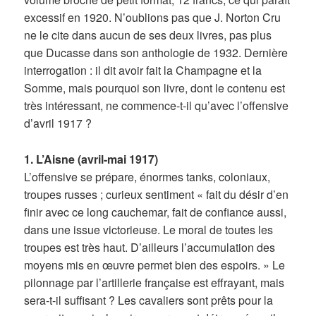
excessif en 1920. N’oublions pas que J. Norton Cru
ne le cite dans aucun de ses deux livres, pas plus
que Ducasse dans son anthologie de 1932. Dernière
interrogation : il dit avoir fait la Champagne et la
Somme, mais pourquoi son livre, dont le contenu est
très intéressant, ne commence-t-il qu’avec l’offensive
d’avril 1917 ?
1. L’Aisne (avril-mai 1917)
L’offensive se prépare, énormes tanks, coloniaux,
troupes russes ; curieux sentiment « fait du désir d’en
finir avec ce long cauchemar, fait de confiance aussi,
dans une issue victorieuse. Le moral de toutes les
troupes est très haut. D’ailleurs l’accumulation des
moyens mis en œuvre permet bien des espoirs. » Le
pilonnage par l’artillerie française est effrayant, mais
sera-t-il suffisant ? Les cavaliers sont prêts pour la