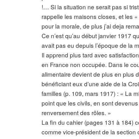
!… Si la situation ne serait pas si trist
rappelle les maisons closes, et les «
pour la morale, de plus j’ai deja r
Ce n’est qu’au début janvier 1917 qu’i
avait pas eu depuis l’époque de la mo
Il apprend plus tard avec satisfactio
en France non occupée. Dans le coura
alimentaire devient de plus en plus di
bénéficiant eux d’une aide de la Cro
familles (p. 109, mars 1917) : « La 
point que les civils, en sont devenus
renversement des rôles. »
La fin du cahier (pages 131 à 184) c
comme vice-président de la section de 