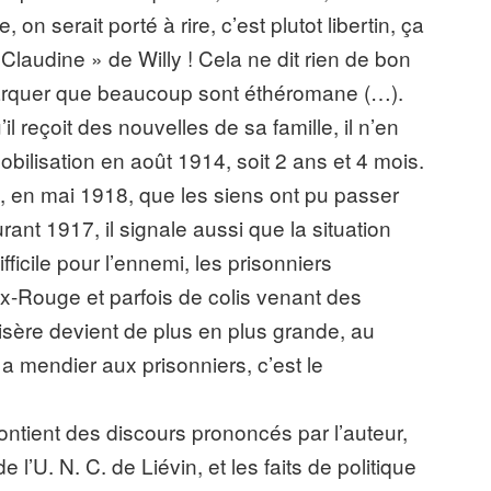
e, on serait porté à rire, c’est plutot libertin, ça
 Claudine » de Willy ! Cela ne dit rien de bon
emarquer que beaucoup sont éthéromane (…).
l reçoit des nouvelles de sa famille, il n’en
bilisation en août 1914, soit 2 ans et 4 mois.
n, en mai 1918, que les siens ont pu passer
nt 1917, il signale aussi que la situation
fficile pour l’ennemi, les prisonniers
ix-Rouge et parfois de colis venant des
misère devient de plus en plus grande, au
 a mendier aux prisonniers, c’est le
ontient des discours prononcés par l’auteur,
l’U. N. C. de Liévin, et les faits de politique