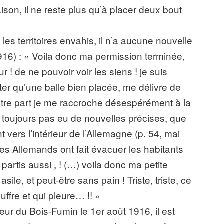
aison, il ne reste plus qu’à placer deux bout
 les territoires envahis, il n’a aucune nouvelle
916) : « Voila donc ma permission terminée,
r ! de ne pouvoir voir les siens ! je suis
ter qu’une balle bien placée, me délivre de
utre part je me raccroche désespérément à la
n’a toujours pas eu de nouvelles précises, que
 vers l’intérieur de l’Allemagne (p. 54, mai
les Allemands ont fait évacuer les habitants
rtis aussi , ! (…) voila donc ma petite
asile, et peut-être sans pain ! Triste, triste, ce
ffre et qui pleure… !! »
eur du Bois-Fumin le 1er août 1916, il est