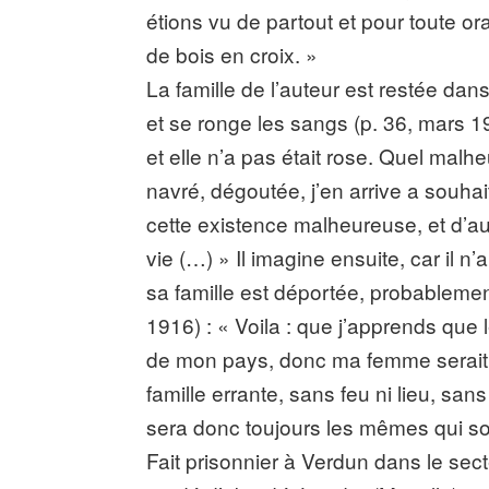
étions vu de partout et pour toute or
de bois en croix. »
La famille de l’auteur est restée dans
et se ronge les sangs (p. 36, mars 1
et elle n’a pas était rose. Quel malheu
navré, dégoutée, j’en arrive a souhai
cette existence malheureuse, et d’a
vie (…) » Il imagine ensuite, car il 
sa famille est déportée, probablement
1916) : « Voila : que j’apprends que 
de mon pays, donc ma femme serait pa
famille errante, sans feu ni lieu, sans 
sera donc toujours les mêmes qui sou
Fait prisonnier à Verdun dans le sect