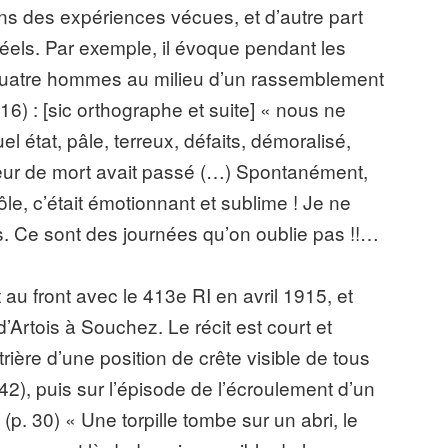
ons des expériences vécues, et d’autre part
réels. Par exemple, il évoque pendant les
 quatre hommes au milieu d’un rassemblement
16) : [sic orthographe et suite] « nous ne
el état, pâle, terreux, défaits, démoralisé,
ueur de mort avait passé (…) Spontanément,
e, c’était émotionnant et sublime ! Je ne
s. Ce sont des journées qu’on oublie pas !!…
au front avec le 413e RI en avril 1915, et
d’Artois à Souchez. Le récit est court et
trière d’une position de crête visible de tous
42), puis sur l’épisode de l’écroulement d’un
. 30) « Une torpille tombe sur un abri, le