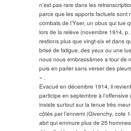
n’est pas rare dans les retranscripti
parce que les apports factuels sont 
combats de l’Yser, un obus qui tue
lors de la relève (novembre 1914, p. 
restions plus que vingt-six et dans qu
brisé de fatigue, des yeux ou une l
nous nous embrassâmes a tour de rôl
puis en parler sans verser des pleur
» .
Evacué en décembre 1914, il revient 
participe en septembre à l’offensive 
insiste surtout sur la tenue très meur
côtés par l’ennemi (Givenchy, cote 1
abri qui emmure plus de 25 hommes (p