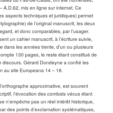
– A.D.62, mis en ligne sur internet. Ce
les aspects techniques et juridiques) permet
tylographie) de l’original manuscrit, les deux
egard, et donc comparables, par l’usager.
t un cahier manuscrit, à l’écriture suivie,
sée dans les années trente, d’un ou plusieurs
e compte 130 pages, le reste étant constitué de
e discours. Gérard Dondeyne a confié les
 au site Europeana 14 – 18.
’orthographe approximative, est souvent
criptif, l’évocation des combats vécus étant
e n’empêche pas un réel intérêt historique,
par des points d’exclamation systématiques,