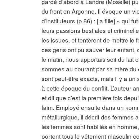
gardé d’abord à Landre (Moselle) pui
du front en Argonne. Il évoque un vio
d’instituteurs (p.86) : [la fille] « qui
leurs passions bestiales et criminel
les issues, et tentèrent de mettre le
ces gens ont pu sauver leur enfant, 
le matin, nous apportais soit du lait
sommes au courant par sa mère du cri
sont peut-être exacts, mais il y a un
à cette époque du conflit. L’auteur
et dit que c’est la première fois depu
faim. Employé ensuite dans un komm
métallurgique, il décrit des femmes 
les femmes sont habillés en homme, 
portent tous le vêtement masculin c