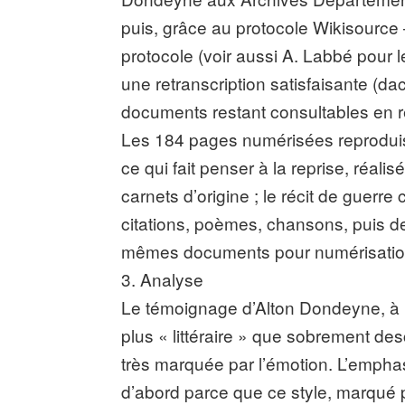
puis, grâce au protocole Wikisource 
protocole (voir aussi A. Labbé pour 
une retranscription satisfaisante (dac
documents restant consultables en r
Les 184 pages numérisées reproduisen
ce qui fait penser à la reprise, réali
carnets d’origine ; le récit de guerr
citations, poèmes, chansons, puis d
mêmes documents pour numérisation
3. Analyse
Le témoignage d’Alton Dondeyne, à l
plus « littéraire » que sobrement des
très marquée par l’émotion. L’emphas
d’abord parce que ce style, marqué 