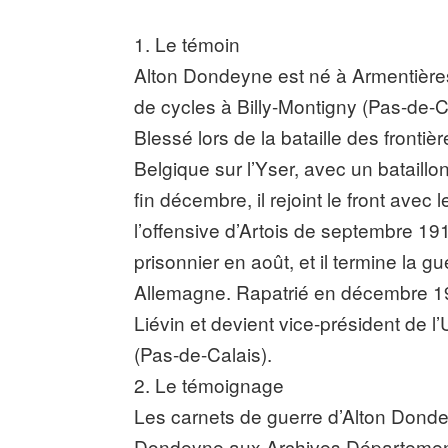
1. Le témoin
Alton Dondeyne est né à Armentières 
de cycles à Billy-Montigny (Pas-de-
Blessé lors de la bataille des frontiè
Belgique sur l’Yser, avec un bataill
fin décembre, il rejoint le front avec
l’offensive d’Artois de septembre 1915
prisonnier en août, et il termine la g
Allemagne. Rapatrié en décembre 19
Liévin et devient vice-président de 
(Pas-de-Calais).
2. Le témoignage
Les carnets de guerre d’Alton Donde
Dondeyne aux Archives Département