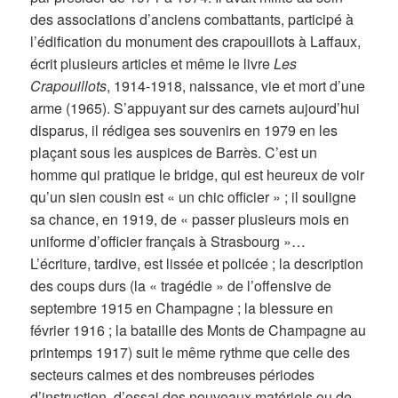
des associations d’anciens combattants, participé à
l’édification du monument des crapouillots à Laffaux,
écrit plusieurs articles et même le livre
Les
Crapouillots
, 1914-1918, naissance, vie et mort d’une
arme (1965). S’appuyant sur des carnets aujourd’hui
disparus, il rédigea ses souvenirs en 1979 en les
plaçant sous les auspices de Barrès. C’est un
homme qui pratique le bridge, qui est heureux de voir
qu’un sien cousin est « un chic officier » ; il souligne
sa chance, en 1919, de « passer plusieurs mois en
uniforme d’officier français à Strasbourg »…
L’écriture, tardive, est lissée et policée ; la description
des coups durs (la « tragédie » de l’offensive de
septembre 1915 en Champagne ; la blessure en
février 1916 ; la bataille des Monts de Champagne au
printemps 1917) suit le même rythme que celle des
secteurs calmes et des nombreuses périodes
d’instruction, d’essai des nouveaux matériels ou de