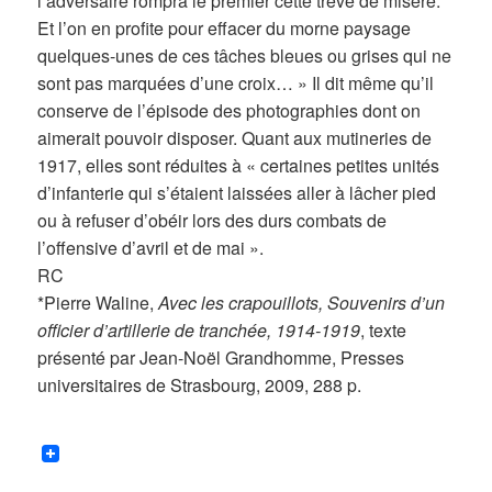
l’adversaire rompra le premier cette trêve de misère.
Et l’on en profite pour effacer du morne paysage
quelques-unes de ces tâches bleues ou grises qui ne
sont pas marquées d’une croix… » Il dit même qu’il
conserve de l’épisode des photographies dont on
aimerait pouvoir disposer. Quant aux mutineries de
1917, elles sont réduites à « certaines petites unités
d’infanterie qui s’étaient laissées aller à lâcher pied
ou à refuser d’obéir lors des durs combats de
l’offensive d’avril et de mai ».
RC
*Pierre Waline,
Avec les crapouillots, Souvenirs d’un
officier d’artillerie de tranchée, 1914-1919
, texte
présenté par Jean-Noël Grandhomme, Presses
universitaires de Strasbourg, 2009, 288 p.