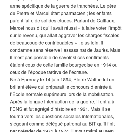
arme spécifique de la guerre de tranchées. Le père
de Pierre et Marcel était pharmacien ; les enfants
purent faire de solides études. Parlant de Caillaux,
Marcel nous dit qu’il avait réussi « à faire voter l’impôt
sur le revenu, qui allait aggraver les charges fiscales
de beaucoup de contribuables » ; plus loin, il
condamne sans réserve l’assassinat de Jaurès. Mais
il n’est pas possible de savoir si ces sentiments
étaient ceux de cette famille bourgeoise en 1914 ou
ceux de l’époque tardive de l’écriture.
Né à Épernay le 14 juin 1894, Pierre Waline fut un
brillant élève qui préparait le concours d’entrée à
l’École normale supérieure lors de la mobilisation.
Après la longue interruption de la guerre, il entra à
l’ENS et fut agrégé d’histoire en 1921. Mais il se
tourna vers les questions sociales internationales,
siégeant comme délégué patronal au BIT qu’il finit
par présider de 1971 à 1974. Il avait milité au sein