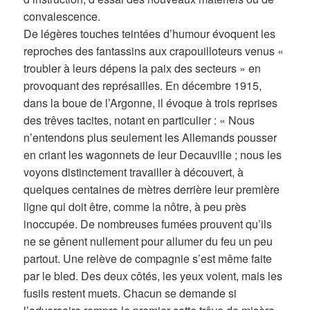
convalescence.
De légères touches teintées d’humour évoquent les
reproches des fantassins aux crapouilloteurs venus «
troubler à leurs dépens la paix des secteurs » en
provoquant des représailles. En décembre 1915,
dans la boue de l’Argonne, il évoque à trois reprises
des trêves tacites, notant en particulier : « Nous
n’entendons plus seulement les Allemands pousser
en criant les wagonnets de leur Decauville ; nous les
voyons distinctement travailler à découvert, à
quelques centaines de mètres derrière leur première
ligne qui doit être, comme la nôtre, à peu près
inoccupée. De nombreuses fumées prouvent qu’ils
ne se gênent nullement pour allumer du feu un peu
partout. Une relève de compagnie s’est même faite
par le bled. Des deux côtés, les yeux voient, mais les
fusils restent muets. Chacun se demande si