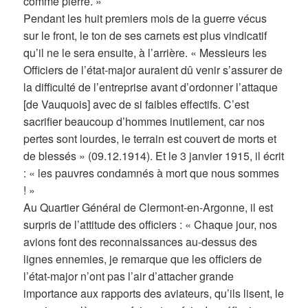
comme pierre. »
Pendant les huit premiers mois de la guerre vécus
sur le front, le ton de ses carnets est plus vindicatif
qu’il ne le sera ensuite, à l’arrière. « Messieurs les
Officiers de l’état-major auraient dû venir s’assurer de
la difficulté de l’entreprise avant d’ordonner l’attaque
[de Vauquois] avec de si faibles effectifs. C’est
sacrifier beaucoup d’hommes inutilement, car nos
pertes sont lourdes, le terrain est couvert de morts et
de blessés » (09.12.1914). Et le 3 janvier 1915, il écrit
: « les pauvres condamnés à mort que nous sommes
! »
Au Quartier Général de Clermont-en-Argonne, il est
surpris de l’attitude des officiers : « Chaque jour, nos
avions font des reconnaissances au-dessus des
lignes ennemies, je remarque que les officiers de
l’état-major n’ont pas l’air d’attacher grande
importance aux rapports des aviateurs, qu’ils lisent, le