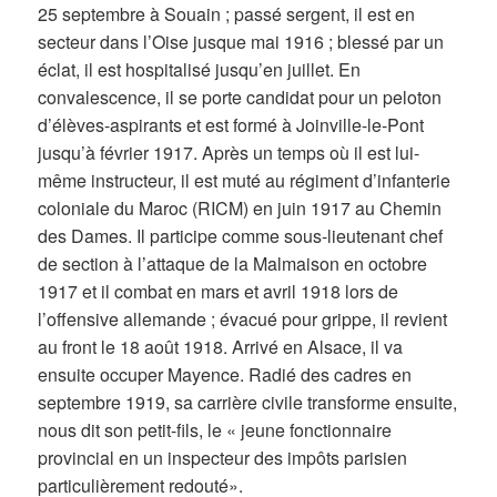
25 septembre à Souain ; passé sergent, il est en
secteur dans l’Oise jusque mai 1916 ; blessé par un
éclat, il est hospitalisé jusqu’en juillet. En
convalescence, il se porte candidat pour un peloton
d’élèves-aspirants et est formé à Joinville-le-Pont
jusqu’à février 1917. Après un temps où il est lui-
même instructeur, il est muté au régiment d’infanterie
coloniale du Maroc (RICM) en juin 1917 au Chemin
des Dames. Il participe comme sous-lieutenant chef
de section à l’attaque de la Malmaison en octobre
1917 et il combat en mars et avril 1918 lors de
l’offensive allemande ; évacué pour grippe, il revient
au front le 18 août 1918. Arrivé en Alsace, il va
ensuite occuper Mayence. Radié des cadres en
septembre 1919, sa carrière civile transforme ensuite,
nous dit son petit-fils, le « jeune fonctionnaire
provincial en un inspecteur des impôts parisien
particulièrement redouté».