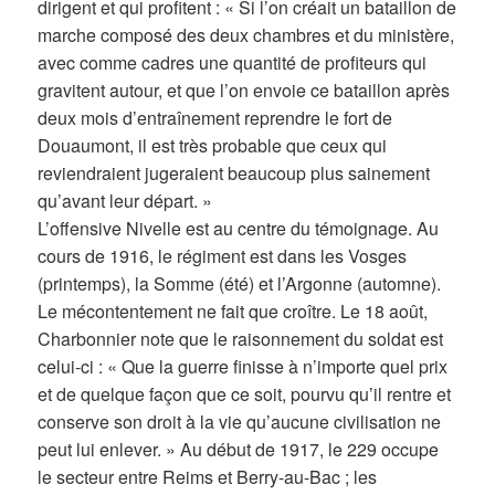
dirigent et qui profitent : « Si l’on créait un bataillon de
marche composé des deux chambres et du ministère,
avec comme cadres une quantité de profiteurs qui
gravitent autour, et que l’on envoie ce bataillon après
deux mois d’entraînement reprendre le fort de
Douaumont, il est très probable que ceux qui
reviendraient jugeraient beaucoup plus sainement
qu’avant leur départ. »
L’offensive Nivelle est au centre du témoignage. Au
cours de 1916, le régiment est dans les Vosges
(printemps), la Somme (été) et l’Argonne (automne).
Le mécontentement ne fait que croître. Le 18 août,
Charbonnier note que le raisonnement du soldat est
celui-ci : « Que la guerre finisse à n’importe quel prix
et de quelque façon que ce soit, pourvu qu’il rentre et
conserve son droit à la vie qu’aucune civilisation ne
peut lui enlever. » Au début de 1917, le 229 occupe
le secteur entre Reims et Berry-au-Bac ; les