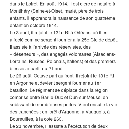
dans le Loiret. En août 1914, il est clerc de notaire à
Montlhéry (Seine-et-Oise), marié, père de trois
enfants. Il apprendra la naissance de son quatrième
enfant en octobre 1914.
Le 3 août, il rejoint le 131e RI à Orléans, où il est
affecté comme sergent fourrier à la 25e Cie de dépôt.
Il assiste à l’arrivée des réservistes, des
« déserteurs », des engagés volontaires (Alsaciens-
Lorrains, Russes, Polonais, Italiens) et des premiers
blessés à partir du 21 août.
Le 26 août, Octave part au front. Il rejoint le 131e RI
en Argonne et devient sergent fourrier au 1er
bataillon. Le régiment se déplace dans la région
comprise entre Bar-le-Duc et Dun-sur-Meuse, en
subissant de nombreuses pertes. Vient ensuite la vie
des tranchées : en forêt d’Argonne, à Vauquois, à
Boureuilles, à la cote 263.
Le 23 novembre, il assiste à l’exécution de deux