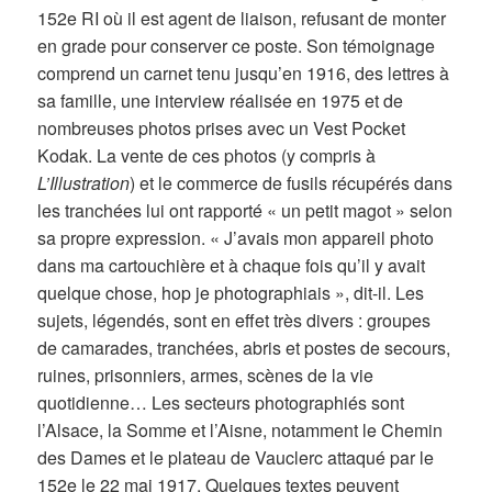
152e RI où il est agent de liaison, refusant de monter
en grade pour conserver ce poste. Son témoignage
comprend un carnet tenu jusqu’en 1916, des lettres à
sa famille, une interview réalisée en 1975 et de
nombreuses photos prises avec un Vest Pocket
Kodak. La vente de ces photos (y compris à
L’Illustration
) et le commerce de fusils récupérés dans
les tranchées lui ont rapporté « un petit magot » selon
sa propre expression. « J’avais mon appareil photo
dans ma cartouchière et à chaque fois qu’il y avait
quelque chose, hop je photographiais », dit-il. Les
sujets, légendés, sont en effet très divers : groupes
de camarades, tranchées, abris et postes de secours,
ruines, prisonniers, armes, scènes de la vie
quotidienne… Les secteurs photographiés sont
l’Alsace, la Somme et l’Aisne, notamment le Chemin
des Dames et le plateau de Vauclerc attaqué par le
152e le 22 mai 1917. Quelques textes peuvent