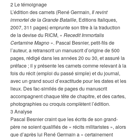
2 Le témoignage
L’édition des carnets (René Germain,
Il revint
immortel de la Grande Bataille
, Editions Italiques,
2007, 311 pages) emprunte son titre à la traduction
de la devise du RICM, «
Recedit Immortalis
Certamine Magno
». Pascal Besnier, petit-fils de
l’auteur, a retranscrit un manuscrit d’origine de 500
pages, rédigé dans les années 20 ou 30, et assuré la
préface ; il y présente les carnets comme relevant à la
fois du récit (emploi du passé simple) et du journal,
avec un grand souci d’exactitude pour les dates et les
lieux. Des fac-similés de pages du manuscrit
accompagnent chaque tête de chapitre, et des cartes,
photographies ou croquis complètent l’édition.
3 Analyse
Pascal Besnier craint que les écrits de son grand-
père ne soient qualifiés de « récits militaristes », alors
que d’après lui René Germain a « certainement