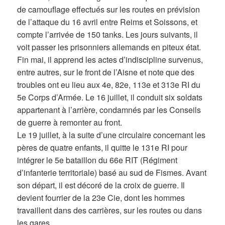
de camouflage effectués sur les routes en prévision
de l’attaque du 16 avril entre Reims et Soissons, et
compte l’arrivée de 150 tanks. Les jours suivants, il
voit passer les prisonniers allemands en piteux état.
Fin mai, il apprend les actes d’indiscipline survenus,
entre autres, sur le front de l’Aisne et note que des
troubles ont eu lieu aux 4e, 82e, 113e et 313e RI du
5e Corps d’Armée. Le 16 juillet, il conduit six soldats
appartenant à l’arrière, condamnés par les Conseils
de guerre à remonter au front.
Le 19 juillet, à la suite d’une circulaire concernant les
pères de quatre enfants, il quitte le 131e RI pour
intégrer le 5e bataillon du 66e RIT (Régiment
d’infanterie territoriale) basé au sud de Fismes. Avant
son départ, il est décoré de la croix de guerre. Il
devient fourrier de la 23e Cie, dont les hommes
travaillent dans des carrières, sur les routes ou dans
les gares.