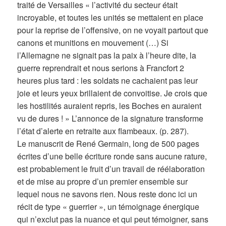
traité de Versailles « l’activité du secteur était
incroyable, et toutes les unités se mettaient en place
pour la reprise de l’offensive, on ne voyait partout que
canons et munitions en mouvement (…) Si
l’Allemagne ne signait pas la paix à l’heure dite, la
guerre reprendrait et nous serions à Francfort 2
heures plus tard : les soldats ne cachaient pas leur
joie et leurs yeux brillaient de convoitise. Je crois que
les hostilités auraient repris, les Boches en auraient
vu de dures ! » L’annonce de la signature transforme
l’état d’alerte en retraite aux flambeaux. (p. 287).
Le manuscrit de René Germain, long de 500 pages
écrites d’une belle écriture ronde sans aucune rature,
est probablement le fruit d’un travail de réélaboration
et de mise au propre d’un premier ensemble sur
lequel nous ne savons rien. Nous reste donc ici un
récit de type « guerrier », un témoignage énergique
qui n’exclut pas la nuance et qui peut témoigner, sans