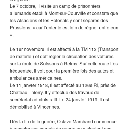
Le 7 octobre, il visite un camp de prisonniers
allemands établi à Mont-sur-Courville et constate que
les Alsaciens et les Polonais y sont séparés des
Prussiens, « car l’entente est loin de régner entre eux
».
Le 1er novembre, il est affecté à la TM 112 (Transport
de matériel) et doit régler la circulation des voitures
sur la route de Soissons à Reims. Sur cette route très
fréquentée, il voit pour la première fois des autos et
ambulances américaines.
Le 11 janvier 1918, il est affecté au 126e RI, près de
Château-Thierry. Il y effectue des travaux de
secrétariat administratif. Le 24 janvier 1919, il est
démobilisé à Vincennes.
Dès la fin de la guerre, Octave Marchand commence
à recopier ses carnets de guerre en y ajoutant des