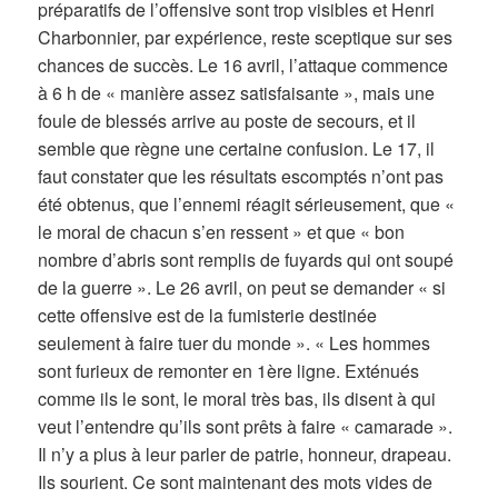
préparatifs de l’offensive sont trop visibles et Henri
Charbonnier, par expérience, reste sceptique sur ses
chances de succès. Le 16 avril, l’attaque commence
à 6 h de « manière assez satisfaisante », mais une
foule de blessés arrive au poste de secours, et il
semble que règne une certaine confusion. Le 17, il
faut constater que les résultats escomptés n’ont pas
été obtenus, que l’ennemi réagit sérieusement, que «
le moral de chacun s’en ressent » et que « bon
nombre d’abris sont remplis de fuyards qui ont soupé
de la guerre ». Le 26 avril, on peut se demander « si
cette offensive est de la fumisterie destinée
seulement à faire tuer du monde ». « Les hommes
sont furieux de remonter en 1ère ligne. Exténués
comme ils le sont, le moral très bas, ils disent à qui
veut l’entendre qu’ils sont prêts à faire « camarade ».
Il n’y a plus à leur parler de patrie, honneur, drapeau.
Ils sourient. Ce sont maintenant des mots vides de