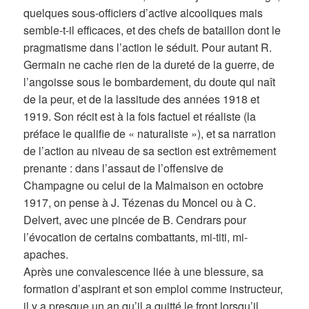
quelques sous-officiers d’active alcooliques mais
semble-t-il efficaces, et des chefs de bataillon dont le
pragmatisme dans l’action le séduit. Pour autant R.
Germain ne cache rien de la dureté de la guerre, de
l’angoisse sous le bombardement, du doute qui naît
de la peur, et de la lassitude des années 1918 et
1919. Son récit est à la fois factuel et réaliste (la
préface le qualifie de « naturaliste »), et sa narration
de l’action au niveau de sa section est extrêmement
prenante : dans l’assaut de l’offensive de
Champagne ou celui de la Malmaison en octobre
1917, on pense à J. Tézenas du Moncel ou à C.
Delvert, avec une pincée de B. Cendrars pour
l’évocation de certains combattants, mi-titi, mi-
apaches.
Après une convalescence liée à une blessure, sa
formation d’aspirant et son emploi comme instructeur,
il y a presque un an qu’il a quitté le front lorsqu’il