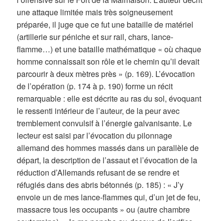
une attaque limitée mais très soigneusement
préparée, il juge que ce fut une bataille de matériel
(artillerie sur péniche et sur rail, chars, lance-
flamme…) et une bataille mathématique « où chaque
homme connaissait son rôle et le chemin qu’il devait
parcourir à deux mètres près » (p. 169). L’évocation
de l’opération (p. 174 à p. 190) forme un récit
remarquable : elle est décrite au ras du sol, évoquant
le ressenti intérieur de l’auteur, de la peur avec
tremblement convulsif à l’énergie galvanisante. Le
lecteur est saisi par l’évocation du pilonnage
allemand des hommes massés dans un parallèle de
départ, la description de l’assaut et l’évocation de la
réduction d’Allemands refusant de se rendre et
réfugiés dans des abris bétonnés (p. 185) : « J’y
envoie un de mes lance-flammes qui, d’un jet de feu,
massacre tous les occupants » ou (autre chambre