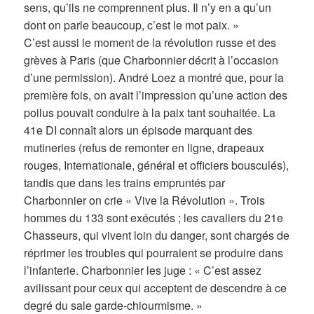
sens, qu’ils ne comprennent plus. Il n’y en a qu’un
dont on parle beaucoup, c’est le mot paix. »
C’est aussi le moment de la révolution russe et des
grèves à Paris (que Charbonnier décrit à l’occasion
d’une permission). André Loez a montré que, pour la
première fois, on avait l’impression qu’une action des
poilus pouvait conduire à la paix tant souhaitée. La
41e DI connaît alors un épisode marquant des
mutineries (refus de remonter en ligne, drapeaux
rouges, Internationale, général et officiers bousculés),
tandis que dans les trains empruntés par
Charbonnier on crie « Vive la Révolution ». Trois
hommes du 133 sont exécutés ; les cavaliers du 21e
Chasseurs, qui vivent loin du danger, sont chargés de
réprimer les troubles qui pourraient se produire dans
l’infanterie. Charbonnier les juge : « C’est assez
avilissant pour ceux qui acceptent de descendre à ce
degré du sale garde-chiourmisme. »