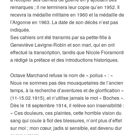
remarques ; il ne terminera leur copie qu’en 1952. Il
recevra la médaille militaire en 1960 et la médaille de
l’Argonne en 1963. La date de son décès n’est pas
indiquée.
Ses cahiers ont été transmis par sa petite-fille à
Geneviève Lavigne-Robin et son mari, qui en ont
effectué la transcription, tandis que Nicole Fioramonti
a rédigé la préface et des introductions historiques.
Octave Marchand refuse le nom de « poilus » : «
Nous ne sommes pas des mousquetaires de l’ancien
temps, à la recherche d’aventures et de glorification »
(11-15.02.1915), et n’utilise jamais le mot « Boches ».
Dès le 18 septembre 1914, il relève son insensibilité :
« Ces douleurs, ces plaintes, cette horrible vision du
sang qui coule à flot des blessures, n’ont plus d’effet
sur moi ; mon cœur, jadis si sensible, est devenu dur