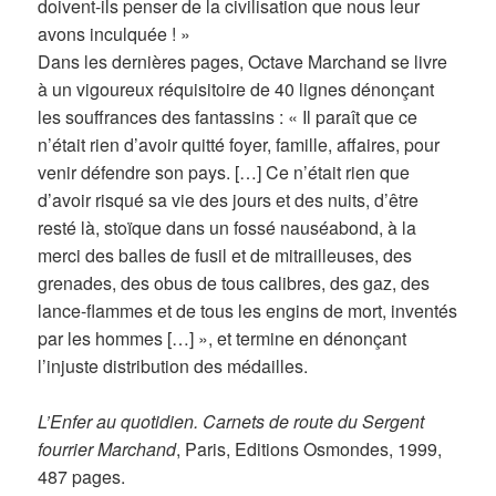
doivent-ils penser de la civilisation que nous leur
avons inculquée ! »
Dans les dernières pages, Octave Marchand se livre
à un vigoureux réquisitoire de 40 lignes dénonçant
les souffrances des fantassins : « Il paraît que ce
n’était rien d’avoir quitté foyer, famille, affaires, pour
venir défendre son pays. […] Ce n’était rien que
d’avoir risqué sa vie des jours et des nuits, d’être
resté là, stoïque dans un fossé nauséabond, à la
merci des balles de fusil et de mitrailleuses, des
grenades, des obus de tous calibres, des gaz, des
lance-flammes et de tous les engins de mort, inventés
par les hommes […] », et termine en dénonçant
l’injuste distribution des médailles.
L’Enfer au quotidien. Carnets de route du Sergent
fourrier Marchand
, Paris, Editions Osmondes, 1999,
487 pages.