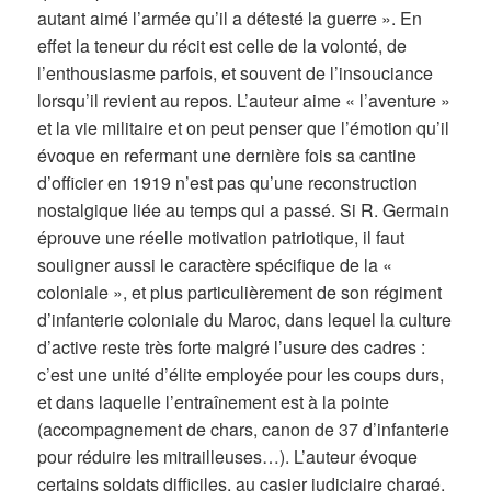
autant aimé l’armée qu’il a détesté la guerre ». En
effet la teneur du récit est celle de la volonté, de
l’enthousiasme parfois, et souvent de l’insouciance
lorsqu’il revient au repos. L’auteur aime « l’aventure »
et la vie militaire et on peut penser que l’émotion qu’il
évoque en refermant une dernière fois sa cantine
d’officier en 1919 n’est pas qu’une reconstruction
nostalgique liée au temps qui a passé. Si R. Germain
éprouve une réelle motivation patriotique, il faut
souligner aussi le caractère spécifique de la «
coloniale », et plus particulièrement de son régiment
d’infanterie coloniale du Maroc, dans lequel la culture
d’active reste très forte malgré l’usure des cadres :
c’est une unité d’élite employée pour les coups durs,
et dans laquelle l’entraînement est à la pointe
(accompagnement de chars, canon de 37 d’infanterie
pour réduire les mitrailleuses…). L’auteur évoque
certains soldats difficiles, au casier judiciaire chargé,