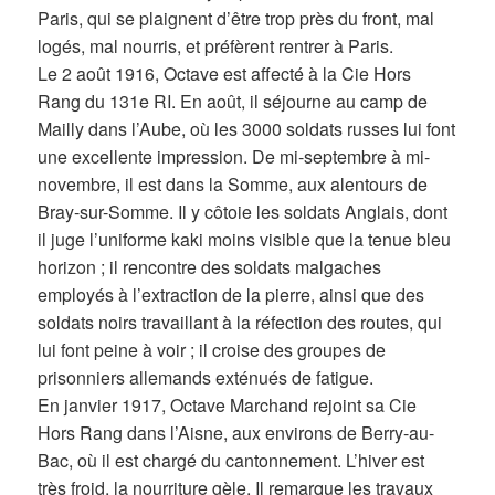
Paris, qui se plaignent d’être trop près du front, mal
logés, mal nourris, et préfèrent rentrer à Paris.
Le 2 août 1916, Octave est affecté à la Cie Hors
Rang du 131e RI. En août, il séjourne au camp de
Mailly dans l’Aube, où les 3000 soldats russes lui font
une excellente impression. De mi-septembre à mi-
novembre, il est dans la Somme, aux alentours de
Bray-sur-Somme. Il y côtoie les soldats Anglais, dont
il juge l’uniforme kaki moins visible que la tenue bleu
horizon ; il rencontre des soldats malgaches
employés à l’extraction de la pierre, ainsi que des
soldats noirs travaillant à la réfection des routes, qui
lui font peine à voir ; il croise des groupes de
prisonniers allemands exténués de fatigue.
En janvier 1917, Octave Marchand rejoint sa Cie
Hors Rang dans l’Aisne, aux environs de Berry-au-
Bac, où il est chargé du cantonnement. L’hiver est
très froid, la nourriture gèle. Il remarque les travaux