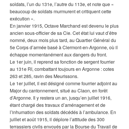
soldats, l’un du 131e, l’autre du 113e, et note que «
beaucoup de soldats murmurent et critiquent cette
exécution ».
En janvier 1915, Octave Marchand est devenu le plus
ancien sous-officier de sa Cie. Cet état lui vaut d’être
nommé, deux mois plus tard, au Quartier Général du
5e Corps d’armée basé à Clermont-en-Argonne, où il
échappe momentanément aux dangers du front.
Le 1er juin, il reprend sa fonction de sergent fourrier
au 131e RI, combattant toujours en Argonne : cotes
263 et 285, ravin des Meurissons.
Le 1er juillet, il est désigné comme fourrier adjoint au
Major du cantonnement, situé au Claon, en forêt
d’Argonne. Il y restera un an, jusqu’en juillet 1916,
étant chargé des travaux d’aménagement et de
l’inhumation des soldats décédés à l’ambulance. En
juillet et août 1915, il déplore l’attitude des 300
terrassiers civils envoyés par la Bourse du Travail de