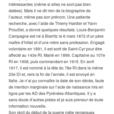
intéressantes (même si elles ne sont pas bien
datées). Mais il ne dit rien de la biographie de
l’auteur, même pas son prénom. Une patiente
recherche, avec l’aide de Thierry Hardier et Yann
Prouillet, a donné quelques résultats. Louis-Benjamin
Campagne est né à Biarritz le 6 mars 1872 d’un père
maître d’hôtel et d’une mère sans profession. Engagé
volontaire en 1891, il est sorti de Saint-Cyr pour être
affecté au 143e RI. Marié en 1899. Capitaine au 107e
RI en 1908, puis commandant en 1915. En avril
1917, il est nommé à la tête du 78e RI dans la même
23e DI et, vers la fin de l’année, il est envoyé en
Italie. Je n’ai pu connaître la date de son décès, faute
de mention marginale sur l’acte de naissance mis en
ligne par les AD des Pyrénées-Atlantiques. Il y a
sans doute d’autres pistes et je suis preneur de toute
information nouvelle.
Son récit du début de la guerre mêle remarques