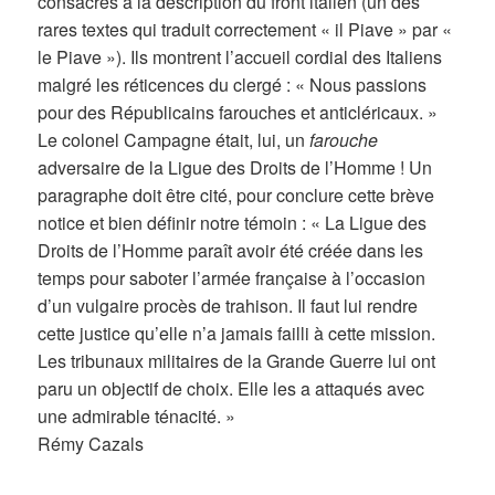
consacrés à la description du front italien (un des
rares textes qui traduit correctement « il Piave » par «
le Piave »). Ils montrent l’accueil cordial des Italiens
malgré les réticences du clergé : « Nous passions
pour des Républicains farouches et anticléricaux. »
Le colonel Campagne était, lui, un
farouche
adversaire de la Ligue des Droits de l’Homme ! Un
paragraphe doit être cité, pour conclure cette brève
notice et bien définir notre témoin : « La Ligue des
Droits de l’Homme paraît avoir été créée dans les
temps pour saboter l’armée française à l’occasion
d’un vulgaire procès de trahison. Il faut lui rendre
cette justice qu’elle n’a jamais failli à cette mission.
Les tribunaux militaires de la Grande Guerre lui ont
paru un objectif de choix. Elle les a attaqués avec
une admirable ténacité. »
Rémy Cazals