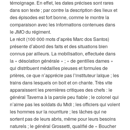
témoignage. En effet, les dates précises sont rares
dans son texte ; par contre la description des lieux et
des épisodes est fort bonne, comme le montre la
comparaison avec les informations contenues dans
le JMO du régiment.
Le récit (100 000 mots d’après Marc dos Santos)
présente d’abord des faits et des situations bien
connus par ailleurs. La mobilisation, effectuée dans
la « désolation générale » ; « de gentilles dames »
qui distribuent médailles pieuses et formules de
prières, ce que n’apprécie pas l’instituteur laïque ; les
trains dans lesquels on boit et on chante. Très vite
apparaissent les premières critiques des chefs : le
général Taverna à la parole peu fiable ; le colonel qui
n’aime pas les soldats du Midi ; les officiers qui volent
les hommes sur la nourriture ; les lâches qui ne
sortent pas de leurs abris, même pour leurs besoins
naturels ; le général Grossetti, qualifié de « Boucher