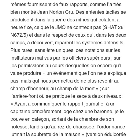
mêmes fournissent de faux rapports, comme l’a très
bien montré Jean Norton Cru. Des ententes tacites se
produisent dans la guerre des mines qui éclatent à
heure fixe, ce que le JMO ne contredit pas (SHAT 26
N672/5) et dans le respect de ceux qui, dans les deux
camps, à découvert, réparent les systèmes défensifs.
Plus rares, sans être uniques, ces notations sur les
instituteurs mal vus par les officiers supérieurs ; sur
les permissions au cours desquelles on espère qu’il
va se produire « un événement que l’on ne s’explique
pas, mais qui nous permettra de ne plus revenir au
champ d’honneur, au champ de la mort » ; sur
l’arrière-front où se pratique le sexe à deux niveaux :
« Ayant à communiquer le rapport journalier à un
capitaine princièrement logé chez une baronne, je le
trouve en caleçon, sortant de la chambre de son
hôtesse, tandis qu’au rez-de-chaussée, l’ordonnance
lutinait la soubrette de la maison » (version édulcorée