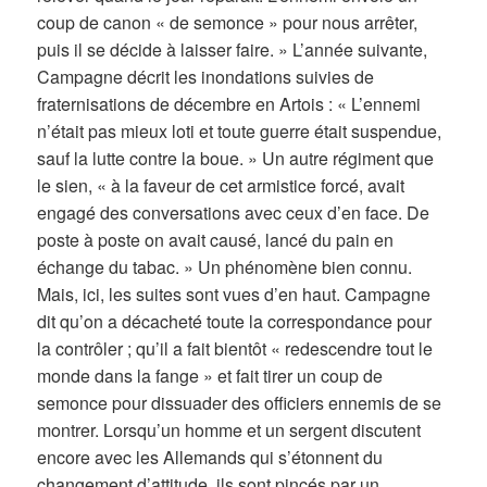
coup de canon « de semonce » pour nous arrêter,
puis il se décide à laisser faire. » L’année suivante,
Campagne décrit les inondations suivies de
fraternisations de décembre en Artois : « L’ennemi
n’était pas mieux loti et toute guerre était suspendue,
sauf la lutte contre la boue. » Un autre régiment que
le sien, « à la faveur de cet armistice forcé, avait
engagé des conversations avec ceux d’en face. De
poste à poste on avait causé, lancé du pain en
échange du tabac. » Un phénomène bien connu.
Mais, ici, les suites sont vues d’en haut. Campagne
dit qu’on a décacheté toute la correspondance pour
la contrôler ; qu’il a fait bientôt « redescendre tout le
monde dans la fange » et fait tirer un coup de
semonce pour dissuader des officiers ennemis de se
montrer. Lorsqu’un homme et un sergent discutent
encore avec les Allemands qui s’étonnent du
changement d’attitude, ils sont pincés par un