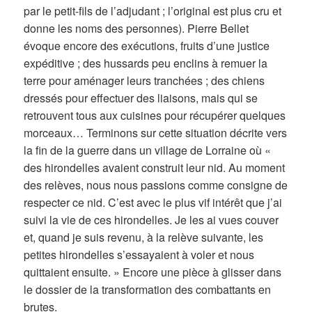
par le petit-fils de l’adjudant ; l’original est plus cru et
donne les noms des personnes). Pierre Bellet
évoque encore des exécutions, fruits d’une justice
expéditive ; des hussards peu enclins à remuer la
terre pour aménager leurs tranchées ; des chiens
dressés pour effectuer des liaisons, mais qui se
retrouvent tous aux cuisines pour récupérer quelques
morceaux… Terminons sur cette situation décrite vers
la fin de la guerre dans un village de Lorraine où «
des hirondelles avaient construit leur nid. Au moment
des relèves, nous nous passions comme consigne de
respecter ce nid. C’est avec le plus vif intérêt que j’ai
suivi la vie de ces hirondelles. Je les ai vues couver
et, quand je suis revenu, à la relève suivante, les
petites hirondelles s’essayaient à voler et nous
quittaient ensuite. » Encore une pièce à glisser dans
le dossier de la transformation des combattants en
brutes.