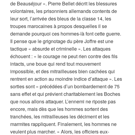
de Beauséjour ». Pierre Bellet décrit les blessures
volontaires, les prisonniers allemands contents de
leur sort, l’arrivée des bleus de la classe 14, les
troupes marocaines à propos desquelles il se
demande pourquoi ces hommes-là font cette guerre.
Il pense que le grignotage du père Joffre est une
tactique « absurde et criminelle ». Les attaques
échouent : « le courage ne peut rien contre des fils
intacts, une boue qui rend tout mouvement
impossible, et des mitrailleuses bien cachées qui
rentrent en action au moindre indice d’attaque ». Les
sorties sont « précédées d’un bombardement de 75
sans effet et qui prévient charitablement les Boches
que nous allons attaquer. L’ennemi ne riposte pas
encore, mais dès que les hommes sortent des
tranchées, les mitrailleuses les déciment et les
marmites rappliquent. Finalement, les hommes ne
veulent plus marcher. » Alors, les officiers eux-