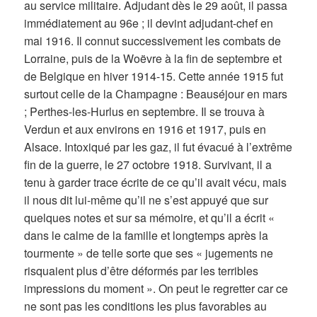
au service militaire. Adjudant dès le 29 août, il passa
immédiatement au 96e ; il devint adjudant-chef en
mai 1916. Il connut successivement les combats de
Lorraine, puis de la Woëvre à la fin de septembre et
de Belgique en hiver 1914-15. Cette année 1915 fut
surtout celle de la Champagne : Beauséjour en mars
; Perthes-les-Hurlus en septembre. Il se trouva à
Verdun et aux environs en 1916 et 1917, puis en
Alsace. Intoxiqué par les gaz, il fut évacué à l’extrême
fin de la guerre, le 27 octobre 1918. Survivant, il a
tenu à garder trace écrite de ce qu’il avait vécu, mais
il nous dit lui-même qu’il ne s’est appuyé que sur
quelques notes et sur sa mémoire, et qu’il a écrit «
dans le calme de la famille et longtemps après la
tourmente » de telle sorte que ses « jugements ne
risquaient plus d’être déformés par les terribles
impressions du moment ». On peut le regretter car ce
ne sont pas les conditions les plus favorables au