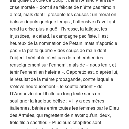
crise morale » dont il se félicite de n’être pas témoin
direct, mais dont il présente les causes : un moral en
baisse depuis quelque temps ; l’offensive d’avril qui
rend la crise plus aiguë ; l’ivresse, la fatigue, les
injustices, le cafard, la campagne pacifiste. Il est
heureux de la nomination de Pétain, mais n’apprécie
pas « la petite guerre » des coups de main dont
l’objectif véritable n’est pas de rechercher des
renseignement sur l’ennemi, mais de « nous tenir, et
tenir l’ennemi en haleine ». Caporetto est, d’après lui,
le résultat de la même propagande, contre laquelle
s’élève heureusement « le souffle ardent » de
D’Annunzio dont il cite un long texte sans en
souligner la tragique bêtise : « Il y a des mères
italiennes, bénies entre toutes les femmes par le Dieu
des Armées, qui regrettent de n’avoir qu’un, deux,
trois fils à sacrifier. » Plusieurs chapitres sont