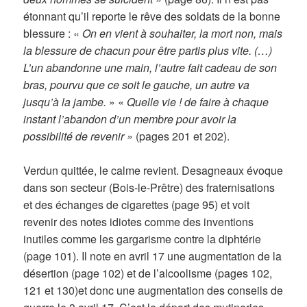
étonnant qu’il reporte le rêve des soldats de la bonne
blessure : «
On en vient à souhaiter, la mort non, mais
la blessure de chacun pour être partis plus vite. (…)
L’un abandonne une main, l’autre fait cadeau de son
bras, pourvu que ce soit le gauche, un autre va
jusqu’à la jambe.
» «
Quelle vie ! de faire à chaque
instant l’abandon d’un membre pour avoir la
possibilité de revenir »
(pages 201 et 202).
Verdun quittée, le calme revient. Desagneaux évoque
dans son secteur (Bois-le-Prêtre) des fraternisations
et des échanges de cigarettes (page 95) et voit
revenir des notes idiotes comme des inventions
inutiles comme les gargarisme contre la diphtérie
(page 101). Il note en avril 17 une augmentation de la
désertion (page 102) et de l’alcoolisme (pages 102,
121 et 130)et donc une augmentation des conseils de