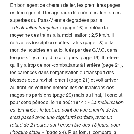
En bon agent de chemin de fer, les premières pages
en témoignent. Desagneaux déplore ainsi les rames
superbes du Paris-Vienne dégradées par la
«
destruction française
» (page 16) et relève la
moyenne des trains à la mobilisation ; 2,5 km/h. Il
relève les inscription sur les trains (page 18) et la
mort de notables en auto, tués par des G.V.C. dans
lesquels il y a trop d’alcooliques (page 19). Il relève
qu’il y a trop de non-combattants à l’arrière (page 21),
les carences dans l’organisation du transport des
blessés et du ravitaillement (page 21) et voit arriver
au front les voitures hétéroclites de livraisons des
magasins parisiens (page 23) mais au final, il conclut
pour cette période, le 18 août 1914 : «
La mobilisation
est terminée ; le tout, au point de vue chemin de fer,
s’est passé avec une régularité parfaite, avec un
retard de 2 heures sur l’ensemble des 18 jours, pour
l’horaire établi
» (page 24). Plus loin, il compare la