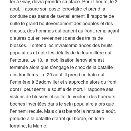
fer à Gray, devra prendre sa place. Pour l’heure, le 3
août, il assure son poste ferroviaire et prend la
conduite des trains de ravitaillement. Il rapporte de
suite le grand bouleversement des peuples et des
choses, des hommes qui partent au front, remplaçant
d’autres qui en reviennent dans des trains de
blessés. Il entend les invraisemblances des bruits
populaires et note les détails de la fourmilière qui
l’entoure. Le 18, la mobilisation ferroviaire est
terminée alors que s’engage le choc de la bataille
des frontières. Le 20 août, il prend un train qui
l’emmène à Badonviller et s’approche alors du front,
dont il peut sentir le souffle de mort. Il rapporte ses
visions de blessés et se fait le vecteur des horreurs
boches inventées dans le sein populaire alors que
l’ennemi recule. Mais c’est bientôt la retraite d’août,
prélude à la bataille d’arrêt qui borde, en terre
lorraine, la Marne.