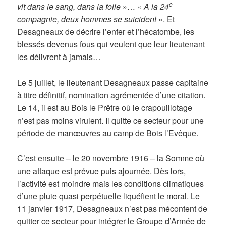
e
vit dans le sang, dans la folie
»… «
A la 24
compagnie, deux hommes se suicident
». Et
Desagneaux de décrire l’enfer et l’hécatombe, les
blessés devenus fous qui veulent que leur lieutenant
les délivrent à jamais…
Le 5 juillet, le lieutenant Desagneaux passe capitaine
à titre définitif, nomination agrémentée d’une citation.
Le 14, il est au Bois le Prêtre où le crapouillotage
n’est pas moins virulent. Il quitte ce secteur pour une
période de manœuvres au camp de Bois l’Evêque.
C’est ensuite – le 20 novembre 1916 – la Somme où
une attaque est prévue puis ajournée. Dès lors,
l’activité est moindre mais les conditions climatiques
d’une pluie quasi perpétuelle liquéfient le moral. Le
11 janvier 1917, Desagneaux n’est pas mécontent de
quitter ce secteur pour intégrer le Groupe d’Armée de