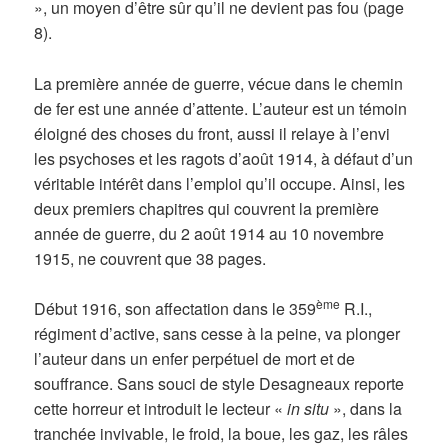
», un moyen d’être sûr qu’il ne devient pas fou (page
8).
La première année de guerre, vécue dans le chemin
de fer est une année d’attente. L’auteur est un témoin
éloigné des choses du front, aussi il relaye à l’envi
les psychoses et les ragots d’août 1914, à défaut d’un
véritable intérêt dans l’emploi qu’il occupe. Ainsi, les
deux premiers chapitres qui couvrent la première
année de guerre, du 2 août 1914 au 10 novembre
1915, ne couvrent que 38 pages.
ème
Début 1916, son affectation dans le 359
R.I.,
régiment d’active, sans cesse à la peine, va plonger
l’auteur dans un enfer perpétuel de mort et de
souffrance. Sans souci de style Desagneaux reporte
cette horreur et introduit le lecteur «
in situ
», dans la
tranchée invivable, le froid, la boue, les gaz, les râles