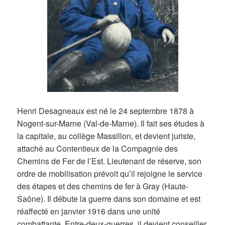
Henri Desagneaux est né le 24 septembre 1878 à
Nogent-sur-Marne (Val-de-Marne). Il fait ses études à
la capitale, au collège Massillon, et devient juriste,
attaché au Contentieux de la Compagnie des
Chemins de Fer de l’Est. Lieutenant de réserve, son
ordre de mobilisation prévoit qu’il rejoigne le service
des étapes et des chemins de fer à Gray (Haute-
Saône). Il débute la guerre dans son domaine et est
réaffecté en janvier 1916 dans une unité
combattante. Entre-deux-guerres, il devient conseiller