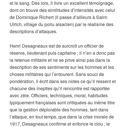
et le sang. Dès lors, il livre un excellent témoignage,
dont on trouve des similitudes d’intensités avec celui
de Dominique Richert (il passe d’ailleurs à Saint-
Ulrich, village du poilu alsacien) par le réalisme des
descriptions d’attaques.
Henri Desagneaux est de surcroît un officier de
réserve, lieutenant puis capitaine ; il n’en a donc pas
la retenue militaire et ne se prive ainsi pas dans la
description de ses sentiments sur les hommes et les
choses militaires qui l’entourent. Sans souci de
pondération, il écrit dans ses notes ce qu’il ressent et
chacune des inepties qu’il rencontre est rapportée
avec zèle. Officiers, techniques, moral, habitudes
typiquement françaises sont critiquées au même titre
que la gestion déplorable des hommes, tant dans
l’attaque, en tout temps, que dans la crise morale de
1917. Desagneaux confirme et enfonce le clou ; le