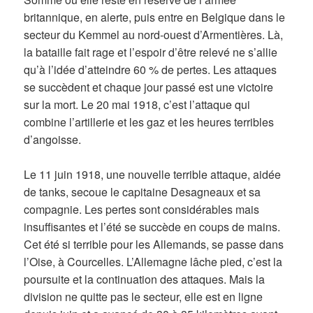
britannique, en alerte, puis entre en Belgique dans le
secteur du Kemmel au nord-ouest d’Armentières. Là,
la bataille fait rage et l’espoir d’être relevé ne s’allie
qu’à l’idée d’atteindre 60 % de pertes. Les attaques
se succèdent et chaque jour passé est une victoire
sur la mort. Le 20 mai 1918, c’est l’attaque qui
combine l’artillerie et les gaz et les heures terribles
d’angoisse.
Le 11 juin 1918, une nouvelle terrible attaque, aidée
de tanks, secoue le capitaine Desagneaux et sa
compagnie. Les pertes sont considérables mais
insuffisantes et l’été se succède en coups de mains.
Cet été si terrible pour les Allemands, se passe dans
l’Oise, à Courcelles. L’Allemagne lâche pied, c’est la
poursuite et la continuation des attaques. Mais la
division ne quitte pas le secteur, elle est en ligne