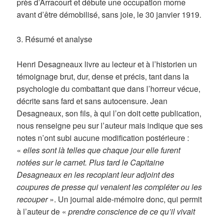
près d’Arracourt et débute une occupation morne
avant d’être démobilisé, sans joie, le 30 janvier 1919.
3. Résumé et analyse
Henri Desagneaux livre au lecteur et à l’historien un
témoignage brut, dur, dense et précis, tant dans la
psychologie du combattant que dans l’horreur vécue,
décrite sans fard et sans autocensure. Jean
Desagneaux, son fils, à qui l’on doit cette publication,
nous renseigne peu sur l’auteur mais indique que ses
notes n’ont subi aucune modification postérieure :
«
elles sont là telles que chaque jour elle furent
notées sur le carnet. Plus tard le Capitaine
Desagneaux en les recopiant leur adjoint des
coupures de presse qui venaient les compléter ou les
recouper
». Un journal aide-mémoire donc, qui permit
à l’auteur de «
prendre conscience de ce qu’il vivait