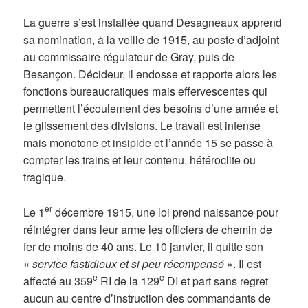
La guerre s’est installée quand Desagneaux apprend
sa nomination, à la veille de 1915, au poste d’adjoint
au commissaire régulateur de Gray, puis de
Besançon. Décideur, il endosse et rapporte alors les
fonctions bureaucratiques mais effervescentes qui
permettent l’écoulement des besoins d’une armée et
le glissement des divisions. Le travail est intense
mais monotone et insipide et l’année 15 se passe à
compter les trains et leur contenu, hétéroclite ou
tragique.
er
Le 1
décembre 1915, une loi prend naissance pour
réintégrer dans leur arme les officiers de chemin de
fer de moins de 40 ans. Le 10 janvier, il quitte son
«
service fastidieux et si peu récompensé
». Il est
e
e
affecté au 359
RI de la 129
DI et part sans regret
aucun au centre d’instruction des commandants de