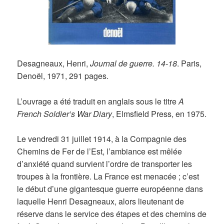
Desagneaux, Henri,
Journal de guerre. 14-18
. Paris,
Denoël, 1971, 291 pages.
L’ouvrage a été traduit en anglais sous le titre
A
French Soldier’s War Diary
, Elmsfield Press, en 1975.
Le vendredi 31 juillet 1914, à la Compagnie des
Chemins de Fer de l’Est, l’ambiance est mêlée
d’anxiété quand survient l’ordre de transporter les
troupes à la frontière. La France est menacée ; c’est
le début d’une gigantesque guerre européenne dans
laquelle Henri Desagneaux, alors lieutenant de
réserve dans le service des étapes et des chemins de