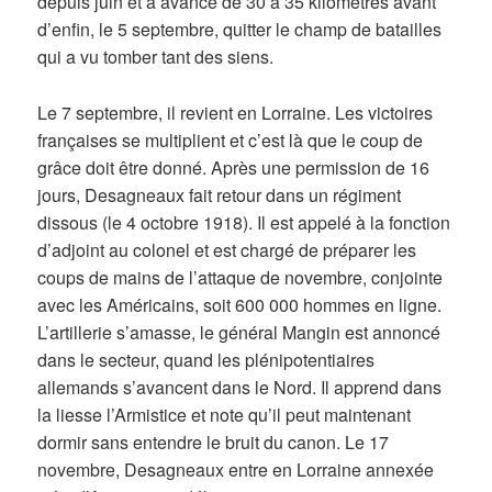
depuis juin et a avancé de 30 à 35 kilomètres avant
d’enfin, le 5 septembre, quitter le champ de batailles
qui a vu tomber tant des siens.
Le 7 septembre, il revient en Lorraine. Les victoires
françaises se multiplient et c’est là que le coup de
grâce doit être donné. Après une permission de 16
jours, Desagneaux fait retour dans un régiment
dissous (le 4 octobre 1918). Il est appelé à la fonction
d’adjoint au colonel et est chargé de préparer les
coups de mains de l’attaque de novembre, conjointe
avec les Américains, soit 600 000 hommes en ligne.
L’artillerie s’amasse, le général Mangin est annoncé
dans le secteur, quand les plénipotentiaires
allemands s’avancent dans le Nord. Il apprend dans
la liesse l’Armistice et note qu’il peut maintenant
dormir sans entendre le bruit du canon. Le 17
novembre, Desagneaux entre en Lorraine annexée