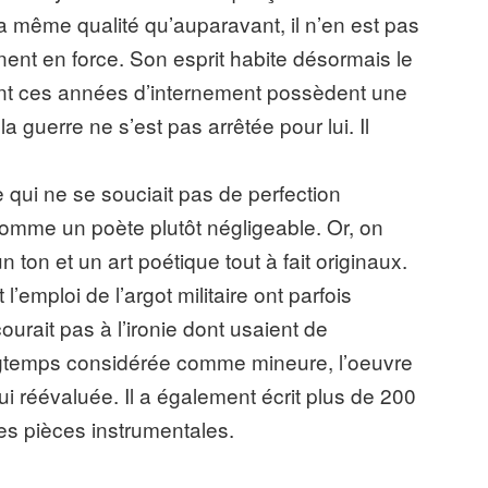
a même qualité qu’auparavant, il n’en est pas
nt en force. Son esprit habite désormais le
ant ces années d’internement possèdent une
a guerre ne s’est pas arrêtée pour lui. Il
e qui ne se souciait pas de perfection
 comme un poète plutôt négligeable. Or, on
ton et un art poétique tout à fait originaux.
’emploi de l’argot militaire ont parfois
ourait pas à l’ironie dont usaient de
temps considérée comme mineure, l’oeuvre
ui réévaluée. Il a également écrit plus de 200
 pièces instrumentales.