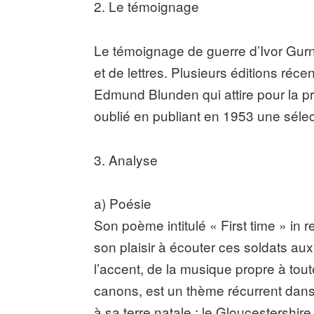
2. Le témoignage
Le témoignage de guerre d’Ivor Gu
et de lettres. Plusieurs éditions réce
Edmund Blunden qui attire pour la pre
oublié en publiant en 1953 une séle
3. Analyse
a) Poésie
Son poème intitulé « First time » in 
son plaisir à écouter ces soldats au
l’accent, de la musique propre à tout
canons, est un thème récurrent da
à sa terre natale : le Gloucestershire