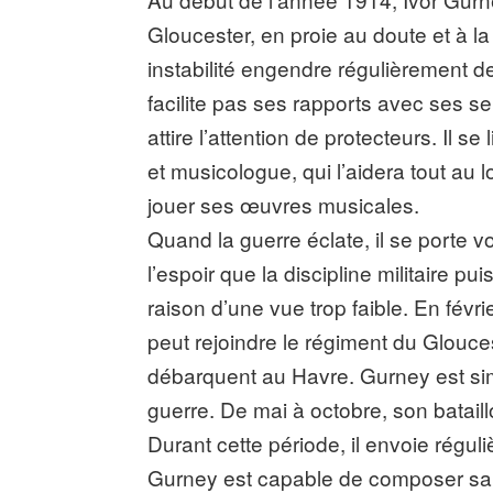
Gloucester, en proie au doute et à l
instabilité engendre régulièrement d
facilite pas ses rapports avec ses s
attire l’attention de protecteurs. Il se
et musicologue, qui l’aidera tout au 
jouer ses œuvres musicales.
Quand la guerre éclate, il se porte v
l’espoir que la discipline militaire pu
raison d’une vue trop faible. En févri
peut rejoindre le régiment du Glouce
débarquent au Havre. Gurney est simpl
guerre. De mai à octobre, son batail
Durant cette période, il envoie régul
Gurney est capable de composer san