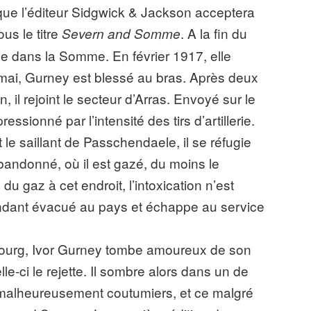
 que l’éditeur Sidgwick & Jackson acceptera
us le titre
. A la fin du
Severn and Somme
ée dans la Somme. En février 1917, elle
 mai, Gurney est blessé au bras. Après deux
il rejoint le secteur d’Arras. Envoyé sur le
ssionné par l’intensité des tirs d’artillerie.
le saillant de Passchendaele, il se réfugie
andonné, où il est gazé, du moins le
é du gaz à cet endroit, l’intoxication n’est
endant évacué au pays et échappe au service
mbourg, Ivor Gurney tombe amoureux de son
e-ci le rejette. Il sombre alors dans un de
 malheureusement coutumiers, et ce malgré