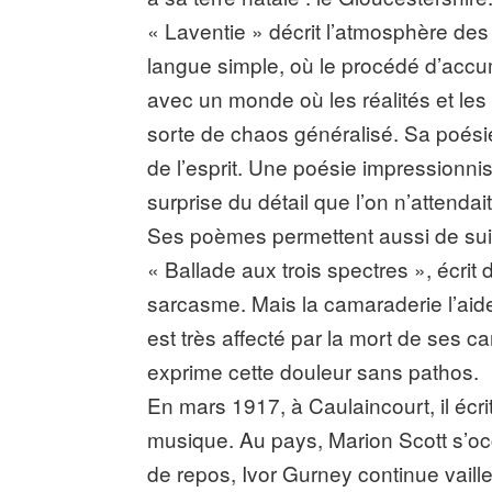
« Laventie » décrit l’atmosphère des
langue simple, où le procédé d’accu
avec un monde où les réalités et le
sorte de chaos généralisé. Sa poésie 
de l’esprit. Une poésie impressionni
surprise du détail que l’on n’attendai
Ses poèmes permettent aussi de suiv
« Ballade aux trois spectres », écrit
sarcasme. Mais la camaraderie l’aide
est très affecté par la mort de ses c
exprime cette douleur sans pathos.
En mars 1917, à Caulaincourt, il écr
musique. Au pays, Marion Scott s’oc
de repos, Ivor Gurney continue vaill