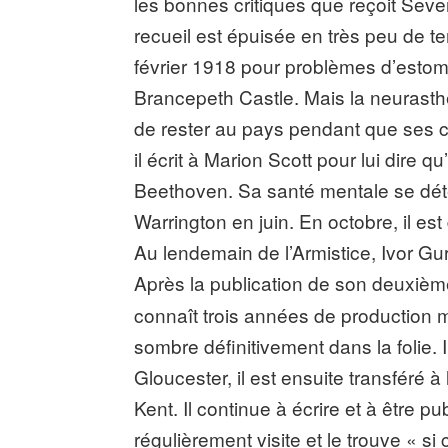
les bonnes critiques que reçoit Sev
recueil est épuisée en très peu de t
février 1918 pour problèmes d’estoma
Brancepeth Castle. Mais la neurasthé
de rester au pays pendant que ses 
il écrit à Marion Scott pour lui dire q
Beethoven. Sa santé mentale se détério
Warrington en juin. En octobre, il e
Au lendemain de l’Armistice, Ivor Gu
Après la publication de son deuxiè
connaît trois années de production m
sombre définitivement dans la folie. 
Gloucester, il est ensuite transféré à
Kent. Il continue à écrire et à être pu
régulièrement visite et le trouve « si