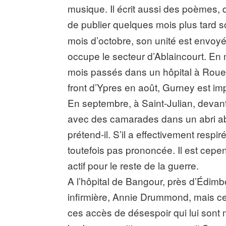
musique. Il écrit aussi des poèmes,
de publier quelques mois plus tard so
mois d’octobre, son unité est envoy
occupe le secteur d’Ablaincourt. En
mois passés dans un hôpital à Rouen, 
front d’Ypres en août, Gurney est impre
En septembre, à Saint-Julian, devant 
avec des camarades dans un abri ab
prétend-il. S’il a effectivement respir
toutefois pas prononcée. Il est cep
actif pour le reste de la guerre.
A l’hôpital de Bangour, près d’Édi
infirmière, Annie Drummond, mais cell
ces accès de désespoir qui lui sont