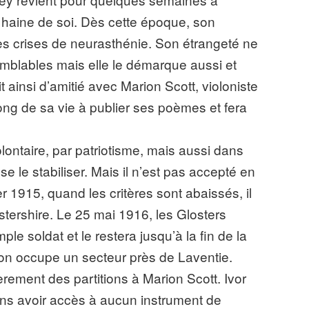
a haine de soi. Dès cette époque, son
es crises de neurasthénie. Son étrangeté ne
emblables mais elle le démarque aussi et
 lit ainsi d’amitié avec Marion Scott, violoniste
long de sa vie à publier ses poèmes et fera
olontaire, par patriotisme, mais aussi dans
isse le stabiliser. Mais il n’est pas accepté en
er 1915, quand les critères sont abaissés, il
stershire. Le 25 mai 1916, les Glosters
e soldat et le restera jusqu’à la fin de la
lon occupe un secteur près de Laventie.
ièrement des partitions à Marion Scott. Ivor
s avoir accès à aucun instrument de