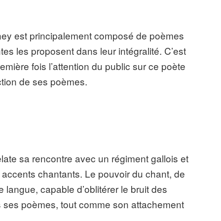
rney est principalement composé de poèmes
ntes les proposent dans leur intégralité. C’est
mière fois l’attention du public sur ce poète
ction de ses poèmes.
relate sa rencontre avec un régiment gallois et
x accents chantants. Le pouvoir du chant, de
e langue, capable d’oblitérer le bruit des
ns ses poèmes, tout comme son attachement
.