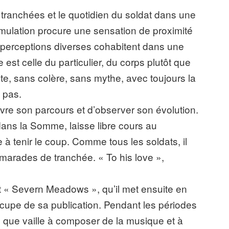
 tranchées et le quotidien du soldat dans une
mulation procure une sensation de proximité
s perceptions diverses cohabitent dans une
est celle du particulier, du corps plutôt que
ste, sans colère, sans mythe, avec toujours la
t pas.
re son parcours et d’observer son évolution.
 dans la Somme, laisse libre cours au
 à tenir le coup. Comme tous les soldats, il
amarades de tranchée. « To his love »,
it « Severn Meadows », qu’il met ensuite en
cupe de sa publication. Pendant les périodes
e que vaille à composer de la musique et à