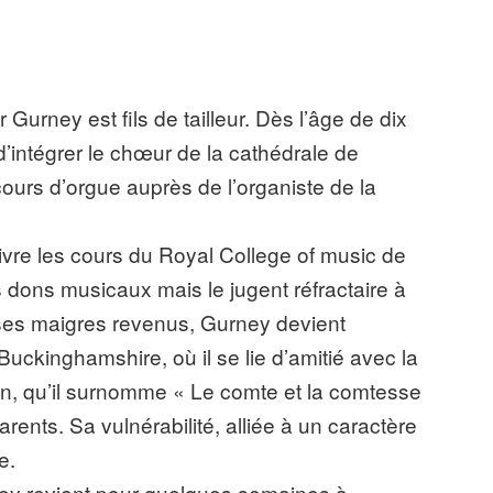
Gurney est fils de tailleur. Dès l’âge de dix
d’intégrer le chœur de la cathédrale de
cours d’orgue auprès de l’organiste de la
uivre les cours du Royal College of music de
 dons musicaux mais le jugent réfractaire à
ses maigres revenus, Gurney devient
ckinghamshire, où il se lie d’amitié avec la
, qu’il surnomme « Le comte et la comtesse
ents. Sa vulnérabilité, alliée à un caractère
e.
ney revient pour quelques semaines à