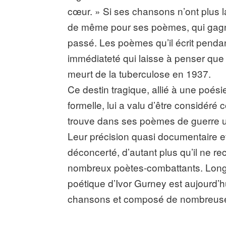
cœur. » Si ses chansons n’ont plus l
de même pour ses poèmes, qui gagne
passé. Les poèmes qu’il écrit pend
immédiateté qui laisse à penser que l
meurt de la tuberculose en 1937.
Ce destin tragique, allié à une poési
formelle, lui a valu d’être considéré
trouve dans ses poèmes de guerre un 
Leur précision quasi documentaire et l
déconcerté, d’autant plus qu’il ne rec
nombreux poètes-combattants. Long
poétique d’Ivor Gurney est aujourd’h
chansons et composé de nombreuses