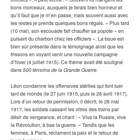
bons morceaux, auxquels je ferais bien honneur et
qu’il faut que je m’en passe, mais souvent aussi avec
les restes je prends quelques bons régals. » Plus tard
(10 mai), son escouade fait chauffer sa popote « en
puisant du charbon chez les officiers ». La boue est
bien sûr présente dans le témoignage ainsi que les
frissons en voyant venir une nouvelle campagne
d’hiver (4 juillet 1915). Ce thème avait été souligné
dans
500 témoins de la Grande Guerre
.
Léon condamne les offensives stériles qui font tuer
tant de monde (le 27 juin 1915, puis le 28 avril 1917).
Lors d’un retour de permission, il décrit, le 28 mai
1917, les soldats cassant les vitres des trains par
désir de vengeance, et criant : « Vive la Russie, vive
la Révolution, à bas la guerre. » Tandis que les
femmes, à Paris, réclament la paix et le retour de