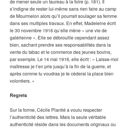
de mener seule un taureau à la foire (p. 181). Il
s’indigne de rester lui-même sans rien faire au camp
de Mourmelon alors qu’il pourrait soulager sa femme
dans ses multiples travaux. En effet, Madeleine écrit
le 30 novembre 1916 qu’elle mène « une vie de
galérienne ». Elle se débrouille cependant assez
bien, sachant prendre ses responsabilités dans la
vente du tabac et le commerce des jeunes bovins,
par exemple. Le 14 mai 1916, elle écrit : « Laisse-moi
maîtresse je t’en prie jusqu’à la fin de la guerre, et
après comme tu voudras je te cèderai la place bien
volontiers. »
Regrets
Sur la forme, Cécile Plantié a voulu respecter
l’authenticité des lettres. Mais la seule véritable
authenticité réside dans les documents originaux ou