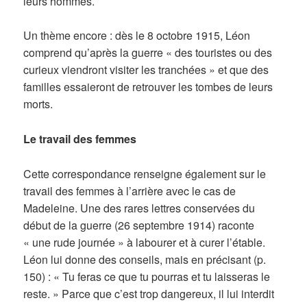
leurs hommes.
Un thème encore : dès le 8 octobre 1915, Léon
comprend qu’après la guerre « des touristes ou des
curieux viendront visiter les tranchées » et que des
familles essaieront de retrouver les tombes de leurs
morts.
Le travail des femmes
Cette correspondance renseigne également sur le
travail des femmes à l’arrière avec le cas de
Madeleine. Une des rares lettres conservées du
début de la guerre (26 septembre 1914) raconte
« une rude journée » à labourer et à curer l’étable.
Léon lui donne des conseils, mais en précisant (p.
150) : « Tu feras ce que tu pourras et tu laisseras le
reste. » Parce que c’est trop dangereux, il lui interdit