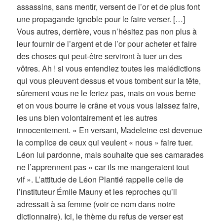
assassins, sans mentir, versent de l’or et de plus font
une propagande ignoble pour le faire verser. […]
Vous autres, derrière, vous n’hésitez pas non plus à
leur fournir de l’argent et de l’or pour acheter et faire
des choses qui peut-être serviront à tuer un des
vôtres. Ah ! si vous entendiez toutes les malédictions
qui vous pleuvent dessus et vous tombent sur la tête,
sûrement vous ne le feriez pas, mais on vous berne
et on vous bourre le crâne et vous vous laissez faire,
les uns bien volontairement et les autres
innocentement. » En versant, Madeleine est devenue
la complice de ceux qui veulent « nous » faire tuer.
Léon lui pardonne, mais souhaite que ses camarades
ne l’apprennent pas « car ils me mangeraient tout
vif ». L’attitude de Léon Plantié rappelle celle de
l’instituteur Émile Mauny et les reproches qu’il
adressait à sa femme (voir ce nom dans notre
dictionnaire). Ici, le thème du refus de verser est