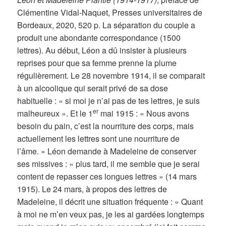
Clémentine Vidal-Naquet, Presses universitaires de
Bordeaux, 2020, 520 p. La séparation du couple a
produit une abondante correspondance (1500
lettres). Au début, Léon a dû insister à plusieurs
reprises pour que sa femme prenne la plume
régulièrement. Le 28 novembre 1914, il se comparait
à un alcoolique qui serait privé de sa dose
habituelle : « si moi je n’ai pas de tes lettres, je suis
er
malheureux ». Et le 1
mai 1915 : « Nous avons
besoin du pain, c’est la nourriture des corps, mais
actuellement les lettres sont une nourriture de
l’âme. » Léon demande à Madeleine de conserver
ses missives : « plus tard, il me semble que je serai
content de repasser ces longues lettres » (14 mars
1915). Le 24 mars, à propos des lettres de
Madeleine, il décrit une situation fréquente : « Quant
à moi ne m’en veux pas, je les ai gardées longtemps