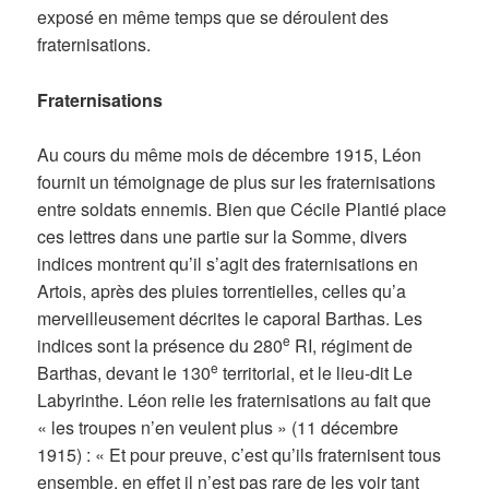
exposé en même temps que se déroulent des
fraternisations.
Fraternisations
Au cours du même mois de décembre 1915, Léon
fournit un témoignage de plus sur les fraternisations
entre soldats ennemis. Bien que Cécile Plantié place
ces lettres dans une partie sur la Somme, divers
indices montrent qu’il s’agit des fraternisations en
Artois, après des pluies torrentielles, celles qu’a
merveilleusement décrites le caporal Barthas. Les
e
indices sont la présence du 280
RI, régiment de
e
Barthas, devant le 130
territorial, et le lieu-dit Le
Labyrinthe. Léon relie les fraternisations au fait que
« les troupes n’en veulent plus » (11 décembre
1915) : « Et pour preuve, c’est qu’ils fraternisent tous
ensemble, en effet il n’est pas rare de les voir tant