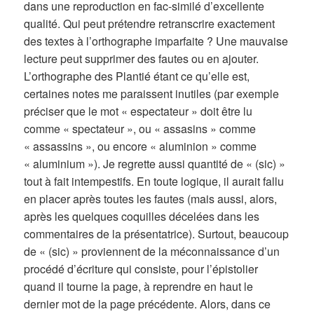
dans une reproduction en fac-similé d’excellente
qualité. Qui peut prétendre retranscrire exactement
des textes à l’orthographe imparfaite ? Une mauvaise
lecture peut supprimer des fautes ou en ajouter.
L’orthographe des Plantié étant ce qu’elle est,
certaines notes me paraissent inutiles (par exemple
préciser que le mot « espectateur » doit être lu
comme « spectateur », ou « assasins » comme
« assassins », ou encore « aluminion » comme
« aluminium »). Je regrette aussi quantité de « (sic) »
tout à fait intempestifs. En toute logique, il aurait fallu
en placer après toutes les fautes (mais aussi, alors,
après les quelques coquilles décelées dans les
commentaires de la présentatrice). Surtout, beaucoup
de « (sic) » proviennent de la méconnaissance d’un
procédé d’écriture qui consiste, pour l’épistolier
quand il tourne la page, à reprendre en haut le
dernier mot de la page précédente. Alors, dans ce