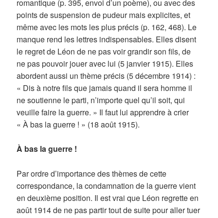
romantique (p. 395, envoi d’un poème), ou avec des
points de suspension de pudeur mais explicites, et
même avec les mots les plus précis (p. 162, 468). Le
manque rend les lettres indispensables. Elles disent
le regret de Léon de ne pas voir grandir son fils, de
ne pas pouvoir jouer avec lui (5 janvier 1915). Elles
abordent aussi un thème précis (5 décembre 1914) :
« Dis à notre fils que jamais quand il sera homme il
ne soutienne le parti, n’importe quel qu’il soit, qui
veuille faire la guerre. » Il faut lui apprendre à crier
« À bas la guerre ! » (18 août 1915).
À bas la guerre !
Par ordre d’importance des thèmes de cette
correspondance, la condamnation de la guerre vient
en deuxième position. Il est vrai que Léon regrette en
août 1914 de ne pas partir tout de suite pour aller tuer