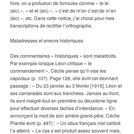
livre, on a profusion de formules comme « te te
(sic) », « et et (sic) », « c’est de m’en c’est de m’en
(sic) », etc. Dans cette notice, j’ai choisi pour mes
transcriptions de rectifier l’orthographe.
Maladresses et erreurs historiques
Des commentaires « historiques » sont maladroits.
Par exemple lorsque Léon critique « le
commandement », Cécile pense qu’il vise les
caporaux (p. 107). Page 126, elle écrit cet étonnant
passage : « Du 23 janvier au 3 février [1915], Léon et
ses camarades sont aux tranchées. Jamais au front,
ils sont malgré tout en première ou deuxième ligne
pour effectuer diverses tâches d’intendance. » En
annonçant la mort de son arrière-grand-père, Cécile
Plantié écrit (p. 497) : « Un obus français mal calibré
l’a atteint. » Le cas s’est produit assez souvent mais,