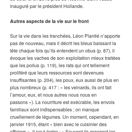
inauguré par le président Hollande.
Autres aspects de la vie sur le front
Sur la vie dans les tranchées, Léon Plantié n’apporte
pas de nouveau, mais il décrit les bleus baissant la
tête chaque fois qu’ils entendent un obus (p. 87), il
évoque les vaches de son exploitation mieux traitées
que les poilus (p. 119), les rats qui ont tellement
proliféré que leurs ressources sont devenues
insuffisantes (p. 204), les poux, eux aussi de plus en
plus nombreux (p. 417 : « les veinards, ils ont fait
l’amour, eux, et nous autres nous nous en
passons »). La nourriture est exécrable, les envois
familiaux sont indispensables ; on manque
cruellement de légumes. Un moment, cependant, en
janvier 1915, étant « bien avec le cuisinier des
officiers », il peut écrire : « Souvent ils mangent les