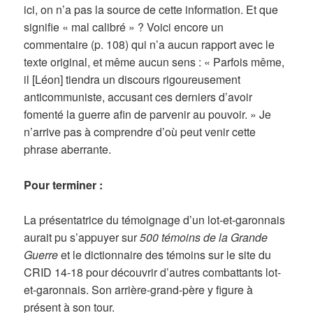
ici, on n’a pas la source de cette information. Et que
signifie « mal calibré » ? Voici encore un
commentaire (p. 108) qui n’a aucun rapport avec le
texte original, et même aucun sens : « Parfois même,
il [Léon] tiendra un discours rigoureusement
anticommuniste, accusant ces derniers d’avoir
fomenté la guerre afin de parvenir au pouvoir. » Je
n’arrive pas à comprendre d’où peut venir cette
phrase aberrante.
Pour terminer :
La présentatrice du témoignage d’un lot-et-garonnais
aurait pu s’appuyer sur
500 témoins de la Grande
Guerre
et le dictionnaire des témoins sur le site du
CRID 14-18 pour découvrir d’autres combattants lot-
et-garonnais. Son arrière-grand-père y figure à
présent à son tour.