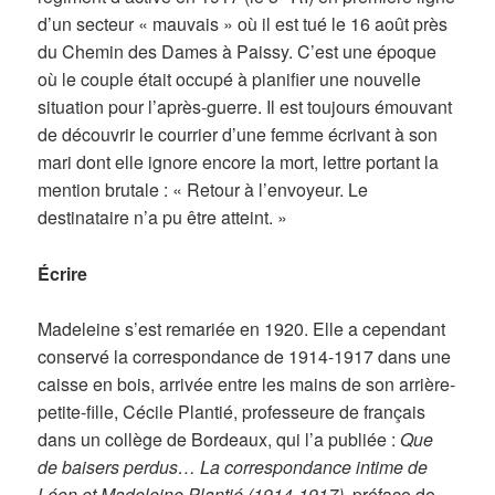
d’un secteur « mauvais » où il est tué le 16 août près
du Chemin des Dames à Paissy. C’est une époque
où le couple était occupé à planifier une nouvelle
situation pour l’après-guerre. Il est toujours émouvant
de découvrir le courrier d’une femme écrivant à son
mari dont elle ignore encore la mort, lettre portant la
mention brutale : « Retour à l’envoyeur. Le
destinataire n’a pu être atteint. »
Écrire
Madeleine s’est remariée en 1920. Elle a cependant
conservé la correspondance de 1914-1917 dans une
caisse en bois, arrivée entre les mains de son arrière-
petite-fille, Cécile Plantié, professeure de français
dans un collège de Bordeaux, qui l’a publiée :
Que
de baisers perdus… La correspondance intime de
Léon et Madeleine Plantié (1914-1917)
, préface de