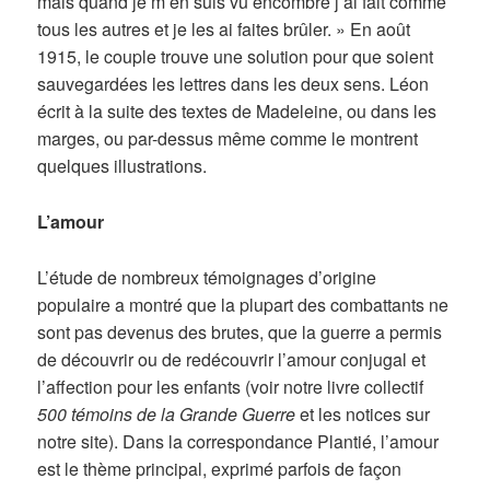
mais quand je m’en suis vu encombré j’ai fait comme
tous les autres et je les ai faites brûler. » En août
1915, le couple trouve une solution pour que soient
sauvegardées les lettres dans les deux sens. Léon
écrit à la suite des textes de Madeleine, ou dans les
marges, ou par-dessus même comme le montrent
quelques illustrations.
L’amour
L’étude de nombreux témoignages d’origine
populaire a montré que la plupart des combattants ne
sont pas devenus des brutes, que la guerre a permis
de découvrir ou de redécouvrir l’amour conjugal et
l’affection pour les enfants (voir notre livre collectif
500 témoins de la Grande Guerre
et les notices sur
notre site). Dans la correspondance Plantié, l’amour
est le thème principal, exprimé parfois de façon