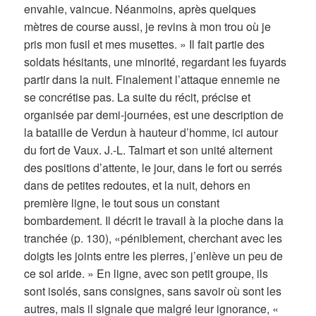
envahie, vaincue. Néanmoins, après quelques
mètres de course aussi, je revins à mon trou où je
pris mon fusil et mes musettes. » Il fait partie des
soldats hésitants, une minorité, regardant les fuyards
partir dans la nuit. Finalement l’attaque ennemie ne
se concrétise pas. La suite du récit, précise et
organisée par demi-journées, est une description de
la bataille de Verdun à hauteur d’homme, ici autour
du fort de Vaux. J.-L. Talmart et son unité alternent
des positions d’attente, le jour, dans le fort ou serrés
dans de petites redoutes, et la nuit, dehors en
première ligne, le tout sous un constant
bombardement. Il décrit le travail à la pioche dans la
tranchée (p. 130), «péniblement, cherchant avec les
doigts les joints entre les pierres, j’enlève un peu de
ce sol aride. » En ligne, avec son petit groupe, ils
sont isolés, sans consignes, sans savoir où sont les
autres, mais il signale que malgré leur ignorance, «