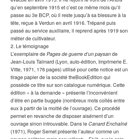
qu’en septembre 1915 et c’est ce même mois qu’il
passe au 3e BCP, où il reste jusqu’à sa blessure à la
tête, reçue à Verdun en avril 1916. Trépané puis
passé au service auxiliaire, il reprend après 1919 son
métier de cultivateur.
2. Le témoignage
L’exemplaire de
Pages de guerre d’un paysan
de
Jean-Louis Talmard (Lyon, auto-édition, Imprimerie E.
Vitte, 1971, 176 pages) utilisé pour cette notice est un
tirage papier de la société theBookEdition qui
possède ce titre sur son catalogue numérique. Cette
édition « à la demande » présente l’inconvénient
d’être en partie buggée (nombreux mots collés entre
eux à partir de la moitié de l’ouvrage). Ce procédé
permet en revanche de disposer aisément d’un
ouvrage sinon introuvable. Dans le
Canard Enchaîné
(1971), Roger Semet présente l’auteur comme un