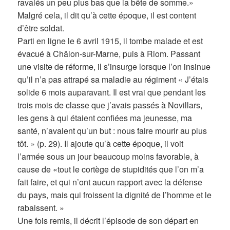
ravalés un peu plus bas que la bête de somme.»
Malgré cela, il dit qu’à cette époque, il est content
d’être soldat.
Parti en ligne le 6 avril 1915, il tombe malade et est
évacué à Châlon-sur-Marne, puis à Riom. Passant
une visite de réforme, il s’insurge lorsque l’on insinue
qu’il n’a pas attrapé sa maladie au régiment « J’étais
solide 6 mois auparavant. Il est vrai que pendant les
trois mois de classe que j’avais passés à Novillars,
les gens à qui étaient confiées ma jeunesse, ma
santé, n’avaient qu’un but : nous faire mourir au plus
tôt. » (p. 29). Il ajoute qu’à cette époque, il voit
l’armée sous un jour beaucoup moins favorable, à
cause de «tout le cortège de stupidités que l’on m’a
fait faire, et qui n’ont aucun rapport avec la défense
du pays, mais qui froissent la dignité de l’homme et le
rabaissent. »
Une fois remis, il décrit l’épisode de son départ en