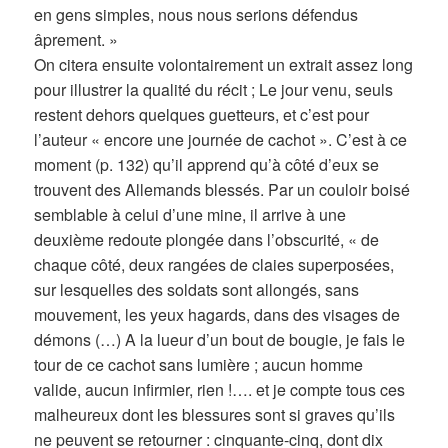
en gens simples, nous nous serions défendus
âprement. »
On citera ensuite volontairement un extrait assez long
pour illustrer la qualité du récit ; Le jour venu, seuls
restent dehors quelques guetteurs, et c’est pour
l’auteur « encore une journée de cachot ». C’est à ce
moment (p. 132) qu’il apprend qu’à côté d’eux se
trouvent des Allemands blessés. Par un couloir boisé
semblable à celui d’une mine, il arrive à une
deuxième redoute plongée dans l’obscurité, « de
chaque côté, deux rangées de claies superposées,
sur lesquelles des soldats sont allongés, sans
mouvement, les yeux hagards, dans des visages de
démons (…) A la lueur d’un bout de bougie, je fais le
tour de ce cachot sans lumière ; aucun homme
valide, aucun infirmier, rien !…. et je compte tous ces
malheureux dont les blessures sont si graves qu’ils
ne peuvent se retourner : cinquante-cinq, dont dix