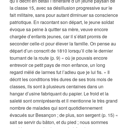
qu’il décrit en détail l’itinéraire d’un jeune paysan de
la classe 15, avec sa désillusion progressive sur le
fait militaire, sans pour autant diminuer sa conscience
patriotique. En racontant son départ, le jeune soldat
évoque sa peine à quitter sa mère, veuve encore
chargée d’enfants jeunes, car il s’était promis de
seconder celle-ci pour élever la famille. On pense au
départ d’un conscrit de 1810 lorsqu’il cite le dernier
tournant de la route (p. 9) « où je pouvais encore
entrevoir ce petit pays de mon enfance, un long
regard mêlé de larmes fut l’adieu que je lui fis. » Il
décrit les conditions très dures de ses trois mois de
classes, ils sont à plusieurs centaines dans un
hangar d’usine fabriquant du papier. Le froid et la
saleté sont omniprésents et il mentionne le très grand
nombre de malades qui sont quotidiennement
évacués sur Besançon ; de plus, son sergent (p. 15) «
sait se servir du bâton, et du pied ; nous sommes