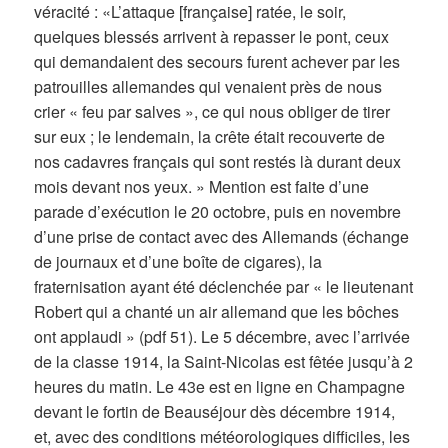
véracité : «L’attaque [française] ratée, le soir,
quelques blessés arrivent à repasser le pont, ceux
qui demandaient des secours furent achever par les
patrouilles allemandes qui venaient près de nous
crier « feu par salves », ce qui nous obliger de tirer
sur eux ; le lendemain, la crête était recouverte de
nos cadavres français qui sont restés là durant deux
mois devant nos yeux. » Mention est faite d’une
parade d’exécution le 20 octobre, puis en novembre
d’une prise de contact avec des Allemands (échange
de journaux et d’une boîte de cigares), la
fraternisation ayant été déclenchée par « le lieutenant
Robert qui a chanté un air allemand que les bôches
ont applaudi » (pdf 51). Le 5 décembre, avec l’arrivée
de la classe 1914, la Saint-Nicolas est fêtée jusqu’à 2
heures du matin. Le 43e est en ligne en Champagne
devant le fortin de Beauséjour dès décembre 1914,
et, avec des conditions météorologiques difficiles, les