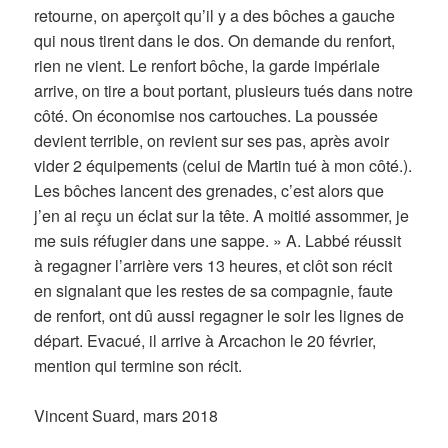
retourne, on aperçoit qu’il y a des bôches a gauche
qui nous tirent dans le dos. On demande du renfort,
rien ne vient. Le renfort bôche, la garde impériale
arrive, on tire a bout portant, plusieurs tués dans notre
côté. On économise nos cartouches. La poussée
devient terrible, on revient sur ses pas, après avoir
vider 2 équipements (celui de Martin tué à mon côté.).
Les bôches lancent des grenades, c’est alors que
j’en ai reçu un éclat sur la tête. A moitié assommer, je
me suis réfugier dans une sappe. » A. Labbé réussit
à regagner l’arrière vers 13 heures, et clôt son récit
en signalant que les restes de sa compagnie, faute
de renfort, ont dû aussi regagner le soir les lignes de
départ. Evacué, il arrive à Arcachon le 20 février,
mention qui termine son récit.
Vincent Suard, mars 2018