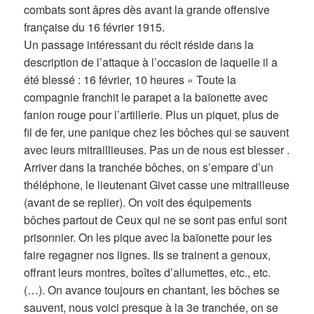
combats sont âpres dès avant la grande offensive
française du 16 février 1915.
Un passage intéressant du récit réside dans la
description de l’attaque à l’occasion de laquelle il a
été blessé : 16 février, 10 heures « Toute la
compagnie franchit le parapet a la baïonette avec
fanion rouge pour l’artillerie. Plus un piquet, plus de
fil de fer, une panique chez les bôches qui se sauvent
avec leurs mitraillieuses. Pas un de nous est blesser .
Arriver dans la tranchée bôches, on s’empare d’un
théléphone, le lieutenant Givet casse une mitrailleuse
(avant de se replier). On voit des équipements
bôches partout de Ceux qui ne se sont pas enfui sont
prisonnier. On les pique avec la baïonette pour les
faire regagner nos lignes. Ils se trainent a genoux,
offrant leurs montres, boîtes d’allumettes, etc., etc.
(…). On avance toujours en chantant, les bôches se
sauvent, nous voici presque à la 3e tranchée, on se