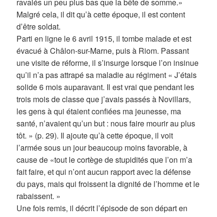
ravalés un peu plus bas que la bête de somme.»
Malgré cela, il dit qu’à cette époque, il est content
d’être soldat.
Parti en ligne le 6 avril 1915, il tombe malade et est
évacué à Châlon-sur-Marne, puis à Riom. Passant
une visite de réforme, il s’insurge lorsque l’on insinue
qu’il n’a pas attrapé sa maladie au régiment « J’étais
solide 6 mois auparavant. Il est vrai que pendant les
trois mois de classe que j’avais passés à Novillars,
les gens à qui étaient confiées ma jeunesse, ma
santé, n’avaient qu’un but : nous faire mourir au plus
tôt. » (p. 29). Il ajoute qu’à cette époque, il voit
l’armée sous un jour beaucoup moins favorable, à
cause de «tout le cortège de stupidités que l’on m’a
fait faire, et qui n’ont aucun rapport avec la défense
du pays, mais qui froissent la dignité de l’homme et le
rabaissent. »
Une fois remis, il décrit l’épisode de son départ en