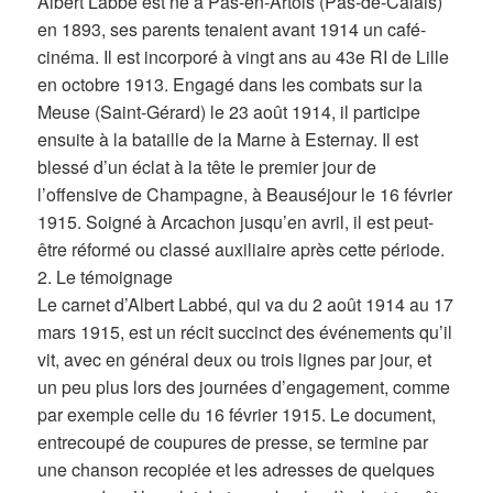
Albert Labbé est né à Pas-en-Artois (Pas-de-Calais)
en 1893, ses parents tenaient avant 1914 un café-
cinéma. Il est incorporé à vingt ans au 43e RI de Lille
en octobre 1913. Engagé dans les combats sur la
Meuse (Saint-Gérard) le 23 août 1914, il participe
ensuite à la bataille de la Marne à Esternay. Il est
blessé d’un éclat à la tête le premier jour de
l’offensive de Champagne, à Beauséjour le 16 février
1915. Soigné à Arcachon jusqu’en avril, il est peut-
être réformé ou classé auxiliaire après cette période.
2. Le témoignage
Le carnet d’Albert Labbé, qui va du 2 août 1914 au 17
mars 1915, est un récit succinct des événements qu’il
vit, avec en général deux ou trois lignes par jour, et
un peu plus lors des journées d’engagement, comme
par exemple celle du 16 février 1915. Le document,
entrecoupé de coupures de presse, se termine par
une chanson recopiée et les adresses de quelques