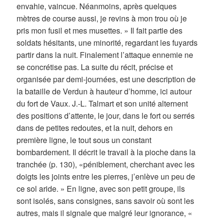
envahie, vaincue. Néanmoins, après quelques
mètres de course aussi, je revins à mon trou où je
pris mon fusil et mes musettes. » Il fait partie des
soldats hésitants, une minorité, regardant les fuyards
partir dans la nuit. Finalement l’attaque ennemie ne
se concrétise pas. La suite du récit, précise et
organisée par demi-journées, est une description de
la bataille de Verdun à hauteur d’homme, ici autour
du fort de Vaux. J.-L. Talmart et son unité alternent
des positions d’attente, le jour, dans le fort ou serrés
dans de petites redoutes, et la nuit, dehors en
première ligne, le tout sous un constant
bombardement. Il décrit le travail à la pioche dans la
tranchée (p. 130), «péniblement, cherchant avec les
doigts les joints entre les pierres, j’enlève un peu de
ce sol aride. » En ligne, avec son petit groupe, ils
sont isolés, sans consignes, sans savoir où sont les
autres, mais il signale que malgré leur ignorance, «