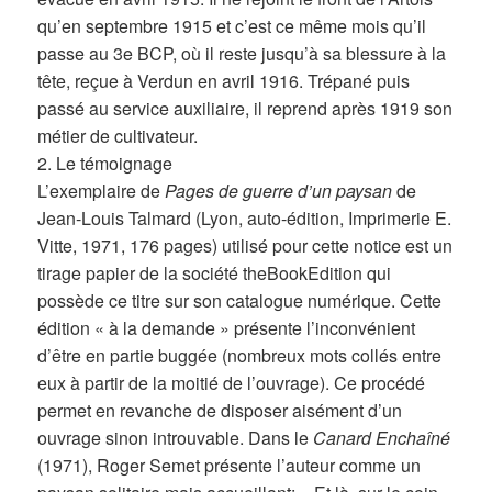
qu’en septembre 1915 et c’est ce même mois qu’il
passe au 3e BCP, où il reste jusqu’à sa blessure à la
tête, reçue à Verdun en avril 1916. Trépané puis
passé au service auxiliaire, il reprend après 1919 son
métier de cultivateur.
2. Le témoignage
L’exemplaire de
Pages de guerre d’un paysan
de
Jean-Louis Talmard (Lyon, auto-édition, Imprimerie E.
Vitte, 1971, 176 pages) utilisé pour cette notice est un
tirage papier de la société theBookEdition qui
possède ce titre sur son catalogue numérique. Cette
édition « à la demande » présente l’inconvénient
d’être en partie buggée (nombreux mots collés entre
eux à partir de la moitié de l’ouvrage). Ce procédé
permet en revanche de disposer aisément d’un
ouvrage sinon introuvable. Dans le
Canard Enchaîné
(1971), Roger Semet présente l’auteur comme un