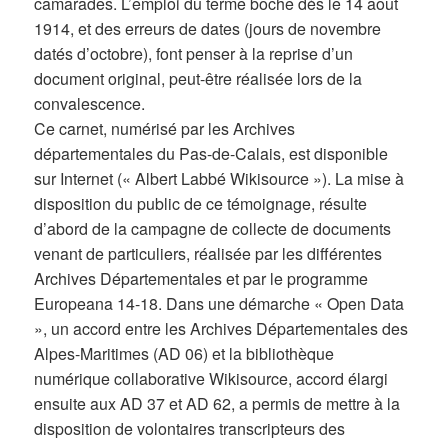
camarades. L’emploi du terme boche dès le 14 août
1914, et des erreurs de dates (jours de novembre
datés d’octobre), font penser à la reprise d’un
document original, peut-être réalisée lors de la
convalescence.
Ce carnet, numérisé par les Archives
départementales du Pas-de-Calais, est disponible
sur Internet (« Albert Labbé Wikisource »). La mise à
disposition du public de ce témoignage, résulte
d’abord de la campagne de collecte de documents
venant de particuliers, réalisée par les différentes
Archives Départementales et par le programme
Europeana 14-18. Dans une démarche « Open Data
», un accord entre les Archives Départementales des
Alpes-Maritimes (AD 06) et la bibliothèque
numérique collaborative Wikisource, accord élargi
ensuite aux AD 37 et AD 62, a permis de mettre à la
disposition de volontaires transcripteurs des