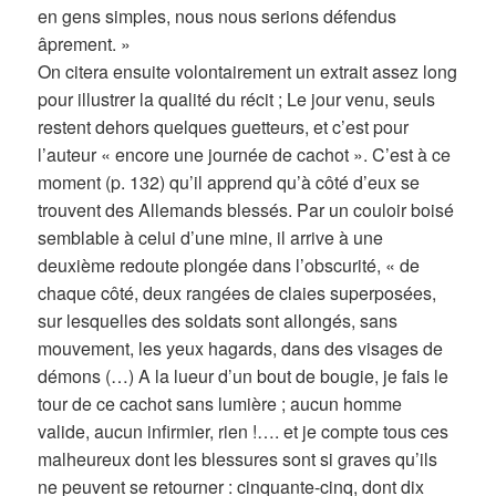
en gens simples, nous nous serions défendus
âprement. »
On citera ensuite volontairement un extrait assez long
pour illustrer la qualité du récit ; Le jour venu, seuls
restent dehors quelques guetteurs, et c’est pour
l’auteur « encore une journée de cachot ». C’est à ce
moment (p. 132) qu’il apprend qu’à côté d’eux se
trouvent des Allemands blessés. Par un couloir boisé
semblable à celui d’une mine, il arrive à une
deuxième redoute plongée dans l’obscurité, « de
chaque côté, deux rangées de claies superposées,
sur lesquelles des soldats sont allongés, sans
mouvement, les yeux hagards, dans des visages de
démons (…) A la lueur d’un bout de bougie, je fais le
tour de ce cachot sans lumière ; aucun homme
valide, aucun infirmier, rien !…. et je compte tous ces
malheureux dont les blessures sont si graves qu’ils
ne peuvent se retourner : cinquante-cinq, dont dix