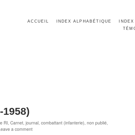
ACCUEIL
INDEX ALPHABÉTIQUE
INDEX
TÉM
-1958)
egories
e RI
,
Carnet, journal
,
combattant (infanterie)
,
non publié
,
Leave a comment