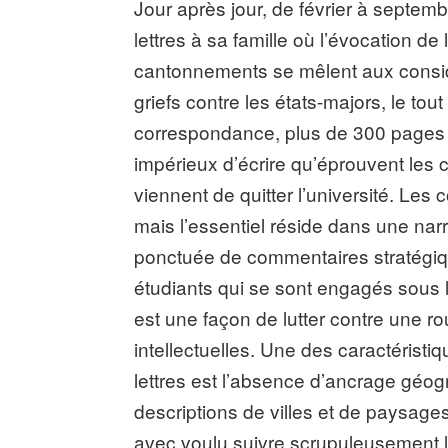
Jour après jour, de février à septem
lettres à sa famille où l’évocation de l
cantonnements se mêlent aux considé
griefs contre les états-majors, le tou
correspondance, plus de 300 pages p
impérieux d’écrire qu’éprouvent les 
viennent de quitter l’université. Les 
mais l’essentiel réside dans une narra
ponctuée de commentaires stratégiqu
étudiants qui se sont engagés sous le
est une façon de lutter contre une ro
intellectuelles. Une des caractéristi
lettres est l’absence d’ancrage géo
descriptions de villes et de paysag
avec voulu suivre scrupuleusement le