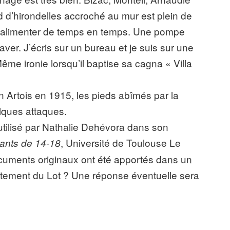
id d’hirondelles accroché au mur est plein de
nt alimenter de temps en temps. Une pompe
ver. J’écris sur un bureau et je suis sur une
ême ironie lorsqu’il baptise sa cagna « Villa
 en Artois en 1915, les pieds abîmés par la
elques attaques.
tilisé par Nathalie Dehévora dans son
, Université de Toulouse Le
ants de 14-18
documents originaux ont été apportés dans un
rtement du Lot ? Une réponse éventuelle sera