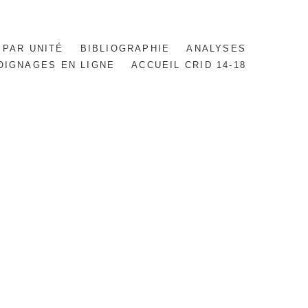
 PAR UNITÉ
BIBLIOGRAPHIE
ANALYSES
OIGNAGES EN LIGNE
ACCUEIL CRID 14-18