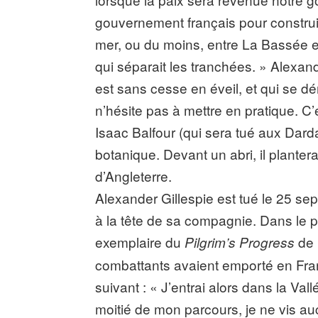
gouvernement français pour construi
mer, ou du moins, entre La Bassée e
qui séparait les tranchées. » Alexan
est sans cesse en éveil, et qui se d
n’hésite pas à mettre en pratique. C’
Isaac Balfour (qui sera tué aux Dardan
botanique. Devant un abri, il plante
d’Angleterre.
Alexander Gillespie est tué le 25 se
à la tête de sa compagnie. Dans le 
exemplaire du
de
Pilgrim’s Progress
combattants avaient emporté en Fran
suivant : « J’entrai alors dans la Va
moitié de mon parcours, je ne vis a