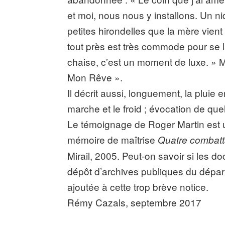
et moi, nous nous y installons. Un n
petites hirondelles que la mère vie
tout près est très commode pour se la
chaise, c’est un moment de luxe. » M
Mon Rêve ».
Il décrit aussi, longuement, la pluie
marche et le froid ; évocation de qu
Le témoignage de Roger Martin est u
mémoire de maîtrise
Quatre combatt
Mirail, 2005. Peut-on savoir si les 
dépôt d’archives publiques du dépa
ajoutée à cette trop brève notice.
Rémy Cazals, septembre 2017