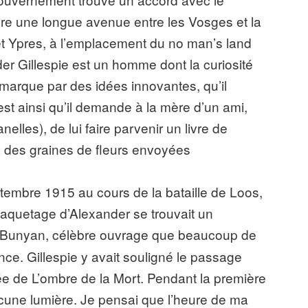
re une longue avenue entre les Vosges et la
t Ypres, à l’emplacement du no man’s land
der Gillespie est un homme dont la curiosité
émarque par des idées innovantes, qu’il
est ainsi qu’il demande à la mère d’un ami,
elles), de lui faire parvenir un livre de
ra des graines de fleurs envoyées
ptembre 1915 au cours de la bataille de Loos,
paquetage d’Alexander se trouvait un
 Bunyan, célèbre ouvrage que beaucoup de
ce. Gillespie y avait souligné le passage
llée de L’ombre de la Mort. Pendant la première
ucune lumière. Je pensai que l’heure de ma