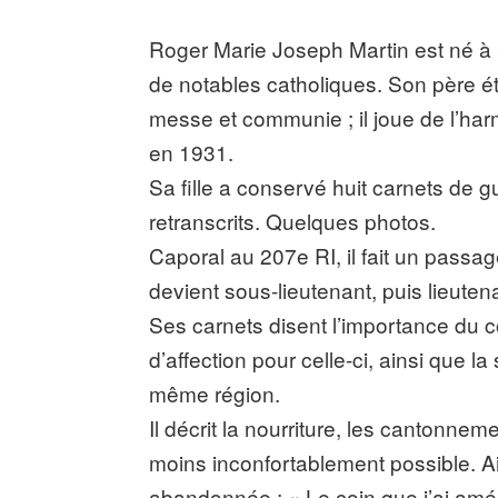
Roger Marie Joseph Martin est né à C
de notables catholiques. Son père ét
messe et communie ; il joue de l’har
en 1931.
Sa fille a conservé huit carnets de gu
retranscrits. Quelques photos.
Caporal au 207e RI, il fait un passa
devient sous-lieutenant, puis lieutenan
Ses carnets disent l’importance du co
d’affection pour celle-ci, ainsi que 
même région.
Il décrit la nourriture, les cantonneme
moins inconfortablement possible. A
abandonnée : « Le coin que j’ai amén