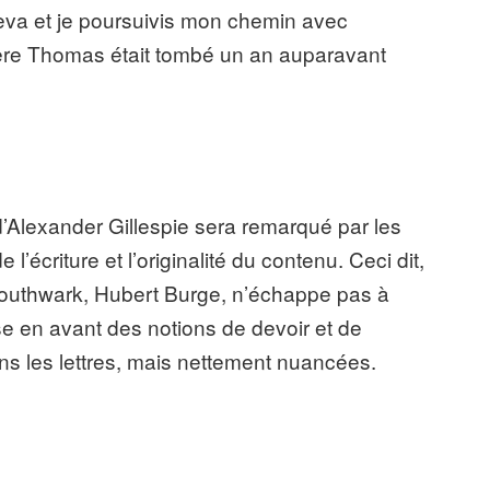
 leva et je poursuivis mon chemin avec
rère Thomas était tombé un an auparavant
 d’Alexander Gillespie sera remarqué par les
e l’écriture et l’originalité du contenu. Ceci dit,
Southwark, Hubert Burge, n’échappe pas à
ise en avant des notions de devoir et de
ans les lettres, mais nettement nuancées.