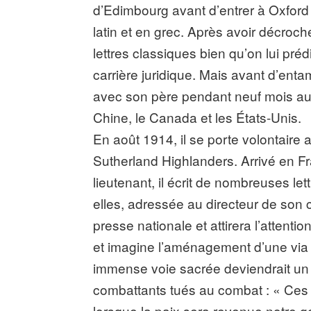
d’Edimbourg avant d’entrer à Oxford
latin et en grec. Après avoir décroch
lettres classiques bien qu’on lui préd
carrière juridique. Mais avant d’ent
avec son père pendant neuf mois autou
Chine, le Canada et les États-Unis.
En août 1914, il se porte volontaire
Sutherland Highlanders. Arrivé en Fr
lieutenant, il écrit de nombreuses let
elles, adressée au directeur de son c
presse nationale et attirera l’attenti
et imagine l’aménagement d’une via 
immense voie sacrée deviendrait un 
combattants tués au combat : « Ces 
lorsque la paix sera revenue notre 