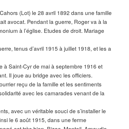
ahors (Lot) le 28 avril 1892 dans une famille
ait avocat. Pendant la guerre, Roger va à la
monium à l’église. Etudes de droit. Mariage
erre, tenus d’avril 1915 à juillet 1918, et les a
ge à Saint-Cyr de mai à septembre 1916 et
t. Il joue au bridge avec les officiers.
urrier reçu de la famille et les sentiments
la solidarité avec les camarades venant de la
nts, avec un véritable souci de s’installer le
insi le 6 août 1915, dans une ferme
agé est très bien. Bizac, Monteil, Arnaudie