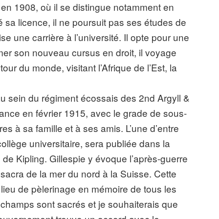
 en 1908, où il se distingue notamment en
é sa licence, il ne poursuit pas ses études de
ise une carrière à l’université. Il opte pour une
amer son nouveau cursus en droit, il voyage
r du monde, visitant l’Afrique de l’Est, la
 au sein du régiment écossais des 2nd Argyll &
ance en février 1915, avec le grade de sous-
tres à sa famille et à ses amis. L’une d’entre
ollège universitaire, sera publiée dans la
on de Kipling. Gillespie y évoque l’après-guerre
sacra de la mer du nord à la Suisse. Cette
lieu de pèlerinage en mémoire de tous les
champs sont sacrés et je souhaiterais que
gouvernement trouve un accord avec le