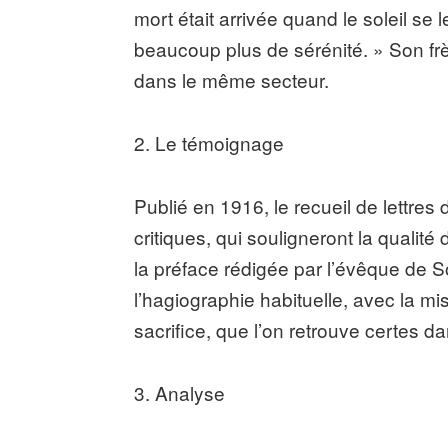
mort était arrivée quand le soleil se
beaucoup plus de sérénité. » Son f
dans le même secteur.
2. Le témoignage
Publié en 1916, le recueil de lettres
critiques, qui souligneront la qualité d
la préface rédigée par l’évêque de 
l’hagiographie habituelle, avec la m
sacrifice, que l’on retrouve certes d
3. Analyse