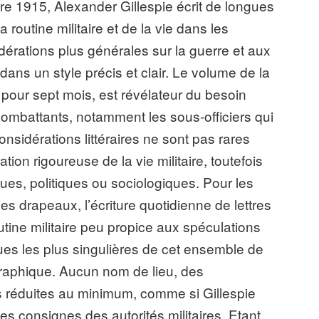
bre 1915, Alexander Gillespie écrit de longues
a routine militaire et de la vie dans les
rations plus générales sur la guerre et aux
t dans un style précis et clair. Le volume de la
our sept mois, est révélateur du besoin
combattants, notamment les sous-officiers qui
considérations littéraires ne sont pas rares
tion rigoureuse de la vie militaire, toutefois
es, politiques ou sociologiques. Pour les
s drapeaux, l’écriture quotidienne de lettres
utine militaire peu propice aux spéculations
ques les plus singulières de cet ensemble de
graphique. Aucun nom de lieu, des
es réduites au minimum, comme si Gillespie
s consignes des autorités militaires. Etant