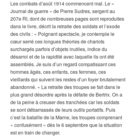
Les combats d’août 1914 commencent mal. Le «
Journal de guerre » de Pierre Sudres, sergent au
207e RI, dont de nombreuses pages sont reproduites
dans le livre, décrit la retraite des soldats et l’exode
des civils : « Poignant spectacle, je contemple le
cœur serré ces longues théories de chariots
surchargés parfois d’objets inutiles, indice du
désarroi et de la rapidité avec laquelle ils ont été
assemblés. Je suis d’un regard compatissant ces
hommes âgés, ces enfants, ces femmes, ces
vieillards qui suivent les restes d’un foyer brutalement
abandonné. » La retraite des troupes se fait dans le
plus grand désordre après la défaite de Bertrix. On a
de la peine à creuser des tranchées car les soldats
se sont débarrassés de leurs outils portatifs. Puis
c’est la bataille de la Marne, les troupes comprenant
« confusément » dès le 6 septembre que la situation
est en train de changer.