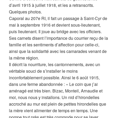
d’avril 1915 à juillet 1918, et les a retranscrits.
Quelques photos.
Caporal au 207e RI, il fait un passage à Saint-Cyr de
mai à septembre 1916 et devient sous-lieutenant,
puis lieutenant. Il joue au bridge avec les officiers.
Ses carnets disent l’importance du courrier reçu de la
famille et les sentiments d’affection pour celle-ci,
ainsi que la solidarité avec les camarades venant de
la même région.
Il décrit la nourriture, les cantonnements, avec un
véritable souci de s’installer le moins
inconfortablement possible. Ainsi le 6 août 1915,
dans une ferme abandonnée : « Le coin que j’ai
aménagé est très bien. Bizac, Monteil, Arnaudie et
moi, nous nous y installons. Un nid d’hirondelles
accroché au mur est plein de petites hirondelles que
la mère vient alimenter de temps en temps. Une
pompe tout près est très commode pour se laver.