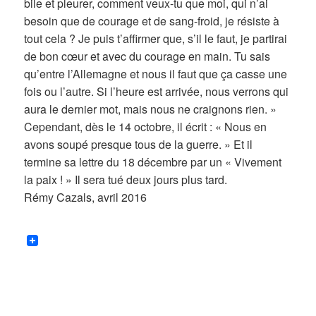
bile et pleurer, comment veux-tu que moi, qui n’ai
besoin que de courage et de sang-froid, je résiste à
tout cela ? Je puis t’affirmer que, s’il le faut, je partirai
de bon cœur et avec du courage en main. Tu sais
qu’entre l’Allemagne et nous il faut que ça casse une
fois ou l’autre. Si l’heure est arrivée, nous verrons qui
aura le dernier mot, mais nous ne craignons rien. »
Cependant, dès le 14 octobre, il écrit : « Nous en
avons soupé presque tous de la guerre. » Et il
termine sa lettre du 18 décembre par un « Vivement
la paix ! » Il sera tué deux jours plus tard.
Rémy Cazals, avril 2016