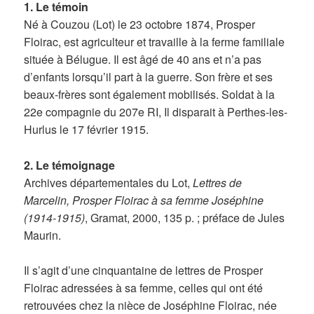
1. Le témoin
Né à Couzou (Lot) le 23 octobre 1874, Prosper
Floirac, est agriculteur et travaille à la ferme familiale
située à Bélugue. Il est âgé de 40 ans et n’a pas
d’enfants lorsqu’il part à la guerre. Son frère et ses
beaux-frères sont également mobilisés. Soldat à la
22e compagnie du 207e RI, Il disparait à Perthes-les-
Hurlus le 17 février 1915.
2. Le témoignage
Archives départementales du Lot,
Lettres de
Marcelin, Prosper Floirac à sa femme Joséphine
(1914-1915)
, Gramat, 2000, 135 p. ; préface de Jules
Maurin.
Il s’agit d’une cinquantaine de lettres de Prosper
Floirac adressées à sa femme, celles qui ont été
retrouvées chez la nièce de Joséphine Floirac, née