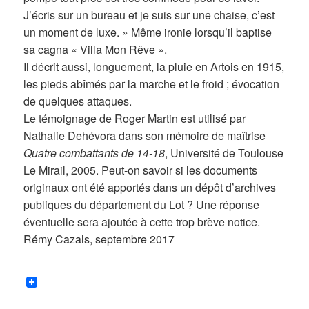
J’écris sur un bureau et je suis sur une chaise, c’est
un moment de luxe. » Même ironie lorsqu’il baptise
sa cagna « Villa Mon Rêve ».
Il décrit aussi, longuement, la pluie en Artois en 1915,
les pieds abîmés par la marche et le froid ; évocation
de quelques attaques.
Le témoignage de Roger Martin est utilisé par
Nathalie Dehévora dans son mémoire de maîtrise
Quatre combattants de 14-18
, Université de Toulouse
Le Mirail, 2005. Peut-on savoir si les documents
originaux ont été apportés dans un dépôt d’archives
publiques du département du Lot ? Une réponse
éventuelle sera ajoutée à cette trop brève notice.
Rémy Cazals, septembre 2017