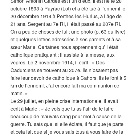
Simon Antonin Gardes est l’un d’eux. Il est né le 28
octobre 1893 à Payrac (Lot) et a été tué à l’ennemi le
20 décembre 1914 à Perthes-les-Hurlus, à l’âge de
21 ans. Sergent au 7e RI, il était passé au 207e RI.
On a peu de choses de lui : une photo (p. 63 du livre)
et quelques lettres adressées à ses parents et à sa
sœur Marie. Certaines nous apprennent qu’il était
catholique pratiquant : il assiste à la messe, aux
vêpres. Le 2 novembre 1914, il écrit : « Des
Cadurciens se trouvent au 207e. Ils n’osaient pas
faire leur devoir de catholique à Cahors, ils le font à 5
km de l’ennemi. J’ai encore fait ma communion ce
matin. »
Le 29 juillet, en pleine crise internationale, il avait
écrit à Marie : « Je vois que tu as l’air de te faire
beaucoup de mauvais sang pour moi à cause de la
guerre. Tu sais que, si elle éclate, il faut que je parte
et cela fait que si je vous sais tous à vous faire de la