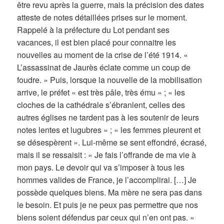
être revu après la guerre, mais la précision des dates
atteste de notes détaillées prises sur le moment.
Rappelé à la préfecture du Lot pendant ses
vacances, il est bien placé pour connaitre les
nouvelles au moment de la crise de l’été 1914. «
L’assassinat de Jaurès éclate comme un coup de
foudre. » Puis, lorsque la nouvelle de la mobilisation
arrive, le préfet « est très pâle, très ému » ; « les
cloches de la cathédrale s’ébranlent, celles des
autres églises ne tardent pas à les soutenir de leurs
notes lentes et lugubres » ; « les femmes pleurent et
se désespèrent ». Lui-même se sent effondré, écrasé,
mais il se ressaisit : « Je fais l’offrande de ma vie à
mon pays. Le devoir qui va s’imposer à tous les
hommes valides de France, je l’accomplirai. […] Je
possède quelques biens. Ma mère ne sera pas dans
le besoin. Et puis je ne peux pas permettre que nos
biens soient défendus par ceux qui n’en ont pas. »