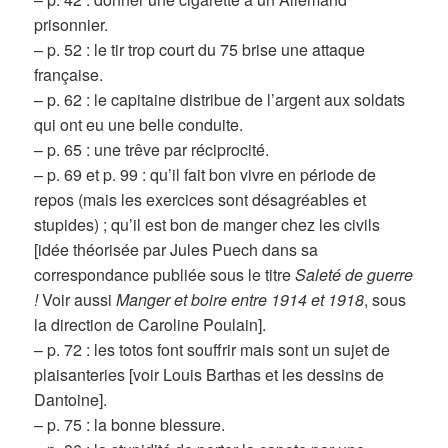
prisonnier.
– p. 52 : le tir trop court du 75 brise une attaque
française.
– p. 62 : le capitaine distribue de l’argent aux soldats
qui ont eu une belle conduite.
– p. 65 : une trêve par réciprocité.
– p. 69 et p. 99 : qu’il fait bon vivre en période de
repos (mais les exercices sont désagréables et
stupides) ; qu’il est bon de manger chez les civils
[idée théorisée par Jules Puech dans sa
correspondance publiée sous le titre
Saleté de guerre
!
Voir aussi
Manger et boire entre 1914 et 1918
, sous
la direction de Caroline Poulain].
– p. 72 : les totos font souffrir mais sont un sujet de
plaisanteries [voir Louis Barthas et les dessins de
Dantoine].
– p. 75 : la bonne blessure.