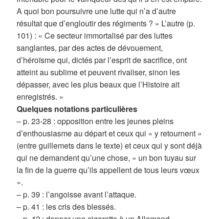
A quoi bon poursuivre une lutte qui n’a d’autre
résultat que d’engloutir des régiments ? » L’autre (p.
101) : « Ce secteur immortalisé par des luttes
sanglantes, par des actes de dévouement,
d’héroïsme qui, dictés par l’esprit de sacrifice, ont
atteint au sublime et peuvent rivaliser, sinon les
dépasser, avec les plus beaux que l’Histoire ait
enregistrés. »
Quelques notations particulières
– p. 23-28 : opposition entre les jeunes pleins
d’enthousiasme au départ et ceux qui « y retournent »
(entre guillemets dans le texte) et ceux qui y sont déjà
qui ne demandent qu’une chose, « un bon tuyau sur
la fin de la guerre qu’ils appellent de tous leurs vœux
».
– p. 39 : l’angoisse avant l’attaque.
– p. 41 : les cris des blessés.
– p. 42 : donner une cigarette à un Allemand