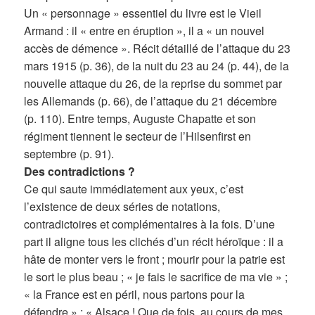
Un « personnage » essentiel du livre est le Vieil
Armand : il « entre en éruption », il a « un nouvel
accès de démence ». Récit détaillé de l’attaque du 23
mars 1915 (p. 36), de la nuit du 23 au 24 (p. 44), de la
nouvelle attaque du 26, de la reprise du sommet par
les Allemands (p. 66), de l’attaque du 21 décembre
(p. 110). Entre temps, Auguste Chapatte et son
régiment tiennent le secteur de l’Hilsenfirst en
septembre (p. 91).
Des contradictions ?
Ce qui saute immédiatement aux yeux, c’est
l’existence de deux séries de notations,
contradictoires et complémentaires à la fois. D’une
part il aligne tous les clichés d’un récit héroïque : il a
hâte de monter vers le front ; mourir pour la patrie est
le sort le plus beau ; « je fais le sacrifice de ma vie » ;
« la France est en péril, nous partons pour la
défendre » ; « Alsace ! Que de fois, au cours de mes