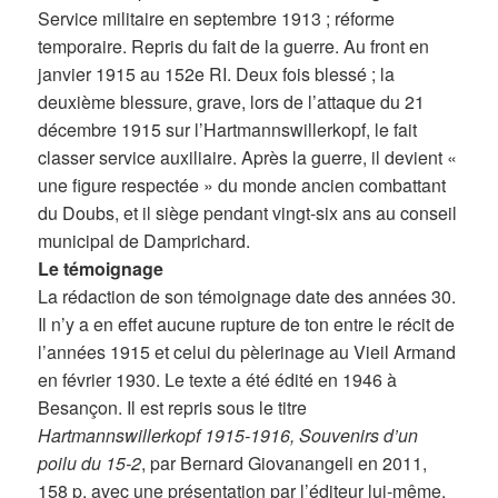
Service militaire en septembre 1913 ; réforme
temporaire. Repris du fait de la guerre. Au front en
janvier 1915 au 152e RI. Deux fois blessé ; la
deuxième blessure, grave, lors de l’attaque du 21
décembre 1915 sur l’Hartmannswillerkopf, le fait
classer service auxiliaire. Après la guerre, il devient «
une figure respectée » du monde ancien combattant
du Doubs, et il siège pendant vingt-six ans au conseil
municipal de Damprichard.
Le témoignage
La rédaction de son témoignage date des années 30.
Il n’y a en effet aucune rupture de ton entre le récit de
l’années 1915 et celui du pèlerinage au Vieil Armand
en février 1930. Le texte a été édité en 1946 à
Besançon. Il est repris sous le titre
Hartmannswillerkopf 1915-1916, Souvenirs d’un
poilu du 15-2
, par Bernard Giovanangeli en 2011,
158 p. avec une présentation par l’éditeur lui-même.