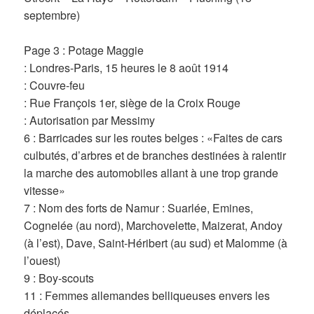
septembre)
Page 3 : Potage Maggie
: Londres-Paris, 15 heures le 8 août 1914
: Couvre-feu
: Rue François 1er, siège de la Croix Rouge
: Autorisation par Messimy
6 : Barricades sur les routes belges : «Faites de cars
culbutés, d’arbres et de branches destinées à ralentir
la marche des automobiles allant à une trop grande
vitesse»
7 : Nom des forts de Namur : Suarlée, Emines,
Cognelée (au nord), Marchovelette, Maizerat, Andoy
(à l’est), Dave, Saint-Héribert (au sud) et Malomme (à
l’ouest)
9 : Boy-scouts
11 : Femmes allemandes belliqueuses envers les
déplacés