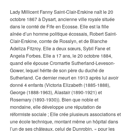
Lady Millicent Fanny Saint-Clair-Erskine naît le 20
octobre 1867 à Dysart, ancienne ville royale située
dans le comté de Fife en Ecosse. Elle est la fille
aînée d’un homme politique écossais, Robert Saint-
Clair-Erskine, comte de Rosslyn, et de Blanche
Adeliza Fitzroy. Elle a deux sœurs, Sybil Fane et
Angela Forbes. Elle a 17 ans, le 20 octobre 1884,
quand elle épouse Cromartie Sutherland-Leveson-
Gower, lequel hérite de son père du duché de
Sutherland. Ce dernier meurt en 1913 après lui avoir
donné 4 enfants (Victoria Elizabeth (1885-1888),
George (1888-1963), Alastair (1890-1921) et
Rosemary (1893-1930)). Bien que noble et
mondaine, elle développe une réputation de
réformiste sociale ; Elle crée plusieurs associations et
une école technique, montant même un hôpital dans
l’un de ses châteaux, celui de Dunrobin, « pour les