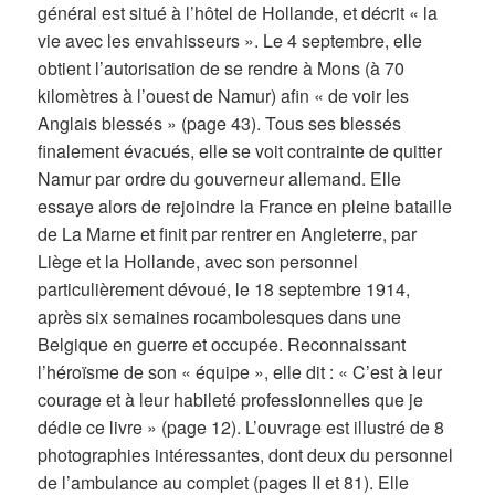
général est situé à l’hôtel de Hollande, et décrit « la
vie avec les envahisseurs ». Le 4 septembre, elle
obtient l’autorisation de se rendre à Mons (à 70
kilomètres à l’ouest de Namur) afin « de voir les
Anglais blessés » (page 43). Tous ses blessés
finalement évacués, elle se voit contrainte de quitter
Namur par ordre du gouverneur allemand. Elle
essaye alors de rejoindre la France en pleine bataille
de La Marne et finit par rentrer en Angleterre, par
Liège et la Hollande, avec son personnel
particulièrement dévoué, le 18 septembre 1914,
après six semaines rocambolesques dans une
Belgique en guerre et occupée. Reconnaissant
l’héroïsme de son « équipe », elle dit : « C’est à leur
courage et à leur habileté professionnelles que je
dédie ce livre » (page 12). L’ouvrage est illustré de 8
photographies intéressantes, dont deux du personnel
de l’ambulance au complet (pages II et 81). Elle