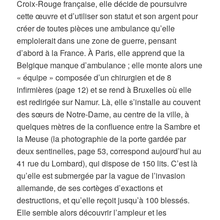
Croix-Rouge française, elle décide de poursuivre
cette œuvre et d’utiliser son statut et son argent pour
créer de toutes pièces une ambulance qu’elle
emploierait dans une zone de guerre, pensant
d’abord à la France. À Paris, elle apprend que la
Belgique manque d’ambulance ; elle monte alors une
« équipe » composée d’un chirurgien et de 8
infirmières (page 12) et se rend à Bruxelles où elle
est redirigée sur Namur. Là, elle s’installe au couvent
des sœurs de Notre-Dame, au centre de la ville, à
quelques mètres de la confluence entre la Sambre et
la Meuse (la photographie de la porte gardée par
deux sentinelles, page 53, correspond aujourd’hui au
41 rue du Lombard), qui dispose de 150 lits. C’est là
qu’elle est submergée par la vague de l’invasion
allemande, de ses cortèges d’exactions et
destructions, et qu’elle reçoit jusqu’à 100 blessés.
Elle semble alors découvrir l’ampleur et les