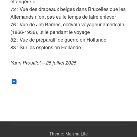
étrangère »
72 : Vue des drapeaux belges dans Bruxelles que les
Allemands n’ont pas eu le temps de faire enlever
76 : Vue de Jim Barnes, écrivain voyageur américain
(1866-1936), utile pendant le voyage
82 : Vue de préparatif de guerre en Hollande
83 : Sur les espions en Hollande
Yann Prouillet – 25 juillet 2025
Theme: Maisha Lite