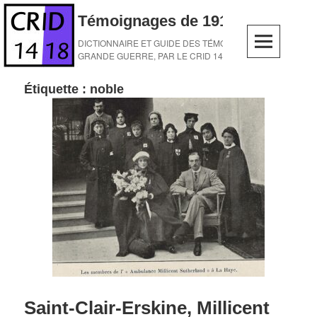
Skip
Témoignages de 1914-1918
to
content
DICTIONNAIRE ET GUIDE DES TÉMOINS DE LA
GRANDE GUERRE, PAR LE CRID 14-18
Étiquette :
noble
Saint-Clair-Erskine, Millicent