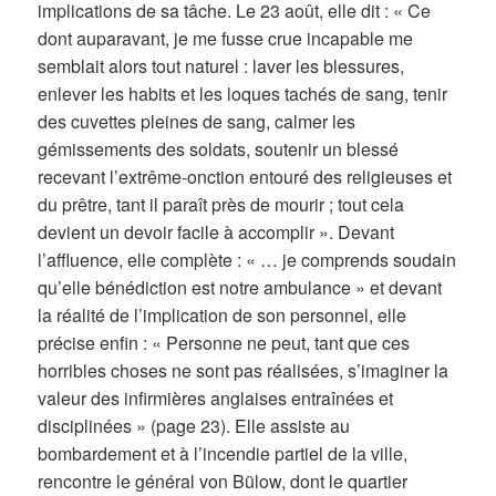
implications de sa tâche. Le 23 août, elle dit : « Ce
dont auparavant, je me fusse crue incapable me
semblait alors tout naturel : laver les blessures,
enlever les habits et les loques tachés de sang, tenir
des cuvettes pleines de sang, calmer les
gémissements des soldats, soutenir un blessé
recevant l’extrême-onction entouré des religieuses et
du prêtre, tant il paraît près de mourir ; tout cela
devient un devoir facile à accomplir ». Devant
l’affluence, elle complète : « … je comprends soudain
qu’elle bénédiction est notre ambulance » et devant
la réalité de l’implication de son personnel, elle
précise enfin : « Personne ne peut, tant que ces
horribles choses ne sont pas réalisées, s’imaginer la
valeur des infirmières anglaises entraînées et
disciplinées » (page 23). Elle assiste au
bombardement et à l’incendie partiel de la ville,
rencontre le général von Bülow, dont le quartier