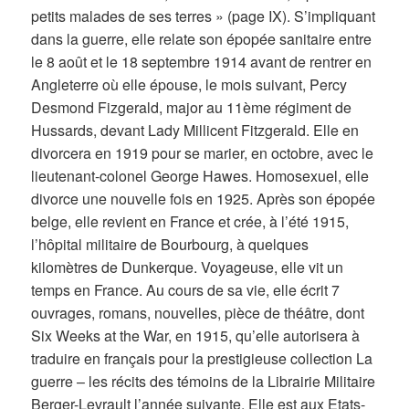
petits malades de ses terres » (page IX). S’impliquant
dans la guerre, elle relate son épopée sanitaire entre
le 8 août et le 18 septembre 1914 avant de rentrer en
Angleterre où elle épouse, le mois suivant, Percy
Desmond Fizgerald, major au 11ème régiment de
Hussards, devant Lady Millicent Fitzgerald. Elle en
divorcera en 1919 pour se marier, en octobre, avec le
lieutenant-colonel George Hawes. Homosexuel, elle
divorce une nouvelle fois en 1925. Après son épopée
belge, elle revient en France et crée, à l’été 1915,
l’hôpital militaire de Bourbourg, à quelques
kilomètres de Dunkerque. Voyageuse, elle vit un
temps en France. Au cours de sa vie, elle écrit 7
ouvrages, romans, nouvelles, pièce de théâtre, dont
Six Weeks at the War, en 1915, qu’elle autorisera à
traduire en français pour la prestigieuse collection La
guerre – les récits des témoins de la Librairie Militaire
Berger-Levrault l’année suivante. Elle est aux Etats-