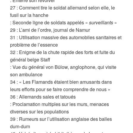
: Enterre son revolver
27 : Comment tire le soldat allemand selon elle, le
fusil sur la hanche
: Seconde ligne de soldats appelés «
surveillants
»
29 : L’ami de l’ordre, journal de Namur
31 : Utilisation massive des automobiles sanitaires et
problème de l’essence
32 : Enigme de la chute rapide des forts et fuite du
général belge Staff
: Vue du général von Bülow, anglophone, qui visite
son ambulance
34 : « Les Flamands étaient bien amusants dans
leurs efforts pour se faire comprendre de nous »
36 : Allemands sales et tatoués
: Proclamation multiples sur les murs, menaces
diverses sur les populations
39 : Rumeurs sur l’utilisation anglaise des balles
dum-dum