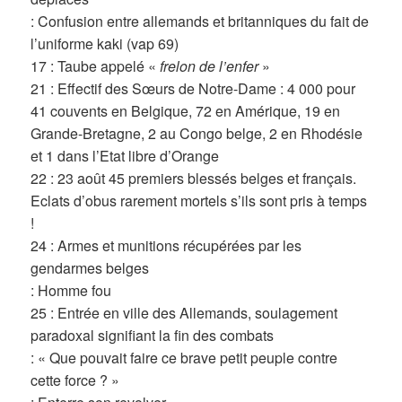
: Confusion entre allemands et britanniques du fait de
l’uniforme kaki (vap 69)
17 : Taube appelé «
frelon de l’enfer
»
21 : Effectif des Sœurs de Notre-Dame : 4 000 pour
41 couvents en Belgique, 72 en Amérique, 19 en
Grande-Bretagne, 2 au Congo belge, 2 en Rhodésie
et 1 dans l’Etat libre d’Orange
22 : 23 août 45 premiers blessés belges et français.
Eclats d’obus rarement mortels s’ils sont pris à temps
!
24 : Armes et munitions récupérées par les
gendarmes belges
: Homme fou
25 : Entrée en ville des Allemands, soulagement
paradoxal signifiant la fin des combats
: « Que pouvait faire ce brave petit peuple contre
cette force ? »