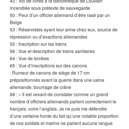
43 : Vol de livres à la bibliothèque de Louvain
incendiée sous prétexte de sauvegarde
50 : Peur d’un officier allemand d’être rasé par un
Belge
53 : Réservistes ayant leur arme chez eux, source de
répression ou d’exactions allemandes
55 : Inscription sur les trains
56 : Vue et description de trains sanitaires
64 : Vue de tombes
65 : Vue d’inscriptions sur des canons
: Rumeur de canons de siège de 17 cm
prépositionnés avant la guerre dans une usine
allemande, bourrage de crâne
68 : « Il est vexant de constater comme un grand
nombre d’officiers allemands parlent correctement le
français, voire l’anglais. Je ne puis me défendre
d’une certaine honte du fait qu’une notable proportion
de nos soldats et marins ne parlent aucune langue