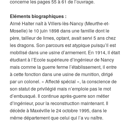
concerne les pages 55 à 61 de l’ouvrage.
Eléments biographiques :
Aimé Halter naît à Villers-lès-Nancy (Meurthe-et-
Moselle) le 10 juin 1898 dans une famille dont le
père, tailleur de limes, optant, avait servi 5 ans chez
les dragons. Son parcours est atypique puisqu’il est
mobilisé dans une usine d’armement. En 1914, il était
étudiant à l’Ecole supérieure d’ingénieur de Nancy
mais comme la guerre ferme l’établissement, il entre
à cette fonction dans une usine de munition, dirigé
par un colonel. « Affecté spécial », la conscience de
son statut de privilégié mais n’emploie pas le mot
d’embusqué. Il continue après-guerre son métier
d’ingénieur, pour la reconstruction maintenant. Il
décède à Maxéville le 24 octobre 1995, dans le
même département que celui qui l’a vu naître.