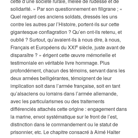
cette d’une société rurale, mêlée de rudesse et de
solidarité. » Par son questionnement en filigrane ; «
Quel regard ces anciens soldats, dressés les uns
contre les autres par l’Histoire, portent-ils sur cette
gigantesque conflagration ? Qu’en ont-ils retenu, et
oublié ? Surtout, qu’avaient-ils à nous dire, à nous,
e
Français et Européens du XXI
siècle, juste avant de
disparaître ? » érigent cette œuvre mémorielle et
testimoniale en véritable livre hommage. Plus
profondément, chacun des témoins, servant dans les
deux armées belligérantes, témoignent de leur
implication soit dans l’armée française, soit en tant
qu’alsaciens ou lorrains dans l’armée allemande,
avec les particularismes ou des traitements
différenciés attachés cette origine : engagement dans
la marine, envoi systématique sur le front de l’est,
distinction dans le commandement ou le statut de
prisonnier, etc. Le chapitre consacré à Aimé Halter