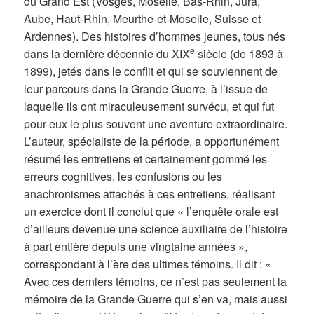
du Grand Est (Vosges, Moselle, Bas-Rhin, Jura,
Aube, Haut-Rhin, Meurthe-et-Moselle, Suisse et
Ardennes). Des histoires d’hommes jeunes, tous nés
e
dans la dernière décennie du XIX
siècle (de 1893 à
1899), jetés dans le conflit et qui se souviennent de
leur parcours dans la Grande Guerre, à l’issue de
laquelle ils ont miraculeusement survécu, et qui fut
pour eux le plus souvent une aventure extraordinaire.
L’auteur, spécialiste de la période, a opportunément
résumé les entretiens et certainement gommé les
erreurs cognitives, les confusions ou les
anachronismes attachés à ces entretiens, réalisant
un exercice dont il conclut que « l’enquête orale est
d’ailleurs devenue une science auxiliaire de l’histoire
à part entière depuis une vingtaine années »,
correspondant à l’ère des ultimes témoins. Il dit : «
Avec ces derniers témoins, ce n’est pas seulement la
mémoire de la Grande Guerre qui s’en va, mais aussi